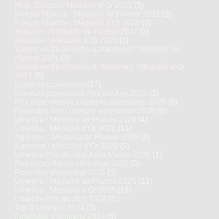
Mugi Shochu : Médaille d’Or 2021
(5)
Kokuto Shochu : Médaille de Platine 2021
(2)
Kokuto Shochu : Médaille d’Or 2021
(2)
Awamori : Médaille de Platine 2021
(2)
Awamori : Médaille d’Or 2021
(3)
Vieillis en fût (Shochu & Awamori) : Médaille de
Platine 2021
(3)
Vieillis en fût (Shochu & Awamori) : Médaille d’Or
2021
(6)
Liqueurs japonaises
(87)
Liqueurs japonaises Prix du Jury 2026
(2)
Prix d’excellence Liqueurs japonaises 2026
(6)
Finalistes des Liqueurs japonaises 2026
(9)
Umeshu : Médaille de Platine 2026
(4)
Umeshu : Médaille d’Or 2026
(11)
Agrumes : Médaille de Platine 2026
(2)
Agrumes : Médaille d’Or 2026
(5)
Umeshu Prix du Jury Kura Master 2025
(1)
Prix d'excellence Umeshus 2025
(3)
Finalistes d'Umeshu 2025
(5)
Umeshu : Médaille de Platine 2025
(11)
Umeshu : Médaille d’Or 2025
(14)
Umeshu Prix du Jury 2024
(1)
Top 3 Umeshu 2024
(3)
Finalistes d'Umeshu 2024
(5)