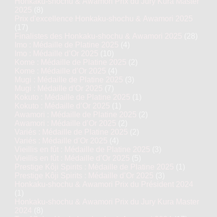
Honkaku-shochu & Awamori Prix du Jury Kura Master
2025
(8)
Prix d'excellence Honkaku-shochu & Awamori 2025
(17)
Finalistes des Honkaku-shochu & Awamori 2025
(28)
Imo : Médaille de Platine 2025
(4)
Imo : Médaille d’Or 2025
(10)
Kome : Médaille de Platine 2025
(2)
Kome : Médaille d’Or 2025
(4)
Mugi : Médaille de Platine 2025
(3)
Mugi : Médaille d’Or 2025
(7)
Kokuto : Médaille de Platine 2025
(1)
Kokuto : Médaille d’Or 2025
(1)
Awamori : Médaille de Platine 2025
(2)
Awamori : Médaille d’Or 2025
(2)
Variés : Médaille de Platine 2025
(2)
Variés : Médaille d’Or 2025
(4)
Vieillis en fût : Médaille de Platine 2025
(3)
Vieillis en fût : Médaille d’Or 2025
(5)
Prestige Kôji Spirits : Médaille de Platine 2025
(1)
Prestige Kôji Spirits : Médaille d’Or 2025
(3)
Honkaku-shochu & Awamori Prix du Président 2024
(1)
Honkaku-shochu & Awamori Prix du Jury Kura Master
2024
(8)