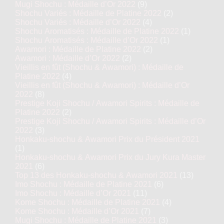
Mugi Shochu : Médaille d’Or 2022
(9)
Shochu Variés : Médaille de Platine 2022
(2)
Shochu Variés : Médaille d’Or 2022
(4)
Shochu Aromatisés : Médaille de Platine 2022
(1)
Shochu Aromatisés : Médaille d’Or 2022
(1)
Awamori : Médaille de Platine 2022
(2)
Awamori : Médaille d’Or 2022
(2)
Vieillis en fût (Shochu & Awamori) : Médaille de
Platine 2022
(4)
Vieillis en fût (Shochu & Awamori) : Médaille d’Or
2022
(8)
Prestige Koji Shochu / Awamori Spirits : Médaille de
Platine 2022
(2)
Prestige Koji Shochu / Awamori Spirits : Médaille d’Or
2022
(3)
Honkaku-shochu & Awamori Prix du Président 2021
(1)
Honkaku-shochu & Awamori Prix du Jury Kura Master
2021
(6)
Top 13 des Honkaku-shochu & Awamori 2021
(13)
Imo Shochu : Médaille de Platine 2021
(6)
Imo Shochu : Médaille d’Or 2021
(11)
Kome Shochu : Médaille de Platine 2021
(4)
Kome Shochu : Médaille d’Or 2021
(7)
Mugi Shochu : Médaille de Platine 2021
(3)