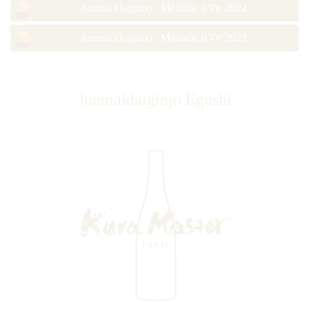
Junmai Daiginjo : Médaille d’Or 2024
Junmai Daiginjo : Médaille d’Or 2022
Junmaidaiginjo Egushi