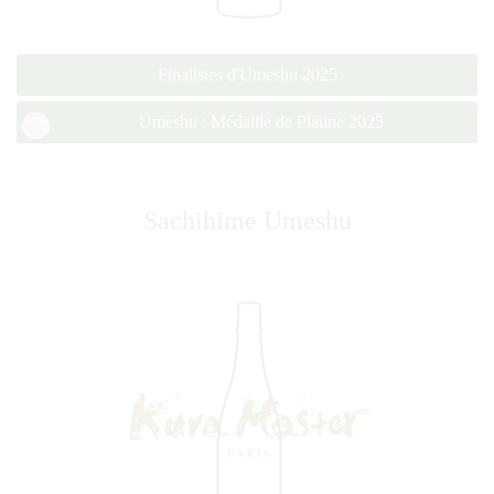
Finalistes d'Umeshu 2025
Umeshu : Médaille de Platine 2025
Sachihime Umeshu