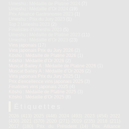
Umeshu : Médaille de Platine 2024
(7)
Umeshu : Médaille d’Or 2024
(19)
Prix Alliance Gastronomie 2023
(1)
Umeshu : Prix du Jury 2023
(1)
Top 2 Umeshu 2023
(2)
Finalistes d'Umeshu 2023
(5)
Umeshu : Médaille de Platine 2023
(11)
Umeshu : Médaille d’Or 2023
(23)
Vins japonais
(17)
Vins japonais Prix du Jury 2026
(2)
Kōshū : Médaille de Platine 2026
(1)
Kōshū : Médaille d’Or 2026
(2)
Muscat Bailey A : Médaille de Platine 2026
(1)
Muscat Bailey A : Médaille d’Or 2026
(2)
Vins japonais Prix du Jury 2025
(1)
Prix d'excellence vins japonais 2025
(3)
Finalistes vins japonais 2025
(4)
Kōshū : Médaille de Platine 2025
(3)
Kōshū : Médaille d’Or 2025
(8)
Étiquettes
2026
(413)
2025
(448)
2024
(493)
2023
(454)
2022
(430)
2021
(370)
2020
(271)
2019
(235)
2018
(211)
2017
(180)
Prix du Président
(14)
Prix Alliance