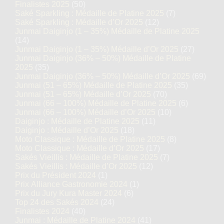
Finalistes 2025
(50)
Saké Sparkling : Médaille de Platine 2025
(7)
Saké Sparkling : Médaille d’Or 2025
(12)
Junmai Daiginjo (1 – 35%) Médaille de Platine 2025
(14)
Junmai Daiginjo (1 – 35%) Médaille d’Or 2025
(27)
Junmai Daiginjo (36% – 50%) Médaille de Platine
2025
(35)
Junmai Daiginjo (36% – 50%) Médaille d’Or 2025
(69)
Junmai (51 – 65%) Médaille de Platine 2025
(35)
Junmai (51 – 65%) Médaille d’Or 2025
(70)
Junmai (66 – 100%) Médaille de Platine 2025
(6)
Junmai (66 – 100%) Médaille d’Or 2025
(10)
Daiginjo : Médaille de Platine 2025
(11)
Daiginjo : Médaille d’Or 2025
(18)
Moto Classique : Médaille de Platine 2025
(8)
Moto Classique : Médaille d’Or 2025
(17)
Sakés Vieillis : Médaille de Platine 2025
(7)
Sakés Vieillis : Médaille d’Or 2025
(12)
Prix du Président 2024
(1)
Prix Alliance Gastronomie 2024
(1)
Prix du Jury Kura Master 2024
(6)
Top 24 des Sakés 2024
(24)
Finalistes 2024
(40)
Junmai : Médaille de Platine 2024
(41)