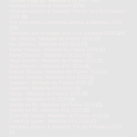
Junmai Daiginjo : Médaille d’Or 2017
(58)
Honkaku Shochu & Awamori
(270)
Honkaku-shochu & Awamori Prix du Jury Kura Master
2026
(8)
Prix d'excellence Honkaku-shochu & Awamori 2026
(15)
Finalistes des Honkaku-shochu & Awamori 2026
(24)
Imo Shochu : Médaille de Platine 2026
(3)
Imo Shochu : Médaille d’Or 2026
(7)
Komé Shochu : Médaille de Platine 2026
(1)
Komé Shochu : Médaille d’Or 2026
(2)
Mugi Shochu : Médaille de Platine 2026
(2)
Mugi Shochu : Médaille d’Or 2026
(4)
Kokutō Shochu : Médaille de Platine 2026
(1)
Kokutō Shochu : Médaille d’Or 2026
(1)
Awamori : Médaille de Platine 2026
(2)
Awamori : Médaille d’Or 2026
(1)
Variés : Médaille de Platine 2026
(3)
Variés : Médaille d’Or 2026
(4)
Vieillis en fût : Médaille de Platine 2026
(2)
Vieillis en fût : Médaille d’Or 2026
(3)
Craft Kōji Spirits : Médaille de Platine 2026
(1)
Craft Kōji Spirits : Médaille d’Or 2026
(2)
Honkaku-shochu & Awamori Prix du Président 2025
(1)