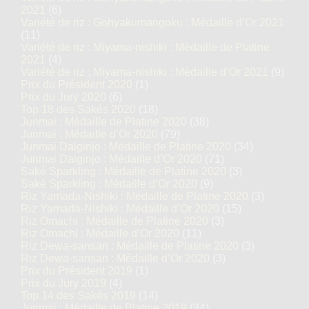
2021
(6)
Variété de riz : Gohyakumangoku : Médaille d’Or 2021
(11)
Variété de riz : Miyama-nishiki : Médaille de Platine
2021
(4)
Variété de riz : Miyama-nishiki : Médaille d’Or 2021
(9)
Prix du Président 2020
(1)
Prix du Jury 2020
(6)
Top 18 des Sakés 2020
(18)
Junmai : Médaille de Platine 2020
(38)
Junmai : Médaille d’Or 2020
(79)
Junmai Daiginjo : Médaille de Platine 2020
(34)
Junmai Daiginjo : Médaille d’Or 2020
(71)
Saké Sparkling : Médaille de Platine 2020
(3)
Saké Sparkling : Médaille d’Or 2020
(9)
Riz Yamada-Nishiki : Médaille de Platine 2020
(3)
Riz Yamada-Nishiki : Médaille d’Or 2020
(15)
Riz Omachi : Médaille de Platine 2020
(3)
Riz Omachi : Médaille d’Or 2020
(11)
Riz Dewa-sansan : Médaille de Platine 2020
(3)
Riz Dewa-sansan : Médaille d’Or 2020
(3)
Prix du Président 2019
(1)
Prix du Jury 2019
(4)
Top 14 des Sakés 2019
(14)
Junmai : Médaille de Platine 2019
(34)