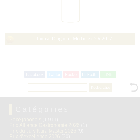
Junmai Daiginjo : Médaille d’Or 2017
Facebook
Twitter
Pocket
LinkedIn
LINE
Rechercher :
Catégories
Saké japonais
(1 911)
Prix Alliance Gastronomie 2026
(1)
Prix du Jury Kura Master 2026
(9)
Prix d’excellence 2026
(30)