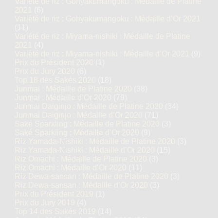
Variété de riz : Gohyakumangoku : Médaille de Platine
2021
(6)
Variété de riz : Gohyakumangoku : Médaille d’Or 2021
(11)
Variété de riz : Miyama-nishiki : Médaille de Platine
2021
(4)
Variété de riz : Miyama-nishiki : Médaille d’Or 2021
(9)
Prix du Président 2020
(1)
Prix du Jury 2020
(6)
Top 18 des Sakés 2020
(18)
Junmai : Médaille de Platine 2020
(38)
Junmai : Médaille d’Or 2020
(79)
Junmai Daiginjo : Médaille de Platine 2020
(34)
Junmai Daiginjo : Médaille d’Or 2020
(71)
Saké Sparkling : Médaille de Platine 2020
(3)
Saké Sparkling : Médaille d’Or 2020
(9)
Riz Yamada-Nishiki : Médaille de Platine 2020
(3)
Riz Yamada-Nishiki : Médaille d’Or 2020
(15)
Riz Omachi : Médaille de Platine 2020
(3)
Riz Omachi : Médaille d’Or 2020
(11)
Riz Dewa-sansan : Médaille de Platine 2020
(3)
Riz Dewa-sansan : Médaille d’Or 2020
(3)
Prix du Président 2019
(1)
Prix du Jury 2019
(4)
Top 14 des Sakés 2019
(14)