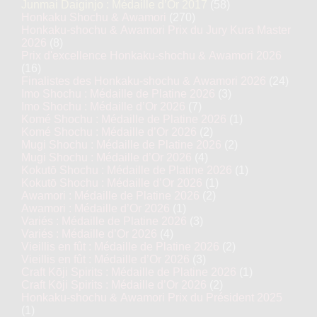
Junmai Daiginjo : Médaille d’Or 2017
(58)
Honkaku Shochu & Awamori
(270)
Honkaku-shochu & Awamori Prix du Jury Kura Master
2026
(8)
Prix d'excellence Honkaku-shochu & Awamori 2026
(16)
Finalistes des Honkaku-shochu & Awamori 2026
(24)
Imo Shochu : Médaille de Platine 2026
(3)
Imo Shochu : Médaille d’Or 2026
(7)
Komé Shochu : Médaille de Platine 2026
(1)
Komé Shochu : Médaille d’Or 2026
(2)
Mugi Shochu : Médaille de Platine 2026
(2)
Mugi Shochu : Médaille d’Or 2026
(4)
Kokutō Shochu : Médaille de Platine 2026
(1)
Kokutō Shochu : Médaille d’Or 2026
(1)
Awamori : Médaille de Platine 2026
(2)
Awamori : Médaille d’Or 2026
(1)
Variés : Médaille de Platine 2026
(3)
Variés : Médaille d’Or 2026
(4)
Vieillis en fût : Médaille de Platine 2026
(2)
Vieillis en fût : Médaille d’Or 2026
(3)
Craft Kōji Spirits : Médaille de Platine 2026
(1)
Craft Kōji Spirits : Médaille d’Or 2026
(2)
Honkaku-shochu & Awamori Prix du Président 2025
(1)