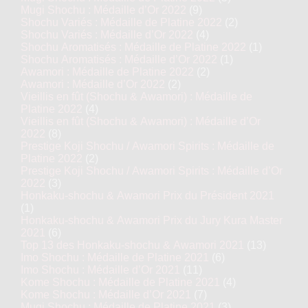
Mugi Shochu : Médaille d’Or 2022
(9)
Shochu Variés : Médaille de Platine 2022
(2)
Shochu Variés : Médaille d’Or 2022
(4)
Shochu Aromatisés : Médaille de Platine 2022
(1)
Shochu Aromatisés : Médaille d’Or 2022
(1)
Awamori : Médaille de Platine 2022
(2)
Awamori : Médaille d’Or 2022
(2)
Vieillis en fût (Shochu & Awamori) : Médaille de
Platine 2022
(4)
Vieillis en fût (Shochu & Awamori) : Médaille d’Or
2022
(8)
Prestige Koji Shochu / Awamori Spirits : Médaille de
Platine 2022
(2)
Prestige Koji Shochu / Awamori Spirits : Médaille d’Or
2022
(3)
Honkaku-shochu & Awamori Prix du Président 2021
(1)
Honkaku-shochu & Awamori Prix du Jury Kura Master
2021
(6)
Top 13 des Honkaku-shochu & Awamori 2021
(13)
Imo Shochu : Médaille de Platine 2021
(6)
Imo Shochu : Médaille d’Or 2021
(11)
Kome Shochu : Médaille de Platine 2021
(4)
Kome Shochu : Médaille d’Or 2021
(7)
Mugi Shochu : Médaille de Platine 2021
(3)