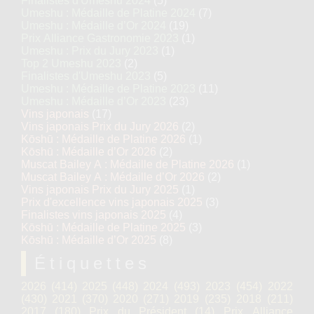
Finalistes d'Umeshu 2024
(5)
Umeshu : Médaille de Platine 2024
(7)
Umeshu : Médaille d’Or 2024
(19)
Prix Alliance Gastronomie 2023
(1)
Umeshu : Prix du Jury 2023
(1)
Top 2 Umeshu 2023
(2)
Finalistes d'Umeshu 2023
(5)
Umeshu : Médaille de Platine 2023
(11)
Umeshu : Médaille d’Or 2023
(23)
Vins japonais
(17)
Vins japonais Prix du Jury 2026
(2)
Kōshū : Médaille de Platine 2026
(1)
Kōshū : Médaille d’Or 2026
(2)
Muscat Bailey A : Médaille de Platine 2026
(1)
Muscat Bailey A : Médaille d’Or 2026
(2)
Vins japonais Prix du Jury 2025
(1)
Prix d'excellence vins japonais 2025
(3)
Finalistes vins japonais 2025
(4)
Kōshū : Médaille de Platine 2025
(3)
Kōshū : Médaille d’Or 2025
(8)
Étiquettes
2026
(414)
2025
(448)
2024
(493)
2023
(454)
2022
(430)
2021
(370)
2020
(271)
2019
(235)
2018
(211)
2017
(180)
Prix du Président
(14)
Prix Alliance