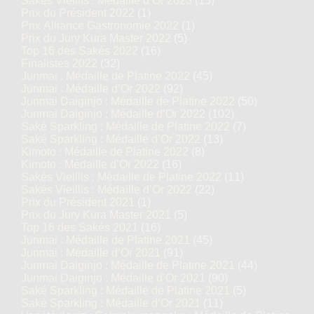
Sakés Vieillis : Médaille d’Or 2023
(15)
Prix du Président 2022
(1)
Prix Alliance Gastronomie 2022
(1)
Prix du Jury Kura Master 2022
(5)
Top 16 des Sakés 2022
(16)
Finalistes 2022
(32)
Junmai : Médaille de Platine 2022
(45)
Junmai : Médaille d’Or 2022
(92)
Junmai Daiginjo : Médaille de Platine 2022
(50)
Junmai Daiginjo : Médaille d’Or 2022
(102)
Saké Sparkling : Médaille de Platine 2022
(7)
Saké Sparkling : Médaille d’Or 2022
(13)
Kimoto : Médaille de Platine 2022
(8)
Kimoto : Médaille d’Or 2022
(16)
Sakés Vieillis : Médaille de Platine 2022
(11)
Sakés Vieillis : Médaille d’Or 2022
(22)
Prix du Président 2021
(1)
Prix du Jury Kura Master 2021
(5)
Top 16 des Sakés 2021
(16)
Junmai : Médaille de Platine 2021
(45)
Junmai : Médaille d’Or 2021
(91)
Junmai Daiginjo : Médaille de Platine 2021
(44)
Junmai Daiginjo : Médaille d’Or 2021
(90)
Saké Sparkling : Médaille de Platine 2021
(5)
Saké Sparkling : Médaille d’Or 2021
(11)