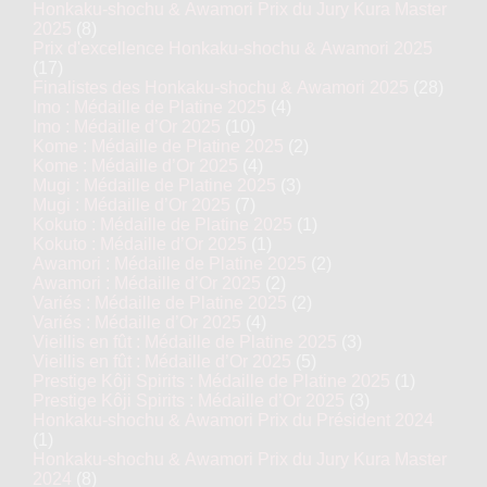
Honkaku-shochu & Awamori Prix du Jury Kura Master
2025
(8)
Prix d'excellence Honkaku-shochu & Awamori 2025
(17)
Finalistes des Honkaku-shochu & Awamori 2025
(28)
Imo : Médaille de Platine 2025
(4)
Imo : Médaille d’Or 2025
(10)
Kome : Médaille de Platine 2025
(2)
Kome : Médaille d’Or 2025
(4)
Mugi : Médaille de Platine 2025
(3)
Mugi : Médaille d’Or 2025
(7)
Kokuto : Médaille de Platine 2025
(1)
Kokuto : Médaille d’Or 2025
(1)
Awamori : Médaille de Platine 2025
(2)
Awamori : Médaille d’Or 2025
(2)
Variés : Médaille de Platine 2025
(2)
Variés : Médaille d’Or 2025
(4)
Vieillis en fût : Médaille de Platine 2025
(3)
Vieillis en fût : Médaille d’Or 2025
(5)
Prestige Kôji Spirits : Médaille de Platine 2025
(1)
Prestige Kôji Spirits : Médaille d’Or 2025
(3)
Honkaku-shochu & Awamori Prix du Président 2024
(1)
Honkaku-shochu & Awamori Prix du Jury Kura Master
2024
(8)