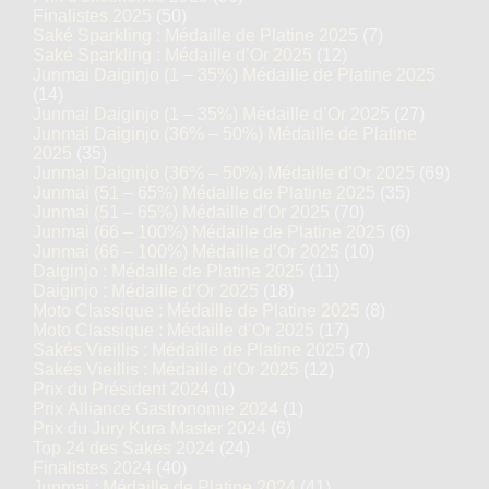
Finalistes 2025
(50)
Saké Sparkling : Médaille de Platine 2025
(7)
Saké Sparkling : Médaille d’Or 2025
(12)
Junmai Daiginjo (1 – 35%) Médaille de Platine 2025
(14)
Junmai Daiginjo (1 – 35%) Médaille d’Or 2025
(27)
Junmai Daiginjo (36% – 50%) Médaille de Platine
2025
(35)
Junmai Daiginjo (36% – 50%) Médaille d’Or 2025
(69)
Junmai (51 – 65%) Médaille de Platine 2025
(35)
Junmai (51 – 65%) Médaille d’Or 2025
(70)
Junmai (66 – 100%) Médaille de Platine 2025
(6)
Junmai (66 – 100%) Médaille d’Or 2025
(10)
Daiginjo : Médaille de Platine 2025
(11)
Daiginjo : Médaille d’Or 2025
(18)
Moto Classique : Médaille de Platine 2025
(8)
Moto Classique : Médaille d’Or 2025
(17)
Sakés Vieillis : Médaille de Platine 2025
(7)
Sakés Vieillis : Médaille d’Or 2025
(12)
Prix du Président 2024
(1)
Prix Alliance Gastronomie 2024
(1)
Prix du Jury Kura Master 2024
(6)
Top 24 des Sakés 2024
(24)
Finalistes 2024
(40)
Junmai : Médaille de Platine 2024
(41)