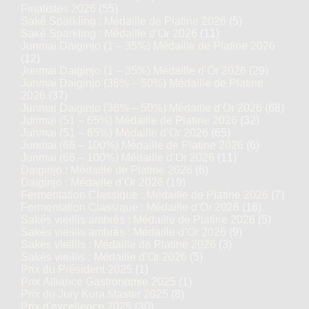
Finalistes 2026
(55)
Saké Sparkling : Médaille de Platine 2026
(5)
Saké Sparkling : Médaille d’Or 2026
(11)
Junmai Daiginjo (1 – 35%) Médaille de Platine 2026
(12)
Junmai Daiginjo (1 – 35%) Médaille d’Or 2026
(29)
Junmai Daiginjo (36% – 50%) Médaille de Platine
2026
(37)
Junmai Daiginjo (36% – 50%) Médaille d’Or 2026
(68)
Junmai (51 – 65%) Médaille de Platine 2026
(32)
Junmai (51 – 65%) Médaille d’Or 2026
(65)
Junmai (66 – 100%) Médaille de Platine 2026
(6)
Junmai (66 – 100%) Médaille d’Or 2026
(11)
Daiginjo : Médaille de Platine 2026
(6)
Daiginjo : Médaille d’Or 2026
(19)
Fermentation Classique : Médaille de Platine 2026
(7)
Fermentation Classique : Médaille d’Or 2026
(16)
Sakés vieillis ambrés : Médaille de Platine 2026
(5)
Sakés vieillis ambrés : Médaille d’Or 2026
(9)
Sakés vieillis : Médaille de Platine 2026
(3)
Sakés vieillis : Médaille d’Or 2026
(5)
Prix du Président 2025
(1)
Prix Alliance Gastronomie 2025
(1)
Prix du Jury Kura Master 2025
(8)
Prix d'excellence 2025
(30)