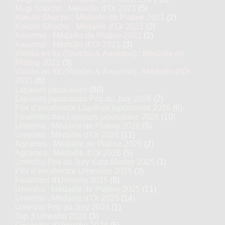
Mugi Shochu : Médaille d’Or 2021
(5)
Kokuto Shochu : Médaille de Platine 2021
(2)
Kokuto Shochu : Médaille d’Or 2021
(2)
Awamori : Médaille de Platine 2021
(2)
Awamori : Médaille d’Or 2021
(3)
Vieillis en fût (Shochu & Awamori) : Médaille de
Platine 2021
(3)
Vieillis en fût (Shochu & Awamori) : Médaille d’Or
2021
(6)
Liqueurs japonaises
(88)
Liqueurs japonaises Prix du Jury 2026
(2)
Prix d’excellence Liqueurs japonaises 2026
(6)
Finalistes des Liqueurs japonaises 2026
(10)
Umeshu : Médaille de Platine 2026
(5)
Umeshu : Médaille d’Or 2026
(11)
Agrumes : Médaille de Platine 2026
(2)
Agrumes : Médaille d’Or 2026
(5)
Umeshu Prix du Jury Kura Master 2025
(1)
Prix d'excellence Umeshus 2025
(3)
Finalistes d'Umeshu 2025
(5)
Umeshu : Médaille de Platine 2025
(11)
Umeshu : Médaille d’Or 2025
(14)
Umeshu Prix du Jury 2024
(1)
Top 3 Umeshu 2024
(3)