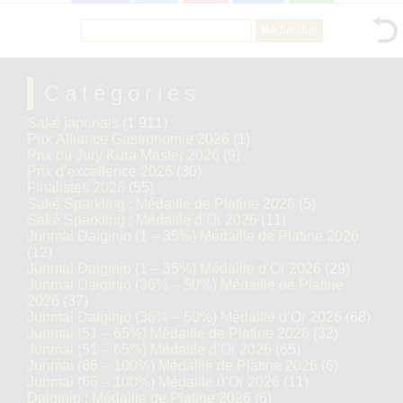
Rechercher :
Catégories
Saké japonais
(1 911)
Prix Alliance Gastronomie 2026
(1)
Prix du Jury Kura Master 2026
(9)
Prix d’excellence 2026
(30)
Finalistes 2026
(55)
Saké Sparkling : Médaille de Platine 2026
(5)
Saké Sparkling : Médaille d’Or 2026
(11)
Junmai Daiginjo (1 – 35%) Médaille de Platine 2026
(12)
Junmai Daiginjo (1 – 35%) Médaille d’Or 2026
(29)
Junmai Daiginjo (36% – 50%) Médaille de Platine
2026
(37)
Junmai Daiginjo (36% – 50%) Médaille d’Or 2026
(68)
Junmai (51 – 65%) Médaille de Platine 2026
(32)
Junmai (51 – 65%) Médaille d’Or 2026
(65)
Junmai (66 – 100%) Médaille de Platine 2026
(6)
Junmai (66 – 100%) Médaille d’Or 2026
(11)
Daiginjo : Médaille de Platine 2026
(6)