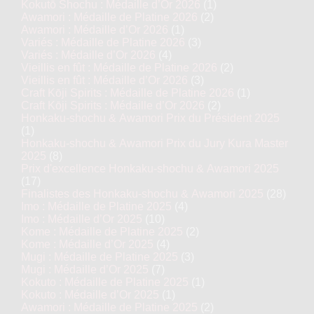
Kokutō Shochu : Médaille d’Or 2026
(1)
Awamori : Médaille de Platine 2026
(2)
Awamori : Médaille d’Or 2026
(1)
Variés : Médaille de Platine 2026
(3)
Variés : Médaille d’Or 2026
(4)
Vieillis en fût : Médaille de Platine 2026
(2)
Vieillis en fût : Médaille d’Or 2026
(3)
Craft Kōji Spirits : Médaille de Platine 2026
(1)
Craft Kōji Spirits : Médaille d’Or 2026
(2)
Honkaku-shochu & Awamori Prix du Président 2025
(1)
Honkaku-shochu & Awamori Prix du Jury Kura Master
2025
(8)
Prix d'excellence Honkaku-shochu & Awamori 2025
(17)
Finalistes des Honkaku-shochu & Awamori 2025
(28)
Imo : Médaille de Platine 2025
(4)
Imo : Médaille d’Or 2025
(10)
Kome : Médaille de Platine 2025
(2)
Kome : Médaille d’Or 2025
(4)
Mugi : Médaille de Platine 2025
(3)
Mugi : Médaille d’Or 2025
(7)
Kokuto : Médaille de Platine 2025
(1)
Kokuto : Médaille d’Or 2025
(1)
Awamori : Médaille de Platine 2025
(2)