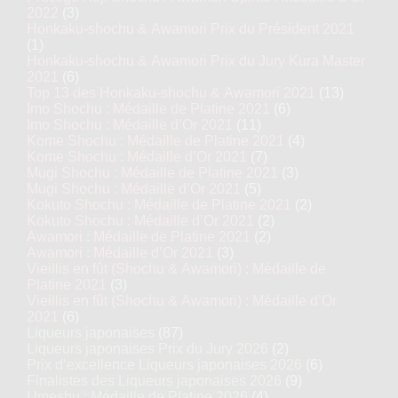
2022
(3)
Honkaku-shochu & Awamori Prix du Président 2021
(1)
Honkaku-shochu & Awamori Prix du Jury Kura Master
2021
(6)
Top 13 des Honkaku-shochu & Awamori 2021
(13)
Imo Shochu : Médaille de Platine 2021
(6)
Imo Shochu : Médaille d’Or 2021
(11)
Kome Shochu : Médaille de Platine 2021
(4)
Kome Shochu : Médaille d’Or 2021
(7)
Mugi Shochu : Médaille de Platine 2021
(3)
Mugi Shochu : Médaille d’Or 2021
(5)
Kokuto Shochu : Médaille de Platine 2021
(2)
Kokuto Shochu : Médaille d’Or 2021
(2)
Awamori : Médaille de Platine 2021
(2)
Awamori : Médaille d’Or 2021
(3)
Vieillis en fût (Shochu & Awamori) : Médaille de
Platine 2021
(3)
Vieillis en fût (Shochu & Awamori) : Médaille d’Or
2021
(6)
Liqueurs japonaises
(87)
Liqueurs japonaises Prix du Jury 2026
(2)
Prix d’excellence Liqueurs japonaises 2026
(6)
Finalistes des Liqueurs japonaises 2026
(9)
Umeshu : Médaille de Platine 2026
(4)