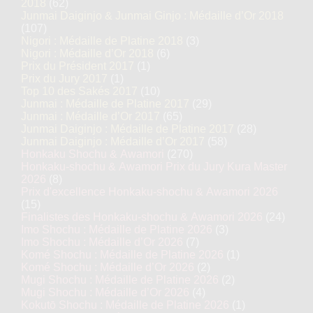
2018
(62)
Junmai Daiginjo & Junmai Ginjo : Médaille d’Or 2018
(107)
Nigori : Médaille de Platine 2018
(3)
Nigori : Médaille d’Or 2018
(6)
Prix du Président 2017
(1)
Prix du Jury 2017
(1)
Top 10 des Sakés 2017
(10)
Junmai : Médaille de Platine 2017
(29)
Junmai : Médaille d’Or 2017
(65)
Junmai Daiginjo : Médaille de Platine 2017
(28)
Junmai Daiginjo : Médaille d’Or 2017
(58)
Honkaku Shochu & Awamori
(270)
Honkaku-shochu & Awamori Prix du Jury Kura Master
2026
(8)
Prix d'excellence Honkaku-shochu & Awamori 2026
(15)
Finalistes des Honkaku-shochu & Awamori 2026
(24)
Imo Shochu : Médaille de Platine 2026
(3)
Imo Shochu : Médaille d’Or 2026
(7)
Komé Shochu : Médaille de Platine 2026
(1)
Komé Shochu : Médaille d’Or 2026
(2)
Mugi Shochu : Médaille de Platine 2026
(2)
Mugi Shochu : Médaille d’Or 2026
(4)
Kokutō Shochu : Médaille de Platine 2026
(1)