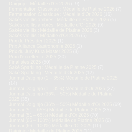
Daiginjo : Médaille d’Or 2026
(19)
Fermentation Classique : Médaille de Platine 2026
(7)
Fermentation Classique : Médaille d’Or 2026
(16)
Sakés vieillis ambrés : Médaille de Platine 2026
(5)
Sakés vieillis ambrés : Médaille d’Or 2026
(9)
Sakés vieillis : Médaille de Platine 2026
(3)
Sakés vieillis : Médaille d’Or 2026
(5)
Prix du Président 2025
(1)
Prix Alliance Gastronomie 2025
(1)
Prix du Jury Kura Master 2025
(8)
Prix d'excellence 2025
(30)
Finalistes 2025
(50)
Saké Sparkling : Médaille de Platine 2025
(7)
Saké Sparkling : Médaille d’Or 2025
(12)
Junmai Daiginjo (1 – 35%) Médaille de Platine 2025
(14)
Junmai Daiginjo (1 – 35%) Médaille d’Or 2025
(27)
Junmai Daiginjo (36% – 50%) Médaille de Platine
2025
(35)
Junmai Daiginjo (36% – 50%) Médaille d’Or 2025
(69)
Junmai (51 – 65%) Médaille de Platine 2025
(35)
Junmai (51 – 65%) Médaille d’Or 2025
(70)
Junmai (66 – 100%) Médaille de Platine 2025
(6)
Junmai (66 – 100%) Médaille d’Or 2025
(10)
Daiginjo : Médaille de Platine 2025
(11)