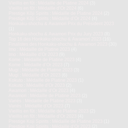
Vieillis en fût : Médaille de Platine 2024
(3)
Vieillis en fût : Médaille d’Or 2024
(6)
Prestige Kôji Spirits : Médaille de Platine 2024
(2)
Prestige Kôji Spirits : Médaille d’Or 2024
(4)
Honkaku-shochu & Awamori Prix du Président 2023
(1)
Honkaku-shochu & Awamori Prix du Jury 2023
(8)
Top 16 des Honkaku-shochu & Awamori 2023
(16)
Finalistes des Honkaku-shochu & Awamori 2023
(30)
Imo : Médaille de Platine 2023
(4)
Imo : Médaille d’Or 2023
(9)
Kome : Médaille de Platine 2023
(4)
Kome : Médaille d’Or 2023
(7)
Mugi : Médaille de Platine 2023
(3)
Mugi : Médaille d’Or 2023
(6)
Kokuto : Médaille de Platine 2023
(1)
Kokuto : Médaille d’Or 2023
(2)
Awamori : Médaille d’Or 2023
(4)
Awamori : Médaille de Platine 2023
(2)
Variés : Médaille de Platine 2023
(3)
Variés : Médaille d’Or 2023
(7)
Vieillis en fût : Médaille de Platine 2023
(2)
Vieillis en fût : Médaille d’Or 2023
(4)
Prestige Koji Spirits : Médaille de Platine 2023
(1)
Prestige Koji Spirits : Médaille d’Or 2023
(2)