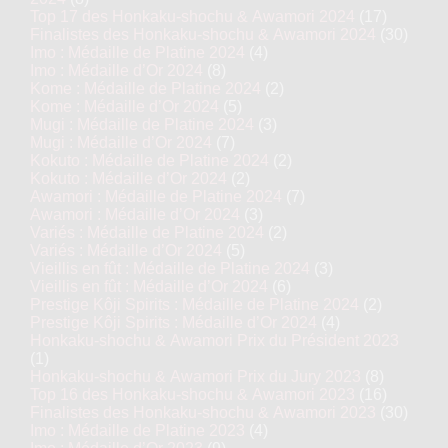
Top 17 des Honkaku-shochu & Awamori 2024
(17)
Finalistes des Honkaku-shochu & Awamori 2024
(30)
Imo : Médaille de Platine 2024
(4)
Imo : Médaille d’Or 2024
(8)
Kome : Médaille de Platine 2024
(2)
Kome : Médaille d’Or 2024
(5)
Mugi : Médaille de Platine 2024
(3)
Mugi : Médaille d’Or 2024
(7)
Kokuto : Médaille de Platine 2024
(2)
Kokuto : Médaille d’Or 2024
(2)
Awamori : Médaille de Platine 2024
(7)
Awamori : Médaille d’Or 2024
(3)
Variés : Médaille de Platine 2024
(2)
Variés : Médaille d’Or 2024
(5)
Vieillis en fût : Médaille de Platine 2024
(3)
Vieillis en fût : Médaille d’Or 2024
(6)
Prestige Kôji Spirits : Médaille de Platine 2024
(2)
Prestige Kôji Spirits : Médaille d’Or 2024
(4)
Honkaku-shochu & Awamori Prix du Président 2023
(1)
Honkaku-shochu & Awamori Prix du Jury 2023
(8)
Top 16 des Honkaku-shochu & Awamori 2023
(16)
Finalistes des Honkaku-shochu & Awamori 2023
(30)
Imo : Médaille de Platine 2023
(4)