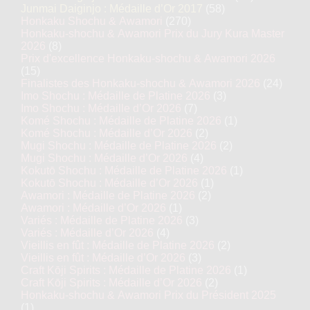
Junmai Daiginjo : Médaille d’Or 2017
(58)
Honkaku Shochu & Awamori
(270)
Honkaku-shochu & Awamori Prix du Jury Kura Master
2026
(8)
Prix d'excellence Honkaku-shochu & Awamori 2026
(15)
Finalistes des Honkaku-shochu & Awamori 2026
(24)
Imo Shochu : Médaille de Platine 2026
(3)
Imo Shochu : Médaille d’Or 2026
(7)
Komé Shochu : Médaille de Platine 2026
(1)
Komé Shochu : Médaille d’Or 2026
(2)
Mugi Shochu : Médaille de Platine 2026
(2)
Mugi Shochu : Médaille d’Or 2026
(4)
Kokutō Shochu : Médaille de Platine 2026
(1)
Kokutō Shochu : Médaille d’Or 2026
(1)
Awamori : Médaille de Platine 2026
(2)
Awamori : Médaille d’Or 2026
(1)
Variés : Médaille de Platine 2026
(3)
Variés : Médaille d’Or 2026
(4)
Vieillis en fût : Médaille de Platine 2026
(2)
Vieillis en fût : Médaille d’Or 2026
(3)
Craft Kōji Spirits : Médaille de Platine 2026
(1)
Craft Kōji Spirits : Médaille d’Or 2026
(2)
Honkaku-shochu & Awamori Prix du Président 2025
(1)