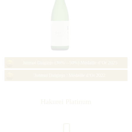
Junmai Daiginjo (36% – 50%) Médaille d’Or 2025
Junmai Daiginjo : Médaille d’Or 2022
Hakurei Platinum