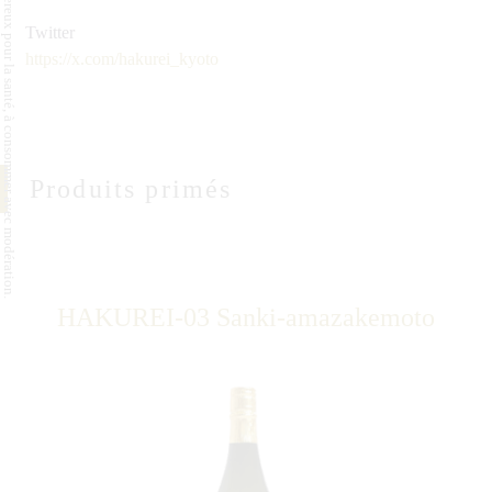
L'abus d'alcool est dangereux pour la santé, à consommer avec modération.
Twitter
https://x.com/hakurei_kyoto
Produits primés
HAKUREI-03 Sanki-amazakemoto