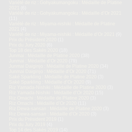
Variété de riz : Gohyakumangoku : Médaille de Platine
2021
(6)
Variété de riz : Gohyakumangoku : Médaille d’Or 2021
(11)
Variété de riz : Miyama-nishiki : Médaille de Platine
2021
(4)
Variété de riz : Miyama-nishiki : Médaille d’Or 2021
(9)
Prix du Président 2020
(1)
Prix du Jury 2020
(6)
Top 18 des Sakés 2020
(18)
Junmai : Médaille de Platine 2020
(38)
Junmai : Médaille d’Or 2020
(79)
Junmai Daiginjo : Médaille de Platine 2020
(34)
Junmai Daiginjo : Médaille d’Or 2020
(71)
Saké Sparkling : Médaille de Platine 2020
(3)
Saké Sparkling : Médaille d’Or 2020
(9)
Riz Yamada-Nishiki : Médaille de Platine 2020
(3)
Riz Yamada-Nishiki : Médaille d’Or 2020
(15)
Riz Omachi : Médaille de Platine 2020
(3)
Riz Omachi : Médaille d’Or 2020
(11)
Riz Dewa-sansan : Médaille de Platine 2020
(3)
Riz Dewa-sansan : Médaille d’Or 2020
(3)
Prix du Président 2019
(1)
Prix du Jury 2019
(4)
Top 14 des Sakés 2019
(14)