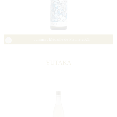
Junmai : Médaille de Platine 2021
YUTAKA