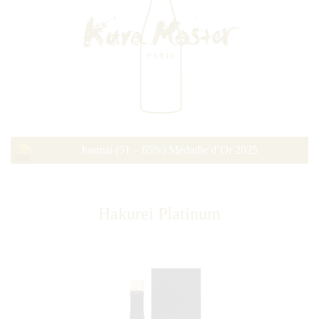
Junmai (51 – 65%) Médaille d’Or 2025
Hakurei Platinum