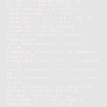
Mugi Shochu : Médaille de Platine 2022
(5)
Mugi Shochu : Médaille d’Or 2022
(9)
Shochu Variés : Médaille de Platine 2022
(2)
Shochu Variés : Médaille d’Or 2022
(4)
Shochu Aromatisés : Médaille de Platine 2022
(1)
Shochu Aromatisés : Médaille d’Or 2022
(1)
Awamori : Médaille de Platine 2022
(2)
Awamori : Médaille d’Or 2022
(2)
Vieillis en fût (Shochu & Awamori) : Médaille de
Platine 2022
(4)
Vieillis en fût (Shochu & Awamori) : Médaille d’Or
2022
(8)
Prestige Koji Shochu / Awamori Spirits : Médaille de
Platine 2022
(2)
Prestige Koji Shochu / Awamori Spirits : Médaille d’Or
2022
(3)
Honkaku-shochu & Awamori Prix du Président 2021
(1)
Honkaku-shochu & Awamori Prix du Jury Kura Master
2021
(6)
Top 13 des Honkaku-shochu & Awamori 2021
(13)
Imo Shochu : Médaille de Platine 2021
(6)
Imo Shochu : Médaille d’Or 2021
(11)
Kome Shochu : Médaille de Platine 2021
(4)
Kome Shochu : Médaille d’Or 2021
(7)