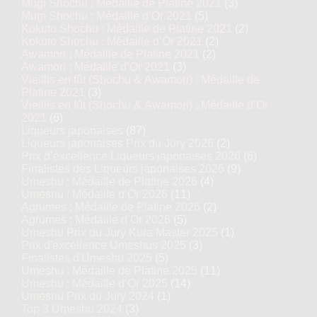
Mugi Shochu : Médaille de Platine 2021
(3)
Mugi Shochu : Médaille d’Or 2021
(5)
Kokuto Shochu : Médaille de Platine 2021
(2)
Kokuto Shochu : Médaille d’Or 2021
(2)
Awamori : Médaille de Platine 2021
(2)
Awamori : Médaille d’Or 2021
(3)
Vieillis en fût (Shochu & Awamori) : Médaille de
Platine 2021
(3)
Vieillis en fût (Shochu & Awamori) : Médaille d’Or
2021
(6)
Liqueurs japonaises
(87)
Liqueurs japonaises Prix du Jury 2026
(2)
Prix d’excellence Liqueurs japonaises 2026
(6)
Finalistes des Liqueurs japonaises 2026
(9)
Umeshu : Médaille de Platine 2026
(4)
Umeshu : Médaille d’Or 2026
(11)
Agrumes : Médaille de Platine 2026
(2)
Agrumes : Médaille d’Or 2026
(5)
Umeshu Prix du Jury Kura Master 2025
(1)
Prix d'excellence Umeshus 2025
(3)
Finalistes d'Umeshu 2025
(5)
Umeshu : Médaille de Platine 2025
(11)
Umeshu : Médaille d’Or 2025
(14)
Umeshu Prix du Jury 2024
(1)
Top 3 Umeshu 2024
(3)