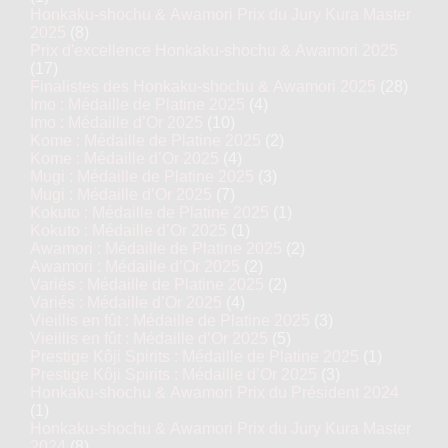
Honkaku-shochu & Awamori Prix du Jury Kura Master
2025
(8)
Prix d'excellence Honkaku-shochu & Awamori 2025
(17)
Finalistes des Honkaku-shochu & Awamori 2025
(28)
Imo : Médaille de Platine 2025
(4)
Imo : Médaille d’Or 2025
(10)
Kome : Médaille de Platine 2025
(2)
Kome : Médaille d’Or 2025
(4)
Mugi : Médaille de Platine 2025
(3)
Mugi : Médaille d’Or 2025
(7)
Kokuto : Médaille de Platine 2025
(1)
Kokuto : Médaille d’Or 2025
(1)
Awamori : Médaille de Platine 2025
(2)
Awamori : Médaille d’Or 2025
(2)
Variés : Médaille de Platine 2025
(2)
Variés : Médaille d’Or 2025
(4)
Vieillis en fût : Médaille de Platine 2025
(3)
Vieillis en fût : Médaille d’Or 2025
(5)
Prestige Kôji Spirits : Médaille de Platine 2025
(1)
Prestige Kôji Spirits : Médaille d’Or 2025
(3)
Honkaku-shochu & Awamori Prix du Président 2024
(1)
Honkaku-shochu & Awamori Prix du Jury Kura Master
2024
(8)