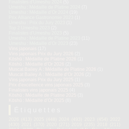
Finalistes d'Umeshu 2024
(5)
Umeshu : Médaille de Platine 2024
(7)
Umeshu : Médaille d’Or 2024
(19)
Prix Alliance Gastronomie 2023
(1)
Umeshu : Prix du Jury 2023
(1)
Top 2 Umeshu 2023
(2)
Finalistes d'Umeshu 2023
(5)
Umeshu : Médaille de Platine 2023
(11)
Umeshu : Médaille d’Or 2023
(23)
Vins japonais
(17)
Vins japonais Prix du Jury 2026
(2)
Kōshū : Médaille de Platine 2026
(1)
Kōshū : Médaille d’Or 2026
(2)
Muscat Bailey A : Médaille de Platine 2026
(1)
Muscat Bailey A : Médaille d’Or 2026
(2)
Vins japonais Prix du Jury 2025
(1)
Prix d'excellence vins japonais 2025
(3)
Finalistes vins japonais 2025
(4)
Kōshū : Médaille de Platine 2025
(3)
Kōshū : Médaille d’Or 2025
(8)
Étiquettes
2026
(413)
2025
(448)
2024
(493)
2023
(454)
2022
(430)
2021
(370)
2020
(271)
2019
(235)
2018
(211)