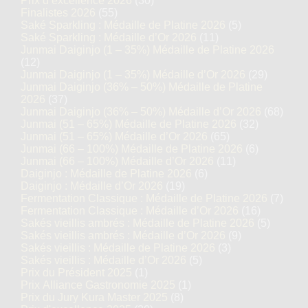
Prix d’excellence 2026
(30)
Finalistes 2026
(55)
Saké Sparkling : Médaille de Platine 2026
(5)
Saké Sparkling : Médaille d’Or 2026
(11)
Junmai Daiginjo (1 – 35%) Médaille de Platine 2026
(12)
Junmai Daiginjo (1 – 35%) Médaille d’Or 2026
(29)
Junmai Daiginjo (36% – 50%) Médaille de Platine
2026
(37)
Junmai Daiginjo (36% – 50%) Médaille d’Or 2026
(68)
Junmai (51 – 65%) Médaille de Platine 2026
(32)
Junmai (51 – 65%) Médaille d’Or 2026
(65)
Junmai (66 – 100%) Médaille de Platine 2026
(6)
Junmai (66 – 100%) Médaille d’Or 2026
(11)
Daiginjo : Médaille de Platine 2026
(6)
Daiginjo : Médaille d’Or 2026
(19)
Fermentation Classique : Médaille de Platine 2026
(7)
Fermentation Classique : Médaille d’Or 2026
(16)
Sakés vieillis ambrés : Médaille de Platine 2026
(5)
Sakés vieillis ambrés : Médaille d’Or 2026
(9)
Sakés vieillis : Médaille de Platine 2026
(3)
Sakés vieillis : Médaille d’Or 2026
(5)
Prix du Président 2025
(1)
Prix Alliance Gastronomie 2025
(1)
Prix du Jury Kura Master 2025
(8)