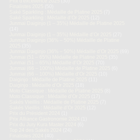
Prix d'excellence 2025
(30)
Finalistes 2025
(50)
Saké Sparkling : Médaille de Platine 2025
(7)
Saké Sparkling : Médaille d’Or 2025
(12)
Junmai Daiginjo (1 – 35%) Médaille de Platine 2025
(14)
Junmai Daiginjo (1 – 35%) Médaille d’Or 2025
(27)
Junmai Daiginjo (36% – 50%) Médaille de Platine
2025
(35)
Junmai Daiginjo (36% – 50%) Médaille d’Or 2025
(69)
Junmai (51 – 65%) Médaille de Platine 2025
(35)
Junmai (51 – 65%) Médaille d’Or 2025
(70)
Junmai (66 – 100%) Médaille de Platine 2025
(6)
Junmai (66 – 100%) Médaille d’Or 2025
(10)
Daiginjo : Médaille de Platine 2025
(11)
Daiginjo : Médaille d’Or 2025
(18)
Moto Classique : Médaille de Platine 2025
(8)
Moto Classique : Médaille d’Or 2025
(17)
Sakés Vieillis : Médaille de Platine 2025
(7)
Sakés Vieillis : Médaille d’Or 2025
(12)
Prix du Président 2024
(1)
Prix Alliance Gastronomie 2024
(1)
Prix du Jury Kura Master 2024
(6)
Top 24 des Sakés 2024
(24)
Finalistes 2024
(40)