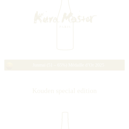
Junmai (51 – 65%) Médaille d’Or 2025
Kouden special edition