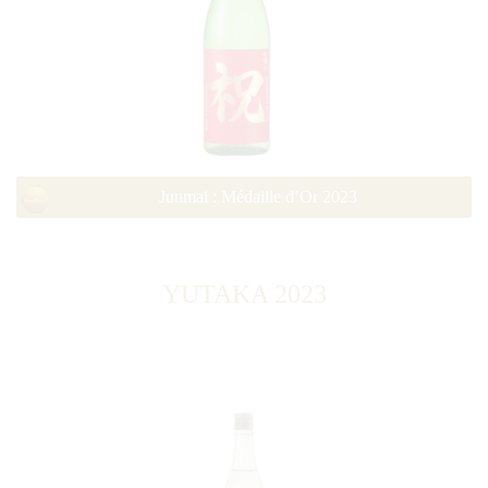
Junmai : Médaille d’Or 2023
YUTAKA 2023