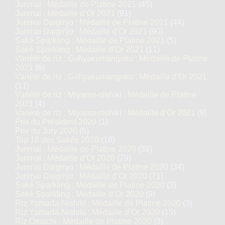
Junmai : Médaille de Platine 2021
(45)
Junmai : Médaille d’Or 2021
(91)
Junmai Daiginjo : Médaille de Platine 2021
(44)
Junmai Daiginjo : Médaille d’Or 2021
(90)
Saké Sparkling : Médaille de Platine 2021
(5)
Saké Sparkling : Médaille d’Or 2021
(11)
Variété de riz : Gohyakumangoku : Médaille de Platine
2021
(6)
Variété de riz : Gohyakumangoku : Médaille d’Or 2021
(11)
Variété de riz : Miyama-nishiki : Médaille de Platine
2021
(4)
Variété de riz : Miyama-nishiki : Médaille d’Or 2021
(9)
Prix du Président 2020
(1)
Prix du Jury 2020
(6)
Top 18 des Sakés 2020
(18)
Junmai : Médaille de Platine 2020
(38)
Junmai : Médaille d’Or 2020
(79)
Junmai Daiginjo : Médaille de Platine 2020
(34)
Junmai Daiginjo : Médaille d’Or 2020
(71)
Saké Sparkling : Médaille de Platine 2020
(3)
Saké Sparkling : Médaille d’Or 2020
(9)
Riz Yamada-Nishiki : Médaille de Platine 2020
(3)
Riz Yamada-Nishiki : Médaille d’Or 2020
(15)
Riz Omachi : Médaille de Platine 2020
(3)