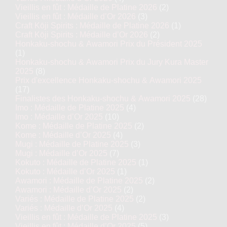
Vieillis en fût : Médaille de Platine 2026
(2)
Vieillis en fût : Médaille d’Or 2026
(3)
Craft Kōji Spirits : Médaille de Platine 2026
(1)
Craft Kōji Spirits : Médaille d’Or 2026
(2)
Honkaku-shochu & Awamori Prix du Président 2025
(1)
Honkaku-shochu & Awamori Prix du Jury Kura Master
2025
(8)
Prix d'excellence Honkaku-shochu & Awamori 2025
(17)
Finalistes des Honkaku-shochu & Awamori 2025
(28)
Imo : Médaille de Platine 2025
(4)
Imo : Médaille d’Or 2025
(10)
Kome : Médaille de Platine 2025
(2)
Kome : Médaille d’Or 2025
(4)
Mugi : Médaille de Platine 2025
(3)
Mugi : Médaille d’Or 2025
(7)
Kokuto : Médaille de Platine 2025
(1)
Kokuto : Médaille d’Or 2025
(1)
Awamori : Médaille de Platine 2025
(2)
Awamori : Médaille d’Or 2025
(2)
Variés : Médaille de Platine 2025
(2)
Variés : Médaille d’Or 2025
(4)
Vieillis en fût : Médaille de Platine 2025
(3)
Vieillis en fût : Médaille d’Or 2025
(5)