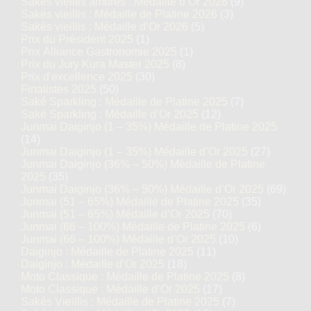
Sakés vieillis ambrés : Médaille d’Or 2026
(9)
Sakés vieillis : Médaille de Platine 2026
(3)
Sakés vieillis : Médaille d’Or 2026
(5)
Prix du Président 2025
(1)
Prix Alliance Gastronomie 2025
(1)
Prix du Jury Kura Master 2025
(8)
Prix d'excellence 2025
(30)
Finalistes 2025
(50)
Saké Sparkling : Médaille de Platine 2025
(7)
Saké Sparkling : Médaille d’Or 2025
(12)
Junmai Daiginjo (1 – 35%) Médaille de Platine 2025
(14)
Junmai Daiginjo (1 – 35%) Médaille d’Or 2025
(27)
Junmai Daiginjo (36% – 50%) Médaille de Platine
2025
(35)
Junmai Daiginjo (36% – 50%) Médaille d’Or 2025
(69)
Junmai (51 – 65%) Médaille de Platine 2025
(35)
Junmai (51 – 65%) Médaille d’Or 2025
(70)
Junmai (66 – 100%) Médaille de Platine 2025
(6)
Junmai (66 – 100%) Médaille d’Or 2025
(10)
Daiginjo : Médaille de Platine 2025
(11)
Daiginjo : Médaille d’Or 2025
(18)
Moto Classique : Médaille de Platine 2025
(8)
Moto Classique : Médaille d’Or 2025
(17)
Sakés Vieillis : Médaille de Platine 2025
(7)