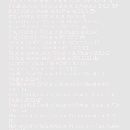
Top 16 des Honkaku-shochu & Awamori 2022
(16)
Finalistes des Honkaku-shochu & Awamori 2022
(30)
Imo Shochu : Médaille de Platine 2022
(5)
Imo Shochu : Médaille d’Or 2022
(10)
Kome Shochu : Médaille de Platine 2022
(2)
Kome Shochu : Médaille d’Or 2022
(4)
Mugi Shochu : Médaille de Platine 2022
(5)
Mugi Shochu : Médaille d’Or 2022
(9)
Shochu Variés : Médaille de Platine 2022
(2)
Shochu Variés : Médaille d’Or 2022
(4)
Shochu Aromatisés : Médaille de Platine 2022
(1)
Shochu Aromatisés : Médaille d’Or 2022
(1)
Awamori : Médaille de Platine 2022
(2)
Awamori : Médaille d’Or 2022
(2)
Vieillis en fût (Shochu & Awamori) : Médaille de
Platine 2022
(4)
Vieillis en fût (Shochu & Awamori) : Médaille d’Or
2022
(8)
Prestige Koji Shochu / Awamori Spirits : Médaille de
Platine 2022
(2)
Prestige Koji Shochu / Awamori Spirits : Médaille d’Or
2022
(3)
Honkaku-shochu & Awamori Prix du Président 2021
(1)
Honkaku-shochu & Awamori Prix du Jury Kura Master