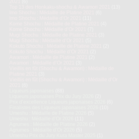
2021
(6)
Top 13 des Honkaku-shochu & Awamori 2021
(13)
Imo Shochu : Médaille de Platine 2021
(6)
Imo Shochu : Médaille d’Or 2021
(11)
Kome Shochu : Médaille de Platine 2021
(4)
Kome Shochu : Médaille d’Or 2021
(7)
Mugi Shochu : Médaille de Platine 2021
(3)
Mugi Shochu : Médaille d’Or 2021
(5)
Kokuto Shochu : Médaille de Platine 2021
(2)
Kokuto Shochu : Médaille d’Or 2021
(2)
Awamori : Médaille de Platine 2021
(2)
Awamori : Médaille d’Or 2021
(3)
Vieillis en fût (Shochu & Awamori) : Médaille de
Platine 2021
(3)
Vieillis en fût (Shochu & Awamori) : Médaille d’Or
2021
(6)
Liqueurs japonaises
(88)
Liqueurs japonaises Prix du Jury 2026
(2)
Prix d’excellence Liqueurs japonaises 2026
(6)
Finalistes des Liqueurs japonaises 2026
(10)
Umeshu : Médaille de Platine 2026
(5)
Umeshu : Médaille d’Or 2026
(11)
Agrumes : Médaille de Platine 2026
(2)
Agrumes : Médaille d’Or 2026
(5)
Umeshu Prix du Jury Kura Master 2025
(1)