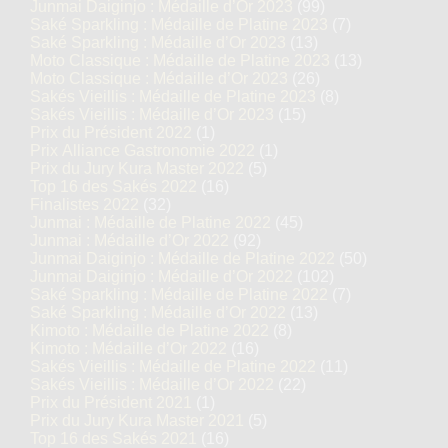
Junmai Daiginjo : Médaille d’Or 2023
(99)
Saké Sparkling : Médaille de Platine 2023
(7)
Saké Sparkling : Médaille d’Or 2023
(13)
Moto Classique : Médaille de Platine 2023
(13)
Moto Classique : Médaille d’Or 2023
(26)
Sakés Vieillis : Médaille de Platine 2023
(8)
Sakés Vieillis : Médaille d’Or 2023
(15)
Prix du Président 2022
(1)
Prix Alliance Gastronomie 2022
(1)
Prix du Jury Kura Master 2022
(5)
Top 16 des Sakés 2022
(16)
Finalistes 2022
(32)
Junmai : Médaille de Platine 2022
(45)
Junmai : Médaille d’Or 2022
(92)
Junmai Daiginjo : Médaille de Platine 2022
(50)
Junmai Daiginjo : Médaille d’Or 2022
(102)
Saké Sparkling : Médaille de Platine 2022
(7)
Saké Sparkling : Médaille d’Or 2022
(13)
Kimoto : Médaille de Platine 2022
(8)
Kimoto : Médaille d’Or 2022
(16)
Sakés Vieillis : Médaille de Platine 2022
(11)
Sakés Vieillis : Médaille d’Or 2022
(22)
Prix du Président 2021
(1)
Prix du Jury Kura Master 2021
(5)
Top 16 des Sakés 2021
(16)