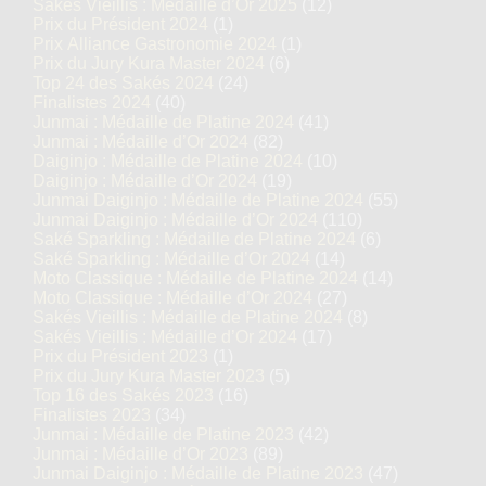
Sakés Vieillis : Médaille d’Or 2025
(12)
Prix du Président 2024
(1)
Prix Alliance Gastronomie 2024
(1)
Prix du Jury Kura Master 2024
(6)
Top 24 des Sakés 2024
(24)
Finalistes 2024
(40)
Junmai : Médaille de Platine 2024
(41)
Junmai : Médaille d’Or 2024
(82)
Daiginjo : Médaille de Platine 2024
(10)
Daiginjo : Médaille d’Or 2024
(19)
Junmai Daiginjo : Médaille de Platine 2024
(55)
Junmai Daiginjo : Médaille d’Or 2024
(110)
Saké Sparkling : Médaille de Platine 2024
(6)
Saké Sparkling : Médaille d’Or 2024
(14)
Moto Classique : Médaille de Platine 2024
(14)
Moto Classique : Médaille d’Or 2024
(27)
Sakés Vieillis : Médaille de Platine 2024
(8)
Sakés Vieillis : Médaille d’Or 2024
(17)
Prix du Président 2023
(1)
Prix du Jury Kura Master 2023
(5)
Top 16 des Sakés 2023
(16)
Finalistes 2023
(34)
Junmai : Médaille de Platine 2023
(42)
Junmai : Médaille d’Or 2023
(89)
Junmai Daiginjo : Médaille de Platine 2023
(47)