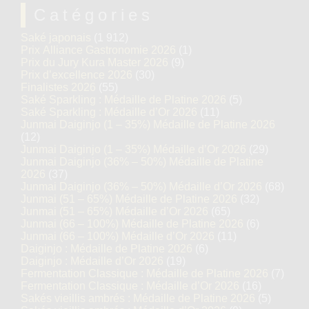
Catégories
Saké japonais
(1 912)
Prix Alliance Gastronomie 2026
(1)
Prix du Jury Kura Master 2026
(9)
Prix d’excellence 2026
(30)
Finalistes 2026
(55)
Saké Sparkling : Médaille de Platine 2026
(5)
Saké Sparkling : Médaille d’Or 2026
(11)
Junmai Daiginjo (1 – 35%) Médaille de Platine 2026
(12)
Junmai Daiginjo (1 – 35%) Médaille d’Or 2026
(29)
Junmai Daiginjo (36% – 50%) Médaille de Platine
2026
(37)
Junmai Daiginjo (36% – 50%) Médaille d’Or 2026
(68)
Junmai (51 – 65%) Médaille de Platine 2026
(32)
Junmai (51 – 65%) Médaille d’Or 2026
(65)
Junmai (66 – 100%) Médaille de Platine 2026
(6)
Junmai (66 – 100%) Médaille d’Or 2026
(11)
Daiginjo : Médaille de Platine 2026
(6)
Daiginjo : Médaille d’Or 2026
(19)
Fermentation Classique : Médaille de Platine 2026
(7)
Fermentation Classique : Médaille d’Or 2026
(16)
Sakés vieillis ambrés : Médaille de Platine 2026
(5)