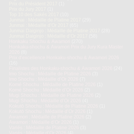
Prix du Président 2017
(1)
Prix du Jury 2017
(1)
Top 10 des Sakés 2017
(10)
Junmai : Médaille de Platine 2017
(29)
Junmai : Médaille d’Or 2017
(65)
Junmai Daiginjo : Médaille de Platine 2017
(28)
Junmai Daiginjo : Médaille d’Or 2017
(58)
Honkaku Shochu & Awamori
(270)
Honkaku-shochu & Awamori Prix du Jury Kura Master
2026
(8)
Prix d'excellence Honkaku-shochu & Awamori 2026
(16)
Finalistes des Honkaku-shochu & Awamori 2026
(24)
Imo Shochu : Médaille de Platine 2026
(3)
Imo Shochu : Médaille d’Or 2026
(7)
Komé Shochu : Médaille de Platine 2026
(1)
Komé Shochu : Médaille d’Or 2026
(2)
Mugi Shochu : Médaille de Platine 2026
(2)
Mugi Shochu : Médaille d’Or 2026
(4)
Kokutō Shochu : Médaille de Platine 2026
(1)
Kokutō Shochu : Médaille d’Or 2026
(1)
Awamori : Médaille de Platine 2026
(2)
Awamori : Médaille d’Or 2026
(1)
Variés : Médaille de Platine 2026
(3)
Variés : Médaille d’Or 2026
(4)