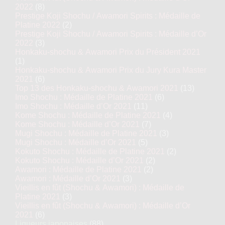
2022
(8)
Prestige Koji Shochu / Awamori Spirits : Médaille de
Platine 2022
(2)
Prestige Koji Shochu / Awamori Spirits : Médaille d’Or
2022
(3)
Honkaku-shochu & Awamori Prix du Président 2021
(1)
Honkaku-shochu & Awamori Prix du Jury Kura Master
2021
(6)
Top 13 des Honkaku-shochu & Awamori 2021
(13)
Imo Shochu : Médaille de Platine 2021
(6)
Imo Shochu : Médaille d’Or 2021
(11)
Kome Shochu : Médaille de Platine 2021
(4)
Kome Shochu : Médaille d’Or 2021
(7)
Mugi Shochu : Médaille de Platine 2021
(3)
Mugi Shochu : Médaille d’Or 2021
(5)
Kokuto Shochu : Médaille de Platine 2021
(2)
Kokuto Shochu : Médaille d’Or 2021
(2)
Awamori : Médaille de Platine 2021
(2)
Awamori : Médaille d’Or 2021
(3)
Vieillis en fût (Shochu & Awamori) : Médaille de
Platine 2021
(3)
Vieillis en fût (Shochu & Awamori) : Médaille d’Or
2021
(6)
Liqueurs japonaises
(88)