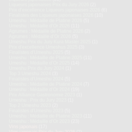
Liqueurs japonaises Prix du Jury 2026
(2)
Prix d’excellence Liqueurs japonaises 2026
(6)
Finalistes des Liqueurs japonaises 2026
(10)
Umeshu : Médaille de Platine 2026
(5)
Umeshu : Médaille d’Or 2026
(11)
Agrumes : Médaille de Platine 2026
(2)
Agrumes : Médaille d’Or 2026
(5)
Umeshu Prix du Jury Kura Master 2025
(1)
Prix d'excellence Umeshus 2025
(3)
Finalistes d'Umeshu 2025
(5)
Umeshu : Médaille de Platine 2025
(11)
Umeshu : Médaille d’Or 2025
(14)
Umeshu Prix du Jury 2024
(1)
Top 3 Umeshu 2024
(3)
Finalistes d'Umeshu 2024
(5)
Umeshu : Médaille de Platine 2024
(7)
Umeshu : Médaille d’Or 2024
(19)
Prix Alliance Gastronomie 2023
(1)
Umeshu : Prix du Jury 2023
(1)
Top 2 Umeshu 2023
(2)
Finalistes d'Umeshu 2023
(5)
Umeshu : Médaille de Platine 2023
(11)
Umeshu : Médaille d’Or 2023
(23)
Vins japonais
(17)
Vins japonais Prix du Jury 2026
(2)