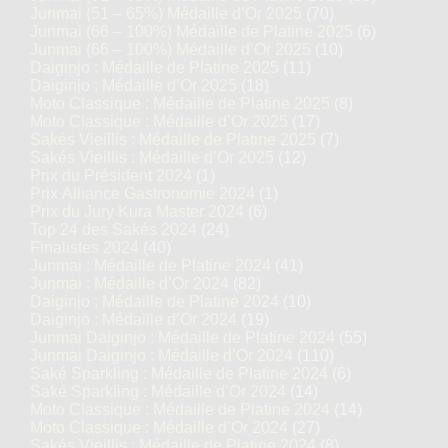
Junmai (51 – 65%) Médaille d’Or 2025
(70)
Junmai (66 – 100%) Médaille de Platine 2025
(6)
Junmai (66 – 100%) Médaille d’Or 2025
(10)
Daiginjo : Médaille de Platine 2025
(11)
Daiginjo : Médaille d’Or 2025
(18)
Moto Classique : Médaille de Platine 2025
(8)
Moto Classique : Médaille d’Or 2025
(17)
Sakés Vieillis : Médaille de Platine 2025
(7)
Sakés Vieillis : Médaille d’Or 2025
(12)
Prix du Président 2024
(1)
Prix Alliance Gastronomie 2024
(1)
Prix du Jury Kura Master 2024
(6)
Top 24 des Sakés 2024
(24)
Finalistes 2024
(40)
Junmai : Médaille de Platine 2024
(41)
Junmai : Médaille d’Or 2024
(82)
Daiginjo : Médaille de Platine 2024
(10)
Daiginjo : Médaille d’Or 2024
(19)
Junmai Daiginjo : Médaille de Platine 2024
(55)
Junmai Daiginjo : Médaille d’Or 2024
(110)
Saké Sparkling : Médaille de Platine 2024
(6)
Saké Sparkling : Médaille d’Or 2024
(14)
Moto Classique : Médaille de Platine 2024
(14)
Moto Classique : Médaille d’Or 2024
(27)
Sakés Vieillis : Médaille de Platine 2024
(8)