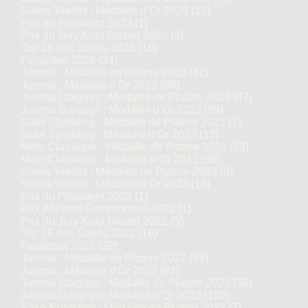
Sakés Vieillis : Médaille d’Or 2024
(17)
Prix du Président 2023
(1)
Prix du Jury Kura Master 2023
(5)
Top 16 des Sakés 2023
(16)
Finalistes 2023
(34)
Junmai : Médaille de Platine 2023
(42)
Junmai : Médaille d’Or 2023
(89)
Junmai Daiginjo : Médaille de Platine 2023
(47)
Junmai Daiginjo : Médaille d’Or 2023
(99)
Saké Sparkling : Médaille de Platine 2023
(7)
Saké Sparkling : Médaille d’Or 2023
(13)
Moto Classique : Médaille de Platine 2023
(13)
Moto Classique : Médaille d’Or 2023
(26)
Sakés Vieillis : Médaille de Platine 2023
(8)
Sakés Vieillis : Médaille d’Or 2023
(15)
Prix du Président 2022
(1)
Prix Alliance Gastronomie 2022
(1)
Prix du Jury Kura Master 2022
(5)
Top 16 des Sakés 2022
(16)
Finalistes 2022
(32)
Junmai : Médaille de Platine 2022
(45)
Junmai : Médaille d’Or 2022
(92)
Junmai Daiginjo : Médaille de Platine 2022
(50)
Junmai Daiginjo : Médaille d’Or 2022
(102)
Saké Sparkling : Médaille de Platine 2022
(7)