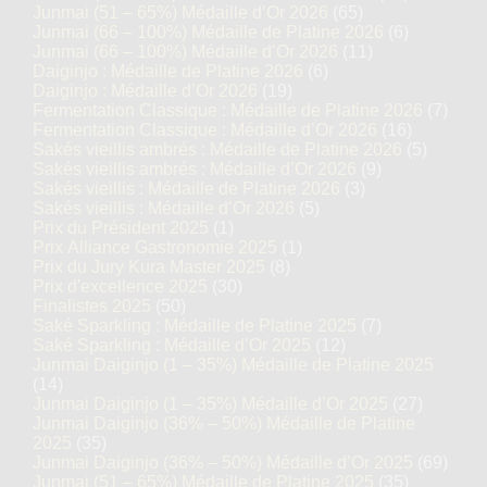
Junmai (51 – 65%) Médaille d’Or 2026
(65)
Junmai (66 – 100%) Médaille de Platine 2026
(6)
Junmai (66 – 100%) Médaille d’Or 2026
(11)
Daiginjo : Médaille de Platine 2026
(6)
Daiginjo : Médaille d’Or 2026
(19)
Fermentation Classique : Médaille de Platine 2026
(7)
Fermentation Classique : Médaille d’Or 2026
(16)
Sakés vieillis ambrés : Médaille de Platine 2026
(5)
Sakés vieillis ambrés : Médaille d’Or 2026
(9)
Sakés vieillis : Médaille de Platine 2026
(3)
Sakés vieillis : Médaille d’Or 2026
(5)
Prix du Président 2025
(1)
Prix Alliance Gastronomie 2025
(1)
Prix du Jury Kura Master 2025
(8)
Prix d'excellence 2025
(30)
Finalistes 2025
(50)
Saké Sparkling : Médaille de Platine 2025
(7)
Saké Sparkling : Médaille d’Or 2025
(12)
Junmai Daiginjo (1 – 35%) Médaille de Platine 2025
(14)
Junmai Daiginjo (1 – 35%) Médaille d’Or 2025
(27)
Junmai Daiginjo (36% – 50%) Médaille de Platine
2025
(35)
Junmai Daiginjo (36% – 50%) Médaille d’Or 2025
(69)
Junmai (51 – 65%) Médaille de Platine 2025
(35)