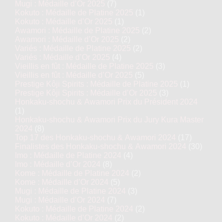
Mugi : Médaille d’Or 2025
(7)
Kokuto : Médaille de Platine 2025
(1)
Kokuto : Médaille d’Or 2025
(1)
Awamori : Médaille de Platine 2025
(2)
Awamori : Médaille d’Or 2025
(2)
Variés : Médaille de Platine 2025
(2)
Variés : Médaille d’Or 2025
(4)
Vieillis en fût : Médaille de Platine 2025
(3)
Vieillis en fût : Médaille d’Or 2025
(5)
Prestige Kôji Spirits : Médaille de Platine 2025
(1)
Prestige Kôji Spirits : Médaille d’Or 2025
(3)
Honkaku-shochu & Awamori Prix du Président 2024
(1)
Honkaku-shochu & Awamori Prix du Jury Kura Master
2024
(8)
Top 17 des Honkaku-shochu & Awamori 2024
(17)
Finalistes des Honkaku-shochu & Awamori 2024
(30)
Imo : Médaille de Platine 2024
(4)
Imo : Médaille d’Or 2024
(8)
Kome : Médaille de Platine 2024
(2)
Kome : Médaille d’Or 2024
(5)
Mugi : Médaille de Platine 2024
(3)
Mugi : Médaille d’Or 2024
(7)
Kokuto : Médaille de Platine 2024
(2)
Kokuto : Médaille d’Or 2024
(2)