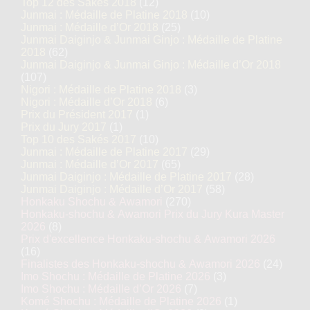
Top 12 des Sakés 2018
(12)
Junmai : Médaille de Platine 2018
(10)
Junmai : Médaille d’Or 2018
(25)
Junmai Daiginjo & Junmai Ginjo : Médaille de Platine
2018
(62)
Junmai Daiginjo & Junmai Ginjo : Médaille d’Or 2018
(107)
Nigori : Médaille de Platine 2018
(3)
Nigori : Médaille d’Or 2018
(6)
Prix du Président 2017
(1)
Prix du Jury 2017
(1)
Top 10 des Sakés 2017
(10)
Junmai : Médaille de Platine 2017
(29)
Junmai : Médaille d’Or 2017
(65)
Junmai Daiginjo : Médaille de Platine 2017
(28)
Junmai Daiginjo : Médaille d’Or 2017
(58)
Honkaku Shochu & Awamori
(270)
Honkaku-shochu & Awamori Prix du Jury Kura Master
2026
(8)
Prix d'excellence Honkaku-shochu & Awamori 2026
(16)
Finalistes des Honkaku-shochu & Awamori 2026
(24)
Imo Shochu : Médaille de Platine 2026
(3)
Imo Shochu : Médaille d’Or 2026
(7)
Komé Shochu : Médaille de Platine 2026
(1)