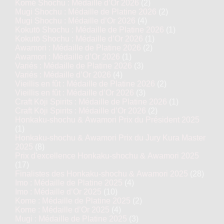
Komé Shochu : Médaille d’Or 2026
(2)
Mugi Shochu : Médaille de Platine 2026
(2)
Mugi Shochu : Médaille d’Or 2026
(4)
Kokutō Shochu : Médaille de Platine 2026
(1)
Kokutō Shochu : Médaille d’Or 2026
(1)
Awamori : Médaille de Platine 2026
(2)
Awamori : Médaille d’Or 2026
(1)
Variés : Médaille de Platine 2026
(3)
Variés : Médaille d’Or 2026
(4)
Vieillis en fût : Médaille de Platine 2026
(2)
Vieillis en fût : Médaille d’Or 2026
(3)
Craft Kōji Spirits : Médaille de Platine 2026
(1)
Craft Kōji Spirits : Médaille d’Or 2026
(2)
Honkaku-shochu & Awamori Prix du Président 2025
(1)
Honkaku-shochu & Awamori Prix du Jury Kura Master
2025
(8)
Prix d'excellence Honkaku-shochu & Awamori 2025
(17)
Finalistes des Honkaku-shochu & Awamori 2025
(28)
Imo : Médaille de Platine 2025
(4)
Imo : Médaille d’Or 2025
(10)
Kome : Médaille de Platine 2025
(2)
Kome : Médaille d’Or 2025
(4)
Mugi : Médaille de Platine 2025
(3)