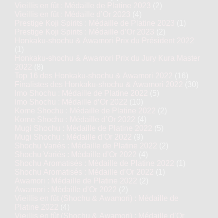
Vieillis en fût : Médaille de Platine 2023
(2)
Vieillis en fût : Médaille d’Or 2023
(4)
Prestige Koji Spirits : Médaille de Platine 2023
(1)
Prestige Koji Spirits : Médaille d’Or 2023
(2)
Honkaku-shochu & Awamori Prix du Président 2022
(1)
Honkaku-shochu & Awamori Prix du Jury Kura Master
2022
(8)
Top 16 des Honkaku-shochu & Awamori 2022
(16)
Finalistes des Honkaku-shochu & Awamori 2022
(30)
Imo Shochu : Médaille de Platine 2022
(5)
Imo Shochu : Médaille d’Or 2022
(10)
Kome Shochu : Médaille de Platine 2022
(2)
Kome Shochu : Médaille d’Or 2022
(4)
Mugi Shochu : Médaille de Platine 2022
(5)
Mugi Shochu : Médaille d’Or 2022
(9)
Shochu Variés : Médaille de Platine 2022
(2)
Shochu Variés : Médaille d’Or 2022
(4)
Shochu Aromatisés : Médaille de Platine 2022
(1)
Shochu Aromatisés : Médaille d’Or 2022
(1)
Awamori : Médaille de Platine 2022
(2)
Awamori : Médaille d’Or 2022
(2)
Vieillis en fût (Shochu & Awamori) : Médaille de
Platine 2022
(4)
Vieillis en fût (Shochu & Awamori) : Médaille d’Or