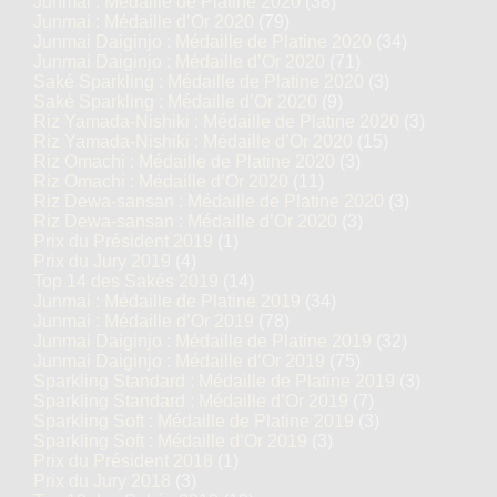
Junmai : Médaille de Platine 2020
(38)
Junmai : Médaille d’Or 2020
(79)
Junmai Daiginjo : Médaille de Platine 2020
(34)
Junmai Daiginjo : Médaille d’Or 2020
(71)
Saké Sparkling : Médaille de Platine 2020
(3)
Saké Sparkling : Médaille d’Or 2020
(9)
Riz Yamada-Nishiki : Médaille de Platine 2020
(3)
Riz Yamada-Nishiki : Médaille d’Or 2020
(15)
Riz Omachi : Médaille de Platine 2020
(3)
Riz Omachi : Médaille d’Or 2020
(11)
Riz Dewa-sansan : Médaille de Platine 2020
(3)
Riz Dewa-sansan : Médaille d’Or 2020
(3)
Prix du Président 2019
(1)
Prix du Jury 2019
(4)
Top 14 des Sakés 2019
(14)
Junmai : Médaille de Platine 2019
(34)
Junmai : Médaille d’Or 2019
(78)
Junmai Daiginjo : Médaille de Platine 2019
(32)
Junmai Daiginjo : Médaille d’Or 2019
(75)
Sparkling Standard : Médaille de Platine 2019
(3)
Sparkling Standard : Médaille d’Or 2019
(7)
Sparkling Soft : Médaille de Platine 2019
(3)
Sparkling Soft : Médaille d’Or 2019
(3)
Prix du Président 2018
(1)
Prix du Jury 2018
(3)