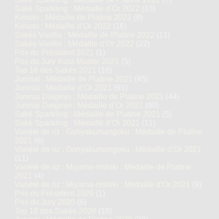
Saké Sparkling : Médaille d’Or 2022
(13)
Kimoto : Médaille de Platine 2022
(8)
Kimoto : Médaille d’Or 2022
(16)
Sakés Vieillis : Médaille de Platine 2022
(11)
Sakés Vieillis : Médaille d’Or 2022
(22)
Prix du Président 2021
(1)
Prix du Jury Kura Master 2021
(5)
Top 16 des Sakés 2021
(16)
Junmai : Médaille de Platine 2021
(45)
Junmai : Médaille d’Or 2021
(91)
Junmai Daiginjo : Médaille de Platine 2021
(44)
Junmai Daiginjo : Médaille d’Or 2021
(90)
Saké Sparkling : Médaille de Platine 2021
(5)
Saké Sparkling : Médaille d’Or 2021
(11)
Variété de riz : Gohyakumangoku : Médaille de Platine
2021
(6)
Variété de riz : Gohyakumangoku : Médaille d’Or 2021
(11)
Variété de riz : Miyama-nishiki : Médaille de Platine
2021
(4)
Variété de riz : Miyama-nishiki : Médaille d’Or 2021
(9)
Prix du Président 2020
(1)
Prix du Jury 2020
(6)
Top 18 des Sakés 2020
(18)