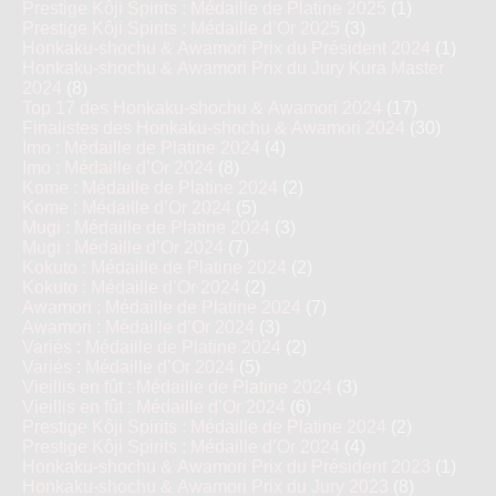
Prestige Kôji Spirits : Médaille de Platine 2025
(1)
Prestige Kôji Spirits : Médaille d’Or 2025
(3)
Honkaku-shochu & Awamori Prix du Président 2024
(1)
Honkaku-shochu & Awamori Prix du Jury Kura Master
2024
(8)
Top 17 des Honkaku-shochu & Awamori 2024
(17)
Finalistes des Honkaku-shochu & Awamori 2024
(30)
Imo : Médaille de Platine 2024
(4)
Imo : Médaille d’Or 2024
(8)
Kome : Médaille de Platine 2024
(2)
Kome : Médaille d’Or 2024
(5)
Mugi : Médaille de Platine 2024
(3)
Mugi : Médaille d’Or 2024
(7)
Kokuto : Médaille de Platine 2024
(2)
Kokuto : Médaille d’Or 2024
(2)
Awamori : Médaille de Platine 2024
(7)
Awamori : Médaille d’Or 2024
(3)
Variés : Médaille de Platine 2024
(2)
Variés : Médaille d’Or 2024
(5)
Vieillis en fût : Médaille de Platine 2024
(3)
Vieillis en fût : Médaille d’Or 2024
(6)
Prestige Kôji Spirits : Médaille de Platine 2024
(2)
Prestige Kôji Spirits : Médaille d’Or 2024
(4)
Honkaku-shochu & Awamori Prix du Président 2023
(1)
Honkaku-shochu & Awamori Prix du Jury 2023
(8)