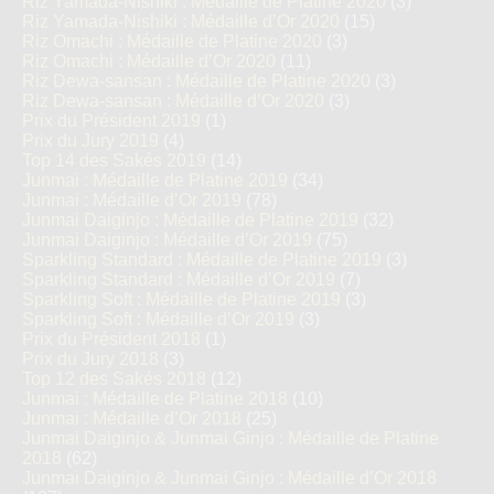
Riz Yamada-Nishiki : Médaille de Platine 2020
(3)
Riz Yamada-Nishiki : Médaille d’Or 2020
(15)
Riz Omachi : Médaille de Platine 2020
(3)
Riz Omachi : Médaille d’Or 2020
(11)
Riz Dewa-sansan : Médaille de Platine 2020
(3)
Riz Dewa-sansan : Médaille d’Or 2020
(3)
Prix du Président 2019
(1)
Prix du Jury 2019
(4)
Top 14 des Sakés 2019
(14)
Junmai : Médaille de Platine 2019
(34)
Junmai : Médaille d’Or 2019
(78)
Junmai Daiginjo : Médaille de Platine 2019
(32)
Junmai Daiginjo : Médaille d’Or 2019
(75)
Sparkling Standard : Médaille de Platine 2019
(3)
Sparkling Standard : Médaille d’Or 2019
(7)
Sparkling Soft : Médaille de Platine 2019
(3)
Sparkling Soft : Médaille d’Or 2019
(3)
Prix du Président 2018
(1)
Prix du Jury 2018
(3)
Top 12 des Sakés 2018
(12)
Junmai : Médaille de Platine 2018
(10)
Junmai : Médaille d’Or 2018
(25)
Junmai Daiginjo & Junmai Ginjo : Médaille de Platine
2018
(62)
Junmai Daiginjo & Junmai Ginjo : Médaille d’Or 2018