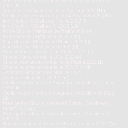
Honkaku-shochu & Awamori Prix du Jury Kura Master
2022
(8)
Top 16 des Honkaku-shochu & Awamori 2022
(16)
Finalistes des Honkaku-shochu & Awamori 2022
(30)
Imo Shochu : Médaille de Platine 2022
(5)
Imo Shochu : Médaille d’Or 2022
(10)
Kome Shochu : Médaille de Platine 2022
(2)
Kome Shochu : Médaille d’Or 2022
(4)
Mugi Shochu : Médaille de Platine 2022
(5)
Mugi Shochu : Médaille d’Or 2022
(9)
Shochu Variés : Médaille de Platine 2022
(2)
Shochu Variés : Médaille d’Or 2022
(4)
Shochu Aromatisés : Médaille de Platine 2022
(1)
Shochu Aromatisés : Médaille d’Or 2022
(1)
Awamori : Médaille de Platine 2022
(2)
Awamori : Médaille d’Or 2022
(2)
Vieillis en fût (Shochu & Awamori) : Médaille de Platine
2022
(4)
Vieillis en fût (Shochu & Awamori) : Médaille d’Or 2022
(8)
Prestige Koji Shochu / Awamori Spirits : Médaille de
Platine 2022
(2)
Prestige Koji Shochu / Awamori Spirits : Médaille d’Or
2022
(3)
Honkaku-shochu & Awamori Prix du Président 2021
(1)