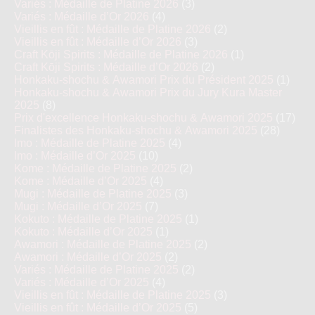
Variés : Médaille de Platine 2026
(3)
Variés : Médaille d’Or 2026
(4)
Vieillis en fût : Médaille de Platine 2026
(2)
Vieillis en fût : Médaille d’Or 2026
(3)
Craft Kōji Spirits : Médaille de Platine 2026
(1)
Craft Kōji Spirits : Médaille d’Or 2026
(2)
Honkaku-shochu & Awamori Prix du Président 2025
(1)
Honkaku-shochu & Awamori Prix du Jury Kura Master
2025
(8)
Prix d'excellence Honkaku-shochu & Awamori 2025
(17)
Finalistes des Honkaku-shochu & Awamori 2025
(28)
Imo : Médaille de Platine 2025
(4)
Imo : Médaille d’Or 2025
(10)
Kome : Médaille de Platine 2025
(2)
Kome : Médaille d’Or 2025
(4)
Mugi : Médaille de Platine 2025
(3)
Mugi : Médaille d’Or 2025
(7)
Kokuto : Médaille de Platine 2025
(1)
Kokuto : Médaille d’Or 2025
(1)
Awamori : Médaille de Platine 2025
(2)
Awamori : Médaille d’Or 2025
(2)
Variés : Médaille de Platine 2025
(2)
Variés : Médaille d’Or 2025
(4)
Vieillis en fût : Médaille de Platine 2025
(3)
Vieillis en fût : Médaille d’Or 2025
(5)