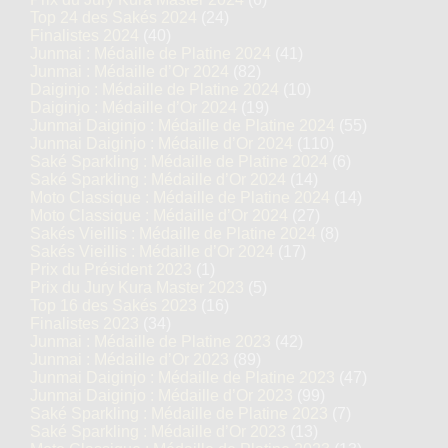
Top 24 des Sakés 2024
(24)
Finalistes 2024
(40)
Junmai : Médaille de Platine 2024
(41)
Junmai : Médaille d’Or 2024
(82)
Daiginjo : Médaille de Platine 2024
(10)
Daiginjo : Médaille d’Or 2024
(19)
Junmai Daiginjo : Médaille de Platine 2024
(55)
Junmai Daiginjo : Médaille d’Or 2024
(110)
Saké Sparkling : Médaille de Platine 2024
(6)
Saké Sparkling : Médaille d’Or 2024
(14)
Moto Classique : Médaille de Platine 2024
(14)
Moto Classique : Médaille d’Or 2024
(27)
Sakés Vieillis : Médaille de Platine 2024
(8)
Sakés Vieillis : Médaille d’Or 2024
(17)
Prix du Président 2023
(1)
Prix du Jury Kura Master 2023
(5)
Top 16 des Sakés 2023
(16)
Finalistes 2023
(34)
Junmai : Médaille de Platine 2023
(42)
Junmai : Médaille d’Or 2023
(89)
Junmai Daiginjo : Médaille de Platine 2023
(47)
Junmai Daiginjo : Médaille d’Or 2023
(99)
Saké Sparkling : Médaille de Platine 2023
(7)
Saké Sparkling : Médaille d’Or 2023
(13)