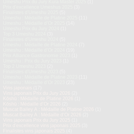
Umeshu Prix du Jury Kura Master 2025
(1)
Prix d'excellence Umeshus 2025
(3)
Finalistes d'Umeshu 2025
(5)
Umeshu : Médaille de Platine 2025
(11)
Umeshu : Médaille d’Or 2025
(14)
Umeshu Prix du Jury 2024
(1)
Top 3 Umeshu 2024
(3)
Finalistes d'Umeshu 2024
(5)
Umeshu : Médaille de Platine 2024
(7)
Umeshu : Médaille d’Or 2024
(19)
Prix Alliance Gastronomie 2023
(1)
Umeshu : Prix du Jury 2023
(1)
Top 2 Umeshu 2023
(2)
Finalistes d'Umeshu 2023
(5)
Umeshu : Médaille de Platine 2023
(11)
Umeshu : Médaille d’Or 2023
(23)
Vins japonais
(17)
Vins japonais Prix du Jury 2026
(2)
Kōshū : Médaille de Platine 2026
(1)
Kōshū : Médaille d’Or 2026
(2)
Muscat Bailey A : Médaille de Platine 2026
(1)
Muscat Bailey A : Médaille d’Or 2026
(2)
Vins japonais Prix du Jury 2025
(1)
Prix d'excellence vins japonais 2025
(3)
Finalistes vins japonais 2025
(4)