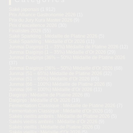
Saké japonais
(1 912)
Prix Alliance Gastronomie 2026
(1)
Prix du Jury Kura Master 2026
(9)
Prix d’excellence 2026
(30)
Finalistes 2026
(55)
Saké Sparkling : Médaille de Platine 2026
(5)
Saké Sparkling : Médaille d’Or 2026
(11)
Junmai Daiginjo (1 – 35%) Médaille de Platine 2026
(12)
Junmai Daiginjo (1 – 35%) Médaille d’Or 2026
(29)
Junmai Daiginjo (36% – 50%) Médaille de Platine 2026
(37)
Junmai Daiginjo (36% – 50%) Médaille d’Or 2026
(68)
Junmai (51 – 65%) Médaille de Platine 2026
(32)
Junmai (51 – 65%) Médaille d’Or 2026
(65)
Junmai (66 – 100%) Médaille de Platine 2026
(6)
Junmai (66 – 100%) Médaille d’Or 2026
(11)
Daiginjo : Médaille de Platine 2026
(6)
Daiginjo : Médaille d’Or 2026
(19)
Fermentation Classique : Médaille de Platine 2026
(7)
Fermentation Classique : Médaille d’Or 2026
(16)
Sakés vieillis ambrés : Médaille de Platine 2026
(5)
Sakés vieillis ambrés : Médaille d’Or 2026
(9)
Sakés vieillis : Médaille de Platine 2026
(3)
Sakés vieillis : Médaille d’Or 2026
(5)