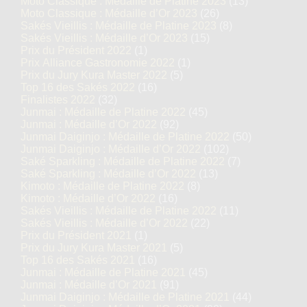
Moto Classique : Médaille de Platine 2023
(13)
Moto Classique : Médaille d’Or 2023
(26)
Sakés Vieillis : Médaille de Platine 2023
(8)
Sakés Vieillis : Médaille d’Or 2023
(15)
Prix du Président 2022
(1)
Prix Alliance Gastronomie 2022
(1)
Prix du Jury Kura Master 2022
(5)
Top 16 des Sakés 2022
(16)
Finalistes 2022
(32)
Junmai : Médaille de Platine 2022
(45)
Junmai : Médaille d’Or 2022
(92)
Junmai Daiginjo : Médaille de Platine 2022
(50)
Junmai Daiginjo : Médaille d’Or 2022
(102)
Saké Sparkling : Médaille de Platine 2022
(7)
Saké Sparkling : Médaille d’Or 2022
(13)
Kimoto : Médaille de Platine 2022
(8)
Kimoto : Médaille d’Or 2022
(16)
Sakés Vieillis : Médaille de Platine 2022
(11)
Sakés Vieillis : Médaille d’Or 2022
(22)
Prix du Président 2021
(1)
Prix du Jury Kura Master 2021
(5)
Top 16 des Sakés 2021
(16)
Junmai : Médaille de Platine 2021
(45)
Junmai : Médaille d’Or 2021
(91)
Junmai Daiginjo : Médaille de Platine 2021
(44)