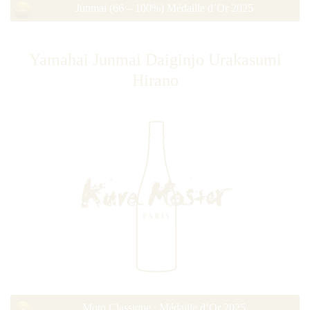
Junmai (66 – 100%) Médaille d’Or 2025
Yamahai Junmai Daiginjo Urakasumi
Hirano
Moto Classique : Médaille d’Or 2025