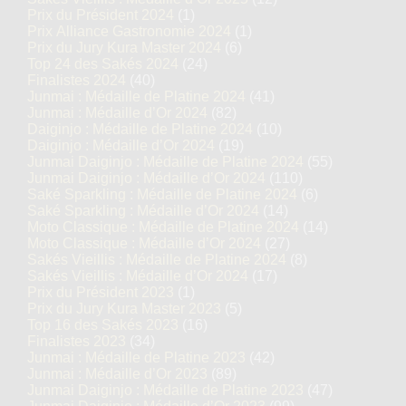
Prix du Président 2024
(1)
Prix Alliance Gastronomie 2024
(1)
Prix du Jury Kura Master 2024
(6)
Top 24 des Sakés 2024
(24)
Finalistes 2024
(40)
Junmai : Médaille de Platine 2024
(41)
Junmai : Médaille d’Or 2024
(82)
Daiginjo : Médaille de Platine 2024
(10)
Daiginjo : Médaille d’Or 2024
(19)
Junmai Daiginjo : Médaille de Platine 2024
(55)
Junmai Daiginjo : Médaille d’Or 2024
(110)
Saké Sparkling : Médaille de Platine 2024
(6)
Saké Sparkling : Médaille d’Or 2024
(14)
Moto Classique : Médaille de Platine 2024
(14)
Moto Classique : Médaille d’Or 2024
(27)
Sakés Vieillis : Médaille de Platine 2024
(8)
Sakés Vieillis : Médaille d’Or 2024
(17)
Prix du Président 2023
(1)
Prix du Jury Kura Master 2023
(5)
Top 16 des Sakés 2023
(16)
Finalistes 2023
(34)
Junmai : Médaille de Platine 2023
(42)
Junmai : Médaille d’Or 2023
(89)
Junmai Daiginjo : Médaille de Platine 2023
(47)