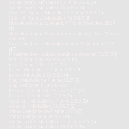
Vieillis en fût : Médaille de Platine 2026
(2)
Vieillis en fût : Médaille d’Or 2026
(3)
Craft Kōji Spirits : Médaille de Platine 2026
(1)
Craft Kōji Spirits : Médaille d’Or 2026
(2)
Honkaku-shochu & Awamori Prix du Président 2025
(1)
Honkaku-shochu & Awamori Prix du Jury Kura Master
2025
(8)
Prix d'excellence Honkaku-shochu & Awamori 2025
(17)
Finalistes des Honkaku-shochu & Awamori 2025
(28)
Imo : Médaille de Platine 2025
(4)
Imo : Médaille d’Or 2025
(10)
Kome : Médaille de Platine 2025
(2)
Kome : Médaille d’Or 2025
(4)
Mugi : Médaille de Platine 2025
(3)
Mugi : Médaille d’Or 2025
(7)
Kokuto : Médaille de Platine 2025
(1)
Kokuto : Médaille d’Or 2025
(1)
Awamori : Médaille de Platine 2025
(2)
Awamori : Médaille d’Or 2025
(2)
Variés : Médaille de Platine 2025
(2)
Variés : Médaille d’Or 2025
(4)
Vieillis en fût : Médaille de Platine 2025
(3)
Vieillis en fût : Médaille d’Or 2025
(5)