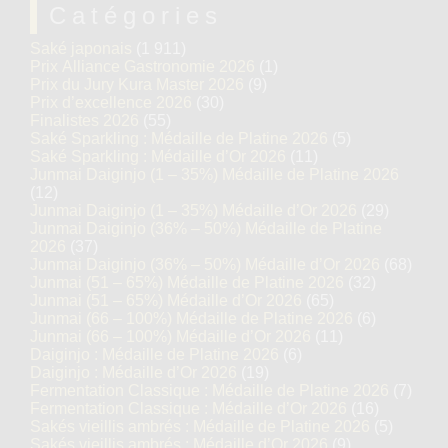
Catégories
Saké japonais
(1 911)
Prix Alliance Gastronomie 2026
(1)
Prix du Jury Kura Master 2026
(9)
Prix d’excellence 2026
(30)
Finalistes 2026
(55)
Saké Sparkling : Médaille de Platine 2026
(5)
Saké Sparkling : Médaille d’Or 2026
(11)
Junmai Daiginjo (1 – 35%) Médaille de Platine 2026
(12)
Junmai Daiginjo (1 – 35%) Médaille d’Or 2026
(29)
Junmai Daiginjo (36% – 50%) Médaille de Platine
2026
(37)
Junmai Daiginjo (36% – 50%) Médaille d’Or 2026
(68)
Junmai (51 – 65%) Médaille de Platine 2026
(32)
Junmai (51 – 65%) Médaille d’Or 2026
(65)
Junmai (66 – 100%) Médaille de Platine 2026
(6)
Junmai (66 – 100%) Médaille d’Or 2026
(11)
Daiginjo : Médaille de Platine 2026
(6)
Daiginjo : Médaille d’Or 2026
(19)
Fermentation Classique : Médaille de Platine 2026
(7)
Fermentation Classique : Médaille d’Or 2026
(16)
Sakés vieillis ambrés : Médaille de Platine 2026
(5)
Sakés vieillis ambrés : Médaille d’Or 2026
(9)