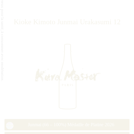
L'abus d'alcool est dangereux pour la santé, à consommer avec modération.
Kioke Kimoto Junmai Urakasumi 12
Junmai (66 – 100%) Médaille de Platine 2026