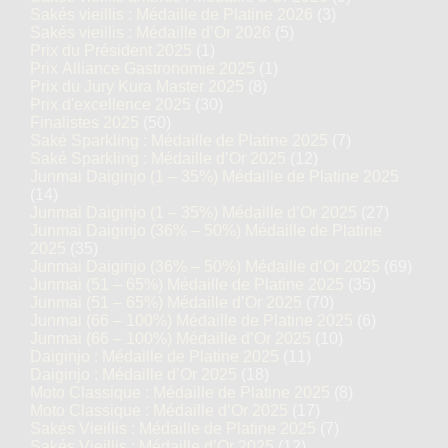
Sakés vieillis : Médaille de Platine 2026
(3)
Sakés vieillis : Médaille d’Or 2026
(5)
Prix du Président 2025
(1)
Prix Alliance Gastronomie 2025
(1)
Prix du Jury Kura Master 2025
(8)
Prix d'excellence 2025
(30)
Finalistes 2025
(50)
Saké Sparkling : Médaille de Platine 2025
(7)
Saké Sparkling : Médaille d’Or 2025
(12)
Junmai Daiginjo (1 – 35%) Médaille de Platine 2025
(14)
Junmai Daiginjo (1 – 35%) Médaille d’Or 2025
(27)
Junmai Daiginjo (36% – 50%) Médaille de Platine
2025
(35)
Junmai Daiginjo (36% – 50%) Médaille d’Or 2025
(69)
Junmai (51 – 65%) Médaille de Platine 2025
(35)
Junmai (51 – 65%) Médaille d’Or 2025
(70)
Junmai (66 – 100%) Médaille de Platine 2025
(6)
Junmai (66 – 100%) Médaille d’Or 2025
(10)
Daiginjo : Médaille de Platine 2025
(11)
Daiginjo : Médaille d’Or 2025
(18)
Moto Classique : Médaille de Platine 2025
(8)
Moto Classique : Médaille d’Or 2025
(17)
Sakés Vieillis : Médaille de Platine 2025
(7)
Sakés Vieillis : Médaille d’Or 2025
(12)