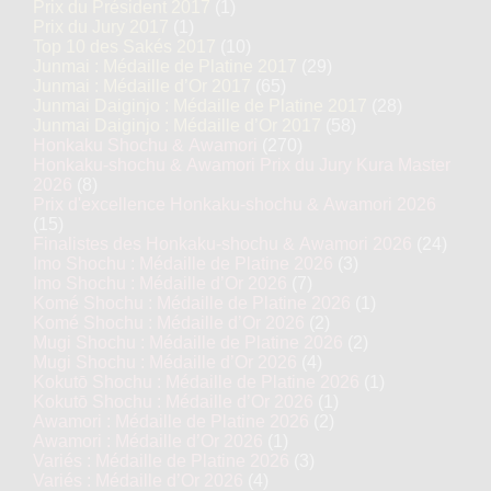
Prix du Président 2017
(1)
Prix du Jury 2017
(1)
Top 10 des Sakés 2017
(10)
Junmai : Médaille de Platine 2017
(29)
Junmai : Médaille d’Or 2017
(65)
Junmai Daiginjo : Médaille de Platine 2017
(28)
Junmai Daiginjo : Médaille d’Or 2017
(58)
Honkaku Shochu & Awamori
(270)
Honkaku-shochu & Awamori Prix du Jury Kura Master
2026
(8)
Prix d'excellence Honkaku-shochu & Awamori 2026
(15)
Finalistes des Honkaku-shochu & Awamori 2026
(24)
Imo Shochu : Médaille de Platine 2026
(3)
Imo Shochu : Médaille d’Or 2026
(7)
Komé Shochu : Médaille de Platine 2026
(1)
Komé Shochu : Médaille d’Or 2026
(2)
Mugi Shochu : Médaille de Platine 2026
(2)
Mugi Shochu : Médaille d’Or 2026
(4)
Kokutō Shochu : Médaille de Platine 2026
(1)
Kokutō Shochu : Médaille d’Or 2026
(1)
Awamori : Médaille de Platine 2026
(2)
Awamori : Médaille d’Or 2026
(1)
Variés : Médaille de Platine 2026
(3)
Variés : Médaille d’Or 2026
(4)