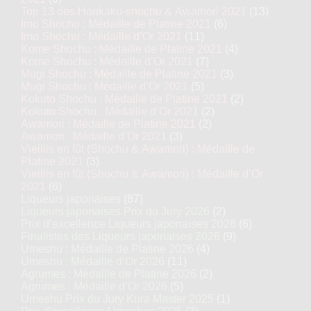
Top 13 des Honkaku-shochu & Awamori 2021
(13)
Imo Shochu : Médaille de Platine 2021
(6)
Imo Shochu : Médaille d’Or 2021
(11)
Kome Shochu : Médaille de Platine 2021
(4)
Kome Shochu : Médaille d’Or 2021
(7)
Mugi Shochu : Médaille de Platine 2021
(3)
Mugi Shochu : Médaille d’Or 2021
(5)
Kokuto Shochu : Médaille de Platine 2021
(2)
Kokuto Shochu : Médaille d’Or 2021
(2)
Awamori : Médaille de Platine 2021
(2)
Awamori : Médaille d’Or 2021
(3)
Vieillis en fût (Shochu & Awamori) : Médaille de
Platine 2021
(3)
Vieillis en fût (Shochu & Awamori) : Médaille d’Or
2021
(6)
Liqueurs japonaises
(87)
Liqueurs japonaises Prix du Jury 2026
(2)
Prix d’excellence Liqueurs japonaises 2026
(6)
Finalistes des Liqueurs japonaises 2026
(9)
Umeshu : Médaille de Platine 2026
(4)
Umeshu : Médaille d’Or 2026
(11)
Agrumes : Médaille de Platine 2026
(2)
Agrumes : Médaille d’Or 2026
(5)
Umeshu Prix du Jury Kura Master 2025
(1)