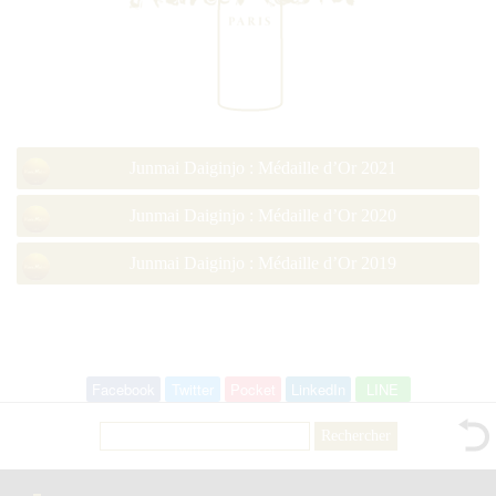
Junmai Daiginjo : Médaille d’Or 2021
Junmai Daiginjo : Médaille d’Or 2020
Junmai Daiginjo : Médaille d’Or 2019
Facebook
Twitter
Pocket
LinkedIn
LINE
Rechercher :