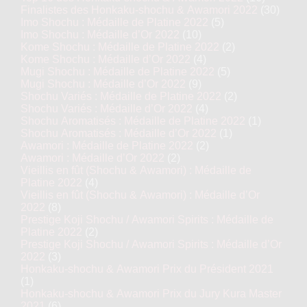
Finalistes des Honkaku-shochu & Awamori 2022
(30)
Imo Shochu : Médaille de Platine 2022
(5)
Imo Shochu : Médaille d’Or 2022
(10)
Kome Shochu : Médaille de Platine 2022
(2)
Kome Shochu : Médaille d’Or 2022
(4)
Mugi Shochu : Médaille de Platine 2022
(5)
Mugi Shochu : Médaille d’Or 2022
(9)
Shochu Variés : Médaille de Platine 2022
(2)
Shochu Variés : Médaille d’Or 2022
(4)
Shochu Aromatisés : Médaille de Platine 2022
(1)
Shochu Aromatisés : Médaille d’Or 2022
(1)
Awamori : Médaille de Platine 2022
(2)
Awamori : Médaille d’Or 2022
(2)
Vieillis en fût (Shochu & Awamori) : Médaille de
Platine 2022
(4)
Vieillis en fût (Shochu & Awamori) : Médaille d’Or
2022
(8)
Prestige Koji Shochu / Awamori Spirits : Médaille de
Platine 2022
(2)
Prestige Koji Shochu / Awamori Spirits : Médaille d’Or
2022
(3)
Honkaku-shochu & Awamori Prix du Président 2021
(1)
Honkaku-shochu & Awamori Prix du Jury Kura Master
2021
(6)