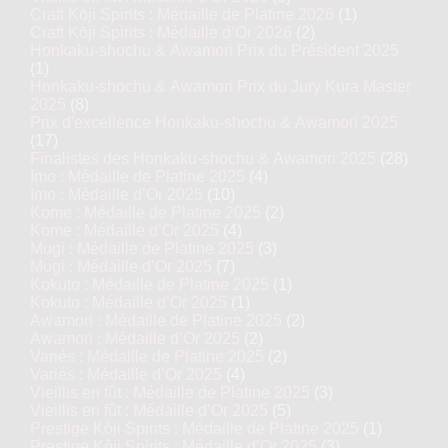
Craft Kōji Spirits : Médaille de Platine 2026
(1)
Craft Kōji Spirits : Médaille d’Or 2026
(2)
Honkaku-shochu & Awamori Prix du Président 2025
(1)
Honkaku-shochu & Awamori Prix du Jury Kura Master
2025
(8)
Prix d'excellence Honkaku-shochu & Awamori 2025
(17)
Finalistes des Honkaku-shochu & Awamori 2025
(28)
Imo : Médaille de Platine 2025
(4)
Imo : Médaille d’Or 2025
(10)
Kome : Médaille de Platine 2025
(2)
Kome : Médaille d’Or 2025
(4)
Mugi : Médaille de Platine 2025
(3)
Mugi : Médaille d’Or 2025
(7)
Kokuto : Médaille de Platine 2025
(1)
Kokuto : Médaille d’Or 2025
(1)
Awamori : Médaille de Platine 2025
(2)
Awamori : Médaille d’Or 2025
(2)
Variés : Médaille de Platine 2025
(2)
Variés : Médaille d’Or 2025
(4)
Vieillis en fût : Médaille de Platine 2025
(3)
Vieillis en fût : Médaille d’Or 2025
(5)
Prestige Kôji Spirits : Médaille de Platine 2025
(1)
Prestige Kôji Spirits : Médaille d’Or 2025
(3)