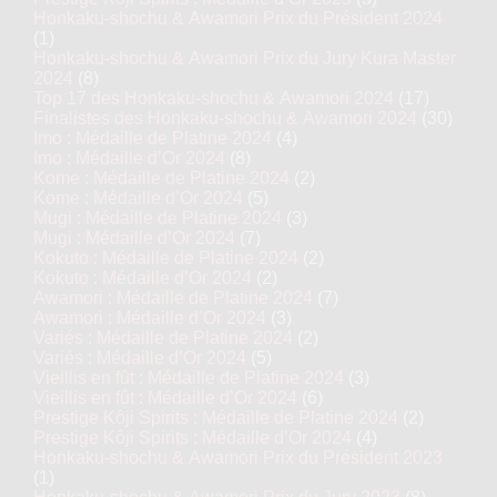
Honkaku-shochu & Awamori Prix du Président 2024
(1)
Honkaku-shochu & Awamori Prix du Jury Kura Master
2024
(8)
Top 17 des Honkaku-shochu & Awamori 2024
(17)
Finalistes des Honkaku-shochu & Awamori 2024
(30)
Imo : Médaille de Platine 2024
(4)
Imo : Médaille d’Or 2024
(8)
Kome : Médaille de Platine 2024
(2)
Kome : Médaille d’Or 2024
(5)
Mugi : Médaille de Platine 2024
(3)
Mugi : Médaille d’Or 2024
(7)
Kokuto : Médaille de Platine 2024
(2)
Kokuto : Médaille d’Or 2024
(2)
Awamori : Médaille de Platine 2024
(7)
Awamori : Médaille d’Or 2024
(3)
Variés : Médaille de Platine 2024
(2)
Variés : Médaille d’Or 2024
(5)
Vieillis en fût : Médaille de Platine 2024
(3)
Vieillis en fût : Médaille d’Or 2024
(6)
Prestige Kôji Spirits : Médaille de Platine 2024
(2)
Prestige Kôji Spirits : Médaille d’Or 2024
(4)
Honkaku-shochu & Awamori Prix du Président 2023
(1)