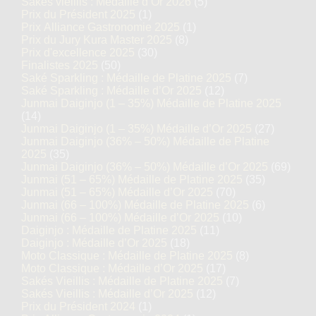
Sakés vieillis : Médaille d’Or 2026
(5)
Prix du Président 2025
(1)
Prix Alliance Gastronomie 2025
(1)
Prix du Jury Kura Master 2025
(8)
Prix d'excellence 2025
(30)
Finalistes 2025
(50)
Saké Sparkling : Médaille de Platine 2025
(7)
Saké Sparkling : Médaille d’Or 2025
(12)
Junmai Daiginjo (1 – 35%) Médaille de Platine 2025
(14)
Junmai Daiginjo (1 – 35%) Médaille d’Or 2025
(27)
Junmai Daiginjo (36% – 50%) Médaille de Platine
2025
(35)
Junmai Daiginjo (36% – 50%) Médaille d’Or 2025
(69)
Junmai (51 – 65%) Médaille de Platine 2025
(35)
Junmai (51 – 65%) Médaille d’Or 2025
(70)
Junmai (66 – 100%) Médaille de Platine 2025
(6)
Junmai (66 – 100%) Médaille d’Or 2025
(10)
Daiginjo : Médaille de Platine 2025
(11)
Daiginjo : Médaille d’Or 2025
(18)
Moto Classique : Médaille de Platine 2025
(8)
Moto Classique : Médaille d’Or 2025
(17)
Sakés Vieillis : Médaille de Platine 2025
(7)
Sakés Vieillis : Médaille d’Or 2025
(12)
Prix du Président 2024
(1)