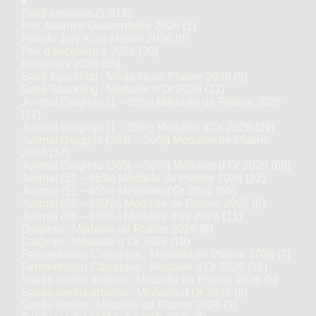
Saké japonais
(1 912)
Prix Alliance Gastronomie 2026
(1)
Prix du Jury Kura Master 2026
(9)
Prix d’excellence 2026
(30)
Finalistes 2026
(55)
Saké Sparkling : Médaille de Platine 2026
(5)
Saké Sparkling : Médaille d’Or 2026
(11)
Junmai Daiginjo (1 – 35%) Médaille de Platine 2026
(12)
Junmai Daiginjo (1 – 35%) Médaille d’Or 2026
(29)
Junmai Daiginjo (36% – 50%) Médaille de Platine
2026
(37)
Junmai Daiginjo (36% – 50%) Médaille d’Or 2026
(68)
Junmai (51 – 65%) Médaille de Platine 2026
(32)
Junmai (51 – 65%) Médaille d’Or 2026
(65)
Junmai (66 – 100%) Médaille de Platine 2026
(6)
Junmai (66 – 100%) Médaille d’Or 2026
(11)
Daiginjo : Médaille de Platine 2026
(6)
Daiginjo : Médaille d’Or 2026
(19)
Fermentation Classique : Médaille de Platine 2026
(7)
Fermentation Classique : Médaille d’Or 2026
(16)
Sakés vieillis ambrés : Médaille de Platine 2026
(5)
Sakés vieillis ambrés : Médaille d’Or 2026
(9)
Sakés vieillis : Médaille de Platine 2026
(3)