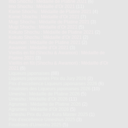
Imo Shochu : Médaille de Platine 2021
(6)
Imo Shochu : Médaille d’Or 2021
(11)
Kome Shochu : Médaille de Platine 2021
(4)
Kome Shochu : Médaille d’Or 2021
(7)
Mugi Shochu : Médaille de Platine 2021
(3)
Mugi Shochu : Médaille d’Or 2021
(5)
Kokuto Shochu : Médaille de Platine 2021
(2)
Kokuto Shochu : Médaille d’Or 2021
(2)
Awamori : Médaille de Platine 2021
(2)
Awamori : Médaille d’Or 2021
(3)
Vieillis en fût (Shochu & Awamori) : Médaille de
Platine 2021
(3)
Vieillis en fût (Shochu & Awamori) : Médaille d’Or
2021
(6)
Liqueurs japonaises
(88)
Liqueurs japonaises Prix du Jury 2026
(2)
Prix d’excellence Liqueurs japonaises 2026
(6)
Finalistes des Liqueurs japonaises 2026
(10)
Umeshu : Médaille de Platine 2026
(5)
Umeshu : Médaille d’Or 2026
(11)
Agrumes : Médaille de Platine 2026
(2)
Agrumes : Médaille d’Or 2026
(5)
Umeshu Prix du Jury Kura Master 2025
(1)
Prix d'excellence Umeshus 2025
(3)
Finalistes d'Umeshu 2025
(5)