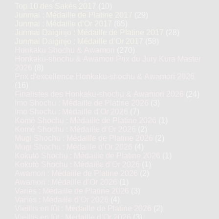
Top 10 des Sakés 2017
(10)
Junmai : Médaille de Platine 2017
(29)
Junmai : Médaille d’Or 2017
(65)
Junmai Daiginjo : Médaille de Platine 2017
(28)
Junmai Daiginjo : Médaille d’Or 2017
(58)
Honkaku Shochu & Awamori
(270)
Honkaku-shochu & Awamori Prix du Jury Kura Master
2026
(8)
Prix d'excellence Honkaku-shochu & Awamori 2026
(16)
Finalistes des Honkaku-shochu & Awamori 2026
(24)
Imo Shochu : Médaille de Platine 2026
(3)
Imo Shochu : Médaille d’Or 2026
(7)
Komé Shochu : Médaille de Platine 2026
(1)
Komé Shochu : Médaille d’Or 2026
(2)
Mugi Shochu : Médaille de Platine 2026
(2)
Mugi Shochu : Médaille d’Or 2026
(4)
Kokutō Shochu : Médaille de Platine 2026
(1)
Kokutō Shochu : Médaille d’Or 2026
(1)
Awamori : Médaille de Platine 2026
(2)
Awamori : Médaille d’Or 2026
(1)
Variés : Médaille de Platine 2026
(3)
Variés : Médaille d’Or 2026
(4)
Vieillis en fût : Médaille de Platine 2026
(2)
Vieillis en fût : Médaille d’Or 2026
(3)