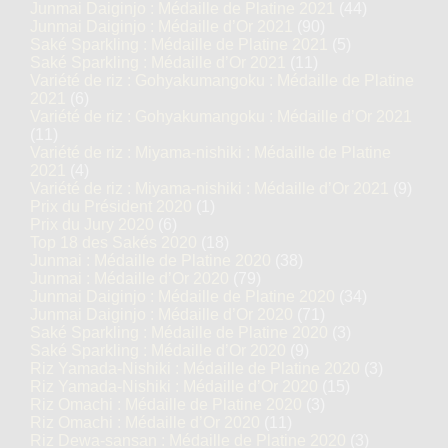
Junmai Daiginjo : Médaille de Platine 2021
(44)
Junmai Daiginjo : Médaille d’Or 2021
(90)
Saké Sparkling : Médaille de Platine 2021
(5)
Saké Sparkling : Médaille d’Or 2021
(11)
Variété de riz : Gohyakumangoku : Médaille de Platine
2021
(6)
Variété de riz : Gohyakumangoku : Médaille d’Or 2021
(11)
Variété de riz : Miyama-nishiki : Médaille de Platine
2021
(4)
Variété de riz : Miyama-nishiki : Médaille d’Or 2021
(9)
Prix du Président 2020
(1)
Prix du Jury 2020
(6)
Top 18 des Sakés 2020
(18)
Junmai : Médaille de Platine 2020
(38)
Junmai : Médaille d’Or 2020
(79)
Junmai Daiginjo : Médaille de Platine 2020
(34)
Junmai Daiginjo : Médaille d’Or 2020
(71)
Saké Sparkling : Médaille de Platine 2020
(3)
Saké Sparkling : Médaille d’Or 2020
(9)
Riz Yamada-Nishiki : Médaille de Platine 2020
(3)
Riz Yamada-Nishiki : Médaille d’Or 2020
(15)
Riz Omachi : Médaille de Platine 2020
(3)
Riz Omachi : Médaille d’Or 2020
(11)
Riz Dewa-sansan : Médaille de Platine 2020
(3)