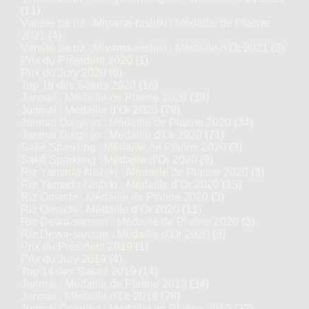
(11)
Variété de riz : Miyama-nishiki : Médaille de Platine
2021
(4)
Variété de riz : Miyama-nishiki : Médaille d’Or 2021
(9)
Prix du Président 2020
(1)
Prix du Jury 2020
(6)
Top 18 des Sakés 2020
(18)
Junmai : Médaille de Platine 2020
(38)
Junmai : Médaille d’Or 2020
(79)
Junmai Daiginjo : Médaille de Platine 2020
(34)
Junmai Daiginjo : Médaille d’Or 2020
(71)
Saké Sparkling : Médaille de Platine 2020
(3)
Saké Sparkling : Médaille d’Or 2020
(9)
Riz Yamada-Nishiki : Médaille de Platine 2020
(3)
Riz Yamada-Nishiki : Médaille d’Or 2020
(15)
Riz Omachi : Médaille de Platine 2020
(3)
Riz Omachi : Médaille d’Or 2020
(11)
Riz Dewa-sansan : Médaille de Platine 2020
(3)
Riz Dewa-sansan : Médaille d’Or 2020
(3)
Prix du Président 2019
(1)
Prix du Jury 2019
(4)
Top 14 des Sakés 2019
(14)
Junmai : Médaille de Platine 2019
(34)
Junmai : Médaille d’Or 2019
(78)
Junmai Daiginjo : Médaille de Platine 2019
(32)