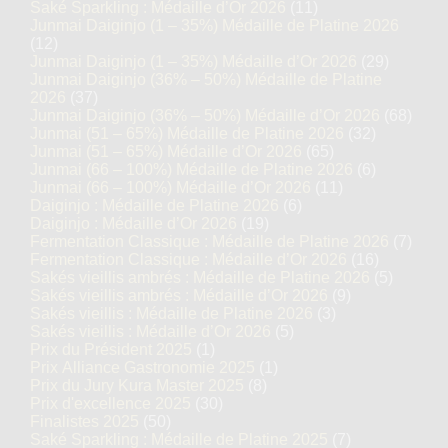
Saké Sparkling : Médaille d’Or 2026
(11)
Junmai Daiginjo (1 – 35%) Médaille de Platine 2026
(12)
Junmai Daiginjo (1 – 35%) Médaille d’Or 2026
(29)
Junmai Daiginjo (36% – 50%) Médaille de Platine
2026
(37)
Junmai Daiginjo (36% – 50%) Médaille d’Or 2026
(68)
Junmai (51 – 65%) Médaille de Platine 2026
(32)
Junmai (51 – 65%) Médaille d’Or 2026
(65)
Junmai (66 – 100%) Médaille de Platine 2026
(6)
Junmai (66 – 100%) Médaille d’Or 2026
(11)
Daiginjo : Médaille de Platine 2026
(6)
Daiginjo : Médaille d’Or 2026
(19)
Fermentation Classique : Médaille de Platine 2026
(7)
Fermentation Classique : Médaille d’Or 2026
(16)
Sakés vieillis ambrés : Médaille de Platine 2026
(5)
Sakés vieillis ambrés : Médaille d’Or 2026
(9)
Sakés vieillis : Médaille de Platine 2026
(3)
Sakés vieillis : Médaille d’Or 2026
(5)
Prix du Président 2025
(1)
Prix Alliance Gastronomie 2025
(1)
Prix du Jury Kura Master 2025
(8)
Prix d'excellence 2025
(30)
Finalistes 2025
(50)
Saké Sparkling : Médaille de Platine 2025
(7)