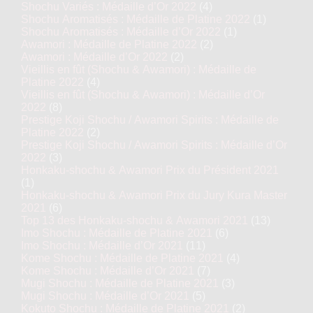
Shochu Variés : Médaille d’Or 2022
(4)
Shochu Aromatisés : Médaille de Platine 2022
(1)
Shochu Aromatisés : Médaille d’Or 2022
(1)
Awamori : Médaille de Platine 2022
(2)
Awamori : Médaille d’Or 2022
(2)
Vieillis en fût (Shochu & Awamori) : Médaille de
Platine 2022
(4)
Vieillis en fût (Shochu & Awamori) : Médaille d’Or
2022
(8)
Prestige Koji Shochu / Awamori Spirits : Médaille de
Platine 2022
(2)
Prestige Koji Shochu / Awamori Spirits : Médaille d’Or
2022
(3)
Honkaku-shochu & Awamori Prix du Président 2021
(1)
Honkaku-shochu & Awamori Prix du Jury Kura Master
2021
(6)
Top 13 des Honkaku-shochu & Awamori 2021
(13)
Imo Shochu : Médaille de Platine 2021
(6)
Imo Shochu : Médaille d’Or 2021
(11)
Kome Shochu : Médaille de Platine 2021
(4)
Kome Shochu : Médaille d’Or 2021
(7)
Mugi Shochu : Médaille de Platine 2021
(3)
Mugi Shochu : Médaille d’Or 2021
(5)
Kokuto Shochu : Médaille de Platine 2021
(2)