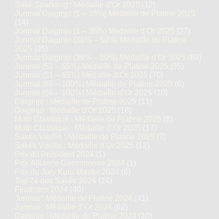
Saké Sparkling : Médaille d’Or 2025
(12)
Junmai Daiginjo (1 – 35%) Médaille de Platine 2025
(14)
Junmai Daiginjo (1 – 35%) Médaille d’Or 2025
(27)
Junmai Daiginjo (36% – 50%) Médaille de Platine
2025
(35)
Junmai Daiginjo (36% – 50%) Médaille d’Or 2025
(69)
Junmai (51 – 65%) Médaille de Platine 2025
(35)
Junmai (51 – 65%) Médaille d’Or 2025
(70)
Junmai (66 – 100%) Médaille de Platine 2025
(6)
Junmai (66 – 100%) Médaille d’Or 2025
(10)
Daiginjo : Médaille de Platine 2025
(11)
Daiginjo : Médaille d’Or 2025
(18)
Moto Classique : Médaille de Platine 2025
(8)
Moto Classique : Médaille d’Or 2025
(17)
Sakés Vieillis : Médaille de Platine 2025
(7)
Sakés Vieillis : Médaille d’Or 2025
(12)
Prix du Président 2024
(1)
Prix Alliance Gastronomie 2024
(1)
Prix du Jury Kura Master 2024
(6)
Top 24 des Sakés 2024
(24)
Finalistes 2024
(40)
Junmai : Médaille de Platine 2024
(41)
Junmai : Médaille d’Or 2024
(82)
Daiginjo : Médaille de Platine 2024
(10)