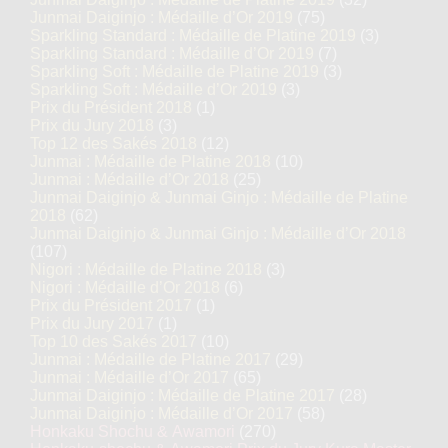
Junmai Daiginjo : Médaille d’Or 2019
(75)
Sparkling Standard : Médaille de Platine 2019
(3)
Sparkling Standard : Médaille d’Or 2019
(7)
Sparkling Soft : Médaille de Platine 2019
(3)
Sparkling Soft : Médaille d’Or 2019
(3)
Prix du Président 2018
(1)
Prix du Jury 2018
(3)
Top 12 des Sakés 2018
(12)
Junmai : Médaille de Platine 2018
(10)
Junmai : Médaille d’Or 2018
(25)
Junmai Daiginjo & Junmai Ginjo : Médaille de Platine
2018
(62)
Junmai Daiginjo & Junmai Ginjo : Médaille d’Or 2018
(107)
Nigori : Médaille de Platine 2018
(3)
Nigori : Médaille d’Or 2018
(6)
Prix du Président 2017
(1)
Prix du Jury 2017
(1)
Top 10 des Sakés 2017
(10)
Junmai : Médaille de Platine 2017
(29)
Junmai : Médaille d’Or 2017
(65)
Junmai Daiginjo : Médaille de Platine 2017
(28)
Junmai Daiginjo : Médaille d’Or 2017
(58)
Honkaku Shochu & Awamori
(270)