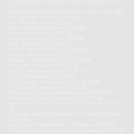
Prix d'excellence Honkaku-shochu & Awamori 2025
(17)
Finalistes des Honkaku-shochu & Awamori 2025
(28)
Imo : Médaille de Platine 2025
(4)
Imo : Médaille d’Or 2025
(10)
Kome : Médaille de Platine 2025
(2)
Kome : Médaille d’Or 2025
(4)
Mugi : Médaille de Platine 2025
(3)
Mugi : Médaille d’Or 2025
(7)
Kokuto : Médaille de Platine 2025
(1)
Kokuto : Médaille d’Or 2025
(1)
Awamori : Médaille de Platine 2025
(2)
Awamori : Médaille d’Or 2025
(2)
Variés : Médaille de Platine 2025
(2)
Variés : Médaille d’Or 2025
(4)
Vieillis en fût : Médaille de Platine 2025
(3)
Vieillis en fût : Médaille d’Or 2025
(5)
Prestige Kôji Spirits : Médaille de Platine 2025
(1)
Prestige Kôji Spirits : Médaille d’Or 2025
(3)
Honkaku-shochu & Awamori Prix du Président 2024
(1)
Honkaku-shochu & Awamori Prix du Jury Kura Master
2024
(8)
Top 17 des Honkaku-shochu & Awamori 2024
(17)
Finalistes des Honkaku-shochu & Awamori 2024
(30)