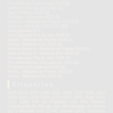
Prix Alliance Gastronomie 2023
(1)
Umeshu : Prix du Jury 2023
(1)
Top 2 Umeshu 2023
(2)
Finalistes d'Umeshu 2023
(5)
Umeshu : Médaille de Platine 2023
(11)
Umeshu : Médaille d’Or 2023
(23)
Vins japonais
(17)
Vins japonais Prix du Jury 2026
(2)
Kōshū : Médaille de Platine 2026
(1)
Kōshū : Médaille d’Or 2026
(2)
Muscat Bailey A : Médaille de Platine 2026
(1)
Muscat Bailey A : Médaille d’Or 2026
(2)
Vins japonais Prix du Jury 2025
(1)
Prix d'excellence vins japonais 2025
(3)
Finalistes vins japonais 2025
(4)
Kōshū : Médaille de Platine 2025
(3)
Kōshū : Médaille d’Or 2025
(8)
Étiquettes
2026
(414)
2025
(448)
2024
(493)
2023
(454)
2022
(430)
2021
(370)
2020
(271)
2019
(235)
2018
(211)
2017
(180)
Prix du Président
(14)
Prix Alliance
Gastronomie
(5)
Prix du Jury
(94)
Médaille de platine
(927)
Médaille d’or
(1744)
Junmai
(347)
Tokubetsu