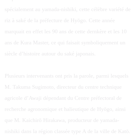
spécialement au yamada-nishiki, cette célèbre variété de
riz à saké de la préfecture de Hyōgo. Cette année
marquait en effet les 90 ans de cette dernkère et les 10
ans de Kura Master, ce qui faisait symboliquement un
siècle d’histoire autour du saké japonais.
Plusieurs intervenants ont pris la parole, parmi lesquels
M. Takuma Sugimoto, directeur du centre technique
agricole d’Awaji dépendant du Centre préfectoral de
recherche agronomique et halieutique de Hyōgo, ainsi
que M. Kaichirō Hirakawa, producteur de yamada-
nishiki dans la région classée type A de la ville de Katō.