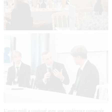
L’après-midi a continué avec une conférence consacrée