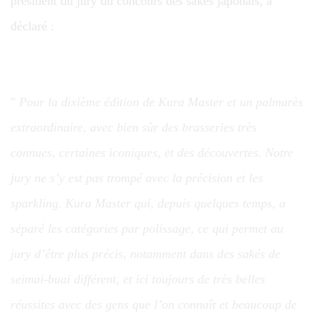
président du jury du concours des sakés japonais, a
déclaré :
Pour la dixième édition de Kura Master et un palmarès
extraordinaire, avec bien sûr des brasseries très
connues, certaines iconiques, et des découvertes. Notre
jury ne s’y est pas trompé avec la précision et les
sparkling. Kura Master qui, depuis quelques temps, a
séparé les catégories par polissage, ce qui permet au
jury d’être plus précis, notamment dans des sakés de
seimai-buai différent, et ici toujours de très belles
réussites avec des gens que l’on connaît et beaucoup de