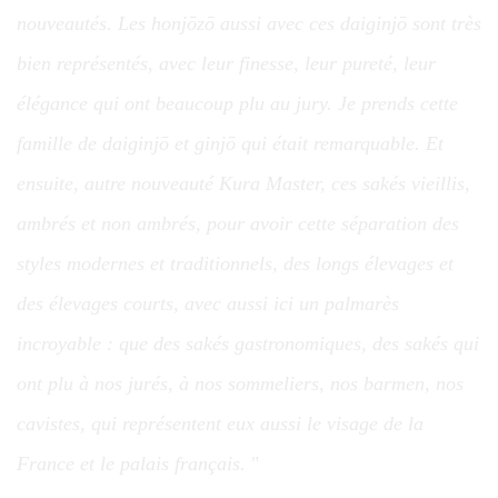
nouveautés. Les honjōzō aussi avec ces daiginjō sont très
bien représentés, avec leur finesse, leur pureté, leur
élégance qui ont beaucoup plu au jury. Je prends cette
famille de daiginjō et ginjō qui était remarquable. Et
ensuite, autre nouveauté Kura Master, ces sakés vieillis,
ambrés et non ambrés, pour avoir cette séparation des
styles modernes et traditionnels, des longs élevages et
des élevages courts, avec aussi ici un palmarès
incroyable : que des sakés gastronomiques, des sakés qui
ont plu à nos jurés, à nos sommeliers, nos barmen, nos
cavistes, qui représentent eux aussi le visage de la
France et le palais français.