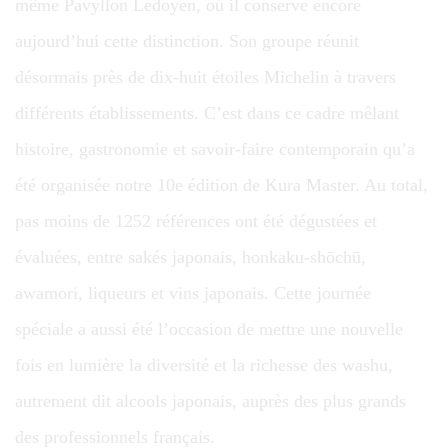
même Pavyllon Ledoyen, où il conserve encore
aujourd’hui cette distinction. Son groupe réunit
désormais près de dix-huit étoiles Michelin à travers
différents établissements. C’est dans ce cadre mêlant
histoire, gastronomie et savoir-faire contemporain qu’a
été organisée notre 10e édition de Kura Master. Au total,
pas moins de 1252 références ont été dégustées et
évaluées, entre sakés japonais, honkaku-shōchū,
awamori, liqueurs et vins japonais. Cette journée
spéciale a aussi été l’occasion de mettre une nouvelle
fois en lumière la diversité et la richesse des washu,
autrement dit alcools japonais, auprès des plus grands
des professionnels français.