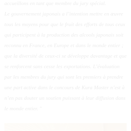
accueillons en tant que membre du jury spécial.
Le gouvernement japonais a l’intention mettre en œuvre
tous les moyens pour que le fruit des efforts de tous ceux
qui participent à la production des alcools japonais soit
reconnu en France, en Europe et dans le monde entier ;
que la diversité de ceux-ci se développe davantage et que
se renforcent sans cesse les exportations. L’évaluation
par les membres du jury qui sont les premiers à prendre
une part active dans le concours de Kura Master n’est à
n’en pas douter un soutien puissant à leur diffusion dans
le monde entier.