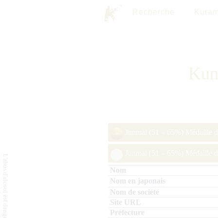
Recherche
Kuram
Kun
Junmai (51 – 65%) Médaille 
Junmai (51 – 65%) Médaille d