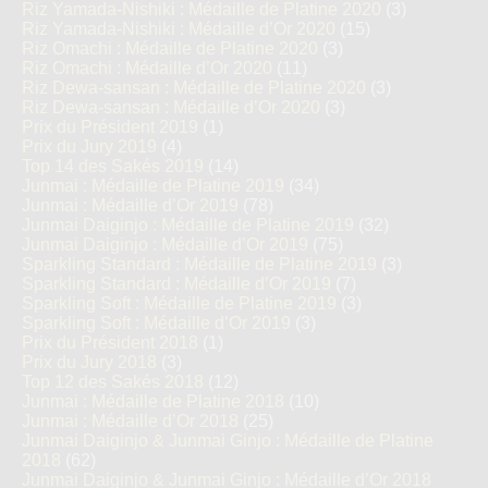
Riz Yamada-Nishiki : Médaille de Platine 2020
(3)
Riz Yamada-Nishiki : Médaille d’Or 2020
(15)
Riz Omachi : Médaille de Platine 2020
(3)
Riz Omachi : Médaille d’Or 2020
(11)
Riz Dewa-sansan : Médaille de Platine 2020
(3)
Riz Dewa-sansan : Médaille d’Or 2020
(3)
Prix du Président 2019
(1)
Prix du Jury 2019
(4)
Top 14 des Sakés 2019
(14)
Junmai : Médaille de Platine 2019
(34)
Junmai : Médaille d’Or 2019
(78)
Junmai Daiginjo : Médaille de Platine 2019
(32)
Junmai Daiginjo : Médaille d’Or 2019
(75)
Sparkling Standard : Médaille de Platine 2019
(3)
Sparkling Standard : Médaille d’Or 2019
(7)
Sparkling Soft : Médaille de Platine 2019
(3)
Sparkling Soft : Médaille d’Or 2019
(3)
Prix du Président 2018
(1)
Prix du Jury 2018
(3)
Top 12 des Sakés 2018
(12)
Junmai : Médaille de Platine 2018
(10)
Junmai : Médaille d’Or 2018
(25)
Junmai Daiginjo & Junmai Ginjo : Médaille de Platine
2018
(62)
Junmai Daiginjo & Junmai Ginjo : Médaille d’Or 2018