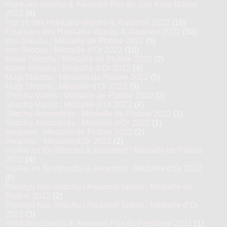
Honkaku-shochu & Awamori Prix du Jury Kura Master
2022
(8)
Top 16 des Honkaku-shochu & Awamori 2022
(16)
Finalistes des Honkaku-shochu & Awamori 2022
(30)
Imo Shochu : Médaille de Platine 2022
(5)
Imo Shochu : Médaille d’Or 2022
(10)
Kome Shochu : Médaille de Platine 2022
(2)
Kome Shochu : Médaille d’Or 2022
(4)
Mugi Shochu : Médaille de Platine 2022
(5)
Mugi Shochu : Médaille d’Or 2022
(9)
Shochu Variés : Médaille de Platine 2022
(2)
Shochu Variés : Médaille d’Or 2022
(4)
Shochu Aromatisés : Médaille de Platine 2022
(1)
Shochu Aromatisés : Médaille d’Or 2022
(1)
Awamori : Médaille de Platine 2022
(2)
Awamori : Médaille d’Or 2022
(2)
Vieillis en fût (Shochu & Awamori) : Médaille de Platine
2022
(4)
Vieillis en fût (Shochu & Awamori) : Médaille d’Or 2022
(8)
Prestige Koji Shochu / Awamori Spirits : Médaille de
Platine 2022
(2)
Prestige Koji Shochu / Awamori Spirits : Médaille d’Or
2022
(3)
Honkaku-shochu & Awamori Prix du Président 2021
(1)