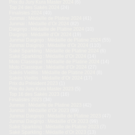
Prix du Jury Kura Master 2024
(6)
Top 24 des Sakés 2024
(24)
Finalistes 2024
(40)
Junmai : Médaille de Platine 2024
(41)
Junmai : Médaille d’Or 2024
(82)
Daiginjo : Médaille de Platine 2024
(10)
Daiginjo : Médaille d’Or 2024
(19)
Junmai Daiginjo : Médaille de Platine 2024
(55)
Junmai Daiginjo : Médaille d’Or 2024
(110)
Saké Sparkling : Médaille de Platine 2024
(6)
Saké Sparkling : Médaille d’Or 2024
(14)
Moto Classique : Médaille de Platine 2024
(14)
Moto Classique : Médaille d’Or 2024
(27)
Sakés Vieillis : Médaille de Platine 2024
(8)
Sakés Vieillis : Médaille d’Or 2024
(17)
Prix du Président 2023
(1)
Prix du Jury Kura Master 2023
(5)
Top 16 des Sakés 2023
(16)
Finalistes 2023
(34)
Junmai : Médaille de Platine 2023
(42)
Junmai : Médaille d’Or 2023
(89)
Junmai Daiginjo : Médaille de Platine 2023
(47)
Junmai Daiginjo : Médaille d’Or 2023
(99)
Saké Sparkling : Médaille de Platine 2023
(7)
Saké Sparkling : Médaille d’Or 2023
(13)