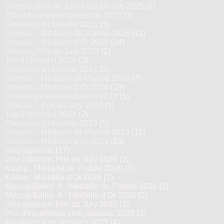
Umeshu Prix du Jury Kura Master 2025
(1)
Prix d'excellence Umeshus 2025
(3)
Finalistes d'Umeshu 2025
(5)
Umeshu : Médaille de Platine 2025
(11)
Umeshu : Médaille d’Or 2025
(14)
Umeshu Prix du Jury 2024
(1)
Top 3 Umeshu 2024
(3)
Finalistes d'Umeshu 2024
(5)
Umeshu : Médaille de Platine 2024
(7)
Umeshu : Médaille d’Or 2024
(19)
Prix Alliance Gastronomie 2023
(1)
Umeshu : Prix du Jury 2023
(1)
Top 2 Umeshu 2023
(2)
Finalistes d'Umeshu 2023
(5)
Umeshu : Médaille de Platine 2023
(11)
Umeshu : Médaille d’Or 2023
(23)
Vins japonais
(17)
Vins japonais Prix du Jury 2026
(2)
Kōshū : Médaille de Platine 2026
(1)
Kōshū : Médaille d’Or 2026
(2)
Muscat Bailey A : Médaille de Platine 2026
(1)
Muscat Bailey A : Médaille d’Or 2026
(2)
Vins japonais Prix du Jury 2025
(1)
Prix d'excellence vins japonais 2025
(3)
Finalistes vins japonais 2025
(4)