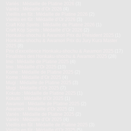
Variés : Médaille de Platine 2026
(3)
Variés : Médaille d’Or 2026
(4)
Vieillis en fût : Médaille de Platine 2026
(2)
Vieillis en fût : Médaille d’Or 2026
(3)
Craft Kōji Spirits : Médaille de Platine 2026
(1)
Craft Kōji Spirits : Médaille d’Or 2026
(2)
Honkaku-shochu & Awamori Prix du Président 2025
(1)
Honkaku-shochu & Awamori Prix du Jury Kura Master
2025
(8)
Prix d'excellence Honkaku-shochu & Awamori 2025
(17)
Finalistes des Honkaku-shochu & Awamori 2025
(28)
Imo : Médaille de Platine 2025
(4)
Imo : Médaille d’Or 2025
(10)
Kome : Médaille de Platine 2025
(2)
Kome : Médaille d’Or 2025
(4)
Mugi : Médaille de Platine 2025
(3)
Mugi : Médaille d’Or 2025
(7)
Kokuto : Médaille de Platine 2025
(1)
Kokuto : Médaille d’Or 2025
(1)
Awamori : Médaille de Platine 2025
(2)
Awamori : Médaille d’Or 2025
(2)
Variés : Médaille de Platine 2025
(2)
Variés : Médaille d’Or 2025
(4)
Vieillis en fût : Médaille de Platine 2025
(3)
Vieillis en fût : Médaille d’Or 2025
(5)