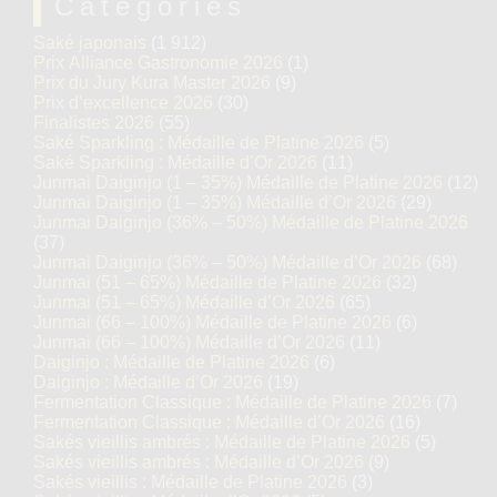
Catégories
Saké japonais
(1 912)
Prix Alliance Gastronomie 2026
(1)
Prix du Jury Kura Master 2026
(9)
Prix d’excellence 2026
(30)
Finalistes 2026
(55)
Saké Sparkling : Médaille de Platine 2026
(5)
Saké Sparkling : Médaille d’Or 2026
(11)
Junmai Daiginjo (1 – 35%) Médaille de Platine 2026
(12)
Junmai Daiginjo (1 – 35%) Médaille d’Or 2026
(29)
Junmai Daiginjo (36% – 50%) Médaille de Platine 2026
(37)
Junmai Daiginjo (36% – 50%) Médaille d’Or 2026
(68)
Junmai (51 – 65%) Médaille de Platine 2026
(32)
Junmai (51 – 65%) Médaille d’Or 2026
(65)
Junmai (66 – 100%) Médaille de Platine 2026
(6)
Junmai (66 – 100%) Médaille d’Or 2026
(11)
Daiginjo : Médaille de Platine 2026
(6)
Daiginjo : Médaille d’Or 2026
(19)
Fermentation Classique : Médaille de Platine 2026
(7)
Fermentation Classique : Médaille d’Or 2026
(16)
Sakés vieillis ambrés : Médaille de Platine 2026
(5)
Sakés vieillis ambrés : Médaille d’Or 2026
(9)
Sakés vieillis : Médaille de Platine 2026
(3)