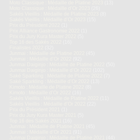
Moto Classique : Médaille de Platine 2023
(13)
Moto Classique : Médaille d’Or 2023
(26)
Sakés Vieillis : Médaille de Platine 2023
(8)
Sakés Vieillis : Médaille d’Or 2023
(15)
Prix du Président 2022
(1)
Prix Alliance Gastronomie 2022
(1)
Prix du Jury Kura Master 2022
(5)
Top 16 des Sakés 2022
(16)
Finalistes 2022
(32)
Junmai : Médaille de Platine 2022
(45)
Junmai : Médaille d’Or 2022
(92)
Junmai Daiginjo : Médaille de Platine 2022
(50)
Junmai Daiginjo : Médaille d’Or 2022
(102)
Saké Sparkling : Médaille de Platine 2022
(7)
Saké Sparkling : Médaille d’Or 2022
(13)
Kimoto : Médaille de Platine 2022
(8)
Kimoto : Médaille d’Or 2022
(16)
Sakés Vieillis : Médaille de Platine 2022
(11)
Sakés Vieillis : Médaille d’Or 2022
(22)
Prix du Président 2021
(1)
Prix du Jury Kura Master 2021
(5)
Top 16 des Sakés 2021
(16)
Junmai : Médaille de Platine 2021
(45)
Junmai : Médaille d’Or 2021
(91)
Junmai Daiginjo : Médaille de Platine 2021
(44)