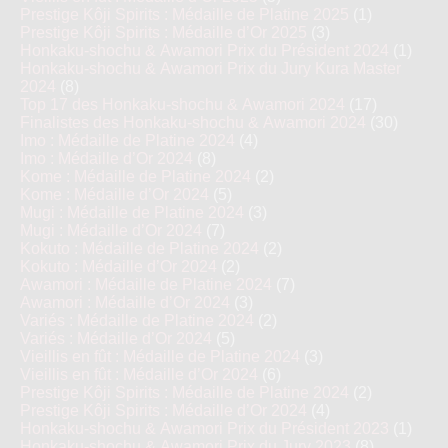
Prestige Kôji Spirits : Médaille de Platine 2025
(1)
Prestige Kôji Spirits : Médaille d’Or 2025
(3)
Honkaku-shochu & Awamori Prix du Président 2024
(1)
Honkaku-shochu & Awamori Prix du Jury Kura Master
2024
(8)
Top 17 des Honkaku-shochu & Awamori 2024
(17)
Finalistes des Honkaku-shochu & Awamori 2024
(30)
Imo : Médaille de Platine 2024
(4)
Imo : Médaille d’Or 2024
(8)
Kome : Médaille de Platine 2024
(2)
Kome : Médaille d’Or 2024
(5)
Mugi : Médaille de Platine 2024
(3)
Mugi : Médaille d’Or 2024
(7)
Kokuto : Médaille de Platine 2024
(2)
Kokuto : Médaille d’Or 2024
(2)
Awamori : Médaille de Platine 2024
(7)
Awamori : Médaille d’Or 2024
(3)
Variés : Médaille de Platine 2024
(2)
Variés : Médaille d’Or 2024
(5)
Vieillis en fût : Médaille de Platine 2024
(3)
Vieillis en fût : Médaille d’Or 2024
(6)
Prestige Kôji Spirits : Médaille de Platine 2024
(2)
Prestige Kôji Spirits : Médaille d’Or 2024
(4)
Honkaku-shochu & Awamori Prix du Président 2023
(1)
Honkaku-shochu & Awamori Prix du Jury 2023
(8)