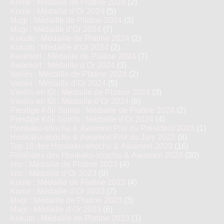
Kome : Médaille de Platine 2024
(2)
Kome : Médaille d’Or 2024
(5)
Mugi : Médaille de Platine 2024
(3)
Mugi : Médaille d’Or 2024
(7)
Kokuto : Médaille de Platine 2024
(2)
Kokuto : Médaille d’Or 2024
(2)
Awamori : Médaille de Platine 2024
(7)
Awamori : Médaille d’Or 2024
(3)
Variés : Médaille de Platine 2024
(2)
Variés : Médaille d’Or 2024
(5)
Vieillis en fût : Médaille de Platine 2024
(3)
Vieillis en fût : Médaille d’Or 2024
(6)
Prestige Kôji Spirits : Médaille de Platine 2024
(2)
Prestige Kôji Spirits : Médaille d’Or 2024
(4)
Honkaku-shochu & Awamori Prix du Président 2023
(1)
Honkaku-shochu & Awamori Prix du Jury 2023
(8)
Top 16 des Honkaku-shochu & Awamori 2023
(16)
Finalistes des Honkaku-shochu & Awamori 2023
(30)
Imo : Médaille de Platine 2023
(4)
Imo : Médaille d’Or 2023
(9)
Kome : Médaille de Platine 2023
(4)
Kome : Médaille d’Or 2023
(7)
Mugi : Médaille de Platine 2023
(3)
Mugi : Médaille d’Or 2023
(6)
Kokuto : Médaille de Platine 2023
(1)