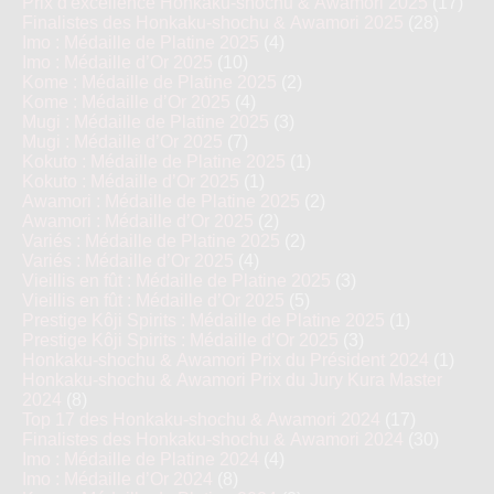
Prix d'excellence Honkaku-shochu & Awamori 2025
(17)
Finalistes des Honkaku-shochu & Awamori 2025
(28)
Imo : Médaille de Platine 2025
(4)
Imo : Médaille d’Or 2025
(10)
Kome : Médaille de Platine 2025
(2)
Kome : Médaille d’Or 2025
(4)
Mugi : Médaille de Platine 2025
(3)
Mugi : Médaille d’Or 2025
(7)
Kokuto : Médaille de Platine 2025
(1)
Kokuto : Médaille d’Or 2025
(1)
Awamori : Médaille de Platine 2025
(2)
Awamori : Médaille d’Or 2025
(2)
Variés : Médaille de Platine 2025
(2)
Variés : Médaille d’Or 2025
(4)
Vieillis en fût : Médaille de Platine 2025
(3)
Vieillis en fût : Médaille d’Or 2025
(5)
Prestige Kôji Spirits : Médaille de Platine 2025
(1)
Prestige Kôji Spirits : Médaille d’Or 2025
(3)
Honkaku-shochu & Awamori Prix du Président 2024
(1)
Honkaku-shochu & Awamori Prix du Jury Kura Master
2024
(8)
Top 17 des Honkaku-shochu & Awamori 2024
(17)
Finalistes des Honkaku-shochu & Awamori 2024
(30)
Imo : Médaille de Platine 2024
(4)
Imo : Médaille d’Or 2024
(8)