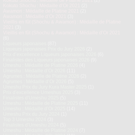
Kokuto Shochu : Médaille de Platine 2021
(2)
Kokuto Shochu : Médaille d’Or 2021
(2)
Awamori : Médaille de Platine 2021
(2)
Awamori : Médaille d’Or 2021
(3)
Vieillis en fût (Shochu & Awamori) : Médaille de Platine
2021
(3)
Vieillis en fût (Shochu & Awamori) : Médaille d’Or 2021
(6)
Liqueurs japonaises
(87)
Liqueurs japonaises Prix du Jury 2026
(2)
Prix d’excellence Liqueurs japonaises 2026
(6)
Finalistes des Liqueurs japonaises 2026
(9)
Umeshu : Médaille de Platine 2026
(4)
Umeshu : Médaille d’Or 2026
(11)
Agrumes : Médaille de Platine 2026
(2)
Agrumes : Médaille d’Or 2026
(5)
Umeshu Prix du Jury Kura Master 2025
(1)
Prix d'excellence Umeshus 2025
(3)
Finalistes d'Umeshu 2025
(5)
Umeshu : Médaille de Platine 2025
(11)
Umeshu : Médaille d’Or 2025
(14)
Umeshu Prix du Jury 2024
(1)
Top 3 Umeshu 2024
(3)
Finalistes d'Umeshu 2024
(5)
Umeshu : Médaille de Platine 2024
(7)