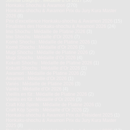
Junmai Daiginjo : Médaille d’Or 2017
(58)
Honkaku Shochu & Awamori
(270)
Honkaku-shochu & Awamori Prix du Jury Kura Master
2026
(8)
Prix d'excellence Honkaku-shochu & Awamori 2026
(15)
Finalistes des Honkaku-shochu & Awamori 2026
(24)
Imo Shochu : Médaille de Platine 2026
(3)
Imo Shochu : Médaille d’Or 2026
(7)
Komé Shochu : Médaille de Platine 2026
(1)
Komé Shochu : Médaille d’Or 2026
(2)
Mugi Shochu : Médaille de Platine 2026
(2)
Mugi Shochu : Médaille d’Or 2026
(4)
Kokutō Shochu : Médaille de Platine 2026
(1)
Kokutō Shochu : Médaille d’Or 2026
(1)
Awamori : Médaille de Platine 2026
(2)
Awamori : Médaille d’Or 2026
(1)
Variés : Médaille de Platine 2026
(3)
Variés : Médaille d’Or 2026
(4)
Vieillis en fût : Médaille de Platine 2026
(2)
Vieillis en fût : Médaille d’Or 2026
(3)
Craft Kōji Spirits : Médaille de Platine 2026
(1)
Craft Kōji Spirits : Médaille d’Or 2026
(2)
Honkaku-shochu & Awamori Prix du Président 2025
(1)
Honkaku-shochu & Awamori Prix du Jury Kura Master
2025
(8)