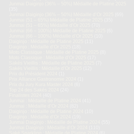
Junmai Daiginjo (36% – 50%) Médaille de Platine 2025
(35)
Junmai Daiginjo (36% – 50%) Médaille d’Or 2025
(69)
Junmai (51 – 65%) Médaille de Platine 2025
(35)
Junmai (51 – 65%) Médaille d’Or 2025
(70)
Junmai (66 – 100%) Médaille de Platine 2025
(6)
Junmai (66 – 100%) Médaille d’Or 2025
(10)
Daiginjo : Médaille de Platine 2025
(11)
Daiginjo : Médaille d’Or 2025
(18)
Moto Classique : Médaille de Platine 2025
(8)
Moto Classique : Médaille d’Or 2025
(17)
Sakés Vieillis : Médaille de Platine 2025
(7)
Sakés Vieillis : Médaille d’Or 2025
(12)
Prix du Président 2024
(1)
Prix Alliance Gastronomie 2024
(1)
Prix du Jury Kura Master 2024
(6)
Top 24 des Sakés 2024
(24)
Finalistes 2024
(40)
Junmai : Médaille de Platine 2024
(41)
Junmai : Médaille d’Or 2024
(82)
Daiginjo : Médaille de Platine 2024
(10)
Daiginjo : Médaille d’Or 2024
(19)
Junmai Daiginjo : Médaille de Platine 2024
(55)
Junmai Daiginjo : Médaille d’Or 2024
(110)
Saké Sparkling : Médaille de Platine 2024
(6)