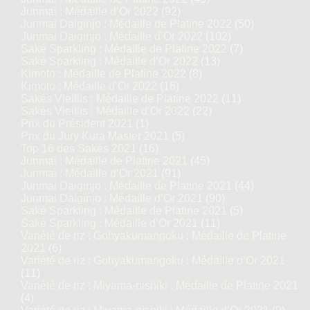
Junmai : Médaille d’Or 2022
(92)
Junmai Daiginjo : Médaille de Platine 2022
(50)
Junmai Daiginjo : Médaille d’Or 2022
(102)
Saké Sparkling : Médaille de Platine 2022
(7)
Saké Sparkling : Médaille d’Or 2022
(13)
Kimoto : Médaille de Platine 2022
(8)
Kimoto : Médaille d’Or 2022
(16)
Sakés Vieillis : Médaille de Platine 2022
(11)
Sakés Vieillis : Médaille d’Or 2022
(22)
Prix du Président 2021
(1)
Prix du Jury Kura Master 2021
(5)
Top 16 des Sakés 2021
(16)
Junmai : Médaille de Platine 2021
(45)
Junmai : Médaille d’Or 2021
(91)
Junmai Daiginjo : Médaille de Platine 2021
(44)
Junmai Daiginjo : Médaille d’Or 2021
(90)
Saké Sparkling : Médaille de Platine 2021
(5)
Saké Sparkling : Médaille d’Or 2021
(11)
Variété de riz : Gohyakumangoku : Médaille de Platine
2021
(6)
Variété de riz : Gohyakumangoku : Médaille d’Or 2021
(11)
Variété de riz : Miyama-nishiki : Médaille de Platine 2021
(4)