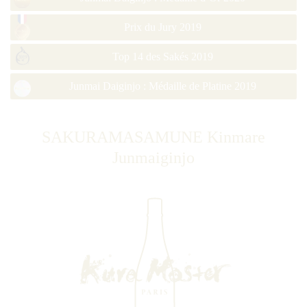
Prix du Jury 2019
Top 14 des Sakés 2019
Junmai Daiginjo : Médaille de Platine 2019
SAKURAMASAMUNE Kinmare
Junmaiginjo