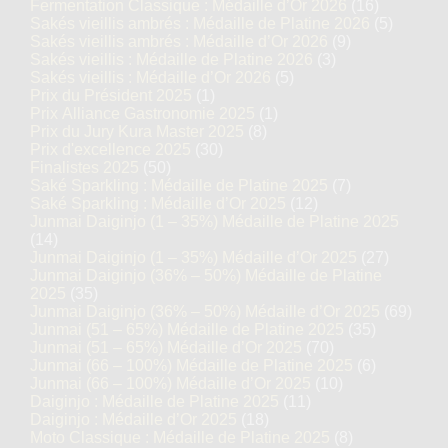
Fermentation Classique : Médaille d’Or 2026
(16)
Sakés vieillis ambrés : Médaille de Platine 2026
(5)
Sakés vieillis ambrés : Médaille d’Or 2026
(9)
Sakés vieillis : Médaille de Platine 2026
(3)
Sakés vieillis : Médaille d’Or 2026
(5)
Prix du Président 2025
(1)
Prix Alliance Gastronomie 2025
(1)
Prix du Jury Kura Master 2025
(8)
Prix d'excellence 2025
(30)
Finalistes 2025
(50)
Saké Sparkling : Médaille de Platine 2025
(7)
Saké Sparkling : Médaille d’Or 2025
(12)
Junmai Daiginjo (1 – 35%) Médaille de Platine 2025
(14)
Junmai Daiginjo (1 – 35%) Médaille d’Or 2025
(27)
Junmai Daiginjo (36% – 50%) Médaille de Platine
2025
(35)
Junmai Daiginjo (36% – 50%) Médaille d’Or 2025
(69)
Junmai (51 – 65%) Médaille de Platine 2025
(35)
Junmai (51 – 65%) Médaille d’Or 2025
(70)
Junmai (66 – 100%) Médaille de Platine 2025
(6)
Junmai (66 – 100%) Médaille d’Or 2025
(10)
Daiginjo : Médaille de Platine 2025
(11)
Daiginjo : Médaille d’Or 2025
(18)
Moto Classique : Médaille de Platine 2025
(8)