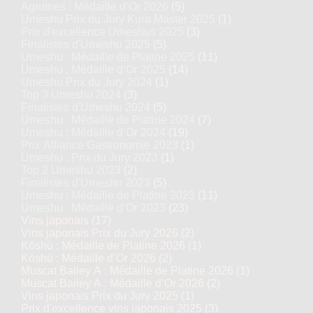
Agrumes : Médaille d’Or 2026
(5)
Umeshu Prix du Jury Kura Master 2025
(1)
Prix d'excellence Umeshus 2025
(3)
Finalistes d'Umeshu 2025
(5)
Umeshu : Médaille de Platine 2025
(11)
Umeshu : Médaille d’Or 2025
(14)
Umeshu Prix du Jury 2024
(1)
Top 3 Umeshu 2024
(3)
Finalistes d'Umeshu 2024
(5)
Umeshu : Médaille de Platine 2024
(7)
Umeshu : Médaille d’Or 2024
(19)
Prix Alliance Gastronomie 2023
(1)
Umeshu : Prix du Jury 2023
(1)
Top 2 Umeshu 2023
(2)
Finalistes d'Umeshu 2023
(5)
Umeshu : Médaille de Platine 2023
(11)
Umeshu : Médaille d’Or 2023
(23)
Vins japonais
(17)
Vins japonais Prix du Jury 2026
(2)
Kōshū : Médaille de Platine 2026
(1)
Kōshū : Médaille d’Or 2026
(2)
Muscat Bailey A : Médaille de Platine 2026
(1)
Muscat Bailey A : Médaille d’Or 2026
(2)
Vins japonais Prix du Jury 2025
(1)
Prix d'excellence vins japonais 2025
(3)