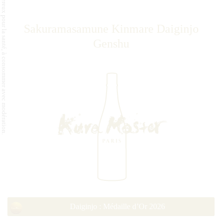
L'abus d'alcool est dangereux pour la santé, à consommer avec modération.
Sakuramasamune Kinmare Daiginjo
Genshu
Daiginjo : Médaille d’Or 2026