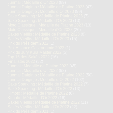
Junmai : Médaille d’Or 2023
(89)
Junmai Daiginjo : Médaille de Platine 2023
(47)
Junmai Daiginjo : Médaille d’Or 2023
(99)
Saké Sparkling : Médaille de Platine 2023
(7)
Saké Sparkling : Médaille d’Or 2023
(13)
Moto Classique : Médaille de Platine 2023
(13)
Moto Classique : Médaille d’Or 2023
(26)
Sakés Vieillis : Médaille de Platine 2023
(8)
Sakés Vieillis : Médaille d’Or 2023
(15)
Prix du Président 2022
(1)
Prix Alliance Gastronomie 2022
(1)
Prix du Jury Kura Master 2022
(5)
Top 16 des Sakés 2022
(16)
Finalistes 2022
(32)
Junmai : Médaille de Platine 2022
(45)
Junmai : Médaille d’Or 2022
(92)
Junmai Daiginjo : Médaille de Platine 2022
(50)
Junmai Daiginjo : Médaille d’Or 2022
(102)
Saké Sparkling : Médaille de Platine 2022
(7)
Saké Sparkling : Médaille d’Or 2022
(13)
Kimoto : Médaille de Platine 2022
(8)
Kimoto : Médaille d’Or 2022
(16)
Sakés Vieillis : Médaille de Platine 2022
(11)
Sakés Vieillis : Médaille d’Or 2022
(22)
Prix du Président 2021
(1)