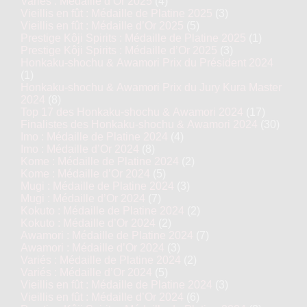
Variés : Médaille d’Or 2025
(4)
Vieillis en fût : Médaille de Platine 2025
(3)
Vieillis en fût : Médaille d’Or 2025
(5)
Prestige Kôji Spirits : Médaille de Platine 2025
(1)
Prestige Kôji Spirits : Médaille d’Or 2025
(3)
Honkaku-shochu & Awamori Prix du Président 2024
(1)
Honkaku-shochu & Awamori Prix du Jury Kura Master
2024
(8)
Top 17 des Honkaku-shochu & Awamori 2024
(17)
Finalistes des Honkaku-shochu & Awamori 2024
(30)
Imo : Médaille de Platine 2024
(4)
Imo : Médaille d’Or 2024
(8)
Kome : Médaille de Platine 2024
(2)
Kome : Médaille d’Or 2024
(5)
Mugi : Médaille de Platine 2024
(3)
Mugi : Médaille d’Or 2024
(7)
Kokuto : Médaille de Platine 2024
(2)
Kokuto : Médaille d’Or 2024
(2)
Awamori : Médaille de Platine 2024
(7)
Awamori : Médaille d’Or 2024
(3)
Variés : Médaille de Platine 2024
(2)
Variés : Médaille d’Or 2024
(5)
Vieillis en fût : Médaille de Platine 2024
(3)
Vieillis en fût : Médaille d’Or 2024
(6)