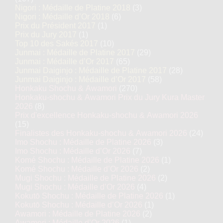
Nigori : Médaille de Platine 2018
(3)
Nigori : Médaille d’Or 2018
(6)
Prix du Président 2017
(1)
Prix du Jury 2017
(1)
Top 10 des Sakés 2017
(10)
Junmai : Médaille de Platine 2017
(29)
Junmai : Médaille d’Or 2017
(65)
Junmai Daiginjo : Médaille de Platine 2017
(28)
Junmai Daiginjo : Médaille d’Or 2017
(58)
Honkaku Shochu & Awamori
(270)
Honkaku-shochu & Awamori Prix du Jury Kura Master
2026
(8)
Prix d'excellence Honkaku-shochu & Awamori 2026
(15)
Finalistes des Honkaku-shochu & Awamori 2026
(24)
Imo Shochu : Médaille de Platine 2026
(3)
Imo Shochu : Médaille d’Or 2026
(7)
Komé Shochu : Médaille de Platine 2026
(1)
Komé Shochu : Médaille d’Or 2026
(2)
Mugi Shochu : Médaille de Platine 2026
(2)
Mugi Shochu : Médaille d’Or 2026
(4)
Kokutō Shochu : Médaille de Platine 2026
(1)
Kokutō Shochu : Médaille d’Or 2026
(1)
Awamori : Médaille de Platine 2026
(2)
Awamori : Médaille d’Or 2026
(1)