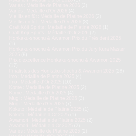
Variés : Médaille de Platine 2026
(3)
Variés : Médaille d’Or 2026
(4)
Vieillis en fût : Médaille de Platine 2026
(2)
Vieillis en fût : Médaille d’Or 2026
(3)
Craft Kōji Spirits : Médaille de Platine 2026
(1)
Craft Kōji Spirits : Médaille d’Or 2026
(2)
Honkaku-shochu & Awamori Prix du Président 2025
(1)
Honkaku-shochu & Awamori Prix du Jury Kura Master
2025
(8)
Prix d'excellence Honkaku-shochu & Awamori 2025
(17)
Finalistes des Honkaku-shochu & Awamori 2025
(28)
Imo : Médaille de Platine 2025
(4)
Imo : Médaille d’Or 2025
(10)
Kome : Médaille de Platine 2025
(2)
Kome : Médaille d’Or 2025
(4)
Mugi : Médaille de Platine 2025
(3)
Mugi : Médaille d’Or 2025
(7)
Kokuto : Médaille de Platine 2025
(1)
Kokuto : Médaille d’Or 2025
(1)
Awamori : Médaille de Platine 2025
(2)
Awamori : Médaille d’Or 2025
(2)
Variés : Médaille de Platine 2025
(2)