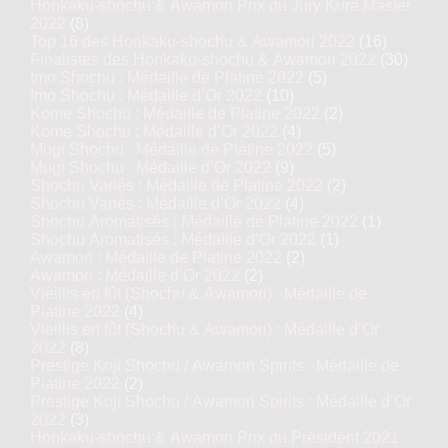
Honkaku-shochu & Awamori Prix du Jury Kura Master
2022
(8)
Top 16 des Honkaku-shochu & Awamori 2022
(16)
Finalistes des Honkaku-shochu & Awamori 2022
(30)
Imo Shochu : Médaille de Platine 2022
(5)
Imo Shochu : Médaille d’Or 2022
(10)
Kome Shochu : Médaille de Platine 2022
(2)
Kome Shochu : Médaille d’Or 2022
(4)
Mugi Shochu : Médaille de Platine 2022
(5)
Mugi Shochu : Médaille d’Or 2022
(9)
Shochu Variés : Médaille de Platine 2022
(2)
Shochu Variés : Médaille d’Or 2022
(4)
Shochu Aromatisés : Médaille de Platine 2022
(1)
Shochu Aromatisés : Médaille d’Or 2022
(1)
Awamori : Médaille de Platine 2022
(2)
Awamori : Médaille d’Or 2022
(2)
Vieillis en fût (Shochu & Awamori) : Médaille de
Platine 2022
(4)
Vieillis en fût (Shochu & Awamori) : Médaille d’Or
2022
(8)
Prestige Koji Shochu / Awamori Spirits : Médaille de
Platine 2022
(2)
Prestige Koji Shochu / Awamori Spirits : Médaille d’Or
2022
(3)
Honkaku-shochu & Awamori Prix du Président 2021