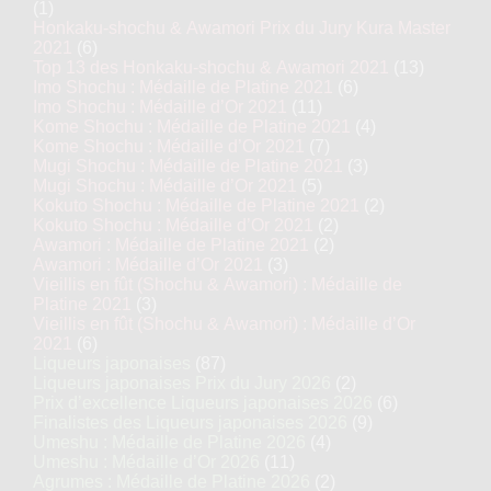
(1)
Honkaku-shochu & Awamori Prix du Jury Kura Master
2021
(6)
Top 13 des Honkaku-shochu & Awamori 2021
(13)
Imo Shochu : Médaille de Platine 2021
(6)
Imo Shochu : Médaille d’Or 2021
(11)
Kome Shochu : Médaille de Platine 2021
(4)
Kome Shochu : Médaille d’Or 2021
(7)
Mugi Shochu : Médaille de Platine 2021
(3)
Mugi Shochu : Médaille d’Or 2021
(5)
Kokuto Shochu : Médaille de Platine 2021
(2)
Kokuto Shochu : Médaille d’Or 2021
(2)
Awamori : Médaille de Platine 2021
(2)
Awamori : Médaille d’Or 2021
(3)
Vieillis en fût (Shochu & Awamori) : Médaille de
Platine 2021
(3)
Vieillis en fût (Shochu & Awamori) : Médaille d’Or
2021
(6)
Liqueurs japonaises
(87)
Liqueurs japonaises Prix du Jury 2026
(2)
Prix d’excellence Liqueurs japonaises 2026
(6)
Finalistes des Liqueurs japonaises 2026
(9)
Umeshu : Médaille de Platine 2026
(4)
Umeshu : Médaille d’Or 2026
(11)
Agrumes : Médaille de Platine 2026
(2)