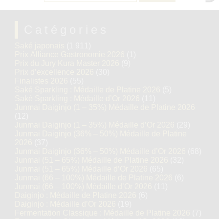
Catégories
Saké japonais
(1 911)
Prix Alliance Gastronomie 2026
(1)
Prix du Jury Kura Master 2026
(9)
Prix d’excellence 2026
(30)
Finalistes 2026
(55)
Saké Sparkling : Médaille de Platine 2026
(5)
Saké Sparkling : Médaille d’Or 2026
(11)
Junmai Daiginjo (1 – 35%) Médaille de Platine 2026
(12)
Junmai Daiginjo (1 – 35%) Médaille d’Or 2026
(29)
Junmai Daiginjo (36% – 50%) Médaille de Platine
2026
(37)
Junmai Daiginjo (36% – 50%) Médaille d’Or 2026
(68)
Junmai (51 – 65%) Médaille de Platine 2026
(32)
Junmai (51 – 65%) Médaille d’Or 2026
(65)
Junmai (66 – 100%) Médaille de Platine 2026
(6)
Junmai (66 – 100%) Médaille d’Or 2026
(11)
Daiginjo : Médaille de Platine 2026
(6)
Daiginjo : Médaille d’Or 2026
(19)
Fermentation Classique : Médaille de Platine 2026
(7)