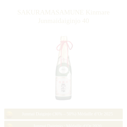
SAKURAMASAMUNE Kinmare
Junmaidaiginjo 40
Junmai Daiginjo (36% – 50%) Médaille d’Or 2025
Junmai Daiginjo : Médaille d’Or 2020