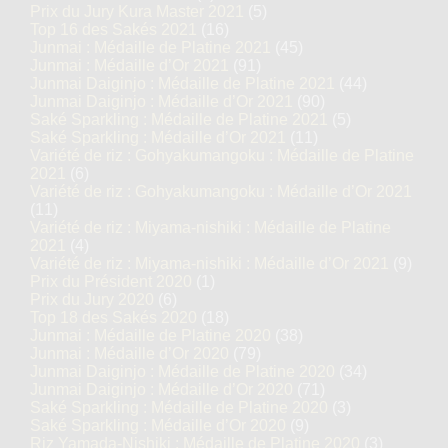
Prix du Jury Kura Master 2021
(5)
Top 16 des Sakés 2021
(16)
Junmai : Médaille de Platine 2021
(45)
Junmai : Médaille d’Or 2021
(91)
Junmai Daiginjo : Médaille de Platine 2021
(44)
Junmai Daiginjo : Médaille d’Or 2021
(90)
Saké Sparkling : Médaille de Platine 2021
(5)
Saké Sparkling : Médaille d’Or 2021
(11)
Variété de riz : Gohyakumangoku : Médaille de Platine
2021
(6)
Variété de riz : Gohyakumangoku : Médaille d’Or 2021
(11)
Variété de riz : Miyama-nishiki : Médaille de Platine
2021
(4)
Variété de riz : Miyama-nishiki : Médaille d’Or 2021
(9)
Prix du Président 2020
(1)
Prix du Jury 2020
(6)
Top 18 des Sakés 2020
(18)
Junmai : Médaille de Platine 2020
(38)
Junmai : Médaille d’Or 2020
(79)
Junmai Daiginjo : Médaille de Platine 2020
(34)
Junmai Daiginjo : Médaille d’Or 2020
(71)
Saké Sparkling : Médaille de Platine 2020
(3)
Saké Sparkling : Médaille d’Or 2020
(9)
Riz Yamada-Nishiki : Médaille de Platine 2020
(3)