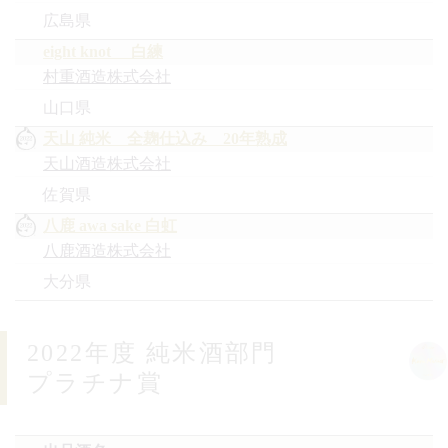
広島県
eight knot 白練
村重酒造株式会社
山口県
天山 純米 全麹仕込み 20年熟成
天山酒造株式会社
佐賀県
八鹿 awa sake 白虹
八鹿酒造株式会社
大分県
2022年度 純米酒部門
プラチナ賞