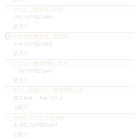
天の戸 貴醸酒 貴樽
浅舞酒造株式会社
秋田県
生酛仕込純米酒 鳥海山
天寿酒造株式会社
秋田県
太平山 純米吟醸 澄月
小玉醸造株式会社
秋田県
辯天 出羽の里 特別純米原酒
株式会社 後藤酒造店
山形県
出羽桜 純米大吟醸 原酒
出羽桜酒造株式会社
山形県