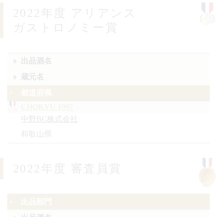
2022年度 アリアンス
ガストロノミー賞
出品酒名
蔵元名
都道府県
CHOKYU 1997
中野BC株式会社
和歌山県
2022年度 審査員賞
出品部門