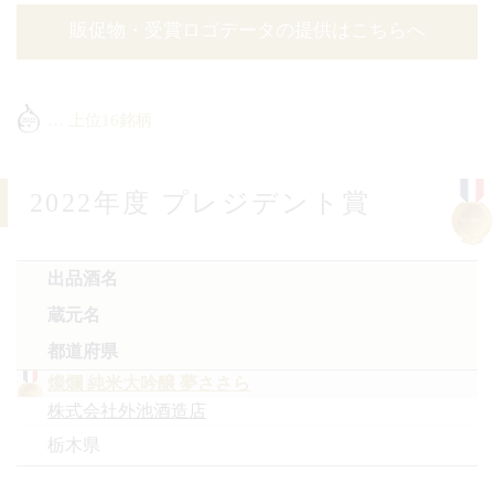
販促物・受賞ロゴデータの提供はこちらへ
… 上位16銘柄
2022年度 プレジデント賞
出品酒名
蔵元名
都道府県
燦爛 純米大吟醸 夢ささら
株式会社外池酒造店
栃木県