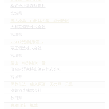
株式会社新澤醸造店
宮城県
雪の松島 山田錦の酒 純米吟醸
大和蔵酒造株式会社
宮城県
ZAO 特別純米酒 K
蔵王酒造株式会社
宮城県
勝山 特別純米 縁
仙台伊澤家勝山酒造株式会社
宮城県
黒麹仕込 純米原酒 天の戸 天黒
浅舞酒造株式会社
秋田県
裏雅山流 楓華