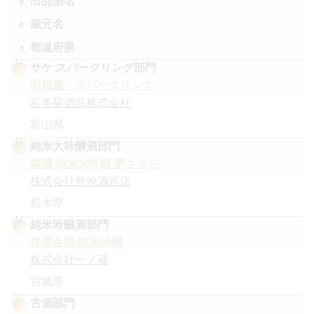
出品酒名
蔵元名
都道府県
サケ スパークリング
羽根屋 スパークリング
富美菊酒造株式会社
富山県
純米大吟醸酒
燦爛 純米大吟醸 夢ささら
株式会社外池酒造店
栃木県
純米吟醸酒
祥雲金龍 純米吟醸
株式会社一ノ蔵
宮城県
古酒