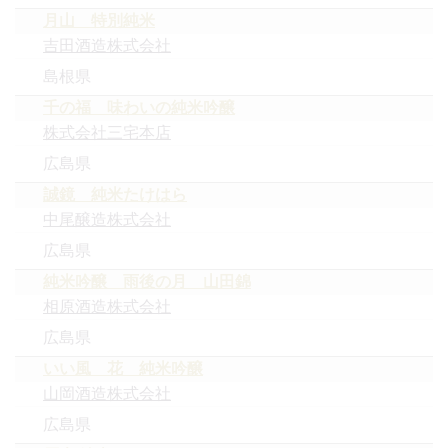
月山 特別純米
吉田酒造株式会社
島根県
千の福 味わいの純米吟醸
株式会社三宅本店
広島県
誠鏡 純米たけはら
中尾醸造株式会社
広島県
純米吟醸 雨後の月 山田錦
相原酒造株式会社
広島県
いい風 花 純米吟醸
山岡酒造株式会社
広島県