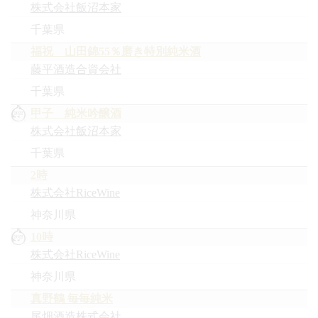
株式会社飯沼本家
千葉県
福祝 山田錦55％磨き特別純米酒
藤平酒造合資会社
千葉県
甲子 純米吟醸酒
株式会社飯沼本家
千葉県
2時
株式会社RiceWine
神奈川県
10時
株式会社RiceWine
神奈川県
真野鶴 毎毎純米
尾畑酒造株式会社