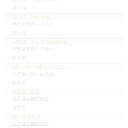
栃木県
四季桜 純米吟醸G.S
宇都宮酒造株式会社
栃木県
四季桜 とちぎの星純米酒
宇都宮酒造株式会社
栃木県
望bo: 純米吟醸 ひとごこち
株式会社外池酒造店
栃木県
群馬泉 舞風
島岡酒造株式会社
群馬県
龍神 特別純米
龍神酒造株式会社