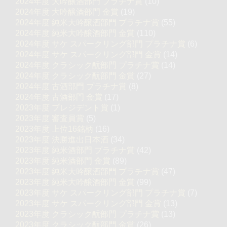
2024年度 大吟醸酒部門 プラチナ賞
(10)
2024年度 大吟醸酒部門 金賞
(19)
2024年度 純米大吟醸酒部門 プラチナ賞
(55)
2024年度 純米大吟醸酒部門 金賞
(110)
2024年度 サケ スパークリング部門 プラチナ賞
(6)
2024年度 サケ スパークリング部門 金賞
(14)
2024年度 クラシック酛部門 プラチナ賞
(14)
2024年度 クラシック酛部門 金賞
(27)
2024年度 古酒部門 プラチナ賞
(8)
2024年度 古酒部門 金賞
(17)
2023年度 プレジデント賞
(1)
2023年度 審査員賞
(5)
2023年度 上位16銘柄
(16)
2023年度 決勝進出日本酒
(34)
2023年度 純米酒部門 プラチナ賞
(42)
2023年度 純米酒部門 金賞
(89)
2023年度 純米大吟醸酒部門 プラチナ賞
(47)
2023年度 純米大吟醸酒部門 金賞
(99)
2023年度 サケ スパークリング部門 プラチナ賞
(7)
2023年度 サケ スパークリング部門 金賞
(13)
2023年度 クラシック酛部門 プラチナ賞
(13)
2023年度 クラシック酛部門 金賞
(26)