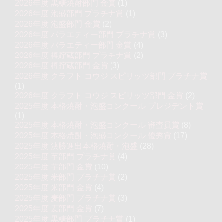
2026年度 黒糖焼酎部門 金賞
(1)
2026年度 泡盛部門 プラチナ賞
(1)
2026年度 泡盛部門 金賞
(2)
2026年度 バラエティー部門 プラチナ賞
(3)
2026年度 バラエティー部門 金賞
(4)
2026年度 樽貯蔵部門 プラチナ賞
(2)
2026年度 樽貯蔵部門 金賞
(3)
2026年度 クラフト コウジ スピリッツ部門 プラチナ賞
(1)
2026年度 クラフト コウジ スピリッツ部門 金賞
(2)
2025年度 本格焼酎・泡盛コンクール プレジデント賞
(1)
2025年度 本格焼酎・泡盛コンクール 審査員賞
(8)
2025年度 本格焼酎・泡盛コンクール 優秀賞
(17)
2025年度 決勝進出本格焼酎・泡盛
(28)
2025年度 芋部門 プラチナ賞
(4)
2025年度 芋部門 金賞
(10)
2025年度 米部門 プラチナ賞
(2)
2025年度 米部門 金賞
(4)
2025年度 麦部門 プラチナ賞
(3)
2025年度 麦部門 金賞
(7)
2025年度 黒糖部門 プラチナ賞
(1)