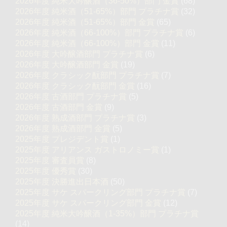
2026年度 純米大吟醸酒（36-50%）部門 金賞
(68)
2026年度 純米酒（51-65%）部門 プラチナ賞
(32)
2026年度 純米酒（51-65%）部門 金賞
(65)
2026年度 純米酒（66-100%）部門 プラチナ賞
(6)
2026年度 純米酒（66-100%）部門 金賞
(11)
2026年度 大吟醸酒部門 プラチナ賞
(6)
2026年度 大吟醸酒部門 金賞
(19)
2026年度 クラシック酛部門 プラチナ賞
(7)
2026年度 クラシック酛部門 金賞
(16)
2026年度 古酒部門 プラチナ賞
(5)
2026年度 古酒部門 金賞
(9)
2026年度 熟成酒部門 プラチナ賞
(3)
2026年度 熟成酒部門 金賞
(5)
2025年度 プレジデント賞
(1)
2025年度 アリアンス ガストロノミー賞
(1)
2025年度 審査員賞
(8)
2025年度 優秀賞
(30)
2025年度 決勝進出日本酒
(50)
2025年度 サケ スパークリング部門 プラチナ賞
(7)
2025年度 サケ スパークリング部門 金賞
(12)
2025年度 純米大吟醸酒（1-35%）部門 プラチナ賞
(14)