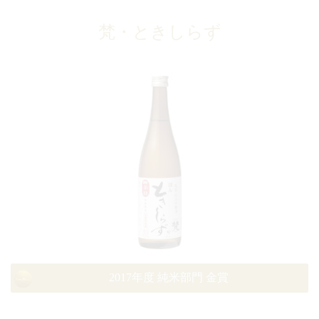
梵・ときしらず
2017年度 純米部門 金賞