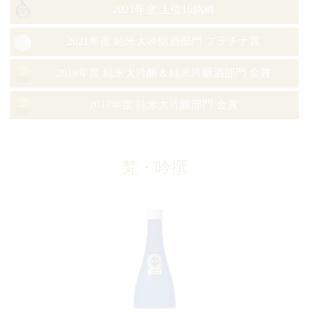
2021年度 上位16銘柄
2021年度 純米大吟醸酒部門 プラチナ賞
2018年度 純米大吟醸＆純米吟醸酒部門 金賞
2017年度 純米大吟醸部門 金賞
梵・吟撰