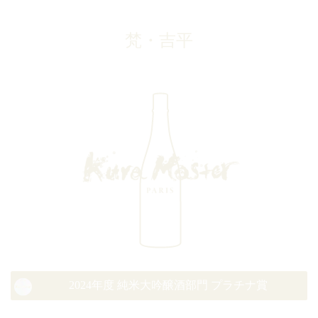
梵・吉平
2024年度 純米大吟醸酒部門 プラチナ賞