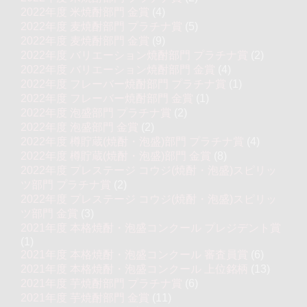
2022年度 米焼酎部門 金賞
(4)
2022年度 麦焼酎部門 プラチナ賞
(5)
2022年度 麦焼酎部門 金賞
(9)
2022年度 バリエーション焼酎部門 プラチナ賞
(2)
2022年度 バリエーション焼酎部門 金賞
(4)
2022年度 フレーバー焼酎部門 プラチナ賞
(1)
2022年度 フレーバー焼酎部門 金賞
(1)
2022年度 泡盛部門 プラチナ賞
(2)
2022年度 泡盛部門 金賞
(2)
2022年度 樽貯蔵(焼酎・泡盛)部門 プラチナ賞
(4)
2022年度 樽貯蔵(焼酎・泡盛)部門 金賞
(8)
2022年度 プレステージ コウジ(焼酎・泡盛)スピリッ
ツ部門 プラチナ賞
(2)
2022年度 プレステージ コウジ(焼酎・泡盛)スピリッ
ツ部門 金賞
(3)
2021年度 本格焼酎・泡盛コンクール プレジデント賞
(1)
2021年度 本格焼酎・泡盛コンクール 審査員賞
(6)
2021年度 本格焼酎・泡盛コンクール 上位銘柄
(13)
2021年度 芋焼酎部門 プラチナ賞
(6)
2021年度 芋焼酎部門 金賞
(11)