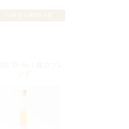
2025年度 古酒部門 金賞
SHIE 匠 No.1 龍力ブレ
ンド