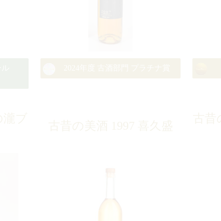
ール
2024年度 古酒部門 プラチナ賞
幻の瀧ブ
古昔の
古昔の美酒 1997 喜久盛