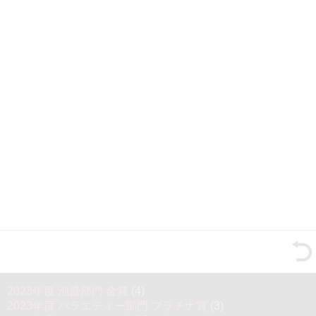
2023年度 泡盛部門 金賞
(4)
2023年度 バラエティー部門 プラチナ賞
(3)