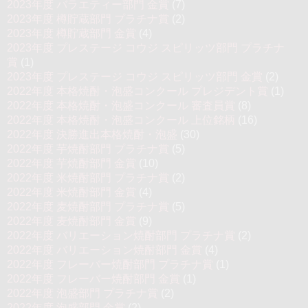
2023年度 バラエティー部門 金賞
(7)
2023年度 樽貯蔵部門 プラチナ賞
(2)
2023年度 樽貯蔵部門 金賞
(4)
2023年度 プレステージ コウジ スピリッツ部門 プラチナ
賞
(1)
2023年度 プレステージ コウジ スピリッツ部門 金賞
(2)
2022年度 本格焼酎・泡盛コンクール プレジデント賞
(1)
2022年度 本格焼酎・泡盛コンクール 審査員賞
(8)
2022年度 本格焼酎・泡盛コンクール 上位銘柄
(16)
2022年度 決勝進出本格焼酎・泡盛
(30)
2022年度 芋焼酎部門 プラチナ賞
(5)
2022年度 芋焼酎部門 金賞
(10)
2022年度 米焼酎部門 プラチナ賞
(2)
2022年度 米焼酎部門 金賞
(4)
2022年度 麦焼酎部門 プラチナ賞
(5)
2022年度 麦焼酎部門 金賞
(9)
2022年度 バリエーション焼酎部門 プラチナ賞
(2)
2022年度 バリエーション焼酎部門 金賞
(4)
2022年度 フレーバー焼酎部門 プラチナ賞
(1)
2022年度 フレーバー焼酎部門 金賞
(1)
2022年度 泡盛部門 プラチナ賞
(2)
2022年度 泡盛部門 金賞
(2)