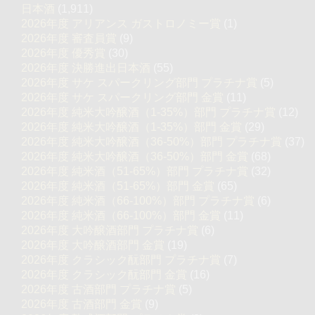
日本酒
(1,911)
2026年度 アリアンス ガストロノミー賞
(1)
2026年度 審査員賞
(9)
2026年度 優秀賞
(30)
2026年度 決勝進出日本酒
(55)
2026年度 サケ スパークリング部門 プラチナ賞
(5)
2026年度 サケ スパークリング部門 金賞
(11)
2026年度 純米大吟醸酒（1-35%）部門 プラチナ賞
(12)
2026年度 純米大吟醸酒（1-35%）部門 金賞
(29)
2026年度 純米大吟醸酒（36-50%）部門 プラチナ賞
(37)
2026年度 純米大吟醸酒（36-50%）部門 金賞
(68)
2026年度 純米酒（51-65%）部門 プラチナ賞
(32)
2026年度 純米酒（51-65%）部門 金賞
(65)
2026年度 純米酒（66-100%）部門 プラチナ賞
(6)
2026年度 純米酒（66-100%）部門 金賞
(11)
2026年度 大吟醸酒部門 プラチナ賞
(6)
2026年度 大吟醸酒部門 金賞
(19)
2026年度 クラシック酛部門 プラチナ賞
(7)
2026年度 クラシック酛部門 金賞
(16)
2026年度 古酒部門 プラチナ賞
(5)
2026年度 古酒部門 金賞
(9)