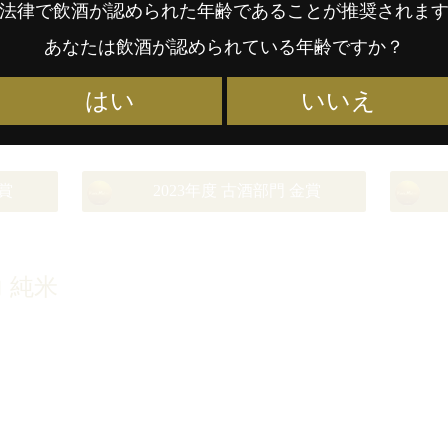
法律で飲酒が認められた年齢であることが推奨されま
あなたは飲酒が認められている年齢ですか？
はい
いいえ
金賞
2023年度 古酒部門 金賞
力 純米