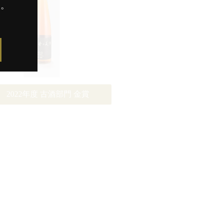
す。
2022年度 古酒部門 金賞