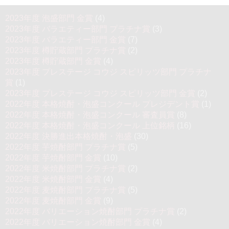
2023年度 泡盛部門 金賞
(4)
2023年度 バラエティー部門 プラチナ賞
(3)
2023年度 バラエティー部門 金賞
(7)
2023年度 樽貯蔵部門 プラチナ賞
(2)
2023年度 樽貯蔵部門 金賞
(4)
2023年度 プレステージ コウジ スピリッツ部門 プラチナ
賞
(1)
2023年度 プレステージ コウジ スピリッツ部門 金賞
(2)
2022年度 本格焼酎・泡盛コンクール プレジデント賞
(1)
2022年度 本格焼酎・泡盛コンクール 審査員賞
(8)
2022年度 本格焼酎・泡盛コンクール 上位銘柄
(16)
2022年度 決勝進出本格焼酎・泡盛
(30)
2022年度 芋焼酎部門 プラチナ賞
(5)
2022年度 芋焼酎部門 金賞
(10)
2022年度 米焼酎部門 プラチナ賞
(2)
2022年度 米焼酎部門 金賞
(4)
2022年度 麦焼酎部門 プラチナ賞
(5)
2022年度 麦焼酎部門 金賞
(9)
2022年度 バリエーション焼酎部門 プラチナ賞
(2)
2022年度 バリエーション焼酎部門 金賞
(4)