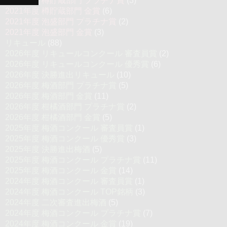
2021年度 樽貯蔵部門 プラチナ賞
(3)
2021年度 樽貯蔵部門 金賞
(6)
2021年度 泡盛部門 プラチナ賞
(2)
2021年度 泡盛部門 金賞
(3)
リキュール
(88)
2026年度 リキュールコンクール 審査員賞
(2)
2026年度 リキュールコンクール 優秀賞
(6)
2026年度 決勝進出リキュール
(10)
2026年度 梅酒部門 プラチナ賞
(5)
2026年度 梅酒部門 金賞
(11)
2026年度 柑橘酒部門 プラチナ賞
(2)
2026年度 柑橘酒部門 金賞
(5)
2025年度 梅酒コンクール 審査員賞
(1)
2025年度 梅酒コンクール 優秀賞
(3)
2025年度 決勝進出梅酒
(5)
2025年度 梅酒コンクール プラチナ賞
(11)
2025年度 梅酒コンクール 金賞
(14)
2024年度 梅酒コンクール 審査員賞
(1)
2024年度 梅酒コンクール TOP銘柄
(3)
2024年度 二次審査進出梅酒
(5)
2024年度 梅酒コンクール プラチナ賞
(7)
2024年度 梅酒コンクール 金賞
(19)