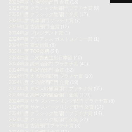
2025年度 大吟醸酒部門 金賞
(18)
2025年度 クラシック酛部門 プラチナ賞
(8)
2025年度 クラシック酛部門 金賞
(17)
2025年度 古酒部門 プラチナ賞
(7)
2025年度 古酒部門 金賞
(12)
2024年度 プレジデント賞
(1)
2024年度 アリアンス ガストロノミー賞
(1)
2024年度 審査員賞
(6)
2024年度 TOP銘柄
(24)
2024年度 二次審査進出日本酒
(40)
2024年度 純米酒部門 プラチナ賞
(41)
2024年度 純米酒部門 金賞
(82)
2024年度 大吟醸酒部門 プラチナ賞
(10)
2024年度 大吟醸酒部門 金賞
(19)
2024年度 純米大吟醸酒部門 プラチナ賞
(55)
2024年度 純米大吟醸酒部門 金賞
(110)
2024年度 サケ スパークリング部門 プラチナ賞
(6)
2024年度 サケ スパークリング部門 金賞
(14)
2024年度 クラシック酛部門 プラチナ賞
(14)
2024年度 クラシック酛部門 金賞
(27)
2024年度 古酒部門 プラチナ賞
(8)
2024年度 古酒部門 金賞
(17)