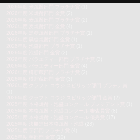
2026年度 芋焼酎部門 金賞
(7)
2026年度 米焼酎部門 プラチナ賞
(1)
2026年度 米焼酎部門 金賞
(2)
2026年度 麦焼酎部門 プラチナ賞
(2)
2026年度 麦焼酎部門 金賞
(4)
2026年度 黒糖焼酎部門 プラチナ賞
(1)
2026年度 黒糖焼酎部門 金賞
(1)
2026年度 泡盛部門 プラチナ賞
(1)
2026年度 泡盛部門 金賞
(2)
2026年度 バラエティー部門 プラチナ賞
(3)
2026年度 バラエティー部門 金賞
(4)
2026年度 樽貯蔵部門 プラチナ賞
(2)
2026年度 樽貯蔵部門 金賞
(3)
2026年度 クラフト コウジ スピリッツ部門 プラチナ賞
(1)
2026年度 クラフト コウジ スピリッツ部門 金賞
(2)
2025年度 本格焼酎・泡盛コンクール プレジデント賞
(1)
2025年度 本格焼酎・泡盛コンクール 審査員賞
(8)
2025年度 本格焼酎・泡盛コンクール 優秀賞
(17)
2025年度 決勝進出本格焼酎・泡盛
(28)
2025年度 芋部門 プラチナ賞
(4)
2025年度 芋部門 金賞
(10)