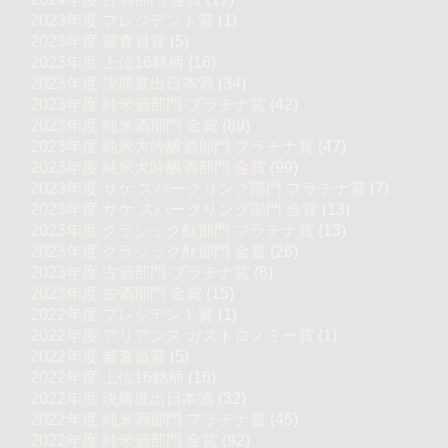
2023年度 プレジデント賞
(1)
2023年度 審査員賞
(5)
2023年度 上位16銘柄
(16)
2023年度 決勝進出日本酒
(34)
2023年度 純米酒部門 プラチナ賞
(42)
2023年度 純米酒部門 金賞
(89)
2023年度 純米大吟醸酒部門 プラチナ賞
(47)
2023年度 純米大吟醸酒部門 金賞
(99)
2023年度 サケ スパークリング部門 プラチナ賞
(7)
2023年度 サケ スパークリング部門 金賞
(13)
2023年度 クラシック酛部門 プラチナ賞
(13)
2023年度 クラシック酛部門 金賞
(26)
2023年度 古酒部門 プラチナ賞
(8)
2023年度 古酒部門 金賞
(15)
2022年度 プレジデント賞
(1)
2022年度 アリアンス ガストロノミー賞
(1)
2022年度 審査員賞
(5)
2022年度 上位16銘柄
(16)
2022年度 決勝進出日本酒
(32)
2022年度 純米酒部門 プラチナ賞
(45)
2022年度 純米酒部門 金賞
(92)