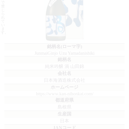
で
禁
じ
ら
れ
て
い
ま
す。
JunmaiGinjo Uzu Yamadanishiki
純米吟醸 渦 山田錦
日本海酒造株式会社
https://www.kan-nihonkai.com/
島根県
日本