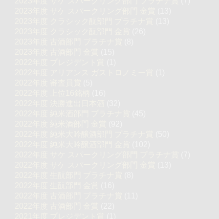
2023年度 サケ スパークリング部門 プラチナ賞
(7)
2023年度 サケ スパークリング部門 金賞
(13)
2023年度 クラシック酛部門 プラチナ賞
(13)
2023年度 クラシック酛部門 金賞
(26)
2023年度 古酒部門 プラチナ賞
(8)
2023年度 古酒部門 金賞
(15)
2022年度 プレジデント賞
(1)
2022年度 アリアンス ガストロノミー賞
(1)
2022年度 審査員賞
(5)
2022年度 上位16銘柄
(16)
2022年度 決勝進出日本酒
(32)
2022年度 純米酒部門 プラチナ賞
(45)
2022年度 純米酒部門 金賞
(92)
2022年度 純米大吟醸酒部門 プラチナ賞
(50)
2022年度 純米大吟醸酒部門 金賞
(102)
2022年度 サケ スパークリング部門 プラチナ賞
(7)
2022年度 サケ スパークリング部門 金賞
(13)
2022年度 生酛部門 プラチナ賞
(8)
2022年度 生酛部門 金賞
(16)
2022年度 古酒部門 プラチナ賞
(11)
2022年度 古酒部門 金賞
(22)
2021年度 プレジデント賞
(1)