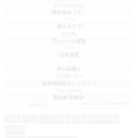
4976128060522
55
%
その他
,
16
%
+2
山田錦
100
720, 1800
ml
1800 JPY
2023
2022
プラチナ賞
金賞
純米吟醸酒
山田錦