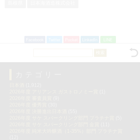
島根県
日本海酒造株式会社
Facebook
Twitter
Pocket
LinkedIn
LINE
検
索:
カテゴリー
日本酒
(1,912)
2026年度 アリアンス ガストロノミー賞
(1)
2026年度 審査員賞
(9)
2026年度 優秀賞
(30)
2026年度 決勝進出日本酒
(55)
2026年度 サケ スパークリング部門 プラチナ賞
(5)
2026年度 サケ スパークリング部門 金賞
(11)
2026年度 純米大吟醸酒（1-35%）部門 プラチナ賞
(12)