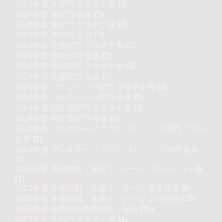
2024年度 米部門 プラチナ賞
(2)
2024年度 米部門 金賞
(5)
2024年度 麦部門 プラチナ賞
(3)
2024年度 麦部門 金賞
(7)
2024年度 黒糖部門 プラチナ賞
(2)
2024年度 黒糖部門 金賞
(2)
2024年度 泡盛部門 プラチナ賞
(3)
2024年度 泡盛部門 金賞
(7)
2024年度 バラエティー部門 プラチナ賞
(2)
2024年度 バラエティー部門 金賞
(5)
2024年度 樽貯蔵部門 プラチナ賞
(3)
2024年度 樽貯蔵部門 金賞
(6)
2024年度 プレステージ コウジ スピリッツ部門 プラチ
ナ賞
(2)
2024年度 プレステージ コウジ スピリッツ部門 金賞
(4)
2023年度 本格焼酎・泡盛コンクール プレジデント賞
(1)
2023年度 本格焼酎・泡盛コンクール 審査員賞
(8)
2023年度 本格焼酎・泡盛コンクール 上位銘柄
(16)
2023年度 決勝進出本格焼酎・泡盛
(30)
2023年度 芋部門 プラチナ賞
(4)