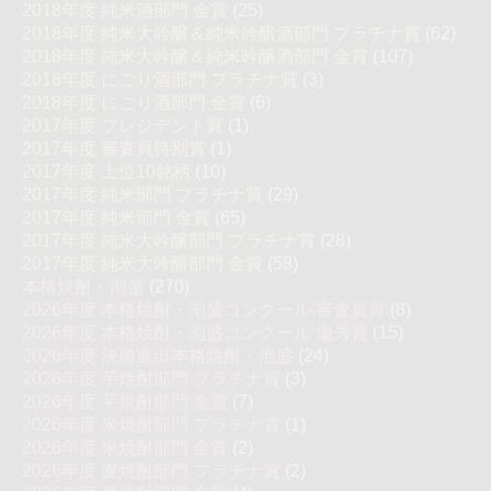
2018年度 純米酒部門 金賞
(25)
2018年度 純米大吟醸＆純米吟醸酒部門 プラチナ賞
(62)
2018年度 純米大吟醸＆純米吟醸酒部門 金賞
(107)
2018年度 にごり酒部門 プラチナ賞
(3)
2018年度 にごり酒部門 金賞
(6)
2017年度 プレジデント賞
(1)
2017年度 審査員特別賞
(1)
2017年度 上位10銘柄
(10)
2017年度 純米部門 プラチナ賞
(29)
2017年度 純米部門 金賞
(65)
2017年度 純米大吟醸部門 プラチナ賞
(28)
2017年度 純米大吟醸部門 金賞
(58)
本格焼酎・泡盛
(270)
2026年度 本格焼酎・泡盛コンクール 審査員賞
(8)
2026年度 本格焼酎・泡盛コンクール 優秀賞
(15)
2026年度 決勝進出本格焼酎・泡盛
(24)
2026年度 芋焼酎部門 プラチナ賞
(3)
2026年度 芋焼酎部門 金賞
(7)
2026年度 米焼酎部門 プラチナ賞
(1)
2026年度 米焼酎部門 金賞
(2)
2026年度 麦焼酎部門 プラチナ賞
(2)