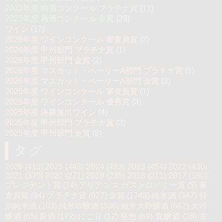
2023年度 梅酒コンクール プラチナ賞
(11)
2023年度 梅酒コンクール 金賞
(23)
ワイン
(17)
2026年度 ワインコンクール 審査員賞
(2)
2026年度 甲州部門 プラチナ賞
(1)
2026年度 甲州部門 金賞
(2)
2026年度 マスカット・ベーリーA部門 プラチナ賞
(1)
2026年度 マスカット・ベーリーA部門 金賞
(2)
2025年度 ワインコンクール 審査員賞
(1)
2025年度 ワインコンクール 優秀賞
(3)
2025年度 決勝進出ワイン
(4)
2025年度 甲州部門 プラチナ賞
(3)
2025年度 甲州部門 金賞
(8)
タグ
2026
(413)
2025
(448)
2024
(493)
2023
(454)
2022
(430)
2021
(370)
2020
(271)
2019
(235)
2018
(211)
2017
(180)
プレジデント賞
(14)
アリアンス ガストロノミー賞
(5)
審
査員賞
(94)
プラチナ賞
(927)
金賞
(1743)
純米酒
(347)
特
別純米酒
(103)
純米吟醸酒
(336)
純米大吟醸酒
(682)
大吟
醸酒
(65)
原酒
(172)
にごり
(12)
発泡
(69)
貴醸酒
(26)
古