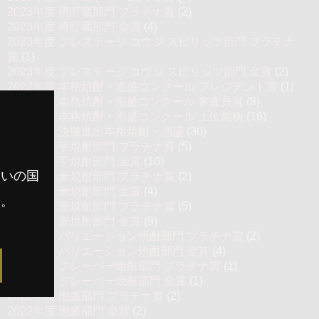
2023年度 樽貯蔵部門 プラチナ賞
(2)
2023年度 樽貯蔵部門 金賞
(4)
2023年度 プレステージ コウジ スピリッツ部門 プラチナ
賞
(1)
2023年度 プレステージ コウジ スピリッツ部門 金賞
(2)
2022年度 本格焼酎・泡盛コンクール プレジデント賞
(1)
2022年度 本格焼酎・泡盛コンクール 審査員賞
(8)
2022年度 本格焼酎・泡盛コンクール 上位銘柄
(16)
2022年度 決勝進出本格焼酎・泡盛
(30)
2022年度 芋焼酎部門 プラチナ賞
(5)
2022年度 芋焼酎部門 金賞
(10)
まいの国
2022年度 米焼酎部門 プラチナ賞
(2)
2022年度 米焼酎部門 金賞
(4)
す。
2022年度 麦焼酎部門 プラチナ賞
(5)
2022年度 麦焼酎部門 金賞
(9)
2022年度 バリエーション焼酎部門 プラチナ賞
(2)
2022年度 バリエーション焼酎部門 金賞
(4)
2022年度 フレーバー焼酎部門 プラチナ賞
(1)
2022年度 フレーバー焼酎部門 金賞
(1)
2022年度 泡盛部門 プラチナ賞
(2)
2022年度 泡盛部門 金賞
(2)