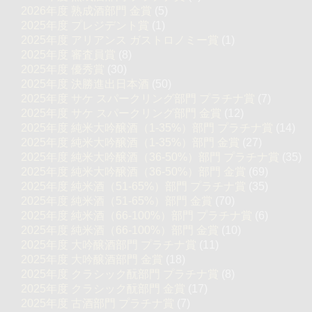
2026年度 熟成酒部門 金賞
(5)
2025年度 プレジデント賞
(1)
2025年度 アリアンス ガストロノミー賞
(1)
2025年度 審査員賞
(8)
2025年度 優秀賞
(30)
2025年度 決勝進出日本酒
(50)
2025年度 サケ スパークリング部門 プラチナ賞
(7)
2025年度 サケ スパークリング部門 金賞
(12)
2025年度 純米大吟醸酒（1-35%）部門 プラチナ賞
(14)
2025年度 純米大吟醸酒（1-35%）部門 金賞
(27)
2025年度 純米大吟醸酒（36-50%）部門 プラチナ賞
(35)
2025年度 純米大吟醸酒（36-50%）部門 金賞
(69)
2025年度 純米酒（51-65%）部門 プラチナ賞
(35)
2025年度 純米酒（51-65%）部門 金賞
(70)
2025年度 純米酒（66-100%）部門 プラチナ賞
(6)
2025年度 純米酒（66-100%）部門 金賞
(10)
2025年度 大吟醸酒部門 プラチナ賞
(11)
2025年度 大吟醸酒部門 金賞
(18)
2025年度 クラシック酛部門 プラチナ賞
(8)
2025年度 クラシック酛部門 金賞
(17)
2025年度 古酒部門 プラチナ賞
(7)