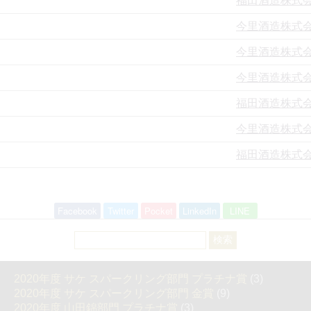
福田酒造株式
今里酒造株式
今里酒造株式
今里酒造株式
福田酒造株式
今里酒造株式
福田酒造株式
Facebook
Twitter
Pocket
LinkedIn
LINE
検
索:
2020年度 サケ スパークリング部門 プラチナ賞
(3)
2020年度 サケ スパークリング部門 金賞
(9)
2020年度 山田錦部門 プラチナ賞
(3)