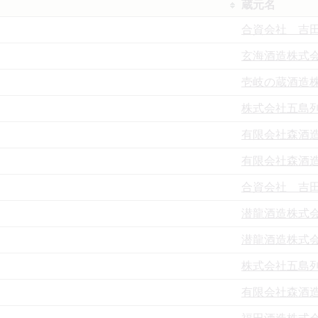
蔵元名
合資会社 吉
玄海酒造株式
壱岐の蔵酒造
株式会社五島
有限会社森酒
有限会社森酒
合資会社 吉
潜龍酒造株式
潜龍酒造株式
株式会社五島
有限会社森酒