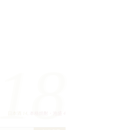
18
14
,
4