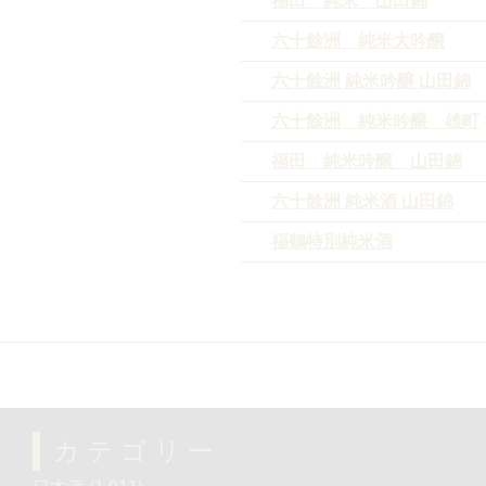
福田 純米 山田錦
六十餘洲 純米大吟醸
六十餘洲 純米吟醸 山田錦
六十餘洲 純米吟醸 雄町
福田 純米吟醸 山田錦
六十餘洲 純米酒 山田錦
福鶴特別純米酒
カテゴリー