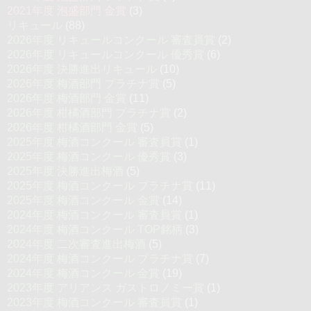
2021年度 泡盛部門 金賞
(3)
リキュール
(88)
2026年度 リキュールコンクール 審査員賞
(2)
2026年度 リキュールコンクール 優秀賞
(6)
2026年度 決勝進出リキュール
(10)
2026年度 梅酒部門 プラチナ賞
(5)
2026年度 梅酒部門 金賞
(11)
2026年度 柑橘酒部門 プラチナ賞
(2)
2026年度 柑橘酒部門 金賞
(5)
2025年度 梅酒コンクール 審査員賞
(1)
2025年度 梅酒コンクール 優秀賞
(3)
2025年度 決勝進出梅酒
(5)
2025年度 梅酒コンクール プラチナ賞
(11)
2025年度 梅酒コンクール 金賞
(14)
2024年度 梅酒コンクール 審査員賞
(1)
2024年度 梅酒コンクール TOP銘柄
(3)
2024年度 二次審査進出梅酒
(5)
2024年度 梅酒コンクール プラチナ賞
(7)
2024年度 梅酒コンクール 金賞
(19)
2023年度 アリアンス ガストロノミー賞
(1)
2023年度 梅酒コンクール 審査員賞
(1)