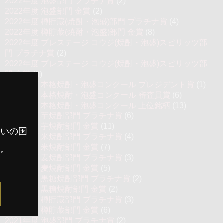
2022年度 泡盛部門 プラチナ賞
(2)
2022年度 泡盛部門 金賞
(2)
2022年度 樽貯蔵(焼酎・泡盛)部門 プラチナ賞
(4)
2022年度 樽貯蔵(焼酎・泡盛)部門 金賞
(8)
2022年度 プレステージ コウジ(焼酎・泡盛)スピリッツ部
門 プラチナ賞
(2)
2022年度 プレステージ コウジ(焼酎・泡盛)スピリッツ部
門 金賞
(3)
2021年度 本格焼酎・泡盛コンクール プレジデント賞
(1)
2021年度 本格焼酎・泡盛コンクール 審査員賞
(6)
2021年度 本格焼酎・泡盛コンクール 上位銘柄
(13)
2021年度 芋焼酎部門 プラチナ賞
(6)
2021年度 芋焼酎部門 金賞
(11)
まいの国
2021年度 米焼酎部門 プラチナ賞
(4)
2021年度 米焼酎部門 金賞
(7)
す。
2021年度 麦焼酎部門 プラチナ賞
(3)
2021年度 麦焼酎部門 金賞
(5)
2021年度 黒糖焼酎部門 プラチナ賞
(2)
2021年度 黒糖焼酎部門 金賞
(2)
2021年度 樽貯蔵部門 プラチナ賞
(3)
2021年度 樽貯蔵部門 金賞
(6)
2021年度 泡盛部門 プラチナ賞
(2)