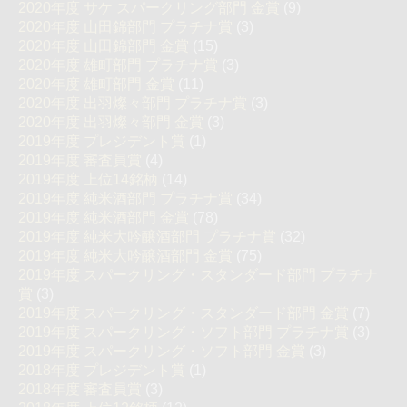
2020年度 サケ スパークリング部門 金賞
(9)
2020年度 山田錦部門 プラチナ賞
(3)
2020年度 山田錦部門 金賞
(15)
2020年度 雄町部門 プラチナ賞
(3)
2020年度 雄町部門 金賞
(11)
2020年度 出羽燦々部門 プラチナ賞
(3)
2020年度 出羽燦々部門 金賞
(3)
2019年度 プレジデント賞
(1)
2019年度 審査員賞
(4)
2019年度 上位14銘柄
(14)
2019年度 純米酒部門 プラチナ賞
(34)
2019年度 純米酒部門 金賞
(78)
2019年度 純米大吟醸酒部門 プラチナ賞
(32)
2019年度 純米大吟醸酒部門 金賞
(75)
2019年度 スパークリング・スタンダード部門 プラチナ
賞
(3)
2019年度 スパークリング・スタンダード部門 金賞
(7)
2019年度 スパークリング・ソフト部門 プラチナ賞
(3)
2019年度 スパークリング・ソフト部門 金賞
(3)
2018年度 プレジデント賞
(1)
2018年度 審査員賞
(3)