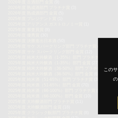
2026年度 古酒部門 金賞
(9)
2026年度 熟成酒部門 プラチナ賞
(3)
2026年度 熟成酒部門 金賞
(5)
2025年度 プレジデント賞
(1)
2025年度 アリアンス ガストロノミー賞
(1)
2025年度 審査員賞
(8)
2025年度 優秀賞
(30)
2025年度 決勝進出日本酒
(50)
2025年度 サケ スパークリング部門 プラチナ賞
(7)
2025年度 サケ スパークリング部門 金賞
(12)
2025年度 純米大吟醸酒（1-35%）部門 プラチナ賞
(14)
2025年度 純米大吟醸酒（1-35%）部門 金賞
(27)
2025年度 純米大吟醸酒（36-50%）部門 プラチナ賞
(35)
このサ
2025年度 純米大吟醸酒（36-50%）部門 金賞
(69)
の
2025年度 純米酒（51-65%）部門 プラチナ賞
(35)
2025年度 純米酒（51-65%）部門 金賞
(70)
2025年度 純米酒（66-100%）部門 プラチナ賞
(6)
2025年度 純米酒（66-100%）部門 金賞
(10)
2025年度 大吟醸酒部門 プラチナ賞
(11)
2025年度 大吟醸酒部門 金賞
(18)
2025年度 クラシック酛部門 プラチナ賞
(8)