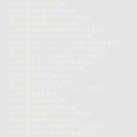
2023年度 上位16銘柄
(16)
2023年度 決勝進出日本酒
(34)
2023年度 純米酒部門 プラチナ賞
(42)
2023年度 純米酒部門 金賞
(89)
2023年度 純米大吟醸酒部門 プラチナ賞
(47)
2023年度 純米大吟醸酒部門 金賞
(99)
2023年度 サケ スパークリング部門 プラチナ賞
(7)
2023年度 サケ スパークリング部門 金賞
(13)
2023年度 クラシック酛部門 プラチナ賞
(13)
2023年度 クラシック酛部門 金賞
(26)
2023年度 古酒部門 プラチナ賞
(8)
2023年度 古酒部門 金賞
(15)
2022年度 プレジデント賞
(1)
2022年度 アリアンス ガストロノミー賞
(1)
2022年度 審査員賞
(5)
2022年度 上位16銘柄
(16)
2022年度 決勝進出日本酒
(32)
2022年度 純米酒部門 プラチナ賞
(45)
2022年度 純米酒部門 金賞
(92)
2022年度 純米大吟醸酒部門 プラチナ賞
(50)
2022年度 純米大吟醸酒部門 金賞
(102)