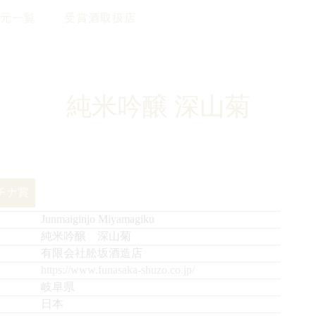
元一覧
受賞酒取扱店
純米吟醸 深山菊
ラチナ賞
Junmaiginjo Miyamagiku
純米吟醸 深山菊
有限会社舩坂酒造店
https://www.funasaka-shuzo.co.jp/
岐阜県
日本