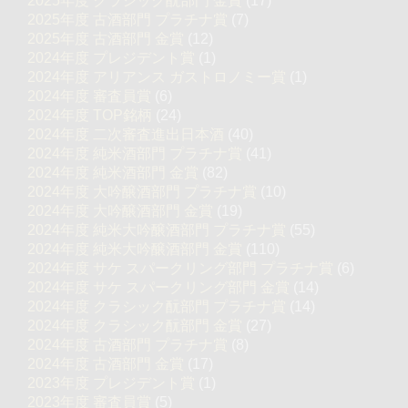
2025年度 クラシック酛部門 金賞
(17)
2025年度 古酒部門 プラチナ賞
(7)
2025年度 古酒部門 金賞
(12)
2024年度 プレジデント賞
(1)
2024年度 アリアンス ガストロノミー賞
(1)
2024年度 審査員賞
(6)
2024年度 TOP銘柄
(24)
2024年度 二次審査進出日本酒
(40)
2024年度 純米酒部門 プラチナ賞
(41)
2024年度 純米酒部門 金賞
(82)
2024年度 大吟醸酒部門 プラチナ賞
(10)
2024年度 大吟醸酒部門 金賞
(19)
2024年度 純米大吟醸酒部門 プラチナ賞
(55)
2024年度 純米大吟醸酒部門 金賞
(110)
2024年度 サケ スパークリング部門 プラチナ賞
(6)
2024年度 サケ スパークリング部門 金賞
(14)
2024年度 クラシック酛部門 プラチナ賞
(14)
2024年度 クラシック酛部門 金賞
(27)
2024年度 古酒部門 プラチナ賞
(8)
2024年度 古酒部門 金賞
(17)
2023年度 プレジデント賞
(1)
2023年度 審査員賞
(5)