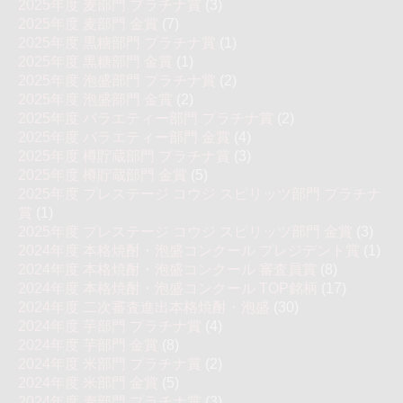
2025年度 麦部門 プラチナ賞
(3)
2025年度 麦部門 金賞
(7)
2025年度 黒糖部門 プラチナ賞
(1)
2025年度 黒糖部門 金賞
(1)
2025年度 泡盛部門 プラチナ賞
(2)
2025年度 泡盛部門 金賞
(2)
2025年度 バラエティー部門 プラチナ賞
(2)
2025年度 バラエティー部門 金賞
(4)
2025年度 樽貯蔵部門 プラチナ賞
(3)
2025年度 樽貯蔵部門 金賞
(5)
2025年度 プレステージ コウジ スピリッツ部門 プラチナ
賞
(1)
2025年度 プレステージ コウジ スピリッツ部門 金賞
(3)
2024年度 本格焼酎・泡盛コンクール プレジデント賞
(1)
2024年度 本格焼酎・泡盛コンクール 審査員賞
(8)
2024年度 本格焼酎・泡盛コンクール TOP銘柄
(17)
2024年度 二次審査進出本格焼酎・泡盛
(30)
2024年度 芋部門 プラチナ賞
(4)
2024年度 芋部門 金賞
(8)
2024年度 米部門 プラチナ賞
(2)
2024年度 米部門 金賞
(5)
2024年度 麦部門 プラチナ賞
(3)