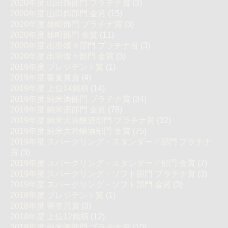
2020年度 山田錦部門 プラチナ賞
(3)
2020年度 山田錦部門 金賞
(15)
2020年度 雄町部門 プラチナ賞
(3)
2020年度 雄町部門 金賞
(11)
2020年度 出羽燦々部門 プラチナ賞
(3)
2020年度 出羽燦々部門 金賞
(3)
2019年度 プレジデント賞
(1)
2019年度 審査員賞
(4)
2019年度 上位14銘柄
(14)
2019年度 純米酒部門 プラチナ賞
(34)
2019年度 純米酒部門 金賞
(78)
2019年度 純米大吟醸酒部門 プラチナ賞
(32)
2019年度 純米大吟醸酒部門 金賞
(75)
2019年度 スパークリング・スタンダード部門 プラチナ
賞
(3)
2019年度 スパークリング・スタンダード部門 金賞
(7)
2019年度 スパークリング・ソフト部門 プラチナ賞
(3)
2019年度 スパークリング・ソフト部門 金賞
(3)
2018年度 プレジデント賞
(1)
2018年度 審査員賞
(3)
2018年度 上位12銘柄
(12)
2018年度 純米酒部門 プラチナ賞
(10)