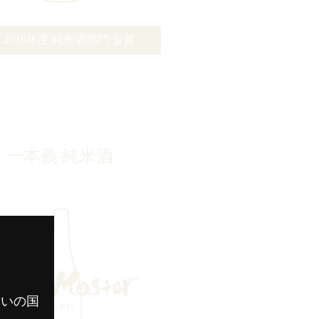
2019年度 純米酒部門 金賞
一本義 純米酒
まいの国