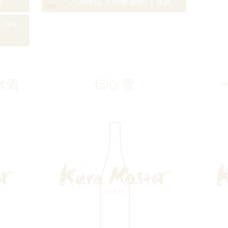
酒
2024年度 大吟醸酒部門 金賞
-35%）
米酒
伝心 雪