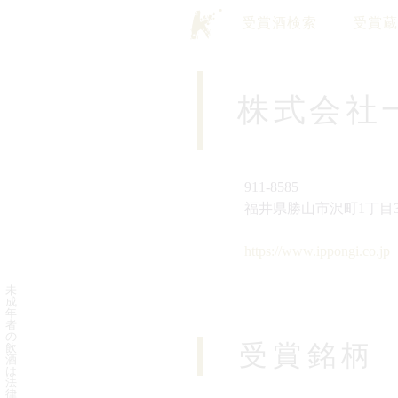
受賞酒検索
受賞蔵
株式会社
911-8585
福井県勝山市沢町1丁目3
https://www.ippongi.co.jp
未
成
年
者
の
受賞銘柄
飲
酒
は
法
律