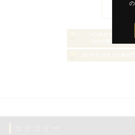
の
2018年度 純米大吟醸
純米吟醸酒部門 金
2017年度 純米大吟醸部門
カテゴリー