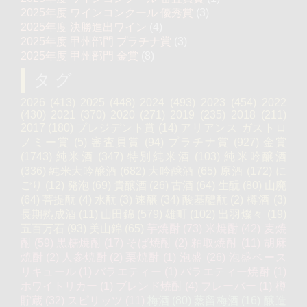
2025年度 ワインコンクール 優秀賞
(3)
2025年度 決勝進出ワイン
(4)
2025年度 甲州部門 プラチナ賞
(3)
2025年度 甲州部門 金賞
(8)
タグ
2026
(413)
2025
(448)
2024
(493)
2023
(454)
2022
(430)
2021
(370)
2020
(271)
2019
(235)
2018
(211)
2017
(180)
プレジデント賞
(14)
アリアンス ガストロ
ノミー賞
(5)
審査員賞
(94)
プラチナ賞
(927)
金賞
(1743)
純米酒
(347)
特別純米酒
(103)
純米吟醸酒
(336)
純米大吟醸酒
(682)
大吟醸酒
(65)
原酒
(172)
に
ごり
(12)
発泡
(69)
貴醸酒
(26)
古酒
(64)
生酛
(80)
山廃
(64)
菩提酛
(4)
水酛
(3)
速醸
(34)
酸基醴酛
(2)
樽酒
(3)
長期熟成酒
(11)
山田錦
(579)
雄町
(102)
出羽燦々
(19)
五百万石
(93)
美山錦
(65)
芋焼酎
(73)
米焼酎
(42)
麦焼
酎
(59)
黒糖焼酎
(17)
そば焼酎
(2)
粕取焼酎
(11)
胡麻
焼酎
(2)
人参焼酎
(2)
栗焼酎
(1)
泡盛
(26)
泡盛ベース
リキュール
(1)
バラエティー
(1)
バラエティー焼酎
(1)
ホワイトリカー
(1)
ブレンド焼酎
(4)
フレーバー
(1)
樽
貯蔵
(32)
スピリッツ
(11)
梅酒
(80)
蒸留梅酒
(16)
醸造