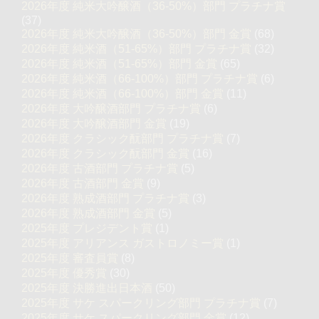
2026年度 純米大吟醸酒（36-50%）部門 プラチナ賞
(37)
2026年度 純米大吟醸酒（36-50%）部門 金賞
(68)
2026年度 純米酒（51-65%）部門 プラチナ賞
(32)
2026年度 純米酒（51-65%）部門 金賞
(65)
2026年度 純米酒（66-100%）部門 プラチナ賞
(6)
2026年度 純米酒（66-100%）部門 金賞
(11)
2026年度 大吟醸酒部門 プラチナ賞
(6)
2026年度 大吟醸酒部門 金賞
(19)
2026年度 クラシック酛部門 プラチナ賞
(7)
2026年度 クラシック酛部門 金賞
(16)
2026年度 古酒部門 プラチナ賞
(5)
2026年度 古酒部門 金賞
(9)
2026年度 熟成酒部門 プラチナ賞
(3)
2026年度 熟成酒部門 金賞
(5)
2025年度 プレジデント賞
(1)
2025年度 アリアンス ガストロノミー賞
(1)
2025年度 審査員賞
(8)
2025年度 優秀賞
(30)
2025年度 決勝進出日本酒
(50)
2025年度 サケ スパークリング部門 プラチナ賞
(7)
2025年度 サケ スパークリング部門 金賞
(12)