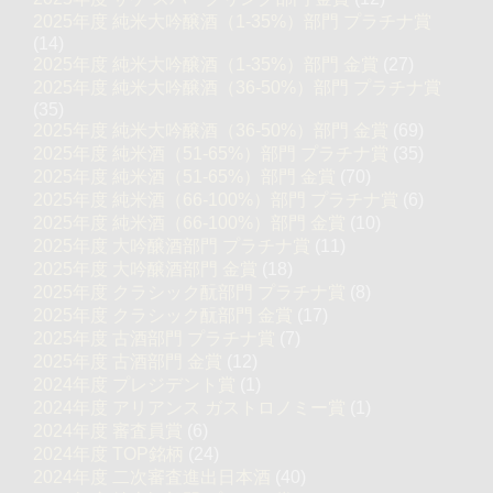
2025年度 純米大吟醸酒（1-35%）部門 プラチナ賞
(14)
2025年度 純米大吟醸酒（1-35%）部門 金賞
(27)
2025年度 純米大吟醸酒（36-50%）部門 プラチナ賞
(35)
2025年度 純米大吟醸酒（36-50%）部門 金賞
(69)
2025年度 純米酒（51-65%）部門 プラチナ賞
(35)
2025年度 純米酒（51-65%）部門 金賞
(70)
2025年度 純米酒（66-100%）部門 プラチナ賞
(6)
2025年度 純米酒（66-100%）部門 金賞
(10)
2025年度 大吟醸酒部門 プラチナ賞
(11)
2025年度 大吟醸酒部門 金賞
(18)
2025年度 クラシック酛部門 プラチナ賞
(8)
2025年度 クラシック酛部門 金賞
(17)
2025年度 古酒部門 プラチナ賞
(7)
2025年度 古酒部門 金賞
(12)
2024年度 プレジデント賞
(1)
2024年度 アリアンス ガストロノミー賞
(1)
2024年度 審査員賞
(6)
2024年度 TOP銘柄
(24)
2024年度 二次審査進出日本酒
(40)