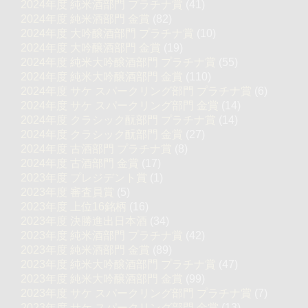
2024年度 純米酒部門 プラチナ賞
(41)
2024年度 純米酒部門 金賞
(82)
2024年度 大吟醸酒部門 プラチナ賞
(10)
2024年度 大吟醸酒部門 金賞
(19)
2024年度 純米大吟醸酒部門 プラチナ賞
(55)
2024年度 純米大吟醸酒部門 金賞
(110)
2024年度 サケ スパークリング部門 プラチナ賞
(6)
2024年度 サケ スパークリング部門 金賞
(14)
2024年度 クラシック酛部門 プラチナ賞
(14)
2024年度 クラシック酛部門 金賞
(27)
2024年度 古酒部門 プラチナ賞
(8)
2024年度 古酒部門 金賞
(17)
2023年度 プレジデント賞
(1)
2023年度 審査員賞
(5)
2023年度 上位16銘柄
(16)
2023年度 決勝進出日本酒
(34)
2023年度 純米酒部門 プラチナ賞
(42)
2023年度 純米酒部門 金賞
(89)
2023年度 純米大吟醸酒部門 プラチナ賞
(47)
2023年度 純米大吟醸酒部門 金賞
(99)
2023年度 サケ スパークリング部門 プラチナ賞
(7)
2023年度 サケ スパークリング部門 金賞
(13)