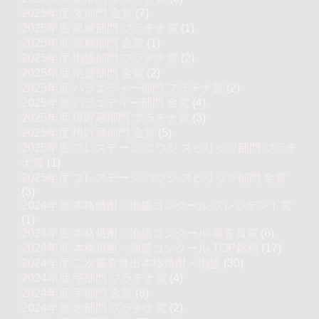
2025年度 麦部門 金賞
(7)
2025年度 黒糖部門 プラチナ賞
(1)
2025年度 黒糖部門 金賞
(1)
2025年度 泡盛部門 プラチナ賞
(2)
2025年度 泡盛部門 金賞
(2)
2025年度 バラエティー部門 プラチナ賞
(2)
2025年度 バラエティー部門 金賞
(4)
2025年度 樽貯蔵部門 プラチナ賞
(3)
2025年度 樽貯蔵部門 金賞
(5)
2025年度 プレステージ コウジ スピリッツ部門 プラチ
ナ賞
(1)
2025年度 プレステージ コウジ スピリッツ部門 金賞
(3)
2024年度 本格焼酎・泡盛コンクール プレジデント賞
(1)
2024年度 本格焼酎・泡盛コンクール 審査員賞
(8)
2024年度 本格焼酎・泡盛コンクール TOP銘柄
(17)
2024年度 二次審査進出本格焼酎・泡盛
(30)
2024年度 芋部門 プラチナ賞
(4)
2024年度 芋部門 金賞
(8)
2024年度 米部門 プラチナ賞
(2)