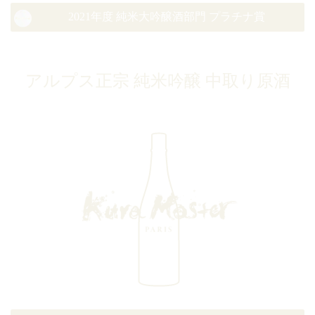
2021年度 純米大吟醸酒部門 プラチナ賞
アルプス正宗 純米吟醸 中取り原酒