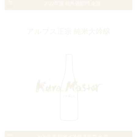
2022年度 純米酒部門 金賞
アルプス正宗 純米大吟醸
2020年度 純米大吟醸酒部門 金賞