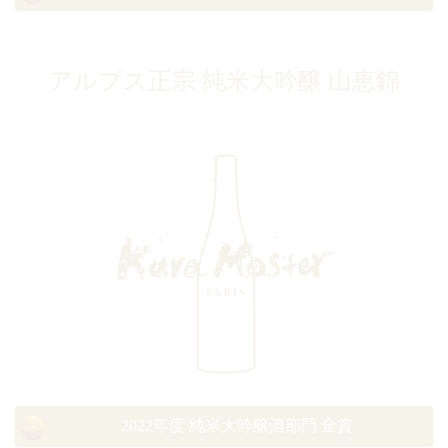
アルプス正宗 純米大吟醸 山恵錦
2022年度 純米大吟醸酒部門 金賞