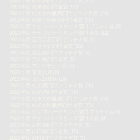
2021年度 純米酒部門 プラチナ賞
(45)
2021年度 純米酒部門 金賞
(91)
2021年度 純米大吟醸酒部門 プラチナ賞
(44)
2021年度 純米大吟醸酒部門 金賞
(90)
2021年度 サケ スパークリング部門 プラチナ賞
(5)
2021年度 サケ スパークリング部門 金賞
(11)
2021年度 五百万石部門 プラチナ賞
(6)
2021年度 五百万石部門 金賞
(11)
2021年度 美山錦部門 プラチナ賞
(4)
2021年度 美山錦部門 金賞
(9)
2020年度 プレジデント賞
(1)
2020年度 審査員賞
(6)
2020年度 上位18銘柄
(18)
2020年度 純米酒部門 プラチナ賞
(38)
2020年度 純米酒部門 金賞
(79)
2020年度 純米大吟醸酒部門 プラチナ賞
(34)
2020年度 純米大吟醸酒部門 金賞
(71)
2020年度 サケ スパークリング部門 プラチナ賞
(3)
2020年度 サケ スパークリング部門 金賞
(9)
2020年度 山田錦部門 プラチナ賞
(3)
2020年度 山田錦部門 金賞
(15)
2020年度 雄町部門 プラチナ賞
(3)