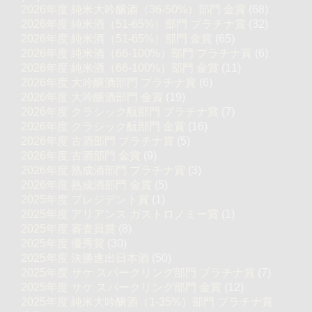
2026年度 純米大吟醸酒（36-50%）部門 金賞
(68)
2026年度 純米酒（51-65%）部門 プラチナ賞
(32)
2026年度 純米酒（51-65%）部門 金賞
(65)
2026年度 純米酒（66-100%）部門 プラチナ賞
(6)
2026年度 純米酒（66-100%）部門 金賞
(11)
2026年度 大吟醸酒部門 プラチナ賞
(6)
2026年度 大吟醸酒部門 金賞
(19)
2026年度 クラシック酛部門 プラチナ賞
(7)
2026年度 クラシック酛部門 金賞
(16)
2026年度 古酒部門 プラチナ賞
(5)
2026年度 古酒部門 金賞
(9)
2026年度 熟成酒部門 プラチナ賞
(3)
2026年度 熟成酒部門 金賞
(5)
2025年度 プレジデント賞
(1)
2025年度 アリアンス ガストロノミー賞
(1)
2025年度 審査員賞
(8)
2025年度 優秀賞
(30)
2025年度 決勝進出日本酒
(50)
2025年度 サケ スパークリング部門 プラチナ賞
(7)
2025年度 サケ スパークリング部門 金賞
(12)
2025年度 純米大吟醸酒（1-35%）部門 プラチナ賞