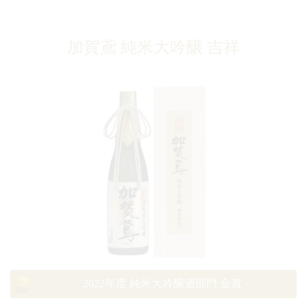
加賀鳶 純米大吟醸 吉祥
2022年度 純米大吟醸酒部門 金賞