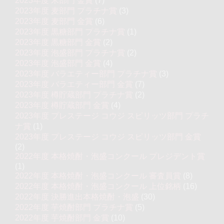
2023年度 米部門 金賞
(7)
2023年度 麦部門 プラチナ賞
(3)
2023年度 麦部門 金賞
(6)
2023年度 黒糖部門 プラチナ賞
(1)
2023年度 黒糖部門 金賞
(2)
2023年度 泡盛部門 プラチナ賞
(2)
2023年度 泡盛部門 金賞
(4)
2023年度 バラエティー部門 プラチナ賞
(3)
2023年度 バラエティー部門 金賞
(7)
2023年度 樽貯蔵部門 プラチナ賞
(2)
2023年度 樽貯蔵部門 金賞
(4)
2023年度 プレステージ コウジ スピリッツ部門 プラチ
ナ賞
(1)
2023年度 プレステージ コウジ スピリッツ部門 金賞
(2)
2022年度 本格焼酎・泡盛コンクール プレジデント賞
(1)
2022年度 本格焼酎・泡盛コンクール 審査員賞
(8)
2022年度 本格焼酎・泡盛コンクール 上位銘柄
(16)
2022年度 決勝進出本格焼酎・泡盛
(30)
2022年度 芋焼酎部門 プラチナ賞
(5)
2022年度 芋焼酎部門 金賞
(10)