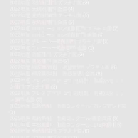
2022年度 米焼酎部門 プラチナ賞
(2)
2022年度 米焼酎部門 金賞
(4)
2022年度 麦焼酎部門 プラチナ賞
(5)
2022年度 麦焼酎部門 金賞
(9)
2022年度 バリエーション焼酎部門 プラチナ賞
(2)
2022年度 バリエーション焼酎部門 金賞
(4)
2022年度 フレーバー焼酎部門 プラチナ賞
(1)
2022年度 フレーバー焼酎部門 金賞
(1)
2022年度 泡盛部門 プラチナ賞
(2)
2022年度 泡盛部門 金賞
(2)
2022年度 樽貯蔵(焼酎・泡盛)部門 プラチナ賞
(4)
2022年度 樽貯蔵(焼酎・泡盛)部門 金賞
(8)
2022年度 プレステージ コウジ(焼酎・泡盛)スピリッ
ツ部門 プラチナ賞
(2)
2022年度 プレステージ コウジ(焼酎・泡盛)スピリッ
ツ部門 金賞
(3)
2021年度 本格焼酎・泡盛コンクール プレジデント賞
(1)
2021年度 本格焼酎・泡盛コンクール 審査員賞
(6)
2021年度 本格焼酎・泡盛コンクール 上位銘柄
(13)
2021年度 芋焼酎部門 プラチナ賞
(6)
2021年度 芋焼酎部門 金賞
(11)