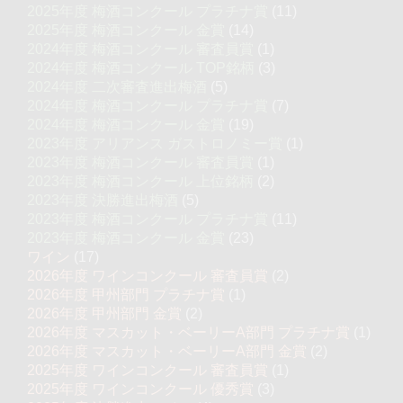
2025年度 梅酒コンクール プラチナ賞
(11)
2025年度 梅酒コンクール 金賞
(14)
2024年度 梅酒コンクール 審査員賞
(1)
2024年度 梅酒コンクール TOP銘柄
(3)
2024年度 二次審査進出梅酒
(5)
2024年度 梅酒コンクール プラチナ賞
(7)
2024年度 梅酒コンクール 金賞
(19)
2023年度 アリアンス ガストロノミー賞
(1)
2023年度 梅酒コンクール 審査員賞
(1)
2023年度 梅酒コンクール 上位銘柄
(2)
2023年度 決勝進出梅酒
(5)
2023年度 梅酒コンクール プラチナ賞
(11)
2023年度 梅酒コンクール 金賞
(23)
ワイン
(17)
2026年度 ワインコンクール 審査員賞
(2)
2026年度 甲州部門 プラチナ賞
(1)
2026年度 甲州部門 金賞
(2)
2026年度 マスカット・ベーリーA部門 プラチナ賞
(1)
2026年度 マスカット・ベーリーA部門 金賞
(2)
2025年度 ワインコンクール 審査員賞
(1)
2025年度 ワインコンクール 優秀賞
(3)