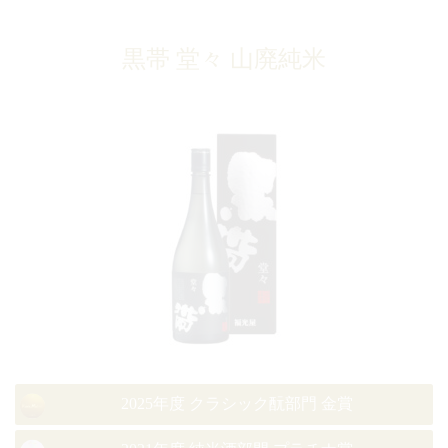
黒帯 堂々 山廃純米
2025年度 クラシック酛部門 金賞