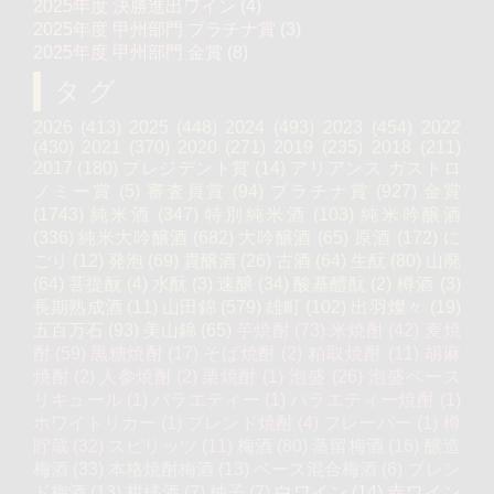
2025年度 決勝進出ワイン
(4)
2025年度 甲州部門 プラチナ賞
(3)
2025年度 甲州部門 金賞
(8)
タグ
2026
(413)
2025
(448)
2024
(493)
2023
(454)
2022
(430)
2021
(370)
2020
(271)
2019
(235)
2018
(211)
2017
(180)
プレジデント賞
(14)
アリアンス ガストロ
ノミー賞
(5)
審査員賞
(94)
プラチナ賞
(927)
金賞
(1743)
純米酒
(347)
特別純米酒
(103)
純米吟醸酒
(336)
純米大吟醸酒
(682)
大吟醸酒
(65)
原酒
(172)
に
ごり
(12)
発泡
(69)
貴醸酒
(26)
古酒
(64)
生酛
(80)
山廃
(64)
菩提酛
(4)
水酛
(3)
速醸
(34)
酸基醴酛
(2)
樽酒
(3)
長期熟成酒
(11)
山田錦
(579)
雄町
(102)
出羽燦々
(19)
五百万石
(93)
美山錦
(65)
芋焼酎
(73)
米焼酎
(42)
麦焼
酎
(59)
黒糖焼酎
(17)
そば焼酎
(2)
粕取焼酎
(11)
胡麻
焼酎
(2)
人参焼酎
(2)
栗焼酎
(1)
泡盛
(26)
泡盛ベース
リキュール
(1)
バラエティー
(1)
バラエティー焼酎
(1)
ホワイトリカー
(1)
ブレンド焼酎
(4)
フレーバー
(1)
樽
貯蔵
(32)
スピリッツ
(11)
梅酒
(80)
蒸留梅酒
(16)
醸造
梅酒
(33)
本格焼酎梅酒
(13)
ベース混合梅酒
(6)
ブレン
ド梅酒
(13)
柑橘酒
(7)
柚子
(7)
白ワイン
(14)
赤ワイン