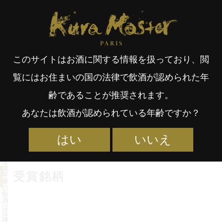
Kura Master Paris
受賞酒検索
受賞蔵元一覧
受賞酒取扱店
Fr
日
株式会社 福光屋
このサイトはお酒に関する情報を扱っており、閲
an
本
覧にはお住まいの国の法律で飲酒が認められた年
920-8638
石川県金沢市石引2-8-3 Ishibiki, Kanazawa
齢であることが推奨されます。
çai
語
あなたは飲酒が認められている年齢ですか？
https://www.fukumitsuya.co.jp/global/fr/
はい
いいえ
s
未
成
受賞銘柄
年
者
の
飲
酒
は
法
律