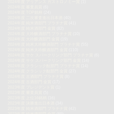
2024年度 アリアンス ガストロノミー賞
(1)
2024年度 審査員賞
(6)
2024年度 TOP銘柄
(24)
2024年度 二次審査進出日本酒
(40)
2024年度 純米酒部門 プラチナ賞
(41)
2024年度 純米酒部門 金賞
(82)
2024年度 大吟醸酒部門 プラチナ賞
(10)
2024年度 大吟醸酒部門 金賞
(19)
2024年度 純米大吟醸酒部門 プラチナ賞
(55)
2024年度 純米大吟醸酒部門 金賞
(110)
2024年度 サケ スパークリング部門 プラチナ賞
(6)
2024年度 サケ スパークリング部門 金賞
(14)
2024年度 クラシック酛部門 プラチナ賞
(14)
2024年度 クラシック酛部門 金賞
(27)
2024年度 古酒部門 プラチナ賞
(8)
2024年度 古酒部門 金賞
(17)
2023年度 プレジデント賞
(1)
2023年度 審査員賞
(5)
2023年度 上位16銘柄
(16)
2023年度 決勝進出日本酒
(34)
2023年度 純米酒部門 プラチナ賞
(42)
2023年度 純米酒部門 金賞
(89)