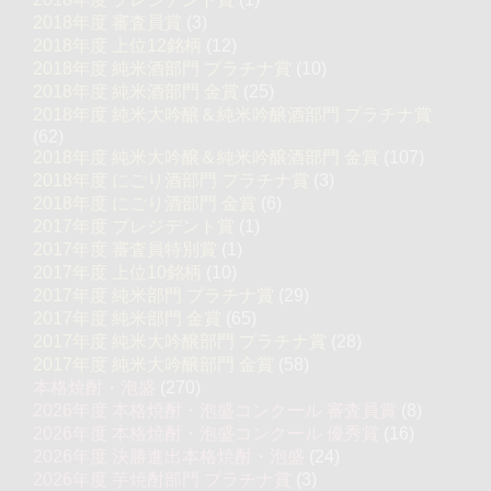
2018年度 審査員賞
(3)
2018年度 上位12銘柄
(12)
2018年度 純米酒部門 プラチナ賞
(10)
2018年度 純米酒部門 金賞
(25)
2018年度 純米大吟醸＆純米吟醸酒部門 プラチナ賞
(62)
2018年度 純米大吟醸＆純米吟醸酒部門 金賞
(107)
2018年度 にごり酒部門 プラチナ賞
(3)
2018年度 にごり酒部門 金賞
(6)
2017年度 プレジデント賞
(1)
2017年度 審査員特別賞
(1)
2017年度 上位10銘柄
(10)
2017年度 純米部門 プラチナ賞
(29)
2017年度 純米部門 金賞
(65)
2017年度 純米大吟醸部門 プラチナ賞
(28)
2017年度 純米大吟醸部門 金賞
(58)
本格焼酎・泡盛
(270)
2026年度 本格焼酎・泡盛コンクール 審査員賞
(8)
2026年度 本格焼酎・泡盛コンクール 優秀賞
(16)
2026年度 決勝進出本格焼酎・泡盛
(24)
2026年度 芋焼酎部門 プラチナ賞
(3)