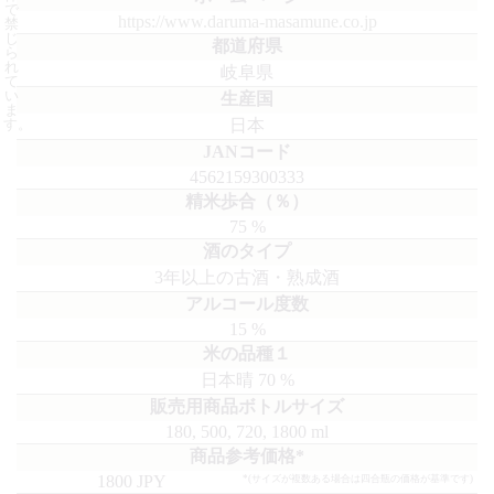
で
https://www.daruma-masamune.co.jp
禁
じ
ら
れ
岐阜県
て
い
ま
す。
日本
4562159300333
75
%
3年以上の古酒・熟成酒
15
%
日本晴
70
180, 500, 720, 1800
ml
1800 JPY