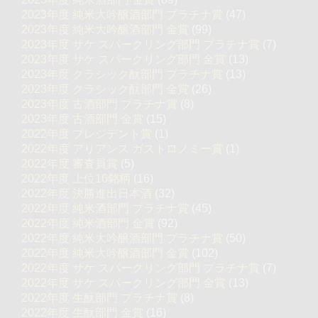
2023年度 純米大吟醸酒部門 プラチナ賞
(47)
2023年度 純米大吟醸酒部門 金賞
(99)
2023年度 サケ スパークリング部門 プラチナ賞
(7)
2023年度 サケ スパークリング部門 金賞
(13)
2023年度 クラシック酛部門 プラチナ賞
(13)
2023年度 クラシック酛部門 金賞
(26)
2023年度 古酒部門 プラチナ賞
(8)
2023年度 古酒部門 金賞
(15)
2022年度 プレジデント賞
(1)
2022年度 アリアンス ガストロノミー賞
(1)
2022年度 審査員賞
(5)
2022年度 上位16銘柄
(16)
2022年度 決勝進出日本酒
(32)
2022年度 純米酒部門 プラチナ賞
(45)
2022年度 純米酒部門 金賞
(92)
2022年度 純米大吟醸酒部門 プラチナ賞
(50)
2022年度 純米大吟醸酒部門 金賞
(102)
2022年度 サケ スパークリング部門 プラチナ賞
(7)
2022年度 サケ スパークリング部門 金賞
(13)
2022年度 生酛部門 プラチナ賞
(8)
2022年度 生酛部門 金賞
(16)