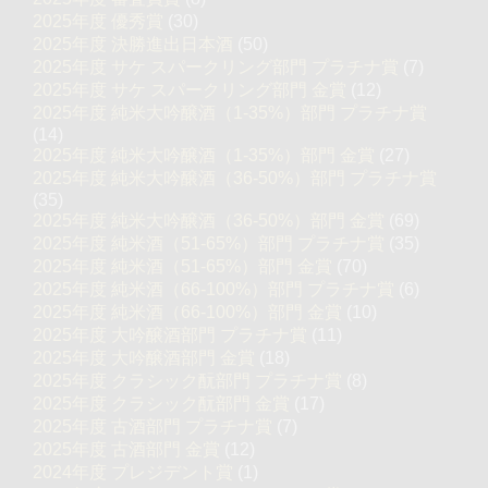
2025年度 優秀賞
(30)
2025年度 決勝進出日本酒
(50)
2025年度 サケ スパークリング部門 プラチナ賞
(7)
2025年度 サケ スパークリング部門 金賞
(12)
2025年度 純米大吟醸酒（1-35%）部門 プラチナ賞
(14)
2025年度 純米大吟醸酒（1-35%）部門 金賞
(27)
2025年度 純米大吟醸酒（36-50%）部門 プラチナ賞
(35)
2025年度 純米大吟醸酒（36-50%）部門 金賞
(69)
2025年度 純米酒（51-65%）部門 プラチナ賞
(35)
2025年度 純米酒（51-65%）部門 金賞
(70)
2025年度 純米酒（66-100%）部門 プラチナ賞
(6)
2025年度 純米酒（66-100%）部門 金賞
(10)
2025年度 大吟醸酒部門 プラチナ賞
(11)
2025年度 大吟醸酒部門 金賞
(18)
2025年度 クラシック酛部門 プラチナ賞
(8)
2025年度 クラシック酛部門 金賞
(17)
2025年度 古酒部門 プラチナ賞
(7)
2025年度 古酒部門 金賞
(12)
2024年度 プレジデント賞
(1)