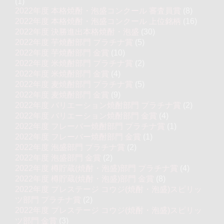
(1)
2022年度 本格焼酎・泡盛コンクール 審査員賞
(8)
2022年度 本格焼酎・泡盛コンクール 上位銘柄
(16)
2022年度 決勝進出本格焼酎・泡盛
(30)
2022年度 芋焼酎部門 プラチナ賞
(5)
2022年度 芋焼酎部門 金賞
(10)
2022年度 米焼酎部門 プラチナ賞
(2)
2022年度 米焼酎部門 金賞
(4)
2022年度 麦焼酎部門 プラチナ賞
(5)
2022年度 麦焼酎部門 金賞
(9)
2022年度 バリエーション焼酎部門 プラチナ賞
(2)
2022年度 バリエーション焼酎部門 金賞
(4)
2022年度 フレーバー焼酎部門 プラチナ賞
(1)
2022年度 フレーバー焼酎部門 金賞
(1)
2022年度 泡盛部門 プラチナ賞
(2)
2022年度 泡盛部門 金賞
(2)
2022年度 樽貯蔵(焼酎・泡盛)部門 プラチナ賞
(4)
2022年度 樽貯蔵(焼酎・泡盛)部門 金賞
(8)
2022年度 プレステージ コウジ(焼酎・泡盛)スピリッ
ツ部門 プラチナ賞
(2)
2022年度 プレステージ コウジ(焼酎・泡盛)スピリッ
ツ部門 金賞
(3)