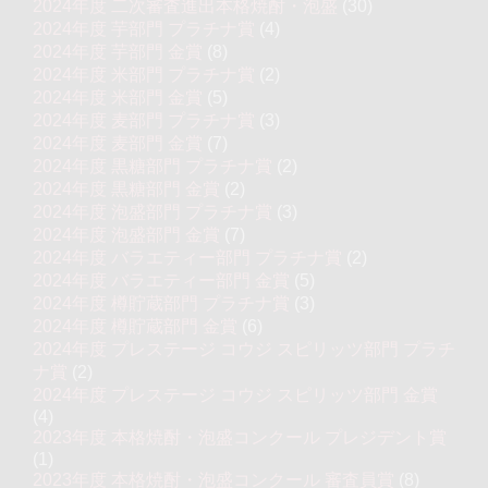
2024年度 二次審査進出本格焼酎・泡盛
(30)
2024年度 芋部門 プラチナ賞
(4)
2024年度 芋部門 金賞
(8)
2024年度 米部門 プラチナ賞
(2)
2024年度 米部門 金賞
(5)
2024年度 麦部門 プラチナ賞
(3)
2024年度 麦部門 金賞
(7)
2024年度 黒糖部門 プラチナ賞
(2)
2024年度 黒糖部門 金賞
(2)
2024年度 泡盛部門 プラチナ賞
(3)
2024年度 泡盛部門 金賞
(7)
2024年度 バラエティー部門 プラチナ賞
(2)
2024年度 バラエティー部門 金賞
(5)
2024年度 樽貯蔵部門 プラチナ賞
(3)
2024年度 樽貯蔵部門 金賞
(6)
2024年度 プレステージ コウジ スピリッツ部門 プラチ
ナ賞
(2)
2024年度 プレステージ コウジ スピリッツ部門 金賞
(4)
2023年度 本格焼酎・泡盛コンクール プレジデント賞
(1)
2023年度 本格焼酎・泡盛コンクール 審査員賞
(8)