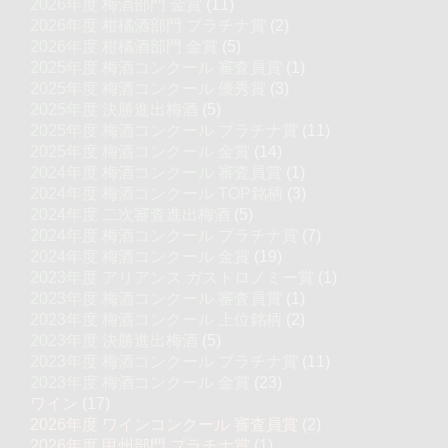
2026年度 梅酒部門 金賞
(11)
2026年度 柑橘酒部門 プラチナ賞
(2)
2026年度 柑橘酒部門 金賞
(5)
2025年度 梅酒コンクール 審査員賞
(1)
2025年度 梅酒コンクール 優秀賞
(3)
2025年度 決勝進出梅酒
(5)
2025年度 梅酒コンクール プラチナ賞
(11)
2025年度 梅酒コンクール 金賞
(14)
2024年度 梅酒コンクール 審査員賞
(1)
2024年度 梅酒コンクール TOP銘柄
(3)
2024年度 二次審査進出梅酒
(5)
2024年度 梅酒コンクール プラチナ賞
(7)
2024年度 梅酒コンクール 金賞
(19)
2023年度 アリアンス ガストロノミー賞
(1)
2023年度 梅酒コンクール 審査員賞
(1)
2023年度 梅酒コンクール 上位銘柄
(2)
2023年度 決勝進出梅酒
(5)
2023年度 梅酒コンクール プラチナ賞
(11)
2023年度 梅酒コンクール 金賞
(23)
ワイン
(17)
2026年度 ワインコンクール 審査員賞
(2)
2026年度 甲州部門 プラチナ賞
(1)