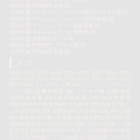
2026年度 甲州部門 金賞
(2)
2026年度 マスカット・ベーリーA部門 プラチナ賞
(1)
2026年度 マスカット・ベーリーA部門 金賞
(2)
2025年度 ワインコンクール 審査員賞
(1)
2025年度 ワインコンクール 優秀賞
(3)
2025年度 決勝進出ワイン
(4)
2025年度 甲州部門 プラチナ賞
(3)
2025年度 甲州部門 金賞
(8)
タグ
2026
(414)
2025
(448)
2024
(493)
2023
(454)
2022
(430)
2021
(370)
2020
(271)
2019
(235)
2018
(211)
2017
(180)
プレジデント賞
(14)
アリアンス ガストロ
ノミー賞
(5)
審査員賞
(94)
プラチナ賞
(928)
金賞
(1744)
純米酒
(347)
特別純米酒
(103)
純米吟醸酒
(337)
純米大吟醸酒
(682)
大吟醸酒
(65)
原酒
(172)
に
ごり
(12)
発泡
(69)
貴醸酒
(26)
古酒
(64)
生酛
(80)
山廃
(64)
菩提酛
(4)
水酛
(3)
速醸
(34)
酸基醴酛
(2)
樽酒
(3)
長期熟成酒
(11)
山田錦
(579)
雄町
(102)
出羽燦々
(19)
五百万石
(93)
美山錦
(65)
芋焼酎
(73)
米焼酎
(42)
麦焼
酎
(59)
黒糖焼酎
(17)
そば焼酎
(2)
粕取焼酎
(11)
胡麻