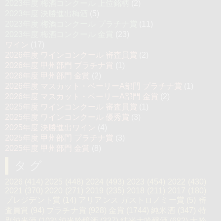
2023年度 梅酒コンクール 上位銘柄
(2)
2023年度 決勝進出梅酒
(5)
2023年度 梅酒コンクール プラチナ賞
(11)
2023年度 梅酒コンクール 金賞
(23)
ワイン
(17)
2026年度 ワインコンクール 審査員賞
(2)
2026年度 甲州部門 プラチナ賞
(1)
2026年度 甲州部門 金賞
(2)
2026年度 マスカット・ベーリーA部門 プラチナ賞
(1)
2026年度 マスカット・ベーリーA部門 金賞
(2)
2025年度 ワインコンクール 審査員賞
(1)
2025年度 ワインコンクール 優秀賞
(3)
2025年度 決勝進出ワイン
(4)
2025年度 甲州部門 プラチナ賞
(3)
2025年度 甲州部門 金賞
(8)
タグ
2026
(414)
2025
(448)
2024
(493)
2023
(454)
2022
(430)
2021
(370)
2020
(271)
2019
(235)
2018
(211)
2017
(180)
プレジデント賞
(14)
アリアンス ガストロノミー賞
(5)
審
査員賞
(94)
プラチナ賞
(928)
金賞
(1744)
純米酒
(347)
特
別純米酒
(103)
純米吟醸酒
(337)
純米大吟醸酒
(682)
大吟