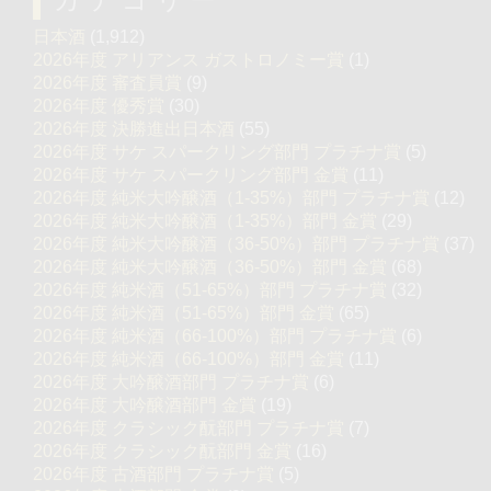
日本酒
(1,912)
2026年度 アリアンス ガストロノミー賞
(1)
2026年度 審査員賞
(9)
2026年度 優秀賞
(30)
2026年度 決勝進出日本酒
(55)
2026年度 サケ スパークリング部門 プラチナ賞
(5)
2026年度 サケ スパークリング部門 金賞
(11)
2026年度 純米大吟醸酒（1-35%）部門 プラチナ賞
(12)
2026年度 純米大吟醸酒（1-35%）部門 金賞
(29)
2026年度 純米大吟醸酒（36-50%）部門 プラチナ賞
(37)
2026年度 純米大吟醸酒（36-50%）部門 金賞
(68)
2026年度 純米酒（51-65%）部門 プラチナ賞
(32)
2026年度 純米酒（51-65%）部門 金賞
(65)
2026年度 純米酒（66-100%）部門 プラチナ賞
(6)
2026年度 純米酒（66-100%）部門 金賞
(11)
2026年度 大吟醸酒部門 プラチナ賞
(6)
2026年度 大吟醸酒部門 金賞
(19)
2026年度 クラシック酛部門 プラチナ賞
(7)
2026年度 クラシック酛部門 金賞
(16)
2026年度 古酒部門 プラチナ賞
(5)