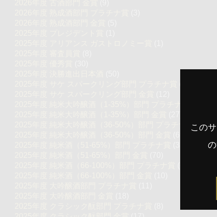
2026年度 古酒部門 金賞
(9)
2026年度 熟成酒部門 プラチナ賞
(3)
2026年度 熟成酒部門 金賞
(5)
2025年度 プレジデント賞
(1)
2025年度 アリアンス ガストロノミー賞
(1)
2025年度 審査員賞
(8)
2025年度 優秀賞
(30)
2025年度 決勝進出日本酒
(50)
2025年度 サケ スパークリング部門 プラチナ賞
(7)
2025年度 サケ スパークリング部門 金賞
(12)
2025年度 純米大吟醸酒（1-35%）部門 プラチナ賞
(14)
2025年度 純米大吟醸酒（1-35%）部門 金賞
(27)
2025年度 純米大吟醸酒（36-50%）部門 プラチナ賞
(35)
このサ
2025年度 純米大吟醸酒（36-50%）部門 金賞
(69)
の
2025年度 純米酒（51-65%）部門 プラチナ賞
(35)
2025年度 純米酒（51-65%）部門 金賞
(70)
2025年度 純米酒（66-100%）部門 プラチナ賞
(6)
2025年度 純米酒（66-100%）部門 金賞
(10)
2025年度 大吟醸酒部門 プラチナ賞
(11)
2025年度 大吟醸酒部門 金賞
(18)
2025年度 クラシック酛部門 プラチナ賞
(8)
2025年度 クラシック酛部門 金賞
(17)