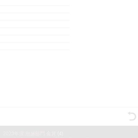
2023年度 泡盛部門 金賞
(4)