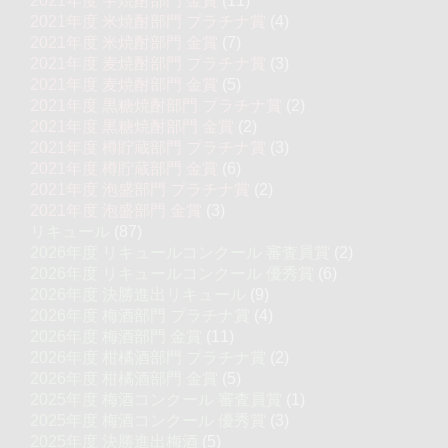
2021年度 芋焼酎部門 金賞
(11)
2021年度 米焼酎部門 プラチナ賞
(4)
2021年度 米焼酎部門 金賞
(7)
2021年度 麦焼酎部門 プラチナ賞
(3)
2021年度 麦焼酎部門 金賞
(5)
2021年度 黒糖焼酎部門 プラチナ賞
(2)
2021年度 黒糖焼酎部門 金賞
(2)
2021年度 樽貯蔵部門 プラチナ賞
(3)
2021年度 樽貯蔵部門 金賞
(6)
2021年度 泡盛部門 プラチナ賞
(2)
2021年度 泡盛部門 金賞
(3)
リキュール
(87)
2026年度 リキュールコンクール 審査員賞
(2)
2026年度 リキュールコンクール 優秀賞
(6)
2026年度 決勝進出リキュール
(9)
2026年度 梅酒部門 プラチナ賞
(4)
2026年度 梅酒部門 金賞
(11)
2026年度 柑橘酒部門 プラチナ賞
(2)
2026年度 柑橘酒部門 金賞
(5)
2025年度 梅酒コンクール 審査員賞
(1)
2025年度 梅酒コンクール 優秀賞
(3)
2025年度 決勝進出梅酒
(5)