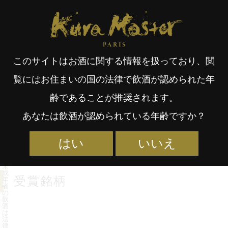
Kura Master Paris
受賞酒検索
受賞蔵元一覧
受賞酒取扱店
Fr
日
滝澤酒造株式会社
このサイトはお酒に関する情報を扱っており、閲
an
本
覧にはお住まいの国の法律で飲酒が認められた年
366-0826
埼玉県深谷市田所町9-20
齢であることが推奨されます。
çai
語
あなたは飲酒が認められている年齢ですか？
https://kikuizumi.jp/
はい
いいえ
s
未
成
受賞銘柄
年
者
の
飲
酒
は
法
律