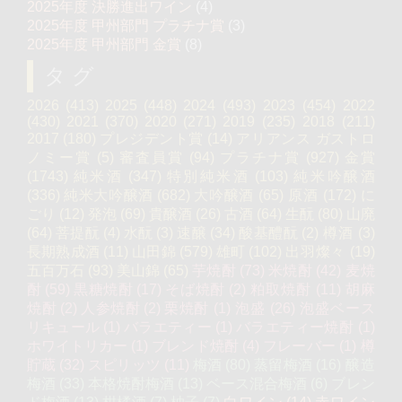
2025年度 決勝進出ワイン
(4)
2025年度 甲州部門 プラチナ賞
(3)
2025年度 甲州部門 金賞
(8)
タグ
2026
(413)
2025
(448)
2024
(493)
2023
(454)
2022
(430)
2021
(370)
2020
(271)
2019
(235)
2018
(211)
2017
(180)
プレジデント賞
(14)
アリアンス ガストロ
ノミー賞
(5)
審査員賞
(94)
プラチナ賞
(927)
金賞
(1743)
純米酒
(347)
特別純米酒
(103)
純米吟醸酒
(336)
純米大吟醸酒
(682)
大吟醸酒
(65)
原酒
(172)
に
ごり
(12)
発泡
(69)
貴醸酒
(26)
古酒
(64)
生酛
(80)
山廃
(64)
菩提酛
(4)
水酛
(3)
速醸
(34)
酸基醴酛
(2)
樽酒
(3)
長期熟成酒
(11)
山田錦
(579)
雄町
(102)
出羽燦々
(19)
五百万石
(93)
美山錦
(65)
芋焼酎
(73)
米焼酎
(42)
麦焼
酎
(59)
黒糖焼酎
(17)
そば焼酎
(2)
粕取焼酎
(11)
胡麻
焼酎
(2)
人参焼酎
(2)
栗焼酎
(1)
泡盛
(26)
泡盛ベース
リキュール
(1)
バラエティー
(1)
バラエティー焼酎
(1)
ホワイトリカー
(1)
ブレンド焼酎
(4)
フレーバー
(1)
樽
貯蔵
(32)
スピリッツ
(11)
梅酒
(80)
蒸留梅酒
(16)
醸造
梅酒
(33)
本格焼酎梅酒
(13)
ベース混合梅酒
(6)
ブレン