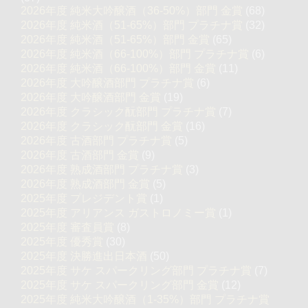
2026年度 純米大吟醸酒（36-50%）部門 金賞
(68)
2026年度 純米酒（51-65%）部門 プラチナ賞
(32)
2026年度 純米酒（51-65%）部門 金賞
(65)
2026年度 純米酒（66-100%）部門 プラチナ賞
(6)
2026年度 純米酒（66-100%）部門 金賞
(11)
2026年度 大吟醸酒部門 プラチナ賞
(6)
2026年度 大吟醸酒部門 金賞
(19)
2026年度 クラシック酛部門 プラチナ賞
(7)
2026年度 クラシック酛部門 金賞
(16)
2026年度 古酒部門 プラチナ賞
(5)
2026年度 古酒部門 金賞
(9)
2026年度 熟成酒部門 プラチナ賞
(3)
2026年度 熟成酒部門 金賞
(5)
2025年度 プレジデント賞
(1)
2025年度 アリアンス ガストロノミー賞
(1)
2025年度 審査員賞
(8)
2025年度 優秀賞
(30)
2025年度 決勝進出日本酒
(50)
2025年度 サケ スパークリング部門 プラチナ賞
(7)
2025年度 サケ スパークリング部門 金賞
(12)
2025年度 純米大吟醸酒（1-35%）部門 プラチナ賞