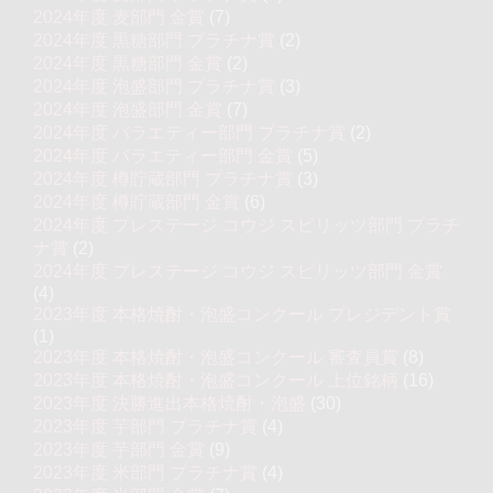
2024年度 麦部門 金賞
(7)
2024年度 黒糖部門 プラチナ賞
(2)
2024年度 黒糖部門 金賞
(2)
2024年度 泡盛部門 プラチナ賞
(3)
2024年度 泡盛部門 金賞
(7)
2024年度 バラエティー部門 プラチナ賞
(2)
2024年度 バラエティー部門 金賞
(5)
2024年度 樽貯蔵部門 プラチナ賞
(3)
2024年度 樽貯蔵部門 金賞
(6)
2024年度 プレステージ コウジ スピリッツ部門 プラチ
ナ賞
(2)
2024年度 プレステージ コウジ スピリッツ部門 金賞
(4)
2023年度 本格焼酎・泡盛コンクール プレジデント賞
(1)
2023年度 本格焼酎・泡盛コンクール 審査員賞
(8)
2023年度 本格焼酎・泡盛コンクール 上位銘柄
(16)
2023年度 決勝進出本格焼酎・泡盛
(30)
2023年度 芋部門 プラチナ賞
(4)
2023年度 芋部門 金賞
(9)
2023年度 米部門 プラチナ賞
(4)