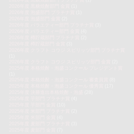
2026年度 黒糖焼酎部門 金賞
(1)
2026年度 泡盛部門 プラチナ賞
(1)
2026年度 泡盛部門 金賞
(2)
2026年度 バラエティー部門 プラチナ賞
(3)
2026年度 バラエティー部門 金賞
(4)
2026年度 樽貯蔵部門 プラチナ賞
(2)
2026年度 樽貯蔵部門 金賞
(3)
2026年度 クラフト コウジ スピリッツ部門 プラチナ賞
(1)
2026年度 クラフト コウジ スピリッツ部門 金賞
(2)
2025年度 本格焼酎・泡盛コンクール プレジデント賞
(1)
2025年度 本格焼酎・泡盛コンクール 審査員賞
(8)
2025年度 本格焼酎・泡盛コンクール 優秀賞
(17)
2025年度 決勝進出本格焼酎・泡盛
(28)
2025年度 芋部門 プラチナ賞
(4)
2025年度 芋部門 金賞
(10)
2025年度 米部門 プラチナ賞
(2)
2025年度 米部門 金賞
(4)
2025年度 麦部門 プラチナ賞
(3)
2025年度 麦部門 金賞
(7)