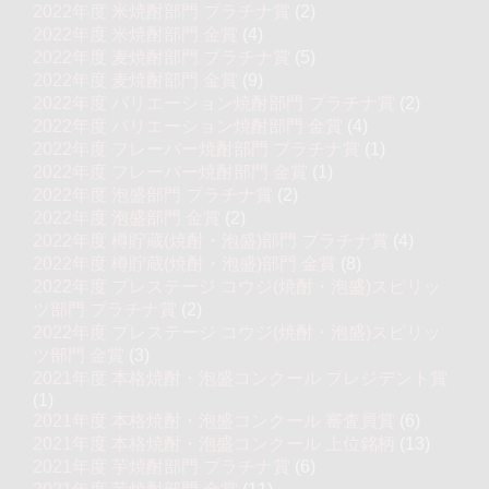
2022年度 米焼酎部門 プラチナ賞
(2)
2022年度 米焼酎部門 金賞
(4)
2022年度 麦焼酎部門 プラチナ賞
(5)
2022年度 麦焼酎部門 金賞
(9)
2022年度 バリエーション焼酎部門 プラチナ賞
(2)
2022年度 バリエーション焼酎部門 金賞
(4)
2022年度 フレーバー焼酎部門 プラチナ賞
(1)
2022年度 フレーバー焼酎部門 金賞
(1)
2022年度 泡盛部門 プラチナ賞
(2)
2022年度 泡盛部門 金賞
(2)
2022年度 樽貯蔵(焼酎・泡盛)部門 プラチナ賞
(4)
2022年度 樽貯蔵(焼酎・泡盛)部門 金賞
(8)
2022年度 プレステージ コウジ(焼酎・泡盛)スピリッ
ツ部門 プラチナ賞
(2)
2022年度 プレステージ コウジ(焼酎・泡盛)スピリッ
ツ部門 金賞
(3)
2021年度 本格焼酎・泡盛コンクール プレジデント賞
(1)
2021年度 本格焼酎・泡盛コンクール 審査員賞
(6)
2021年度 本格焼酎・泡盛コンクール 上位銘柄
(13)
2021年度 芋焼酎部門 プラチナ賞
(6)