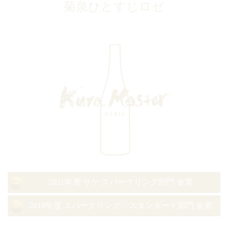
菊泉ひとすじロゼ
2021年度 サケ スパークリング部門 金賞
2019年度 スパークリング・スタンダード部門 金賞