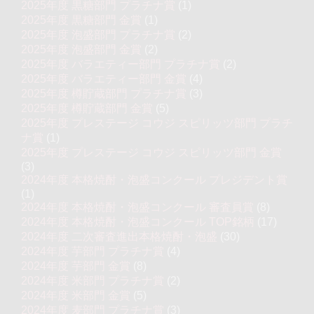
2025年度 黒糖部門 プラチナ賞
(1)
2025年度 黒糖部門 金賞
(1)
2025年度 泡盛部門 プラチナ賞
(2)
2025年度 泡盛部門 金賞
(2)
2025年度 バラエティー部門 プラチナ賞
(2)
2025年度 バラエティー部門 金賞
(4)
2025年度 樽貯蔵部門 プラチナ賞
(3)
2025年度 樽貯蔵部門 金賞
(5)
2025年度 プレステージ コウジ スピリッツ部門 プラチ
ナ賞
(1)
2025年度 プレステージ コウジ スピリッツ部門 金賞
(3)
2024年度 本格焼酎・泡盛コンクール プレジデント賞
(1)
2024年度 本格焼酎・泡盛コンクール 審査員賞
(8)
2024年度 本格焼酎・泡盛コンクール TOP銘柄
(17)
2024年度 二次審査進出本格焼酎・泡盛
(30)
2024年度 芋部門 プラチナ賞
(4)
2024年度 芋部門 金賞
(8)
2024年度 米部門 プラチナ賞
(2)
2024年度 米部門 金賞
(5)
2024年度 麦部門 プラチナ賞
(3)