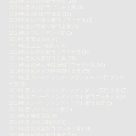
2020年度 山田錦部門 金賞
(15)
2020年度 雄町部門 プラチナ賞
(3)
2020年度 雄町部門 金賞
(11)
2020年度 出羽燦々部門 プラチナ賞
(3)
2020年度 出羽燦々部門 金賞
(3)
2019年度 プレジデント賞
(1)
2019年度 審査員賞
(4)
2019年度 上位14銘柄
(14)
2019年度 純米酒部門 プラチナ賞
(34)
2019年度 純米酒部門 金賞
(78)
2019年度 純米大吟醸酒部門 プラチナ賞
(32)
2019年度 純米大吟醸酒部門 金賞
(75)
2019年度 スパークリング・スタンダード部門 プラチ
ナ賞
(3)
2019年度 スパークリング・スタンダード部門 金賞
(7)
2019年度 スパークリング・ソフト部門 プラチナ賞
(3)
2019年度 スパークリング・ソフト部門 金賞
(3)
2018年度 プレジデント賞
(1)
2018年度 審査員賞
(3)
2018年度 上位12銘柄
(12)
2018年度 純米酒部門 プラチナ賞
(10)
2018年度 純米酒部門 金賞
(25)