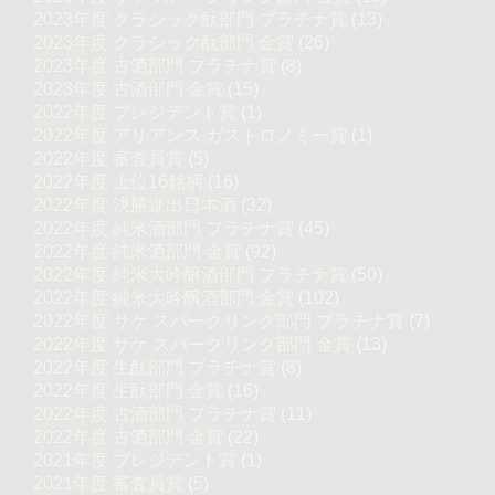
2023年度 クラシック酛部門 プラチナ賞
(13)
2023年度 クラシック酛部門 金賞
(26)
2023年度 古酒部門 プラチナ賞
(8)
2023年度 古酒部門 金賞
(15)
2022年度 プレジデント賞
(1)
2022年度 アリアンス ガストロノミー賞
(1)
2022年度 審査員賞
(5)
2022年度 上位16銘柄
(16)
2022年度 決勝進出日本酒
(32)
2022年度 純米酒部門 プラチナ賞
(45)
2022年度 純米酒部門 金賞
(92)
2022年度 純米大吟醸酒部門 プラチナ賞
(50)
2022年度 純米大吟醸酒部門 金賞
(102)
2022年度 サケ スパークリング部門 プラチナ賞
(7)
2022年度 サケ スパークリング部門 金賞
(13)
2022年度 生酛部門 プラチナ賞
(8)
2022年度 生酛部門 金賞
(16)
2022年度 古酒部門 プラチナ賞
(11)
2022年度 古酒部門 金賞
(22)
2021年度 プレジデント賞
(1)
2021年度 審査員賞
(5)