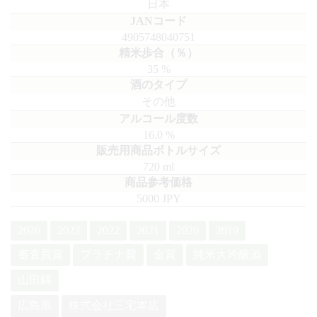
日本
4905748040751
35
%
その他
16.0
%
720
ml
5000 JPY
2026
2023
2022
2021
2020
2019
審査員賞
プラチナ賞
金賞
純米大吟醸酒
山田錦
広島県
株式会社三宅本店