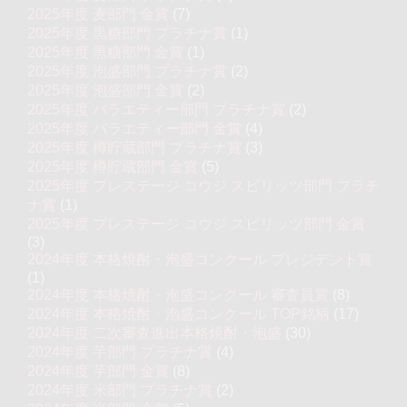
2025年度 麦部門 金賞
(7)
2025年度 黒糖部門 プラチナ賞
(1)
2025年度 黒糖部門 金賞
(1)
2025年度 泡盛部門 プラチナ賞
(2)
2025年度 泡盛部門 金賞
(2)
2025年度 バラエティー部門 プラチナ賞
(2)
2025年度 バラエティー部門 金賞
(4)
2025年度 樽貯蔵部門 プラチナ賞
(3)
2025年度 樽貯蔵部門 金賞
(5)
2025年度 プレステージ コウジ スピリッツ部門 プラチ
ナ賞
(1)
2025年度 プレステージ コウジ スピリッツ部門 金賞
(3)
2024年度 本格焼酎・泡盛コンクール プレジデント賞
(1)
2024年度 本格焼酎・泡盛コンクール 審査員賞
(8)
2024年度 本格焼酎・泡盛コンクール TOP銘柄
(17)
2024年度 二次審査進出本格焼酎・泡盛
(30)
2024年度 芋部門 プラチナ賞
(4)
2024年度 芋部門 金賞
(8)
2024年度 米部門 プラチナ賞
(2)