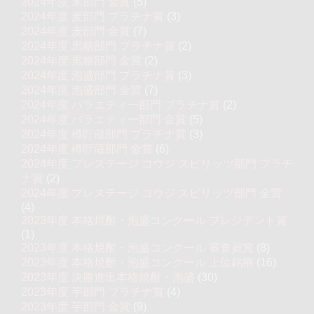
2024年度 米部門 金賞
(5)
2024年度 麦部門 プラチナ賞
(3)
2024年度 麦部門 金賞
(7)
2024年度 黒糖部門 プラチナ賞
(2)
2024年度 黒糖部門 金賞
(2)
2024年度 泡盛部門 プラチナ賞
(3)
2024年度 泡盛部門 金賞
(7)
2024年度 バラエティー部門 プラチナ賞
(2)
2024年度 バラエティー部門 金賞
(5)
2024年度 樽貯蔵部門 プラチナ賞
(3)
2024年度 樽貯蔵部門 金賞
(6)
2024年度 プレステージ コウジ スピリッツ部門 プラチ
ナ賞
(2)
2024年度 プレステージ コウジ スピリッツ部門 金賞
(4)
2023年度 本格焼酎・泡盛コンクール プレジデント賞
(1)
2023年度 本格焼酎・泡盛コンクール 審査員賞
(8)
2023年度 本格焼酎・泡盛コンクール 上位銘柄
(16)
2023年度 決勝進出本格焼酎・泡盛
(30)
2023年度 芋部門 プラチナ賞
(4)
2023年度 芋部門 金賞
(9)