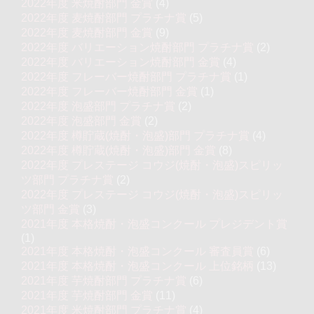
2022年度 米焼酎部門 金賞
(4)
2022年度 麦焼酎部門 プラチナ賞
(5)
2022年度 麦焼酎部門 金賞
(9)
2022年度 バリエーション焼酎部門 プラチナ賞
(2)
2022年度 バリエーション焼酎部門 金賞
(4)
2022年度 フレーバー焼酎部門 プラチナ賞
(1)
2022年度 フレーバー焼酎部門 金賞
(1)
2022年度 泡盛部門 プラチナ賞
(2)
2022年度 泡盛部門 金賞
(2)
2022年度 樽貯蔵(焼酎・泡盛)部門 プラチナ賞
(4)
2022年度 樽貯蔵(焼酎・泡盛)部門 金賞
(8)
2022年度 プレステージ コウジ(焼酎・泡盛)スピリッ
ツ部門 プラチナ賞
(2)
2022年度 プレステージ コウジ(焼酎・泡盛)スピリッ
ツ部門 金賞
(3)
2021年度 本格焼酎・泡盛コンクール プレジデント賞
(1)
2021年度 本格焼酎・泡盛コンクール 審査員賞
(6)
2021年度 本格焼酎・泡盛コンクール 上位銘柄
(13)
2021年度 芋焼酎部門 プラチナ賞
(6)
2021年度 芋焼酎部門 金賞
(11)
2021年度 米焼酎部門 プラチナ賞
(4)