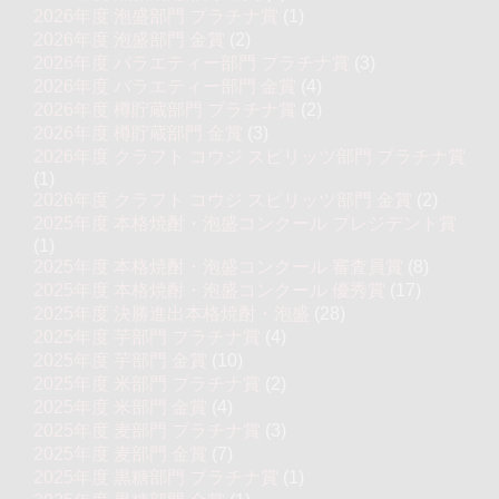
2026年度 泡盛部門 プラチナ賞
(1)
2026年度 泡盛部門 金賞
(2)
2026年度 バラエティー部門 プラチナ賞
(3)
2026年度 バラエティー部門 金賞
(4)
2026年度 樽貯蔵部門 プラチナ賞
(2)
2026年度 樽貯蔵部門 金賞
(3)
2026年度 クラフト コウジ スピリッツ部門 プラチナ賞
(1)
2026年度 クラフト コウジ スピリッツ部門 金賞
(2)
2025年度 本格焼酎・泡盛コンクール プレジデント賞
(1)
2025年度 本格焼酎・泡盛コンクール 審査員賞
(8)
2025年度 本格焼酎・泡盛コンクール 優秀賞
(17)
2025年度 決勝進出本格焼酎・泡盛
(28)
2025年度 芋部門 プラチナ賞
(4)
2025年度 芋部門 金賞
(10)
2025年度 米部門 プラチナ賞
(2)
2025年度 米部門 金賞
(4)
2025年度 麦部門 プラチナ賞
(3)
2025年度 麦部門 金賞
(7)
2025年度 黒糖部門 プラチナ賞
(1)