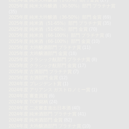
2025年度 純米大吟醸酒（36-50%）部門 プラチナ賞
(35)
2025年度 純米大吟醸酒（36-50%）部門 金賞
(69)
2025年度 純米酒（51-65%）部門 プラチナ賞
(35)
2025年度 純米酒（51-65%）部門 金賞
(70)
2025年度 純米酒（66-100%）部門 プラチナ賞
(6)
2025年度 純米酒（66-100%）部門 金賞
(10)
2025年度 大吟醸酒部門 プラチナ賞
(11)
2025年度 大吟醸酒部門 金賞
(18)
2025年度 クラシック酛部門 プラチナ賞
(8)
2025年度 クラシック酛部門 金賞
(17)
2025年度 古酒部門 プラチナ賞
(7)
2025年度 古酒部門 金賞
(12)
2024年度 プレジデント賞
(1)
2024年度 アリアンス ガストロノミー賞
(1)
2024年度 審査員賞
(6)
2024年度 TOP銘柄
(24)
2024年度 二次審査進出日本酒
(40)
2024年度 純米酒部門 プラチナ賞
(41)
2024年度 純米酒部門 金賞
(82)
2024年度 大吟醸酒部門 プラチナ賞
(10)