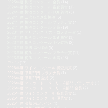
2025年度 梅酒コンクール 金賞
(14)
2024年度 梅酒コンクール 審査員賞
(1)
2024年度 梅酒コンクール TOP銘柄
(3)
2024年度 二次審査進出梅酒
(5)
2024年度 梅酒コンクール プラチナ賞
(7)
2024年度 梅酒コンクール 金賞
(19)
2023年度 アリアンス ガストロノミー賞
(1)
2023年度 梅酒コンクール 審査員賞
(1)
2023年度 梅酒コンクール 上位銘柄
(2)
2023年度 決勝進出梅酒
(5)
2023年度 梅酒コンクール プラチナ賞
(11)
2023年度 梅酒コンクール 金賞
(23)
ワイン
(17)
2026年度 ワインコンクール 審査員賞
(2)
2026年度 甲州部門 プラチナ賞
(1)
2026年度 甲州部門 金賞
(2)
2026年度 マスカット・ベーリーA部門 プラチナ賞
(1)
2026年度 マスカット・ベーリーA部門 金賞
(2)
2025年度 ワインコンクール 審査員賞
(1)
2025年度 ワインコンクール 優秀賞
(3)
2025年度 決勝進出ワイン
(4)