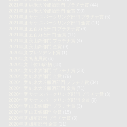
2021年度 純米大吟醸酒部門 プラチナ賞
(44)
2021年度 純米大吟醸酒部門 金賞
(90)
2021年度 サケ スパークリング部門 プラチナ賞
(5)
2021年度 サケ スパークリング部門 金賞
(11)
2021年度 五百万石部門 プラチナ賞
(6)
2021年度 五百万石部門 金賞
(11)
2021年度 美山錦部門 プラチナ賞
(4)
2021年度 美山錦部門 金賞
(9)
2020年度 プレジデント賞
(1)
2020年度 審査員賞
(6)
2020年度 上位18銘柄
(18)
2020年度 純米酒部門 プラチナ賞
(38)
2020年度 純米酒部門 金賞
(79)
2020年度 純米大吟醸酒部門 プラチナ賞
(34)
2020年度 純米大吟醸酒部門 金賞
(71)
2020年度 サケ スパークリング部門 プラチナ賞
(3)
2020年度 サケ スパークリング部門 金賞
(9)
2020年度 山田錦部門 プラチナ賞
(3)
2020年度 山田錦部門 金賞
(15)
2020年度 雄町部門 プラチナ賞
(3)
2020年度 雄町部門 金賞
(11)