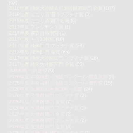
(62)
2018年度 純米大吟醸＆純米吟醸酒部門 金賞
(107)
2018年度 にごり酒部門 プラチナ賞
(3)
2018年度 にごり酒部門 金賞
(6)
2017年度 プレジデント賞
(1)
2017年度 審査員特別賞
(1)
2017年度 上位10銘柄
(10)
2017年度 純米部門 プラチナ賞
(29)
2017年度 純米部門 金賞
(65)
2017年度 純米大吟醸部門 プラチナ賞
(28)
2017年度 純米大吟醸部門 金賞
(58)
本格焼酎・泡盛
(270)
2026年度 本格焼酎・泡盛コンクール 審査員賞
(8)
2026年度 本格焼酎・泡盛コンクール 優秀賞
(15)
2026年度 決勝進出本格焼酎・泡盛
(24)
2026年度 芋焼酎部門 プラチナ賞
(3)
2026年度 芋焼酎部門 金賞
(7)
2026年度 米焼酎部門 プラチナ賞
(1)
2026年度 米焼酎部門 金賞
(2)
2026年度 麦焼酎部門 プラチナ賞
(2)
2026年度 麦焼酎部門 金賞
(4)
2026年度 黒糖焼酎部門 プラチナ賞
(1)