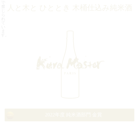
で
人と木と ひととき 木桶仕込み純米酒
禁
じ
ら
れ
て
い
ま
す。
2022年度 純米酒部門 金賞