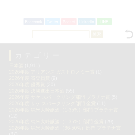
Facebook
Twitter
Pocket
LinkedIn
LINE
検
索:
カテゴリー
日本酒
(1,911)
2026年度 アリアンス ガストロノミー賞
(1)
2026年度 審査員賞
(9)
2026年度 優秀賞
(30)
2026年度 決勝進出日本酒
(55)
2026年度 サケ スパークリング部門 プラチナ賞
(5)
2026年度 サケ スパークリング部門 金賞
(11)
2026年度 純米大吟醸酒（1-35%）部門 プラチナ賞
(12)
2026年度 純米大吟醸酒（1-35%）部門 金賞
(29)
2026年度 純米大吟醸酒（36-50%）部門 プラチナ賞
(37)