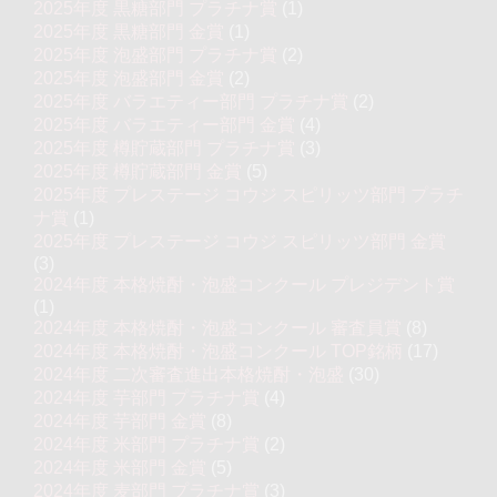
2025年度 黒糖部門 プラチナ賞
(1)
2025年度 黒糖部門 金賞
(1)
2025年度 泡盛部門 プラチナ賞
(2)
2025年度 泡盛部門 金賞
(2)
2025年度 バラエティー部門 プラチナ賞
(2)
2025年度 バラエティー部門 金賞
(4)
2025年度 樽貯蔵部門 プラチナ賞
(3)
2025年度 樽貯蔵部門 金賞
(5)
2025年度 プレステージ コウジ スピリッツ部門 プラチ
ナ賞
(1)
2025年度 プレステージ コウジ スピリッツ部門 金賞
(3)
2024年度 本格焼酎・泡盛コンクール プレジデント賞
(1)
2024年度 本格焼酎・泡盛コンクール 審査員賞
(8)
2024年度 本格焼酎・泡盛コンクール TOP銘柄
(17)
2024年度 二次審査進出本格焼酎・泡盛
(30)
2024年度 芋部門 プラチナ賞
(4)
2024年度 芋部門 金賞
(8)
2024年度 米部門 プラチナ賞
(2)
2024年度 米部門 金賞
(5)
2024年度 麦部門 プラチナ賞
(3)