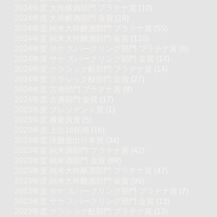
2024年度 大吟醸酒部門 プラチナ賞
(10)
2024年度 大吟醸酒部門 金賞
(19)
2024年度 純米大吟醸酒部門 プラチナ賞
(55)
2024年度 純米大吟醸酒部門 金賞
(110)
2024年度 サケ スパークリング部門 プラチナ賞
(6)
2024年度 サケ スパークリング部門 金賞
(14)
2024年度 クラシック酛部門 プラチナ賞
(14)
2024年度 クラシック酛部門 金賞
(27)
2024年度 古酒部門 プラチナ賞
(8)
2024年度 古酒部門 金賞
(17)
2023年度 プレジデント賞
(1)
2023年度 審査員賞
(5)
2023年度 上位16銘柄
(16)
2023年度 決勝進出日本酒
(34)
2023年度 純米酒部門 プラチナ賞
(42)
2023年度 純米酒部門 金賞
(89)
2023年度 純米大吟醸酒部門 プラチナ賞
(47)
2023年度 純米大吟醸酒部門 金賞
(99)
2023年度 サケ スパークリング部門 プラチナ賞
(7)
2023年度 サケ スパークリング部門 金賞
(13)
2023年度 クラシック酛部門 プラチナ賞
(13)