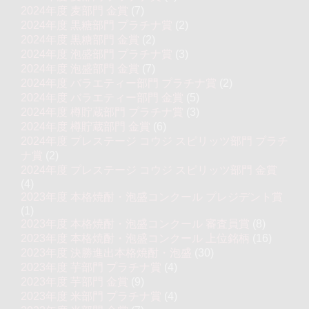
2024年度 麦部門 金賞
(7)
2024年度 黒糖部門 プラチナ賞
(2)
2024年度 黒糖部門 金賞
(2)
2024年度 泡盛部門 プラチナ賞
(3)
2024年度 泡盛部門 金賞
(7)
2024年度 バラエティー部門 プラチナ賞
(2)
2024年度 バラエティー部門 金賞
(5)
2024年度 樽貯蔵部門 プラチナ賞
(3)
2024年度 樽貯蔵部門 金賞
(6)
2024年度 プレステージ コウジ スピリッツ部門 プラチ
ナ賞
(2)
2024年度 プレステージ コウジ スピリッツ部門 金賞
(4)
2023年度 本格焼酎・泡盛コンクール プレジデント賞
(1)
2023年度 本格焼酎・泡盛コンクール 審査員賞
(8)
2023年度 本格焼酎・泡盛コンクール 上位銘柄
(16)
2023年度 決勝進出本格焼酎・泡盛
(30)
2023年度 芋部門 プラチナ賞
(4)
2023年度 芋部門 金賞
(9)
2023年度 米部門 プラチナ賞
(4)