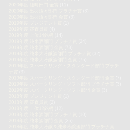
2020年度 雄町部門 金賞
(11)
2020年度 出羽燦々部門 プラチナ賞
(3)
2020年度 出羽燦々部門 金賞
(3)
2019年度 プレジデント賞
(1)
2019年度 審査員賞
(4)
2019年度 上位14銘柄
(14)
2019年度 純米酒部門 プラチナ賞
(34)
2019年度 純米酒部門 金賞
(78)
2019年度 純米大吟醸酒部門 プラチナ賞
(32)
2019年度 純米大吟醸酒部門 金賞
(75)
2019年度 スパークリング・スタンダード部門 プラチ
ナ賞
(3)
2019年度 スパークリング・スタンダード部門 金賞
(7)
2019年度 スパークリング・ソフト部門 プラチナ賞
(3)
2019年度 スパークリング・ソフト部門 金賞
(3)
2018年度 プレジデント賞
(1)
2018年度 審査員賞
(3)
2018年度 上位12銘柄
(12)
2018年度 純米酒部門 プラチナ賞
(10)
2018年度 純米酒部門 金賞
(25)
2018年度 純米大吟醸＆純米吟醸酒部門 プラチナ賞