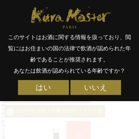
Kura Master Paris
受賞酒検索
受賞蔵元一覧
受賞酒取扱店
Fr
日
このサイトはお酒に関する情報を扱っており、閲
an
本
零響 2021 -absolute 0-
覧にはお住まいの国の法律で飲酒が認められた年
齢であることが推奨されます。
çai
語
あなたは飲酒が認められている年齢ですか？
2024年度 純米大吟醸酒部門 プラチナ賞
はい
いいえ
s
2023年度 純米大吟醸酒部門 金賞
未
成
年
2022年度 純米大吟醸酒部門 プラチナ賞
者
の
飲
酒
は
法
律