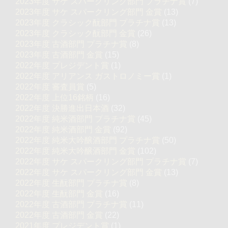
2023年度 サケ スパークリング部門 プラチナ賞
(7)
2023年度 サケ スパークリング部門 金賞
(13)
2023年度 クラシック酛部門 プラチナ賞
(13)
2023年度 クラシック酛部門 金賞
(26)
2023年度 古酒部門 プラチナ賞
(8)
2023年度 古酒部門 金賞
(15)
2022年度 プレジデント賞
(1)
2022年度 アリアンス ガストロノミー賞
(1)
2022年度 審査員賞
(5)
2022年度 上位16銘柄
(16)
2022年度 決勝進出日本酒
(32)
2022年度 純米酒部門 プラチナ賞
(45)
2022年度 純米酒部門 金賞
(92)
2022年度 純米大吟醸酒部門 プラチナ賞
(50)
2022年度 純米大吟醸酒部門 金賞
(102)
2022年度 サケ スパークリング部門 プラチナ賞
(7)
2022年度 サケ スパークリング部門 金賞
(13)
2022年度 生酛部門 プラチナ賞
(8)
2022年度 生酛部門 金賞
(16)
2022年度 古酒部門 プラチナ賞
(11)
2022年度 古酒部門 金賞
(22)
2021年度 プレジデント賞
(1)