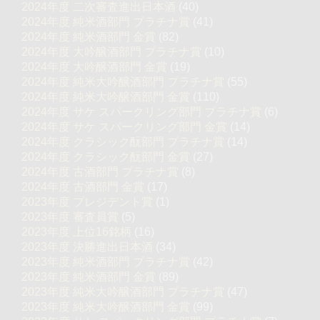
2024年度 二次審査進出日本酒
(40)
2024年度 純米酒部門 プラチナ賞
(41)
2024年度 純米酒部門 金賞
(82)
2024年度 大吟醸酒部門 プラチナ賞
(10)
2024年度 大吟醸酒部門 金賞
(19)
2024年度 純米大吟醸酒部門 プラチナ賞
(55)
2024年度 純米大吟醸酒部門 金賞
(110)
2024年度 サケ スパークリング部門 プラチナ賞
(6)
2024年度 サケ スパークリング部門 金賞
(14)
2024年度 クラシック酛部門 プラチナ賞
(14)
2024年度 クラシック酛部門 金賞
(27)
2024年度 古酒部門 プラチナ賞
(8)
2024年度 古酒部門 金賞
(17)
2023年度 プレジデント賞
(1)
2023年度 審査員賞
(5)
2023年度 上位16銘柄
(16)
2023年度 決勝進出日本酒
(34)
2023年度 純米酒部門 プラチナ賞
(42)
2023年度 純米酒部門 金賞
(89)
2023年度 純米大吟醸酒部門 プラチナ賞
(47)
2023年度 純米大吟醸酒部門 金賞
(99)