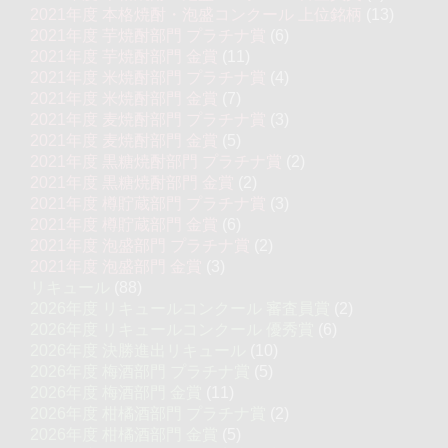
2021年度 本格焼酎・泡盛コンクール 上位銘柄
(13)
2021年度 芋焼酎部門 プラチナ賞
(6)
2021年度 芋焼酎部門 金賞
(11)
2021年度 米焼酎部門 プラチナ賞
(4)
2021年度 米焼酎部門 金賞
(7)
2021年度 麦焼酎部門 プラチナ賞
(3)
2021年度 麦焼酎部門 金賞
(5)
2021年度 黒糖焼酎部門 プラチナ賞
(2)
2021年度 黒糖焼酎部門 金賞
(2)
2021年度 樽貯蔵部門 プラチナ賞
(3)
2021年度 樽貯蔵部門 金賞
(6)
2021年度 泡盛部門 プラチナ賞
(2)
2021年度 泡盛部門 金賞
(3)
リキュール
(88)
2026年度 リキュールコンクール 審査員賞
(2)
2026年度 リキュールコンクール 優秀賞
(6)
2026年度 決勝進出リキュール
(10)
2026年度 梅酒部門 プラチナ賞
(5)
2026年度 梅酒部門 金賞
(11)
2026年度 柑橘酒部門 プラチナ賞
(2)
2026年度 柑橘酒部門 金賞
(5)