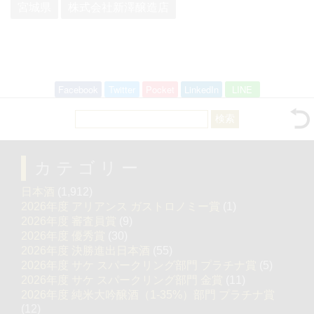
宮城県
株式会社新澤醸造店
Facebook
Twitter
Pocket
LinkedIn
LINE
検
索:
カテゴリー
日本酒
(1,912)
2026年度 アリアンス ガストロノミー賞
(1)
2026年度 審査員賞
(9)
2026年度 優秀賞
(30)
2026年度 決勝進出日本酒
(55)
2026年度 サケ スパークリング部門 プラチナ賞
(5)
2026年度 サケ スパークリング部門 金賞
(11)
2026年度 純米大吟醸酒（1-35%）部門 プラチナ賞
(12)