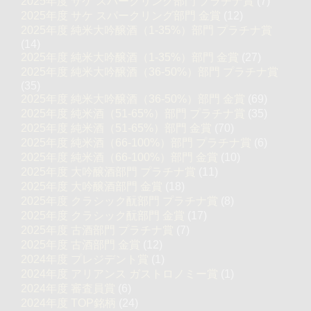
2025年度 サケ スパークリング部門 プラチナ賞
(7)
2025年度 サケ スパークリング部門 金賞
(12)
2025年度 純米大吟醸酒（1-35%）部門 プラチナ賞
(14)
2025年度 純米大吟醸酒（1-35%）部門 金賞
(27)
2025年度 純米大吟醸酒（36-50%）部門 プラチナ賞
(35)
2025年度 純米大吟醸酒（36-50%）部門 金賞
(69)
2025年度 純米酒（51-65%）部門 プラチナ賞
(35)
2025年度 純米酒（51-65%）部門 金賞
(70)
2025年度 純米酒（66-100%）部門 プラチナ賞
(6)
2025年度 純米酒（66-100%）部門 金賞
(10)
2025年度 大吟醸酒部門 プラチナ賞
(11)
2025年度 大吟醸酒部門 金賞
(18)
2025年度 クラシック酛部門 プラチナ賞
(8)
2025年度 クラシック酛部門 金賞
(17)
2025年度 古酒部門 プラチナ賞
(7)
2025年度 古酒部門 金賞
(12)
2024年度 プレジデント賞
(1)
2024年度 アリアンス ガストロノミー賞
(1)
2024年度 審査員賞
(6)
2024年度 TOP銘柄
(24)