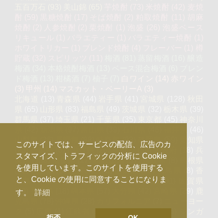
五百万石
(93)
美山錦
(65)
芋焼酎
(73)
米焼酎
(42)
麦焼
酎
(59)
黒糖焼酎
(17)
そば焼酎
(2)
粕取焼酎
(11)
胡麻
焼酎
(2)
人参焼酎
(2)
栗焼酎
(1)
泡盛
(26)
泡盛ベース
リキュール
(1)
バラエティー
(1)
バラエティー焼酎
(1)
ホワイトリカー
(1)
ブレンド焼酎
(4)
フレーバー
(1)
樽
貯蔵
(32)
スピリッツ
(11)
梅酒
(81)
蒸留梅酒
(16)
醸造
梅酒
(34)
本格焼酎梅酒
(13)
ベース混合梅酒
(6)
ブレン
ド梅酒
(13)
柑橘酒
(7)
柚子
(7)
白ワイン
(14)
赤ワイン
(3)
甲州
(14)
マスカット・ベーリーA
(3)
北海道
(13)
青森県
(44)
岩手県
(41)
宮城県
(128)
秋田
県
(65)
山形県
(83)
福島県
(49)
茨城県
(32)
栃木県
(39)
群馬県
(37)
埼玉県
(21)
千葉県
(35)
東京都
(45)
神奈川
県
(42)
新潟県
(97)
富山県
(39)
石川県
(46)
福井県
(46)
山梨県
(36)
長野県
(88)
岐阜県
(83)
静岡県
(59)
愛知県
このサイトでは、サービスの配信、広告のカ
(23)
三重県
(67)
滋賀県
(26)
京都府
(58)
大阪府
(18)
兵
スタマイズ、トラフィックの分析に Cookie
庫県
(138)
奈良県
(17)
和歌山県
(57)
鳥取県
(8)
島根県
を使用しています。このサイトを使用する
(36)
岡山県
(33)
広島県
(63)
山口県
(30)
徳島県
(8)
香
と、Cookie の使用に同意することになりま
川県
(9)
愛媛県
(32)
高知県
(54)
福岡県
(91)
佐賀県
(69)
長崎県
(18)
熊本県
(57)
大分県
(42)
宮崎県
(29)
鹿
す。
詳細
児島県
(78)
沖縄県
(28)
カリフォルニア
(7)
ニューヨー
ク
(5)
広西
(1)
江蘇省
(2)
フランス
(3)
台湾
(5)
シンガ
拒否
OK