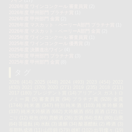
ワイン
(17)
2026年度 ワインコンクール 審査員賞
(2)
2026年度 甲州部門 プラチナ賞
(1)
2026年度 甲州部門 金賞
(2)
2026年度 マスカット・ベーリーA部門 プラチナ賞
(1)
2026年度 マスカット・ベーリーA部門 金賞
(2)
2025年度 ワインコンクール 審査員賞
(1)
2025年度 ワインコンクール 優秀賞
(3)
2025年度 決勝進出ワイン
(4)
2025年度 甲州部門 プラチナ賞
(3)
2025年度 甲州部門 金賞
(8)
タグ
2026
(414)
2025
(448)
2024
(493)
2023
(454)
2022
(430)
2021
(370)
2020
(271)
2019
(235)
2018
(211)
2017
(180)
プレジデント賞
(14)
アリアンス ガストロ
ノミー賞
(5)
審査員賞
(94)
プラチナ賞
(928)
金賞
(1744)
純米酒
(347)
特別純米酒
(103)
純米吟醸酒
(337)
純米大吟醸酒
(682)
大吟醸酒
(65)
原酒
(172)
に
ごり
(12)
発泡
(69)
貴醸酒
(26)
古酒
(64)
生酛
(80)
山廃
(64)
菩提酛
(4)
水酛
(3)
速醸
(34)
酸基醴酛
(2)
樽酒
(3)
長期熟成酒
(11)
山田錦
(579)
雄町
(102)
出羽燦々
(19)