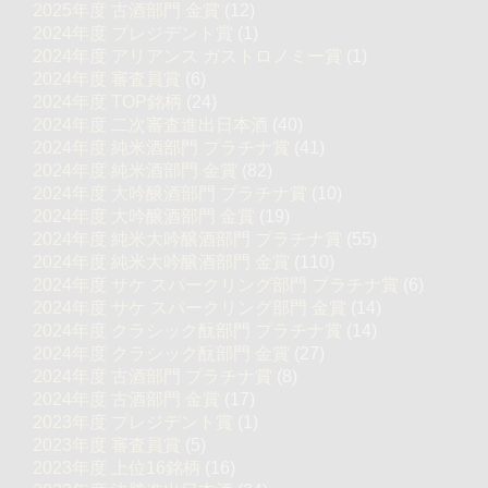
2025年度 古酒部門 金賞
(12)
2024年度 プレジデント賞
(1)
2024年度 アリアンス ガストロノミー賞
(1)
2024年度 審査員賞
(6)
2024年度 TOP銘柄
(24)
2024年度 二次審査進出日本酒
(40)
2024年度 純米酒部門 プラチナ賞
(41)
2024年度 純米酒部門 金賞
(82)
2024年度 大吟醸酒部門 プラチナ賞
(10)
2024年度 大吟醸酒部門 金賞
(19)
2024年度 純米大吟醸酒部門 プラチナ賞
(55)
2024年度 純米大吟醸酒部門 金賞
(110)
2024年度 サケ スパークリング部門 プラチナ賞
(6)
2024年度 サケ スパークリング部門 金賞
(14)
2024年度 クラシック酛部門 プラチナ賞
(14)
2024年度 クラシック酛部門 金賞
(27)
2024年度 古酒部門 プラチナ賞
(8)
2024年度 古酒部門 金賞
(17)
2023年度 プレジデント賞
(1)
2023年度 審査員賞
(5)
2023年度 上位16銘柄
(16)