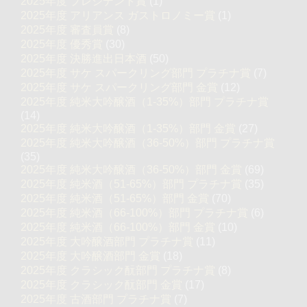
2025年度 プレジデント賞
(1)
2025年度 アリアンス ガストロノミー賞
(1)
2025年度 審査員賞
(8)
2025年度 優秀賞
(30)
2025年度 決勝進出日本酒
(50)
2025年度 サケ スパークリング部門 プラチナ賞
(7)
2025年度 サケ スパークリング部門 金賞
(12)
2025年度 純米大吟醸酒（1-35%）部門 プラチナ賞
(14)
2025年度 純米大吟醸酒（1-35%）部門 金賞
(27)
2025年度 純米大吟醸酒（36-50%）部門 プラチナ賞
(35)
2025年度 純米大吟醸酒（36-50%）部門 金賞
(69)
2025年度 純米酒（51-65%）部門 プラチナ賞
(35)
2025年度 純米酒（51-65%）部門 金賞
(70)
2025年度 純米酒（66-100%）部門 プラチナ賞
(6)
2025年度 純米酒（66-100%）部門 金賞
(10)
2025年度 大吟醸酒部門 プラチナ賞
(11)
2025年度 大吟醸酒部門 金賞
(18)
2025年度 クラシック酛部門 プラチナ賞
(8)
2025年度 クラシック酛部門 金賞
(17)
2025年度 古酒部門 プラチナ賞
(7)