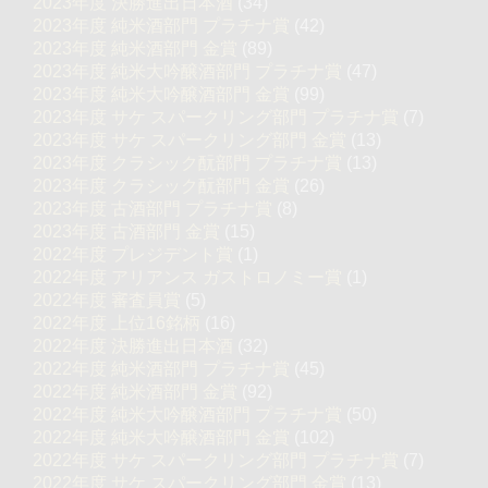
2023年度 決勝進出日本酒
(34)
2023年度 純米酒部門 プラチナ賞
(42)
2023年度 純米酒部門 金賞
(89)
2023年度 純米大吟醸酒部門 プラチナ賞
(47)
2023年度 純米大吟醸酒部門 金賞
(99)
2023年度 サケ スパークリング部門 プラチナ賞
(7)
2023年度 サケ スパークリング部門 金賞
(13)
2023年度 クラシック酛部門 プラチナ賞
(13)
2023年度 クラシック酛部門 金賞
(26)
2023年度 古酒部門 プラチナ賞
(8)
2023年度 古酒部門 金賞
(15)
2022年度 プレジデント賞
(1)
2022年度 アリアンス ガストロノミー賞
(1)
2022年度 審査員賞
(5)
2022年度 上位16銘柄
(16)
2022年度 決勝進出日本酒
(32)
2022年度 純米酒部門 プラチナ賞
(45)
2022年度 純米酒部門 金賞
(92)
2022年度 純米大吟醸酒部門 プラチナ賞
(50)
2022年度 純米大吟醸酒部門 金賞
(102)
2022年度 サケ スパークリング部門 プラチナ賞
(7)
2022年度 サケ スパークリング部門 金賞
(13)