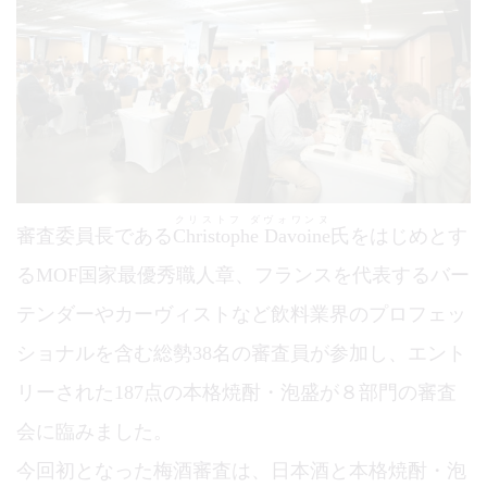
クリストフ ダヴォワンヌ
審査委員長である
Christophe Davoine
氏をはじめとす
るMOF国家最優秀職人章、フランスを代表するバー
テンダーやカーヴィストなど飲料業界のプロフェッ
ショナルを含む総勢38名の審査員が参加し、エント
リーされた187点の本格焼酎・泡盛が８部門の審査
会に臨みました。
今回初となった梅酒審査は、日本酒と本格焼酎・泡