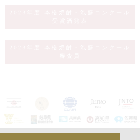
2023年度
本格焼酎・泡盛コンクール
受賞酒発表
2023年度
本格焼酎・泡盛コンクール
審査員