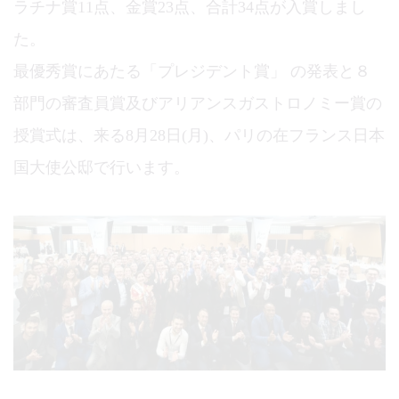
ラチナ賞11点、金賞23点、合計34点が入賞しまし
た。
最優秀賞にあたる「プレジデント賞」 の発表と８
部門の審査員賞及びアリアンスガストロノミー賞の
授賞式は、来る8月28日(月)、パリの在フランス日本
国大使公邸で行います。