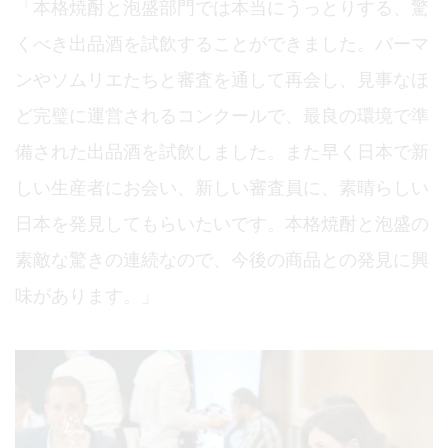
「本格焼酎と泡盛部門では本当にうっとりする、驚
くべき出品酒を試飲することができました。バーマ
ンやソムリエたちと審査を通して再会し、見事なほ
ど完璧に運営されるコンクールで、最良の環境で準
備された出品酒を試飲しました。また早く日本で新
しい生産者にお会い、新しい審査員に、素晴らしい
日本を発見してもらいたいです。本格焼酎と泡盛の
素敵な驚きの連続なので、今後の商品との発見に興
味があります。」