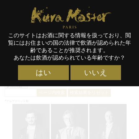
Kura Master Paris
このサイトはお酒に関する情報を扱っており、閲
覧にはお住まいの国の法律で飲酒が認められた年
Kura Master 2026年度審査員
齢であることが推奨されます。
あなたは飲酒が認められている年齢ですか？
はい
いいえ
*
*
名前
で並べ替え
苗字
で並べ替え