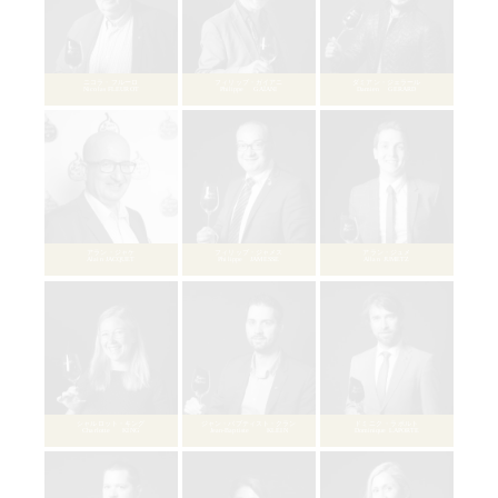
バティスト・ボシェ
Baptiste BOCHET