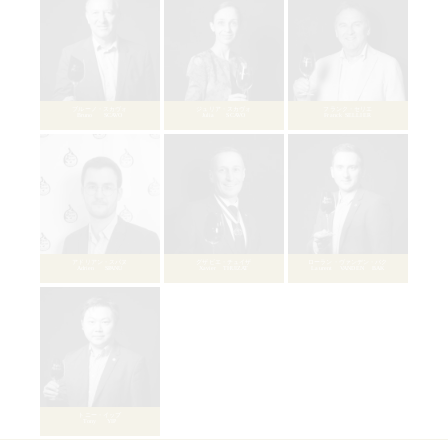
ジョスラン・クーヴィダ
Jocelyn COUVIDAT