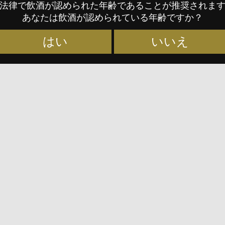
法律で飲酒が認められた年齢であることが推奨されま
あなたは飲酒が認められている年齢ですか？
6年度
本格焼酎・泡盛,
リキュール
受賞酒
はい
いいえ