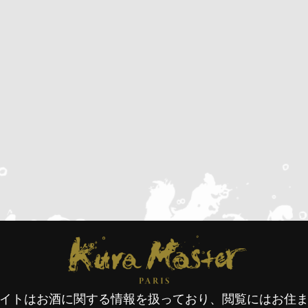
Kura Master PARIS
Kura Master Paris
イトはお酒に関する情報を扱っており、閲覧にはお住