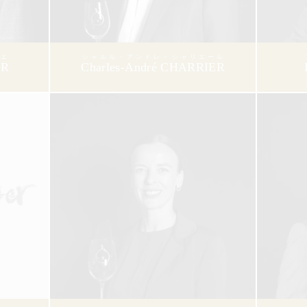
エ
シャルル・アンドレ・
シャリエール
ER
Charles-André CHARRIER