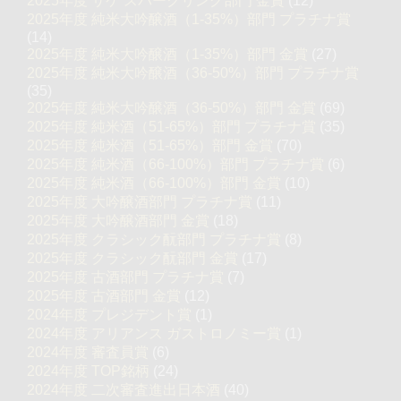
2025年度 サケ スパークリング部門 金賞
(12)
2025年度 純米大吟醸酒（1-35%）部門 プラチナ賞
(14)
2025年度 純米大吟醸酒（1-35%）部門 金賞
(27)
2025年度 純米大吟醸酒（36-50%）部門 プラチナ賞
(35)
2025年度 純米大吟醸酒（36-50%）部門 金賞
(69)
2025年度 純米酒（51-65%）部門 プラチナ賞
(35)
2025年度 純米酒（51-65%）部門 金賞
(70)
2025年度 純米酒（66-100%）部門 プラチナ賞
(6)
2025年度 純米酒（66-100%）部門 金賞
(10)
2025年度 大吟醸酒部門 プラチナ賞
(11)
2025年度 大吟醸酒部門 金賞
(18)
2025年度 クラシック酛部門 プラチナ賞
(8)
2025年度 クラシック酛部門 金賞
(17)
2025年度 古酒部門 プラチナ賞
(7)
2025年度 古酒部門 金賞
(12)
2024年度 プレジデント賞
(1)
2024年度 アリアンス ガストロノミー賞
(1)
2024年度 審査員賞
(6)
2024年度 TOP銘柄
(24)
2024年度 二次審査進出日本酒
(40)