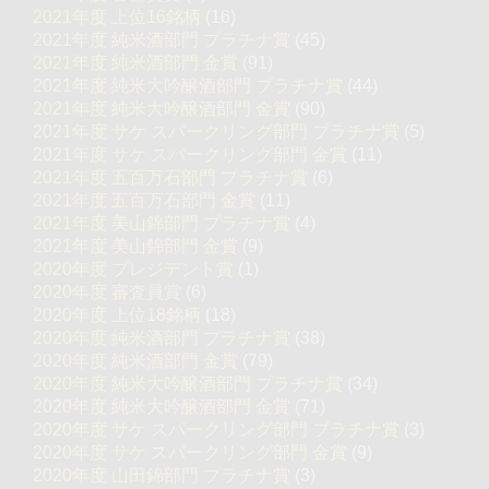
2021年度 上位16銘柄
(16)
2021年度 純米酒部門 プラチナ賞
(45)
2021年度 純米酒部門 金賞
(91)
2021年度 純米大吟醸酒部門 プラチナ賞
(44)
2021年度 純米大吟醸酒部門 金賞
(90)
2021年度 サケ スパークリング部門 プラチナ賞
(5)
2021年度 サケ スパークリング部門 金賞
(11)
2021年度 五百万石部門 プラチナ賞
(6)
2021年度 五百万石部門 金賞
(11)
2021年度 美山錦部門 プラチナ賞
(4)
2021年度 美山錦部門 金賞
(9)
2020年度 プレジデント賞
(1)
2020年度 審査員賞
(6)
2020年度 上位18銘柄
(18)
2020年度 純米酒部門 プラチナ賞
(38)
2020年度 純米酒部門 金賞
(79)
2020年度 純米大吟醸酒部門 プラチナ賞
(34)
2020年度 純米大吟醸酒部門 金賞
(71)
2020年度 サケ スパークリング部門 プラチナ賞
(3)
2020年度 サケ スパークリング部門 金賞
(9)
2020年度 山田錦部門 プラチナ賞
(3)