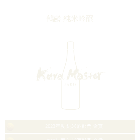
鶴齢 純米吟醸
2023年度 純米酒部門 金賞