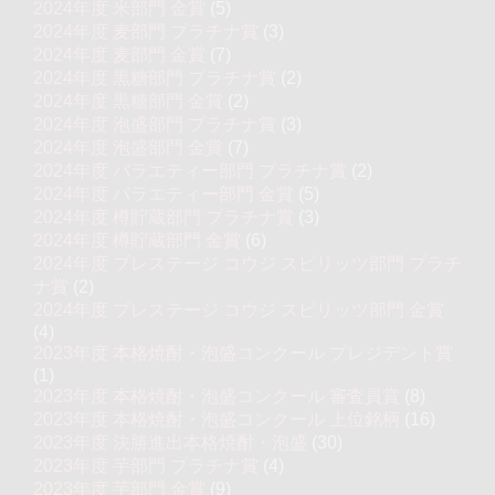
2024年度 米部門 金賞
(5)
2024年度 麦部門 プラチナ賞
(3)
2024年度 麦部門 金賞
(7)
2024年度 黒糖部門 プラチナ賞
(2)
2024年度 黒糖部門 金賞
(2)
2024年度 泡盛部門 プラチナ賞
(3)
2024年度 泡盛部門 金賞
(7)
2024年度 バラエティー部門 プラチナ賞
(2)
2024年度 バラエティー部門 金賞
(5)
2024年度 樽貯蔵部門 プラチナ賞
(3)
2024年度 樽貯蔵部門 金賞
(6)
2024年度 プレステージ コウジ スピリッツ部門 プラチ
ナ賞
(2)
2024年度 プレステージ コウジ スピリッツ部門 金賞
(4)
2023年度 本格焼酎・泡盛コンクール プレジデント賞
(1)
2023年度 本格焼酎・泡盛コンクール 審査員賞
(8)
2023年度 本格焼酎・泡盛コンクール 上位銘柄
(16)
2023年度 決勝進出本格焼酎・泡盛
(30)
2023年度 芋部門 プラチナ賞
(4)
2023年度 芋部門 金賞
(9)