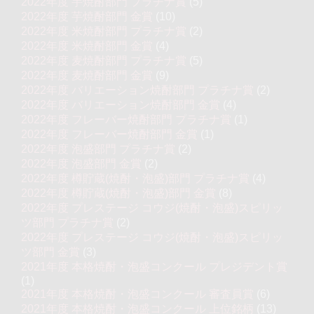
2022年度 芋焼酎部門 プラチナ賞
(5)
2022年度 芋焼酎部門 金賞
(10)
2022年度 米焼酎部門 プラチナ賞
(2)
2022年度 米焼酎部門 金賞
(4)
2022年度 麦焼酎部門 プラチナ賞
(5)
2022年度 麦焼酎部門 金賞
(9)
2022年度 バリエーション焼酎部門 プラチナ賞
(2)
2022年度 バリエーション焼酎部門 金賞
(4)
2022年度 フレーバー焼酎部門 プラチナ賞
(1)
2022年度 フレーバー焼酎部門 金賞
(1)
2022年度 泡盛部門 プラチナ賞
(2)
2022年度 泡盛部門 金賞
(2)
2022年度 樽貯蔵(焼酎・泡盛)部門 プラチナ賞
(4)
2022年度 樽貯蔵(焼酎・泡盛)部門 金賞
(8)
2022年度 プレステージ コウジ(焼酎・泡盛)スピリッ
ツ部門 プラチナ賞
(2)
2022年度 プレステージ コウジ(焼酎・泡盛)スピリッ
ツ部門 金賞
(3)
2021年度 本格焼酎・泡盛コンクール プレジデント賞
(1)
2021年度 本格焼酎・泡盛コンクール 審査員賞
(6)
2021年度 本格焼酎・泡盛コンクール 上位銘柄
(13)