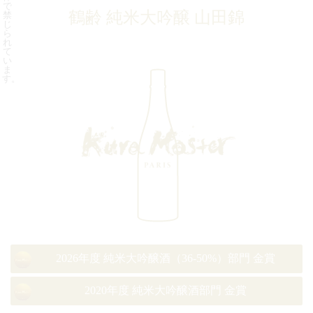
で
鶴齢 純米大吟醸 山田錦
禁
じ
ら
れ
て
い
ま
す。
2026年度 純米大吟醸酒（36-50%）部門 金賞
2020年度 純米大吟醸酒部門 金賞