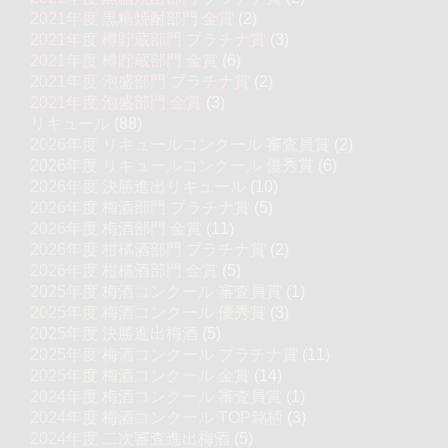
2021年度 黒糖焼酎部門 金賞
(2)
2021年度 樽貯蔵部門 プラチナ賞
(3)
2021年度 樽貯蔵部門 金賞
(6)
2021年度 泡盛部門 プラチナ賞
(2)
2021年度 泡盛部門 金賞
(3)
リキュール
(88)
2026年度 リキュールコンクール 審査員賞
(2)
2026年度 リキュールコンクール 優秀賞
(6)
2026年度 決勝進出リキュール
(10)
2026年度 梅酒部門 プラチナ賞
(5)
2026年度 梅酒部門 金賞
(11)
2026年度 柑橘酒部門 プラチナ賞
(2)
2026年度 柑橘酒部門 金賞
(5)
2025年度 梅酒コンクール 審査員賞
(1)
2025年度 梅酒コンクール 優秀賞
(3)
2025年度 決勝進出梅酒
(5)
2025年度 梅酒コンクール プラチナ賞
(11)
2025年度 梅酒コンクール 金賞
(14)
2024年度 梅酒コンクール 審査員賞
(1)
2024年度 梅酒コンクール TOP銘柄
(3)
2024年度 二次審査進出梅酒
(5)