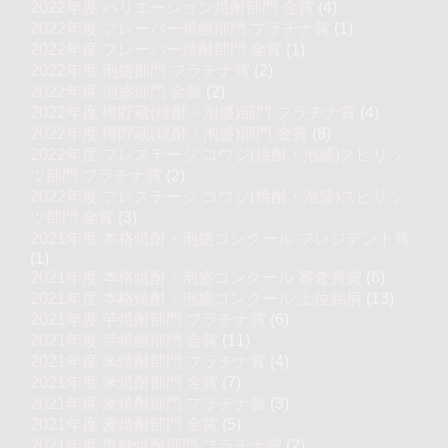
2022年度 バリエーション焼酎部門 金賞
(4)
2022年度 フレーバー焼酎部門 プラチナ賞
(1)
2022年度 フレーバー焼酎部門 金賞
(1)
2022年度 泡盛部門 プラチナ賞
(2)
2022年度 泡盛部門 金賞
(2)
2022年度 樽貯蔵(焼酎・泡盛)部門 プラチナ賞
(4)
2022年度 樽貯蔵(焼酎・泡盛)部門 金賞
(8)
2022年度 プレステージ コウジ(焼酎・泡盛)スピリッ
ツ部門 プラチナ賞
(2)
2022年度 プレステージ コウジ(焼酎・泡盛)スピリッ
ツ部門 金賞
(3)
2021年度 本格焼酎・泡盛コンクール プレジデント賞
(1)
2021年度 本格焼酎・泡盛コンクール 審査員賞
(6)
2021年度 本格焼酎・泡盛コンクール 上位銘柄
(13)
2021年度 芋焼酎部門 プラチナ賞
(6)
2021年度 芋焼酎部門 金賞
(11)
2021年度 米焼酎部門 プラチナ賞
(4)
2021年度 米焼酎部門 金賞
(7)
2021年度 麦焼酎部門 プラチナ賞
(3)
2021年度 麦焼酎部門 金賞
(5)
2021年度 黒糖焼酎部門 プラチナ賞
(2)