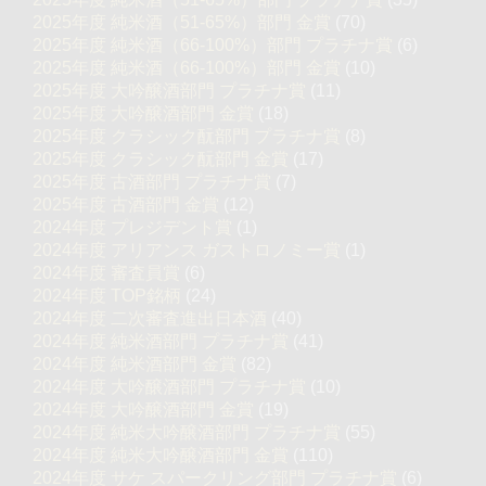
2025年度 純米酒（51-65%）部門 金賞
(70)
2025年度 純米酒（66-100%）部門 プラチナ賞
(6)
2025年度 純米酒（66-100%）部門 金賞
(10)
2025年度 大吟醸酒部門 プラチナ賞
(11)
2025年度 大吟醸酒部門 金賞
(18)
2025年度 クラシック酛部門 プラチナ賞
(8)
2025年度 クラシック酛部門 金賞
(17)
2025年度 古酒部門 プラチナ賞
(7)
2025年度 古酒部門 金賞
(12)
2024年度 プレジデント賞
(1)
2024年度 アリアンス ガストロノミー賞
(1)
2024年度 審査員賞
(6)
2024年度 TOP銘柄
(24)
2024年度 二次審査進出日本酒
(40)
2024年度 純米酒部門 プラチナ賞
(41)
2024年度 純米酒部門 金賞
(82)
2024年度 大吟醸酒部門 プラチナ賞
(10)
2024年度 大吟醸酒部門 金賞
(19)
2024年度 純米大吟醸酒部門 プラチナ賞
(55)
2024年度 純米大吟醸酒部門 金賞
(110)
2024年度 サケ スパークリング部門 プラチナ賞
(6)