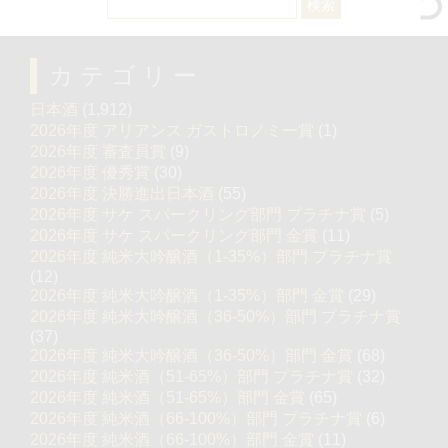
検
索:
カテゴリー
日本酒
(1,912)
2026年度 アリアンス ガストロノミー賞
(1)
2026年度 審査員賞
(9)
2026年度 優秀賞
(30)
2026年度 決勝進出日本酒
(55)
2026年度 サケ スパークリング部門 プラチナ賞
(5)
2026年度 サケ スパークリング部門 金賞
(11)
2026年度 純米大吟醸酒（1-35%）部門 プラチナ賞
(12)
2026年度 純米大吟醸酒（1-35%）部門 金賞
(29)
2026年度 純米大吟醸酒（36-50%）部門 プラチナ賞
(37)
2026年度 純米大吟醸酒（36-50%）部門 金賞
(68)
2026年度 純米酒（51-65%）部門 プラチナ賞
(32)
2026年度 純米酒（51-65%）部門 金賞
(65)
2026年度 純米酒（66-100%）部門 プラチナ賞
(6)
2026年度 純米酒（66-100%）部門 金賞
(11)