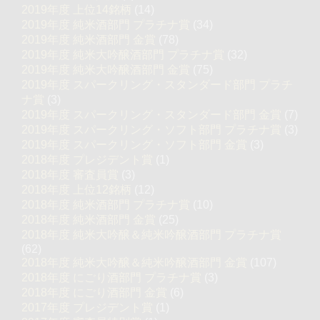
2019年度 上位14銘柄
(14)
2019年度 純米酒部門 プラチナ賞
(34)
2019年度 純米酒部門 金賞
(78)
2019年度 純米大吟醸酒部門 プラチナ賞
(32)
2019年度 純米大吟醸酒部門 金賞
(75)
2019年度 スパークリング・スタンダード部門 プラチ
ナ賞
(3)
2019年度 スパークリング・スタンダード部門 金賞
(7)
2019年度 スパークリング・ソフト部門 プラチナ賞
(3)
2019年度 スパークリング・ソフト部門 金賞
(3)
2018年度 プレジデント賞
(1)
2018年度 審査員賞
(3)
2018年度 上位12銘柄
(12)
2018年度 純米酒部門 プラチナ賞
(10)
2018年度 純米酒部門 金賞
(25)
2018年度 純米大吟醸＆純米吟醸酒部門 プラチナ賞
(62)
2018年度 純米大吟醸＆純米吟醸酒部門 金賞
(107)
2018年度 にごり酒部門 プラチナ賞
(3)
2018年度 にごり酒部門 金賞
(6)
2017年度 プレジデント賞
(1)