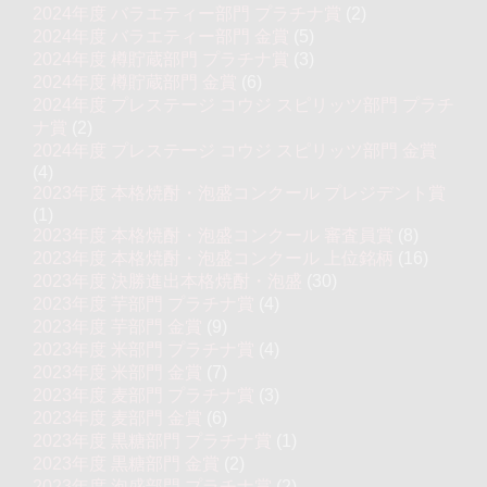
2024年度 バラエティー部門 プラチナ賞
(2)
2024年度 バラエティー部門 金賞
(5)
2024年度 樽貯蔵部門 プラチナ賞
(3)
2024年度 樽貯蔵部門 金賞
(6)
2024年度 プレステージ コウジ スピリッツ部門 プラチ
ナ賞
(2)
2024年度 プレステージ コウジ スピリッツ部門 金賞
(4)
2023年度 本格焼酎・泡盛コンクール プレジデント賞
(1)
2023年度 本格焼酎・泡盛コンクール 審査員賞
(8)
2023年度 本格焼酎・泡盛コンクール 上位銘柄
(16)
2023年度 決勝進出本格焼酎・泡盛
(30)
2023年度 芋部門 プラチナ賞
(4)
2023年度 芋部門 金賞
(9)
2023年度 米部門 プラチナ賞
(4)
2023年度 米部門 金賞
(7)
2023年度 麦部門 プラチナ賞
(3)
2023年度 麦部門 金賞
(6)
2023年度 黒糖部門 プラチナ賞
(1)
2023年度 黒糖部門 金賞
(2)
2023年度 泡盛部門 プラチナ賞
(2)