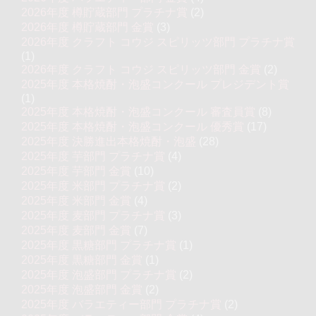
2026年度 樽貯蔵部門 プラチナ賞
(2)
2026年度 樽貯蔵部門 金賞
(3)
2026年度 クラフト コウジ スピリッツ部門 プラチナ賞
(1)
2026年度 クラフト コウジ スピリッツ部門 金賞
(2)
2025年度 本格焼酎・泡盛コンクール プレジデント賞
(1)
2025年度 本格焼酎・泡盛コンクール 審査員賞
(8)
2025年度 本格焼酎・泡盛コンクール 優秀賞
(17)
2025年度 決勝進出本格焼酎・泡盛
(28)
2025年度 芋部門 プラチナ賞
(4)
2025年度 芋部門 金賞
(10)
2025年度 米部門 プラチナ賞
(2)
2025年度 米部門 金賞
(4)
2025年度 麦部門 プラチナ賞
(3)
2025年度 麦部門 金賞
(7)
2025年度 黒糖部門 プラチナ賞
(1)
2025年度 黒糖部門 金賞
(1)
2025年度 泡盛部門 プラチナ賞
(2)
2025年度 泡盛部門 金賞
(2)
2025年度 バラエティー部門 プラチナ賞
(2)