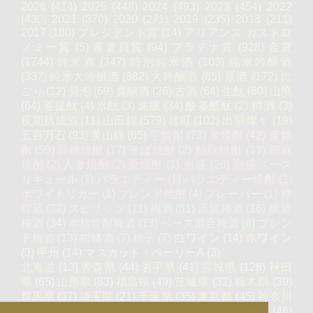
2026
(414)
2025
(448)
2024
(493)
2023
(454)
2022
(430)
2021
(370)
2020
(271)
2019
(235)
2018
(211)
2017
(180)
プレジデント賞
(14)
アリアンス ガストロ
ノミー賞
(5)
審査員賞
(94)
プラチナ賞
(928)
金賞
(1744)
純米酒
(347)
特別純米酒
(103)
純米吟醸酒
(337)
純米大吟醸酒
(682)
大吟醸酒
(65)
原酒
(172)
に
ごり
(12)
発泡
(69)
貴醸酒
(26)
古酒
(64)
生酛
(80)
山廃
(64)
菩提酛
(4)
水酛
(3)
速醸
(34)
酸基醴酛
(2)
樽酒
(3)
長期熟成酒
(11)
山田錦
(579)
雄町
(102)
出羽燦々
(19)
五百万石
(93)
美山錦
(65)
芋焼酎
(73)
米焼酎
(42)
麦焼
酎
(59)
黒糖焼酎
(17)
そば焼酎
(2)
粕取焼酎
(11)
胡麻
焼酎
(2)
人参焼酎
(2)
栗焼酎
(1)
泡盛
(26)
泡盛ベース
リキュール
(1)
バラエティー
(1)
バラエティー焼酎
(1)
ホワイトリカー
(1)
ブレンド焼酎
(4)
フレーバー
(1)
樽
貯蔵
(32)
スピリッツ
(11)
梅酒
(81)
蒸留梅酒
(16)
醸造
梅酒
(34)
本格焼酎梅酒
(13)
ベース混合梅酒
(6)
ブレン
ド梅酒
(13)
柑橘酒
(7)
柚子
(7)
白ワイン
(14)
赤ワイン
(3)
甲州
(14)
マスカット・ベーリーA
(3)
北海道
(13)
青森県
(44)
岩手県
(41)
宮城県
(128)
秋田
県
(65)
山形県
(83)
福島県
(49)
茨城県
(32)
栃木県
(39)
群馬県
(37)
埼玉県
(21)
千葉県
(35)
東京都
(45)
神奈川
県
(42)
新潟県
(97)
富山県
(39)
石川県
(46)
福井県
(46)