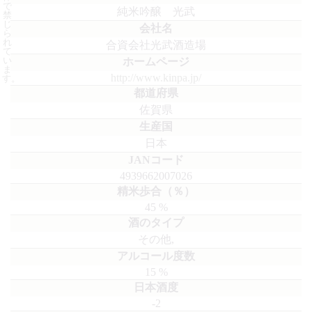
で
純米吟醸 光武
禁
じ
ら
れ
合資会社光武酒造場
て
い
ま
http://www.kinpa.jp/
す。
佐賀県
日本
4939662007026
45
%
その他
,
15
%
-2