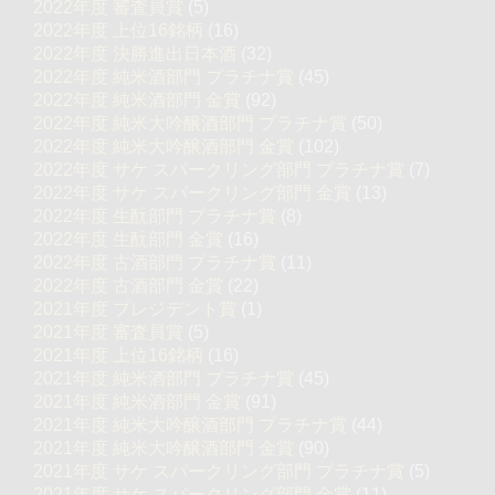
2022年度 審査員賞
(5)
2022年度 上位16銘柄
(16)
2022年度 決勝進出日本酒
(32)
2022年度 純米酒部門 プラチナ賞
(45)
2022年度 純米酒部門 金賞
(92)
2022年度 純米大吟醸酒部門 プラチナ賞
(50)
2022年度 純米大吟醸酒部門 金賞
(102)
2022年度 サケ スパークリング部門 プラチナ賞
(7)
2022年度 サケ スパークリング部門 金賞
(13)
2022年度 生酛部門 プラチナ賞
(8)
2022年度 生酛部門 金賞
(16)
2022年度 古酒部門 プラチナ賞
(11)
2022年度 古酒部門 金賞
(22)
2021年度 プレジデント賞
(1)
2021年度 審査員賞
(5)
2021年度 上位16銘柄
(16)
2021年度 純米酒部門 プラチナ賞
(45)
2021年度 純米酒部門 金賞
(91)
2021年度 純米大吟醸酒部門 プラチナ賞
(44)
2021年度 純米大吟醸酒部門 金賞
(90)
2021年度 サケ スパークリング部門 プラチナ賞
(5)
2021年度 サケ スパークリング部門 金賞
(11)