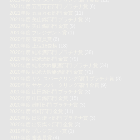
2021年度 五百万石部門 プラチナ賞
(6)
2021年度 五百万石部門 金賞
(11)
2021年度 美山錦部門 プラチナ賞
(4)
2021年度 美山錦部門 金賞
(9)
2020年度 プレジデント賞
(1)
2020年度 審査員賞
(6)
2020年度 上位18銘柄
(18)
2020年度 純米酒部門 プラチナ賞
(38)
2020年度 純米酒部門 金賞
(79)
2020年度 純米大吟醸酒部門 プラチナ賞
(34)
2020年度 純米大吟醸酒部門 金賞
(71)
2020年度 サケ スパークリング部門 プラチナ賞
(3)
2020年度 サケ スパークリング部門 金賞
(9)
2020年度 山田錦部門 プラチナ賞
(3)
2020年度 山田錦部門 金賞
(15)
2020年度 雄町部門 プラチナ賞
(3)
2020年度 雄町部門 金賞
(11)
2020年度 出羽燦々部門 プラチナ賞
(3)
2020年度 出羽燦々部門 金賞
(3)
2019年度 プレジデント賞
(1)
2019年度 審査員賞
(4)