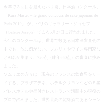
今年で３回目を迎えたパリ発、日本酒コンクール、
「Kura Master – le grand concours de saké japonais de
Paris 2019」 が、パリのギャラリー・ジョセフ
（Galerie Joseph）で去る5月27日に行われました。
今年のコンクールは、世界で数ある日本酒審査会の
中でも、他に例がない、ソムリエやワイン専門家な
ど93名が集まり、720点（昨年650点）の審査に挑み
ました。
ソムリエの方々は、現在のフランスの飲食界をリー
ドする、プラザアテネ、ホテルクリヨンなどの５星
パレスホテルや星付きレストランで活躍中の現役の
プロで占めました。世界最高の乾杯酒であるシャン