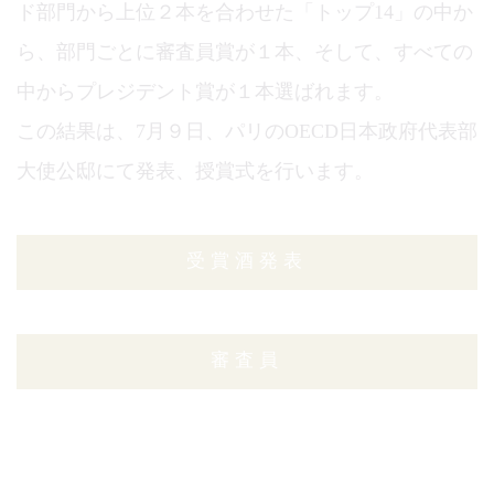
ド部門から上位２本を合わせた「トップ14」の中か
ら、部門ごとに審査員賞が１本、そして、すべての
中からプレジデント賞が１本選ばれます。
この結果は、7月９日、パリのOECD日本政府代表部
大使公邸にて発表、授賞式を行います。
受賞酒発表
審査員