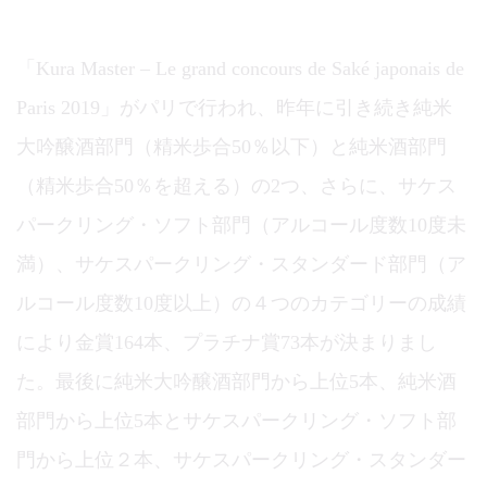
「Kura Master – Le grand concours de Saké japonais de
Paris 2019」がパリで行われ、昨年に引き続き純米
大吟醸酒部門（精米歩合50％以下）と純米酒部門
（精米歩合50％を超える）の2つ、さらに、サケス
パークリング・ソフト部門（アルコール度数10度未
満）、サケスパークリング・スタンダード部門（ア
ルコール度数10度以上）の４つのカテゴリーの成績
により金賞164本、プラチナ賞73本が決まりまし
た。最後に純米大吟醸酒部門から上位5本、純米酒
部門から上位5本とサケスパークリング・ソフト部
門から上位２本、サケスパークリング・スタンダー