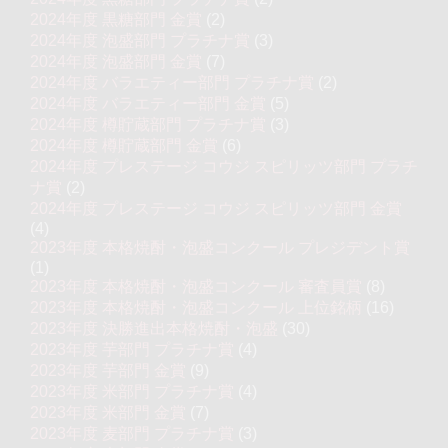
2024年度 黒糖部門 金賞
(2)
2024年度 泡盛部門 プラチナ賞
(3)
2024年度 泡盛部門 金賞
(7)
2024年度 バラエティー部門 プラチナ賞
(2)
2024年度 バラエティー部門 金賞
(5)
2024年度 樽貯蔵部門 プラチナ賞
(3)
2024年度 樽貯蔵部門 金賞
(6)
2024年度 プレステージ コウジ スピリッツ部門 プラチ
ナ賞
(2)
2024年度 プレステージ コウジ スピリッツ部門 金賞
(4)
2023年度 本格焼酎・泡盛コンクール プレジデント賞
(1)
2023年度 本格焼酎・泡盛コンクール 審査員賞
(8)
2023年度 本格焼酎・泡盛コンクール 上位銘柄
(16)
2023年度 決勝進出本格焼酎・泡盛
(30)
2023年度 芋部門 プラチナ賞
(4)
2023年度 芋部門 金賞
(9)
2023年度 米部門 プラチナ賞
(4)
2023年度 米部門 金賞
(7)
2023年度 麦部門 プラチナ賞
(3)