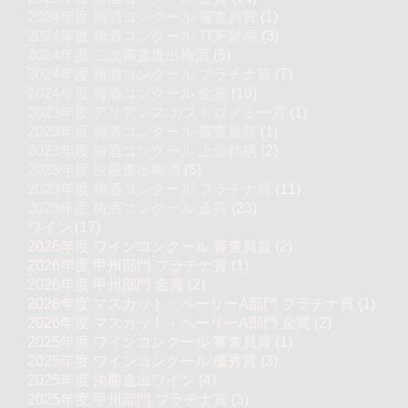
2024年度 梅酒コンクール 審査員賞
(1)
2024年度 梅酒コンクール TOP銘柄
(3)
2024年度 二次審査進出梅酒
(5)
2024年度 梅酒コンクール プラチナ賞
(7)
2024年度 梅酒コンクール 金賞
(19)
2023年度 アリアンス ガストロノミー賞
(1)
2023年度 梅酒コンクール 審査員賞
(1)
2023年度 梅酒コンクール 上位銘柄
(2)
2023年度 決勝進出梅酒
(5)
2023年度 梅酒コンクール プラチナ賞
(11)
2023年度 梅酒コンクール 金賞
(23)
ワイン
(17)
2026年度 ワインコンクール 審査員賞
(2)
2026年度 甲州部門 プラチナ賞
(1)
2026年度 甲州部門 金賞
(2)
2026年度 マスカット・ベーリーA部門 プラチナ賞
(1)
2026年度 マスカット・ベーリーA部門 金賞
(2)
2025年度 ワインコンクール 審査員賞
(1)
2025年度 ワインコンクール 優秀賞
(3)
2025年度 決勝進出ワイン
(4)
2025年度 甲州部門 プラチナ賞
(3)