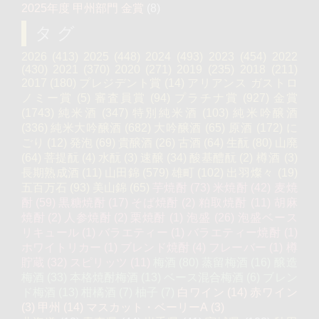
2025年度 甲州部門 金賞
(8)
タグ
2026
(413)
2025
(448)
2024
(493)
2023
(454)
2022
(430)
2021
(370)
2020
(271)
2019
(235)
2018
(211)
2017
(180)
プレジデント賞
(14)
アリアンス ガストロ
ノミー賞
(5)
審査員賞
(94)
プラチナ賞
(927)
金賞
(1743)
純米酒
(347)
特別純米酒
(103)
純米吟醸酒
(336)
純米大吟醸酒
(682)
大吟醸酒
(65)
原酒
(172)
に
ごり
(12)
発泡
(69)
貴醸酒
(26)
古酒
(64)
生酛
(80)
山廃
(64)
菩提酛
(4)
水酛
(3)
速醸
(34)
酸基醴酛
(2)
樽酒
(3)
長期熟成酒
(11)
山田錦
(579)
雄町
(102)
出羽燦々
(19)
五百万石
(93)
美山錦
(65)
芋焼酎
(73)
米焼酎
(42)
麦焼
酎
(59)
黒糖焼酎
(17)
そば焼酎
(2)
粕取焼酎
(11)
胡麻
焼酎
(2)
人参焼酎
(2)
栗焼酎
(1)
泡盛
(26)
泡盛ベース
リキュール
(1)
バラエティー
(1)
バラエティー焼酎
(1)
ホワイトリカー
(1)
ブレンド焼酎
(4)
フレーバー
(1)
樽
貯蔵
(32)
スピリッツ
(11)
梅酒
(80)
蒸留梅酒
(16)
醸造
梅酒
(33)
本格焼酎梅酒
(13)
ベース混合梅酒
(6)
ブレン
ド梅酒
(13)
柑橘酒
(7)
柚子
(7)
白ワイン
(14)
赤ワイン
(3)
甲州
(14)
マスカット・ベーリーA
(3)