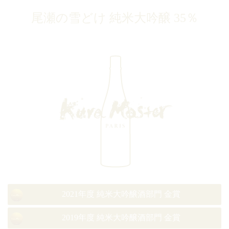
尾瀬の雪どけ 純米大吟醸 35％
2021年度 純米大吟醸酒部門 金賞
2019年度 純米大吟醸酒部門 金賞