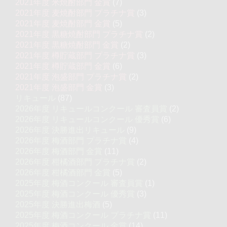
2021年度 米焼酎部門 金賞
(7)
2021年度 麦焼酎部門 プラチナ賞
(3)
2021年度 麦焼酎部門 金賞
(5)
2021年度 黒糖焼酎部門 プラチナ賞
(2)
2021年度 黒糖焼酎部門 金賞
(2)
2021年度 樽貯蔵部門 プラチナ賞
(3)
2021年度 樽貯蔵部門 金賞
(6)
2021年度 泡盛部門 プラチナ賞
(2)
2021年度 泡盛部門 金賞
(3)
リキュール
(87)
2026年度 リキュールコンクール 審査員賞
(2)
2026年度 リキュールコンクール 優秀賞
(6)
2026年度 決勝進出リキュール
(9)
2026年度 梅酒部門 プラチナ賞
(4)
2026年度 梅酒部門 金賞
(11)
2026年度 柑橘酒部門 プラチナ賞
(2)
2026年度 柑橘酒部門 金賞
(5)
2025年度 梅酒コンクール 審査員賞
(1)
2025年度 梅酒コンクール 優秀賞
(3)
2025年度 決勝進出梅酒
(5)
2025年度 梅酒コンクール プラチナ賞
(11)
2025年度 梅酒コンクール 金賞
(14)