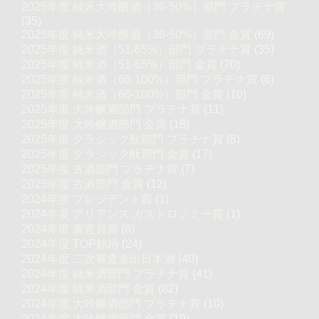
2025年度 純米大吟醸酒（36-50%）部門 プラチナ賞
(35)
2025年度 純米大吟醸酒（36-50%）部門 金賞
(69)
2025年度 純米酒（51-65%）部門 プラチナ賞
(35)
2025年度 純米酒（51-65%）部門 金賞
(70)
2025年度 純米酒（66-100%）部門 プラチナ賞
(6)
2025年度 純米酒（66-100%）部門 金賞
(10)
2025年度 大吟醸酒部門 プラチナ賞
(11)
2025年度 大吟醸酒部門 金賞
(18)
2025年度 クラシック酛部門 プラチナ賞
(8)
2025年度 クラシック酛部門 金賞
(17)
2025年度 古酒部門 プラチナ賞
(7)
2025年度 古酒部門 金賞
(12)
2024年度 プレジデント賞
(1)
2024年度 アリアンス ガストロノミー賞
(1)
2024年度 審査員賞
(6)
2024年度 TOP銘柄
(24)
2024年度 二次審査進出日本酒
(40)
2024年度 純米酒部門 プラチナ賞
(41)
2024年度 純米酒部門 金賞
(82)
2024年度 大吟醸酒部門 プラチナ賞
(10)
2024年度 大吟醸酒部門 金賞
(19)