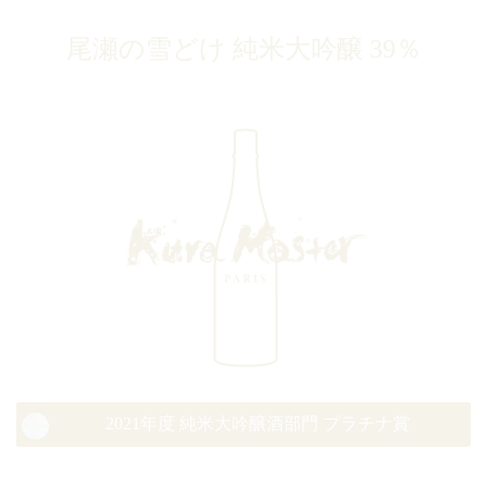
尾瀬の雪どけ 純米大吟醸 39％
2021年度 純米大吟醸酒部門 プラチナ賞