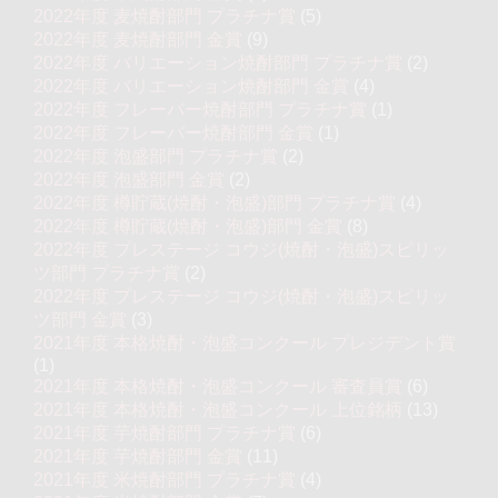
2022年度 麦焼酎部門 プラチナ賞
(5)
2022年度 麦焼酎部門 金賞
(9)
2022年度 バリエーション焼酎部門 プラチナ賞
(2)
2022年度 バリエーション焼酎部門 金賞
(4)
2022年度 フレーバー焼酎部門 プラチナ賞
(1)
2022年度 フレーバー焼酎部門 金賞
(1)
2022年度 泡盛部門 プラチナ賞
(2)
2022年度 泡盛部門 金賞
(2)
2022年度 樽貯蔵(焼酎・泡盛)部門 プラチナ賞
(4)
2022年度 樽貯蔵(焼酎・泡盛)部門 金賞
(8)
2022年度 プレステージ コウジ(焼酎・泡盛)スピリッ
ツ部門 プラチナ賞
(2)
2022年度 プレステージ コウジ(焼酎・泡盛)スピリッ
ツ部門 金賞
(3)
2021年度 本格焼酎・泡盛コンクール プレジデント賞
(1)
2021年度 本格焼酎・泡盛コンクール 審査員賞
(6)
2021年度 本格焼酎・泡盛コンクール 上位銘柄
(13)
2021年度 芋焼酎部門 プラチナ賞
(6)
2021年度 芋焼酎部門 金賞
(11)
2021年度 米焼酎部門 プラチナ賞
(4)