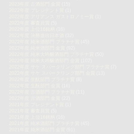
2023年度 古酒部門 金賞
(15)
2022年度 プレジデント賞
(1)
2022年度 アリアンス ガストロノミー賞
(1)
2022年度 審査員賞
(5)
2022年度 上位16銘柄
(16)
2022年度 決勝進出日本酒
(32)
2022年度 純米酒部門 プラチナ賞
(45)
2022年度 純米酒部門 金賞
(92)
2022年度 純米大吟醸酒部門 プラチナ賞
(50)
2022年度 純米大吟醸酒部門 金賞
(102)
2022年度 サケ スパークリング部門 プラチナ賞
(7)
2022年度 サケ スパークリング部門 金賞
(13)
2022年度 生酛部門 プラチナ賞
(8)
2022年度 生酛部門 金賞
(16)
2022年度 古酒部門 プラチナ賞
(11)
2022年度 古酒部門 金賞
(22)
2021年度 プレジデント賞
(1)
2021年度 審査員賞
(5)
2021年度 上位16銘柄
(16)
2021年度 純米酒部門 プラチナ賞
(45)
2021年度 純米酒部門 金賞
(91)