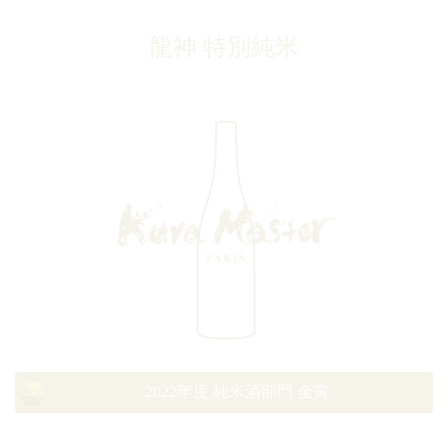
龍神 特別純米
2022年度 純米酒部門 金賞