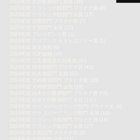
2025年度 大吟醸酒部門 金賞
(18)
2025年度 クラシック酛部門 プラチナ賞
(8)
2025年度 クラシック酛部門 金賞
(17)
2025年度 古酒部門 プラチナ賞
(7)
2025年度 古酒部門 金賞
(12)
2024年度 プレジデント賞
(1)
2024年度 アリアンス ガストロノミー賞
(1)
2024年度 審査員賞
(6)
2024年度 TOP銘柄
(24)
2024年度 二次審査進出日本酒
(40)
2024年度 純米酒部門 プラチナ賞
(41)
2024年度 純米酒部門 金賞
(82)
2024年度 大吟醸酒部門 プラチナ賞
(10)
2024年度 大吟醸酒部門 金賞
(19)
2024年度 純米大吟醸酒部門 プラチナ賞
(55)
2024年度 純米大吟醸酒部門 金賞
(110)
2024年度 サケ スパークリング部門 プラチナ賞
(6)
2024年度 サケ スパークリング部門 金賞
(14)
2024年度 クラシック酛部門 プラチナ賞
(14)
2024年度 クラシック酛部門 金賞
(27)
2024年度 古酒部門 プラチナ賞
(8)
2024年度 古酒部門 金賞
(17)