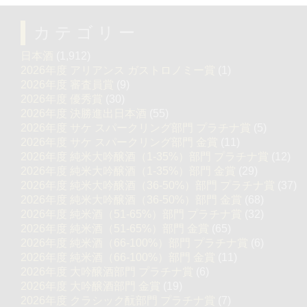
カテゴリー
日本酒
(1,912)
2026年度 アリアンス ガストロノミー賞
(1)
2026年度 審査員賞
(9)
2026年度 優秀賞
(30)
2026年度 決勝進出日本酒
(55)
2026年度 サケ スパークリング部門 プラチナ賞
(5)
2026年度 サケ スパークリング部門 金賞
(11)
2026年度 純米大吟醸酒（1-35%）部門 プラチナ賞
(12)
2026年度 純米大吟醸酒（1-35%）部門 金賞
(29)
2026年度 純米大吟醸酒（36-50%）部門 プラチナ賞
(37)
2026年度 純米大吟醸酒（36-50%）部門 金賞
(68)
2026年度 純米酒（51-65%）部門 プラチナ賞
(32)
2026年度 純米酒（51-65%）部門 金賞
(65)
2026年度 純米酒（66-100%）部門 プラチナ賞
(6)
2026年度 純米酒（66-100%）部門 金賞
(11)
2026年度 大吟醸酒部門 プラチナ賞
(6)
2026年度 大吟醸酒部門 金賞
(19)
2026年度 クラシック酛部門 プラチナ賞
(7)