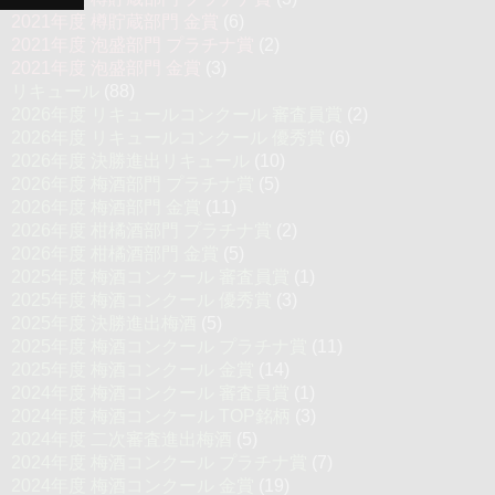
2021年度 樽貯蔵部門 金賞
(6)
2021年度 泡盛部門 プラチナ賞
(2)
2021年度 泡盛部門 金賞
(3)
リキュール
(88)
2026年度 リキュールコンクール 審査員賞
(2)
2026年度 リキュールコンクール 優秀賞
(6)
2026年度 決勝進出リキュール
(10)
2026年度 梅酒部門 プラチナ賞
(5)
2026年度 梅酒部門 金賞
(11)
2026年度 柑橘酒部門 プラチナ賞
(2)
2026年度 柑橘酒部門 金賞
(5)
2025年度 梅酒コンクール 審査員賞
(1)
2025年度 梅酒コンクール 優秀賞
(3)
2025年度 決勝進出梅酒
(5)
2025年度 梅酒コンクール プラチナ賞
(11)
2025年度 梅酒コンクール 金賞
(14)
2024年度 梅酒コンクール 審査員賞
(1)
2024年度 梅酒コンクール TOP銘柄
(3)
2024年度 二次審査進出梅酒
(5)
2024年度 梅酒コンクール プラチナ賞
(7)
2024年度 梅酒コンクール 金賞
(19)