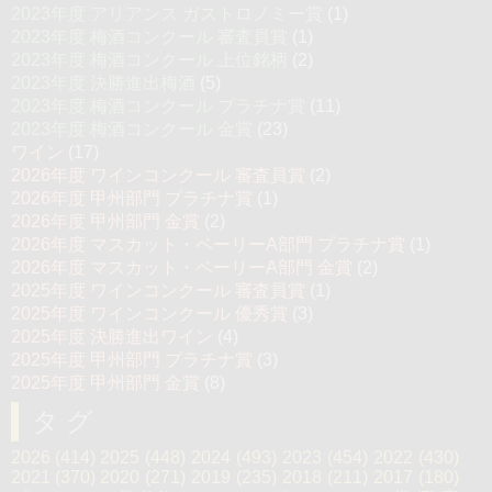
2023年度 アリアンス ガストロノミー賞
(1)
2023年度 梅酒コンクール 審査員賞
(1)
2023年度 梅酒コンクール 上位銘柄
(2)
2023年度 決勝進出梅酒
(5)
2023年度 梅酒コンクール プラチナ賞
(11)
2023年度 梅酒コンクール 金賞
(23)
ワイン
(17)
2026年度 ワインコンクール 審査員賞
(2)
2026年度 甲州部門 プラチナ賞
(1)
2026年度 甲州部門 金賞
(2)
2026年度 マスカット・ベーリーA部門 プラチナ賞
(1)
2026年度 マスカット・ベーリーA部門 金賞
(2)
2025年度 ワインコンクール 審査員賞
(1)
2025年度 ワインコンクール 優秀賞
(3)
2025年度 決勝進出ワイン
(4)
2025年度 甲州部門 プラチナ賞
(3)
2025年度 甲州部門 金賞
(8)
タグ
2026
(414)
2025
(448)
2024
(493)
2023
(454)
2022
(430)
2021
(370)
2020
(271)
2019
(235)
2018
(211)
2017
(180)