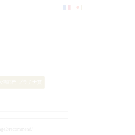
Fr
日
an
本
çai
語
純米酒部門 プラチナ賞
s
page2/recommend/