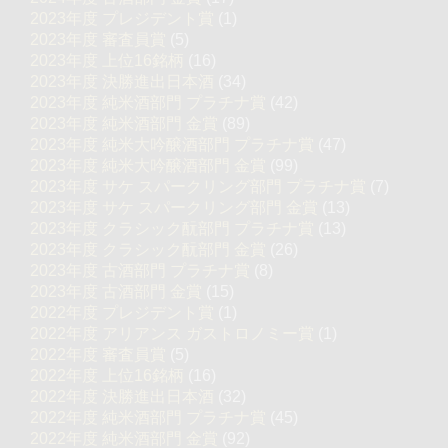
2023年度 プレジデント賞
(1)
2023年度 審査員賞
(5)
2023年度 上位16銘柄
(16)
2023年度 決勝進出日本酒
(34)
2023年度 純米酒部門 プラチナ賞
(42)
2023年度 純米酒部門 金賞
(89)
2023年度 純米大吟醸酒部門 プラチナ賞
(47)
2023年度 純米大吟醸酒部門 金賞
(99)
2023年度 サケ スパークリング部門 プラチナ賞
(7)
2023年度 サケ スパークリング部門 金賞
(13)
2023年度 クラシック酛部門 プラチナ賞
(13)
2023年度 クラシック酛部門 金賞
(26)
2023年度 古酒部門 プラチナ賞
(8)
2023年度 古酒部門 金賞
(15)
2022年度 プレジデント賞
(1)
2022年度 アリアンス ガストロノミー賞
(1)
2022年度 審査員賞
(5)
2022年度 上位16銘柄
(16)
2022年度 決勝進出日本酒
(32)
2022年度 純米酒部門 プラチナ賞
(45)
2022年度 純米酒部門 金賞
(92)