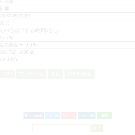
広島県
日本
4905748032855
60
%
その他 該当する選択肢なし
15.5
%
広島県産米
100
300, 720, 1800
ml
1200 JPY
2019
プラチナ賞
金賞
純米吟醸酒
Facebook
Twitter
Pocket
LinkedIn
LINE
検
索: