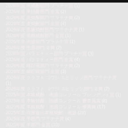
2026年度 米焼酎部門 プラチナ賞
(1)
2026年度 米焼酎部門 金賞
(2)
2026年度 麦焼酎部門 プラチナ賞
(2)
2026年度 麦焼酎部門 金賞
(4)
2026年度 黒糖焼酎部門 プラチナ賞
(1)
2026年度 黒糖焼酎部門 金賞
(1)
2026年度 泡盛部門 プラチナ賞
(1)
2026年度 泡盛部門 金賞
(2)
2026年度 バラエティー部門 プラチナ賞
(3)
2026年度 バラエティー部門 金賞
(4)
2026年度 樽貯蔵部門 プラチナ賞
(2)
2026年度 樽貯蔵部門 金賞
(3)
2026年度 クラフト コウジ スピリッツ部門 プラチナ賞
(1)
2026年度 クラフト コウジ スピリッツ部門 金賞
(2)
2025年度 本格焼酎・泡盛コンクール プレジデント賞
(1)
2025年度 本格焼酎・泡盛コンクール 審査員賞
(8)
2025年度 本格焼酎・泡盛コンクール 優秀賞
(17)
2025年度 決勝進出本格焼酎・泡盛
(28)
2025年度 芋部門 プラチナ賞
(4)
2025年度 芋部門 金賞
(10)