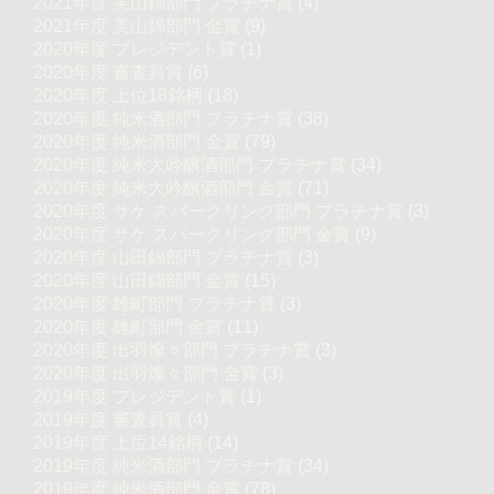
2021年度 美山錦部門 プラチナ賞
(4)
2021年度 美山錦部門 金賞
(9)
2020年度 プレジデント賞
(1)
2020年度 審査員賞
(6)
2020年度 上位18銘柄
(18)
2020年度 純米酒部門 プラチナ賞
(38)
2020年度 純米酒部門 金賞
(79)
2020年度 純米大吟醸酒部門 プラチナ賞
(34)
2020年度 純米大吟醸酒部門 金賞
(71)
2020年度 サケ スパークリング部門 プラチナ賞
(3)
2020年度 サケ スパークリング部門 金賞
(9)
2020年度 山田錦部門 プラチナ賞
(3)
2020年度 山田錦部門 金賞
(15)
2020年度 雄町部門 プラチナ賞
(3)
2020年度 雄町部門 金賞
(11)
2020年度 出羽燦々部門 プラチナ賞
(3)
2020年度 出羽燦々部門 金賞
(3)
2019年度 プレジデント賞
(1)
2019年度 審査員賞
(4)
2019年度 上位14銘柄
(14)
2019年度 純米酒部門 プラチナ賞
(34)
2019年度 純米酒部門 金賞
(78)