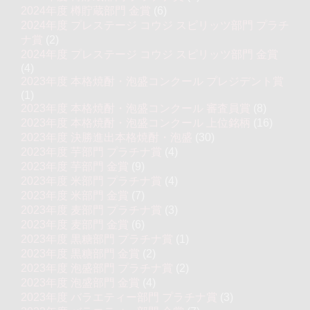
2024年度 樽貯蔵部門 金賞
(6)
2024年度 プレステージ コウジ スピリッツ部門 プラチ
ナ賞
(2)
2024年度 プレステージ コウジ スピリッツ部門 金賞
(4)
2023年度 本格焼酎・泡盛コンクール プレジデント賞
(1)
2023年度 本格焼酎・泡盛コンクール 審査員賞
(8)
2023年度 本格焼酎・泡盛コンクール 上位銘柄
(16)
2023年度 決勝進出本格焼酎・泡盛
(30)
2023年度 芋部門 プラチナ賞
(4)
2023年度 芋部門 金賞
(9)
2023年度 米部門 プラチナ賞
(4)
2023年度 米部門 金賞
(7)
2023年度 麦部門 プラチナ賞
(3)
2023年度 麦部門 金賞
(6)
2023年度 黒糖部門 プラチナ賞
(1)
2023年度 黒糖部門 金賞
(2)
2023年度 泡盛部門 プラチナ賞
(2)
2023年度 泡盛部門 金賞
(4)
2023年度 バラエティー部門 プラチナ賞
(3)