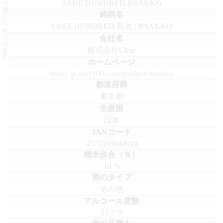
SAKE HUNDRED BYAKKO
で
禁
じ
ら
SAKE HUNDRED 百光 | BYAKKO
れ
て
い
ま
株式会社Clear
す。
https://jp.sake100.com/products/byakko
東京都
日本
4571593040019
18
%
その他
15.7
%