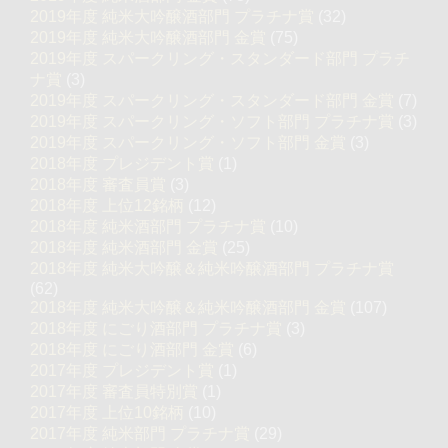
2019年度 純米大吟醸酒部門 プラチナ賞
(32)
2019年度 純米大吟醸酒部門 金賞
(75)
2019年度 スパークリング・スタンダード部門 プラチ
ナ賞
(3)
2019年度 スパークリング・スタンダード部門 金賞
(7)
2019年度 スパークリング・ソフト部門 プラチナ賞
(3)
2019年度 スパークリング・ソフト部門 金賞
(3)
2018年度 プレジデント賞
(1)
2018年度 審査員賞
(3)
2018年度 上位12銘柄
(12)
2018年度 純米酒部門 プラチナ賞
(10)
2018年度 純米酒部門 金賞
(25)
2018年度 純米大吟醸＆純米吟醸酒部門 プラチナ賞
(62)
2018年度 純米大吟醸＆純米吟醸酒部門 金賞
(107)
2018年度 にごり酒部門 プラチナ賞
(3)
2018年度 にごり酒部門 金賞
(6)
2017年度 プレジデント賞
(1)
2017年度 審査員特別賞
(1)
2017年度 上位10銘柄
(10)
2017年度 純米部門 プラチナ賞
(29)