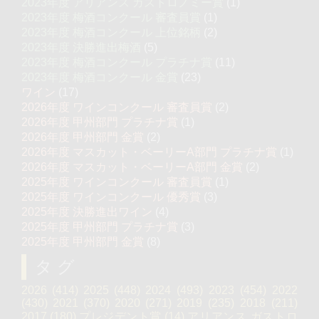
2023年度 アリアンス ガストロノミー賞
(1)
2023年度 梅酒コンクール 審査員賞
(1)
2023年度 梅酒コンクール 上位銘柄
(2)
2023年度 決勝進出梅酒
(5)
2023年度 梅酒コンクール プラチナ賞
(11)
2023年度 梅酒コンクール 金賞
(23)
ワイン
(17)
2026年度 ワインコンクール 審査員賞
(2)
2026年度 甲州部門 プラチナ賞
(1)
2026年度 甲州部門 金賞
(2)
2026年度 マスカット・ベーリーA部門 プラチナ賞
(1)
2026年度 マスカット・ベーリーA部門 金賞
(2)
2025年度 ワインコンクール 審査員賞
(1)
2025年度 ワインコンクール 優秀賞
(3)
2025年度 決勝進出ワイン
(4)
2025年度 甲州部門 プラチナ賞
(3)
2025年度 甲州部門 金賞
(8)
タグ
2026
(414)
2025
(448)
2024
(493)
2023
(454)
2022
(430)
2021
(370)
2020
(271)
2019
(235)
2018
(211)
2017
(180)
プレジデント賞
(14)
アリアンス ガストロ