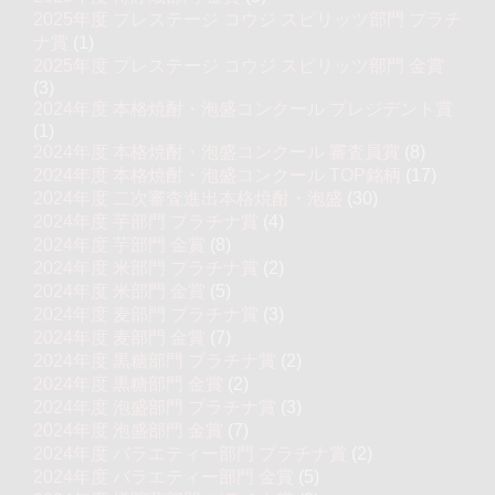
2025年度 プレステージ コウジ スピリッツ部門 プラチ
ナ賞
(1)
2025年度 プレステージ コウジ スピリッツ部門 金賞
(3)
2024年度 本格焼酎・泡盛コンクール プレジデント賞
(1)
2024年度 本格焼酎・泡盛コンクール 審査員賞
(8)
2024年度 本格焼酎・泡盛コンクール TOP銘柄
(17)
2024年度 二次審査進出本格焼酎・泡盛
(30)
2024年度 芋部門 プラチナ賞
(4)
2024年度 芋部門 金賞
(8)
2024年度 米部門 プラチナ賞
(2)
2024年度 米部門 金賞
(5)
2024年度 麦部門 プラチナ賞
(3)
2024年度 麦部門 金賞
(7)
2024年度 黒糖部門 プラチナ賞
(2)
2024年度 黒糖部門 金賞
(2)
2024年度 泡盛部門 プラチナ賞
(3)
2024年度 泡盛部門 金賞
(7)
2024年度 バラエティー部門 プラチナ賞
(2)
2024年度 バラエティー部門 金賞
(5)