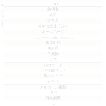
で
JUDO
禁
じ
ら
れ
柔道
て
い
ま
灘菊酒造株式会社
す。
http://www.nadagiku.co.jp/
兵庫県
日本
4966546295446
その他
,
15
%
-2