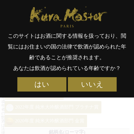
Kura Master Paris
受賞酒検索
受賞蔵元一覧
受賞酒取扱店
Fr
日
このサイトはお酒に関する情報を扱っており、閲
an
本
柔道
覧にはお住まいの国の法律で飲酒が認められた年
齢であることが推奨されます。
çai
語
あなたは飲酒が認められている年齢ですか？
2023年度 純米大吟醸酒部門 プラチナ賞
はい
いいえ
s
2022年度 決勝進出日本酒
未
成
年
2022年度 純米大吟醸酒部門 プラチナ賞
者
の
飲
2020年度 純米大吟醸酒部門 金賞
酒
は
法
律