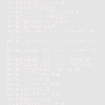
2025年度 泡盛部門 プラチナ賞
(2)
2025年度 泡盛部門 金賞
(2)
2025年度 バラエティー部門 プラチナ賞
(2)
2025年度 バラエティー部門 金賞
(4)
2025年度 樽貯蔵部門 プラチナ賞
(3)
2025年度 樽貯蔵部門 金賞
(5)
2025年度 プレステージ コウジ スピリッツ部門 プラチ
ナ賞
(1)
2025年度 プレステージ コウジ スピリッツ部門 金賞
(3)
2024年度 本格焼酎・泡盛コンクール プレジデント賞
(1)
2024年度 本格焼酎・泡盛コンクール 審査員賞
(8)
2024年度 本格焼酎・泡盛コンクール TOP銘柄
(17)
2024年度 二次審査進出本格焼酎・泡盛
(30)
2024年度 芋部門 プラチナ賞
(4)
2024年度 芋部門 金賞
(8)
2024年度 米部門 プラチナ賞
(2)
2024年度 米部門 金賞
(5)
2024年度 麦部門 プラチナ賞
(3)
2024年度 麦部門 金賞
(7)
2024年度 黒糖部門 プラチナ賞
(2)