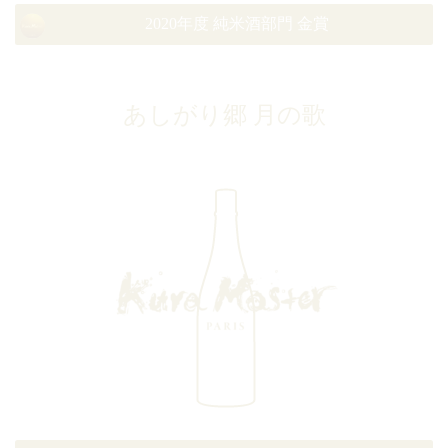
2020年度 純米酒部門 金賞
あしがり郷 月の歌