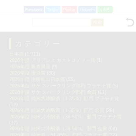
Facebook
Twitter
Pocket
LinkedIn
LINE
検
索:
カテゴリー
日本酒
(1,911)
2026年度 アリアンス ガストロノミー賞
(1)
2026年度 審査員賞
(9)
2026年度 優秀賞
(30)
2026年度 決勝進出日本酒
(55)
2026年度 サケ スパークリング部門 プラチナ賞
(5)
2026年度 サケ スパークリング部門 金賞
(11)
2026年度 純米大吟醸酒（1-35%）部門 プラチナ賞
(12)
2026年度 純米大吟醸酒（1-35%）部門 金賞
(29)
2026年度 純米大吟醸酒（36-50%）部門 プラチナ賞
(37)
2026年度 純米大吟醸酒（36-50%）部門 金賞
(68)
2026年度 純米酒（51-65%）部門 プラチナ賞
(32)