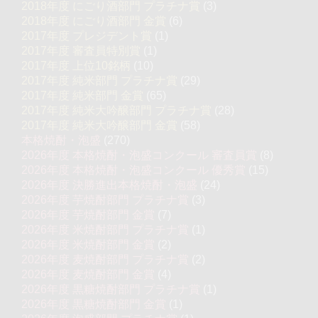
2018年度 にごり酒部門 プラチナ賞
(3)
2018年度 にごり酒部門 金賞
(6)
2017年度 プレジデント賞
(1)
2017年度 審査員特別賞
(1)
2017年度 上位10銘柄
(10)
2017年度 純米部門 プラチナ賞
(29)
2017年度 純米部門 金賞
(65)
2017年度 純米大吟醸部門 プラチナ賞
(28)
2017年度 純米大吟醸部門 金賞
(58)
本格焼酎・泡盛
(270)
2026年度 本格焼酎・泡盛コンクール 審査員賞
(8)
2026年度 本格焼酎・泡盛コンクール 優秀賞
(15)
2026年度 決勝進出本格焼酎・泡盛
(24)
2026年度 芋焼酎部門 プラチナ賞
(3)
2026年度 芋焼酎部門 金賞
(7)
2026年度 米焼酎部門 プラチナ賞
(1)
2026年度 米焼酎部門 金賞
(2)
2026年度 麦焼酎部門 プラチナ賞
(2)
2026年度 麦焼酎部門 金賞
(4)
2026年度 黒糖焼酎部門 プラチナ賞
(1)
2026年度 黒糖焼酎部門 金賞
(1)