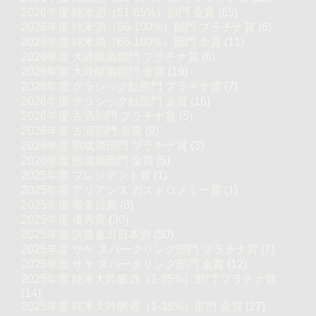
2026年度 純米酒（51-65%）部門 金賞
(65)
2026年度 純米酒（66-100%）部門 プラチナ賞
(6)
2026年度 純米酒（66-100%）部門 金賞
(11)
2026年度 大吟醸酒部門 プラチナ賞
(6)
2026年度 大吟醸酒部門 金賞
(19)
2026年度 クラシック酛部門 プラチナ賞
(7)
2026年度 クラシック酛部門 金賞
(16)
2026年度 古酒部門 プラチナ賞
(5)
2026年度 古酒部門 金賞
(9)
2026年度 熟成酒部門 プラチナ賞
(3)
2026年度 熟成酒部門 金賞
(5)
2025年度 プレジデント賞
(1)
2025年度 アリアンス ガストロノミー賞
(1)
2025年度 審査員賞
(8)
2025年度 優秀賞
(30)
2025年度 決勝進出日本酒
(50)
2025年度 サケ スパークリング部門 プラチナ賞
(7)
2025年度 サケ スパークリング部門 金賞
(12)
2025年度 純米大吟醸酒（1-35%）部門 プラチナ賞
(14)
2025年度 純米大吟醸酒（1-35%）部門 金賞
(27)