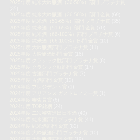
2025年度 純米大吟醸酒（36-50%）部門 プラチナ賞
(35)
2025年度 純米大吟醸酒（36-50%）部門 金賞
(69)
2025年度 純米酒（51-65%）部門 プラチナ賞
(35)
2025年度 純米酒（51-65%）部門 金賞
(70)
2025年度 純米酒（66-100%）部門 プラチナ賞
(6)
2025年度 純米酒（66-100%）部門 金賞
(10)
2025年度 大吟醸酒部門 プラチナ賞
(11)
2025年度 大吟醸酒部門 金賞
(18)
2025年度 クラシック酛部門 プラチナ賞
(8)
2025年度 クラシック酛部門 金賞
(17)
2025年度 古酒部門 プラチナ賞
(7)
2025年度 古酒部門 金賞
(12)
2024年度 プレジデント賞
(1)
2024年度 アリアンス ガストロノミー賞
(1)
2024年度 審査員賞
(6)
2024年度 TOP銘柄
(24)
2024年度 二次審査進出日本酒
(40)
2024年度 純米酒部門 プラチナ賞
(41)
2024年度 純米酒部門 金賞
(82)
2024年度 大吟醸酒部門 プラチナ賞
(10)
2024年度 大吟醸酒部門 金賞
(19)