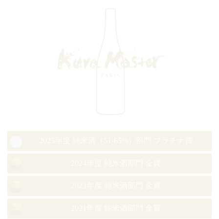
2025年度 純米酒（51-65%）部門 プラチナ賞
2024年度 純米酒部門 金賞
2023年度 純米酒部門 金賞
2021年度 純米酒部門 金賞