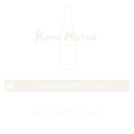
2024年度 純米酒部門 プラチナ賞
セトイチ ぴいひゃら