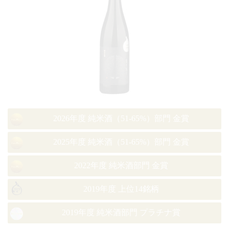
2026年度 純米酒（51-65%）部門 金賞
2025年度 純米酒（51-65%）部門 金賞
2022年度 純米酒部門 金賞
2019年度 上位14銘柄
2019年度 純米酒部門 プラチナ賞