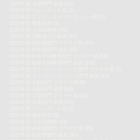
2023年度 古酒部門 金賞
(15)
2022年度 プレジデント賞
(1)
2022年度 アリアンス ガストロノミー賞
(1)
2022年度 審査員賞
(5)
2022年度 上位16銘柄
(16)
2022年度 決勝進出日本酒
(32)
2022年度 純米酒部門 プラチナ賞
(45)
2022年度 純米酒部門 金賞
(92)
2022年度 純米大吟醸酒部門 プラチナ賞
(50)
2022年度 純米大吟醸酒部門 金賞
(102)
2022年度 サケ スパークリング部門 プラチナ賞
(7)
2022年度 サケ スパークリング部門 金賞
(13)
2022年度 生酛部門 プラチナ賞
(8)
2022年度 生酛部門 金賞
(16)
2022年度 古酒部門 プラチナ賞
(11)
2022年度 古酒部門 金賞
(22)
2021年度 プレジデント賞
(1)
2021年度 審査員賞
(5)
2021年度 上位16銘柄
(16)
2021年度 純米酒部門 プラチナ賞
(45)
2021年度 純米酒部門 金賞
(91)