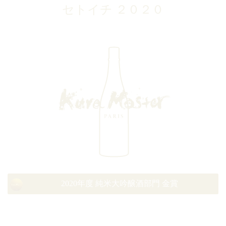
セトイチ ２０２０
2020年度 純米大吟醸酒部門 金賞