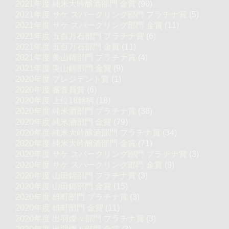
2021年度 純米大吟醸酒部門 金賞
(90)
2021年度 サケ スパークリング部門 プラチナ賞
(5)
2021年度 サケ スパークリング部門 金賞
(11)
2021年度 五百万石部門 プラチナ賞
(6)
2021年度 五百万石部門 金賞
(11)
2021年度 美山錦部門 プラチナ賞
(4)
2021年度 美山錦部門 金賞
(9)
2020年度 プレジデント賞
(1)
2020年度 審査員賞
(6)
2020年度 上位18銘柄
(18)
2020年度 純米酒部門 プラチナ賞
(38)
2020年度 純米酒部門 金賞
(79)
2020年度 純米大吟醸酒部門 プラチナ賞
(34)
2020年度 純米大吟醸酒部門 金賞
(71)
2020年度 サケ スパークリング部門 プラチナ賞
(3)
2020年度 サケ スパークリング部門 金賞
(9)
2020年度 山田錦部門 プラチナ賞
(3)
2020年度 山田錦部門 金賞
(15)
2020年度 雄町部門 プラチナ賞
(3)
2020年度 雄町部門 金賞
(11)
2020年度 出羽燦々部門 プラチナ賞
(3)