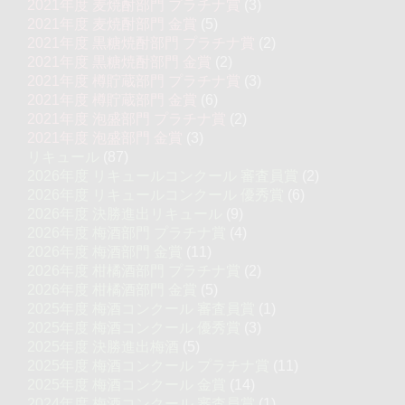
2021年度 麦焼酎部門 プラチナ賞
(3)
2021年度 麦焼酎部門 金賞
(5)
2021年度 黒糖焼酎部門 プラチナ賞
(2)
2021年度 黒糖焼酎部門 金賞
(2)
2021年度 樽貯蔵部門 プラチナ賞
(3)
2021年度 樽貯蔵部門 金賞
(6)
2021年度 泡盛部門 プラチナ賞
(2)
2021年度 泡盛部門 金賞
(3)
リキュール
(87)
2026年度 リキュールコンクール 審査員賞
(2)
2026年度 リキュールコンクール 優秀賞
(6)
2026年度 決勝進出リキュール
(9)
2026年度 梅酒部門 プラチナ賞
(4)
2026年度 梅酒部門 金賞
(11)
2026年度 柑橘酒部門 プラチナ賞
(2)
2026年度 柑橘酒部門 金賞
(5)
2025年度 梅酒コンクール 審査員賞
(1)
2025年度 梅酒コンクール 優秀賞
(3)
2025年度 決勝進出梅酒
(5)
2025年度 梅酒コンクール プラチナ賞
(11)
2025年度 梅酒コンクール 金賞
(14)
2024年度 梅酒コンクール 審査員賞
(1)