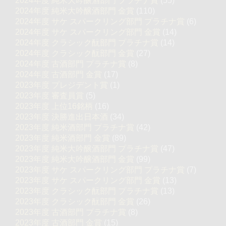
2024年度 純米大吟醸酒部門 プラチナ賞
(55)
2024年度 純米大吟醸酒部門 金賞
(110)
2024年度 サケ スパークリング部門 プラチナ賞
(6)
2024年度 サケ スパークリング部門 金賞
(14)
2024年度 クラシック酛部門 プラチナ賞
(14)
2024年度 クラシック酛部門 金賞
(27)
2024年度 古酒部門 プラチナ賞
(8)
2024年度 古酒部門 金賞
(17)
2023年度 プレジデント賞
(1)
2023年度 審査員賞
(5)
2023年度 上位16銘柄
(16)
2023年度 決勝進出日本酒
(34)
2023年度 純米酒部門 プラチナ賞
(42)
2023年度 純米酒部門 金賞
(89)
2023年度 純米大吟醸酒部門 プラチナ賞
(47)
2023年度 純米大吟醸酒部門 金賞
(99)
2023年度 サケ スパークリング部門 プラチナ賞
(7)
2023年度 サケ スパークリング部門 金賞
(13)
2023年度 クラシック酛部門 プラチナ賞
(13)
2023年度 クラシック酛部門 金賞
(26)
2023年度 古酒部門 プラチナ賞
(8)
2023年度 古酒部門 金賞
(15)