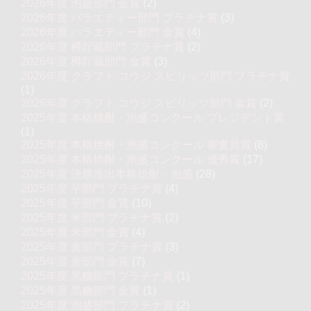
2026年度 泡盛部門 金賞
(2)
2026年度 バラエティー部門 プラチナ賞
(3)
2026年度 バラエティー部門 金賞
(4)
2026年度 樽貯蔵部門 プラチナ賞
(2)
2026年度 樽貯蔵部門 金賞
(3)
2026年度 クラフト コウジ スピリッツ部門 プラチナ賞
(1)
2026年度 クラフト コウジ スピリッツ部門 金賞
(2)
2025年度 本格焼酎・泡盛コンクール プレジデント賞
(1)
2025年度 本格焼酎・泡盛コンクール 審査員賞
(8)
2025年度 本格焼酎・泡盛コンクール 優秀賞
(17)
2025年度 決勝進出本格焼酎・泡盛
(28)
2025年度 芋部門 プラチナ賞
(4)
2025年度 芋部門 金賞
(10)
2025年度 米部門 プラチナ賞
(2)
2025年度 米部門 金賞
(4)
2025年度 麦部門 プラチナ賞
(3)
2025年度 麦部門 金賞
(7)
2025年度 黒糖部門 プラチナ賞
(1)
2025年度 黒糖部門 金賞
(1)
2025年度 泡盛部門 プラチナ賞
(2)