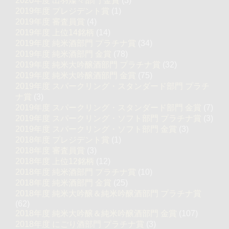
2020年度 出羽燦々部門 金賞
(3)
2019年度 プレジデント賞
(1)
2019年度 審査員賞
(4)
2019年度 上位14銘柄
(14)
2019年度 純米酒部門 プラチナ賞
(34)
2019年度 純米酒部門 金賞
(78)
2019年度 純米大吟醸酒部門 プラチナ賞
(32)
2019年度 純米大吟醸酒部門 金賞
(75)
2019年度 スパークリング・スタンダード部門 プラチ
ナ賞
(3)
2019年度 スパークリング・スタンダード部門 金賞
(7)
2019年度 スパークリング・ソフト部門 プラチナ賞
(3)
2019年度 スパークリング・ソフト部門 金賞
(3)
2018年度 プレジデント賞
(1)
2018年度 審査員賞
(3)
2018年度 上位12銘柄
(12)
2018年度 純米酒部門 プラチナ賞
(10)
2018年度 純米酒部門 金賞
(25)
2018年度 純米大吟醸＆純米吟醸酒部門 プラチナ賞
(62)
2018年度 純米大吟醸＆純米吟醸酒部門 金賞
(107)
2018年度 にごり酒部門 プラチナ賞
(3)