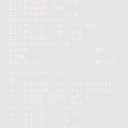
2023年度 黒糖部門 プラチナ賞
(1)
2023年度 黒糖部門 金賞
(2)
2023年度 泡盛部門 プラチナ賞
(2)
2023年度 泡盛部門 金賞
(4)
2023年度 バラエティー部門 プラチナ賞
(3)
2023年度 バラエティー部門 金賞
(7)
2023年度 樽貯蔵部門 プラチナ賞
(2)
2023年度 樽貯蔵部門 金賞
(4)
2023年度 プレステージ コウジ スピリッツ部門 プラチ
ナ賞
(1)
2023年度 プレステージ コウジ スピリッツ部門 金賞
(2)
2022年度 本格焼酎・泡盛コンクール プレジデント賞
(1)
2022年度 本格焼酎・泡盛コンクール 審査員賞
(8)
2022年度 本格焼酎・泡盛コンクール 上位銘柄
(16)
2022年度 決勝進出本格焼酎・泡盛
(30)
2022年度 芋焼酎部門 プラチナ賞
(5)
2022年度 芋焼酎部門 金賞
(10)
2022年度 米焼酎部門 プラチナ賞
(2)
2022年度 米焼酎部門 金賞
(4)
2022年度 麦焼酎部門 プラチナ賞
(5)