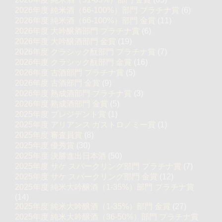
2026年度 純米酒（66-100%）部門 プラチナ賞
(6)
2026年度 純米酒（66-100%）部門 金賞
(11)
2026年度 大吟醸酒部門 プラチナ賞
(6)
2026年度 大吟醸酒部門 金賞
(19)
2026年度 クラシック酛部門 プラチナ賞
(7)
2026年度 クラシック酛部門 金賞
(16)
2026年度 古酒部門 プラチナ賞
(5)
2026年度 古酒部門 金賞
(9)
2026年度 熟成酒部門 プラチナ賞
(3)
2026年度 熟成酒部門 金賞
(5)
2025年度 プレジデント賞
(1)
2025年度 アリアンス ガストロノミー賞
(1)
2025年度 審査員賞
(8)
2025年度 優秀賞
(30)
2025年度 決勝進出日本酒
(50)
2025年度 サケ スパークリング部門 プラチナ賞
(7)
2025年度 サケ スパークリング部門 金賞
(12)
2025年度 純米大吟醸酒（1-35%）部門 プラチナ賞
(14)
2025年度 純米大吟醸酒（1-35%）部門 金賞
(27)
2025年度 純米大吟醸酒（36-50%）部門 プラチナ賞