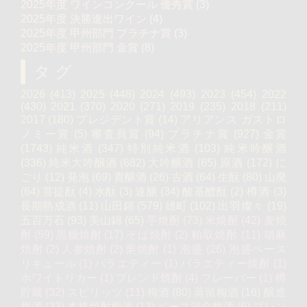
2025年度 ワインコンクール 優秀賞
(3)
2025年度 決勝進出ワイン
(4)
2025年度 甲州部門 プラチナ賞
(3)
2025年度 甲州部門 金賞
(8)
タグ
2026
(413)
2025
(448)
2024
(493)
2023
(454)
2022
(430)
2021
(370)
2020
(271)
2019
(235)
2018
(211)
2017
(180)
プレジデント賞
(14)
アリアンス ガストロ
ノミー賞
(5)
審査員賞
(94)
プラチナ賞
(927)
金賞
(1743)
純米酒
(347)
特別純米酒
(103)
純米吟醸酒
(336)
純米大吟醸酒
(682)
大吟醸酒
(65)
原酒
(172)
に
ごり
(12)
発泡
(69)
貴醸酒
(26)
古酒
(64)
生酛
(80)
山廃
(64)
菩提酛
(4)
水酛
(3)
速醸
(34)
酸基醴酛
(2)
樽酒
(3)
長期熟成酒
(11)
山田錦
(579)
雄町
(102)
出羽燦々
(19)
五百万石
(93)
美山錦
(65)
芋焼酎
(73)
米焼酎
(42)
麦焼
酎
(59)
黒糖焼酎
(17)
そば焼酎
(2)
粕取焼酎
(11)
胡麻
焼酎
(2)
人参焼酎
(2)
栗焼酎
(1)
泡盛
(26)
泡盛ベース
リキュール
(1)
バラエティー
(1)
バラエティー焼酎
(1)
ホワイトリカー
(1)
ブレンド焼酎
(4)
フレーバー
(1)
樽
貯蔵
(32)
スピリッツ
(11)
梅酒
(80)
蒸留梅酒
(16)
醸造
梅酒
(33)
本格焼酎梅酒
(13)
ベース混合梅酒
(6)
ブレン