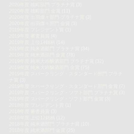
2020年度 雄町部門 プラチナ賞
(3)
2020年度 雄町部門 金賞
(11)
2020年度 出羽燦々部門 プラチナ賞
(3)
2020年度 出羽燦々部門 金賞
(3)
2019年度 プレジデント賞
(1)
2019年度 審査員賞
(4)
2019年度 上位14銘柄
(14)
2019年度 純米酒部門 プラチナ賞
(34)
2019年度 純米酒部門 金賞
(78)
2019年度 純米大吟醸酒部門 プラチナ賞
(32)
2019年度 純米大吟醸酒部門 金賞
(75)
2019年度 スパークリング・スタンダード部門 プラチ
ナ賞
(3)
2019年度 スパークリング・スタンダード部門 金賞
(7)
2019年度 スパークリング・ソフト部門 プラチナ賞
(3)
2019年度 スパークリング・ソフト部門 金賞
(3)
2018年度 プレジデント賞
(1)
2018年度 審査員賞
(3)
2018年度 上位12銘柄
(12)
2018年度 純米酒部門 プラチナ賞
(10)
2018年度 純米酒部門 金賞
(25)