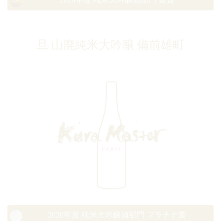
旦 山廃純米大吟醸 備前雄町
2020年度 純米大吟醸酒部門 プラチナ賞