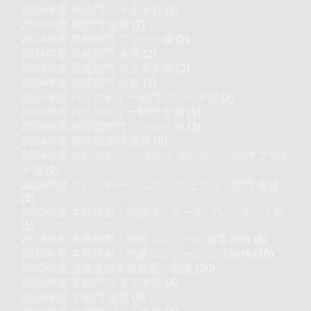
2024年度 麦部門 プラチナ賞
(3)
2024年度 麦部門 金賞
(7)
2024年度 黒糖部門 プラチナ賞
(2)
2024年度 黒糖部門 金賞
(2)
2024年度 泡盛部門 プラチナ賞
(3)
2024年度 泡盛部門 金賞
(7)
2024年度 バラエティー部門 プラチナ賞
(2)
2024年度 バラエティー部門 金賞
(5)
2024年度 樽貯蔵部門 プラチナ賞
(3)
2024年度 樽貯蔵部門 金賞
(6)
2024年度 プレステージ コウジ スピリッツ部門 プラチ
ナ賞
(2)
2024年度 プレステージ コウジ スピリッツ部門 金賞
(4)
2023年度 本格焼酎・泡盛コンクール プレジデント賞
(1)
2023年度 本格焼酎・泡盛コンクール 審査員賞
(8)
2023年度 本格焼酎・泡盛コンクール 上位銘柄
(16)
2023年度 決勝進出本格焼酎・泡盛
(30)
2023年度 芋部門 プラチナ賞
(4)
2023年度 芋部門 金賞
(9)