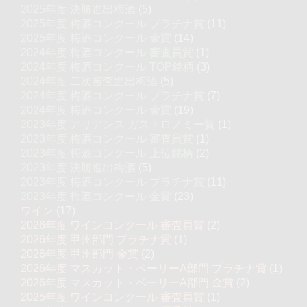
2025年度 決勝進出梅酒
(5)
2025年度 梅酒コンクール プラチナ賞
(11)
2025年度 梅酒コンクール 金賞
(14)
2024年度 梅酒コンクール 審査員賞
(1)
2024年度 梅酒コンクール TOP銘柄
(3)
2024年度 二次審査進出梅酒
(5)
2024年度 梅酒コンクール プラチナ賞
(7)
2024年度 梅酒コンクール 金賞
(19)
2023年度 アリアンス ガストロノミー賞
(1)
2023年度 梅酒コンクール 審査員賞
(1)
2023年度 梅酒コンクール 上位銘柄
(2)
2023年度 決勝進出梅酒
(5)
2023年度 梅酒コンクール プラチナ賞
(11)
2023年度 梅酒コンクール 金賞
(23)
ワイン
(17)
2026年度 ワインコンクール 審査員賞
(2)
2026年度 甲州部門 プラチナ賞
(1)
2026年度 甲州部門 金賞
(2)
2026年度 マスカット・ベーリーA部門 プラチナ賞
(1)
2026年度 マスカット・ベーリーA部門 金賞
(2)
2025年度 ワインコンクール 審査員賞
(1)