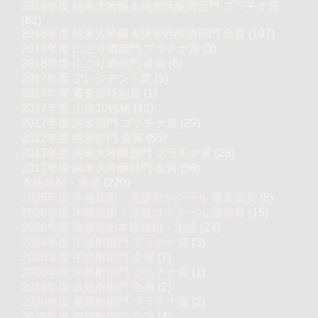
2018年度 純米大吟醸＆純米吟醸酒部門 プラチナ賞
(62)
2018年度 純米大吟醸＆純米吟醸酒部門 金賞
(107)
2018年度 にごり酒部門 プラチナ賞
(3)
2018年度 にごり酒部門 金賞
(6)
2017年度 プレジデント賞
(1)
2017年度 審査員特別賞
(1)
2017年度 上位10銘柄
(10)
2017年度 純米部門 プラチナ賞
(29)
2017年度 純米部門 金賞
(65)
2017年度 純米大吟醸部門 プラチナ賞
(28)
2017年度 純米大吟醸部門 金賞
(58)
本格焼酎・泡盛
(270)
2026年度 本格焼酎・泡盛コンクール 審査員賞
(8)
2026年度 本格焼酎・泡盛コンクール 優秀賞
(15)
2026年度 決勝進出本格焼酎・泡盛
(24)
2026年度 芋焼酎部門 プラチナ賞
(3)
2026年度 芋焼酎部門 金賞
(7)
2026年度 米焼酎部門 プラチナ賞
(1)
2026年度 米焼酎部門 金賞
(2)
2026年度 麦焼酎部門 プラチナ賞
(2)
2026年度 麦焼酎部門 金賞
(4)