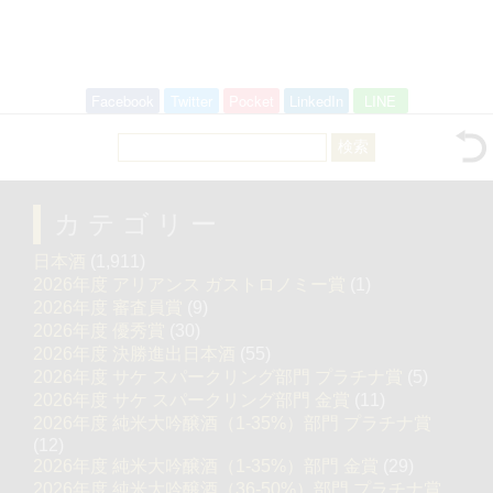
Facebook
Twitter
Pocket
LinkedIn
LINE
検
索:
カテゴリー
日本酒
(1,911)
2026年度 アリアンス ガストロノミー賞
(1)
2026年度 審査員賞
(9)
2026年度 優秀賞
(30)
2026年度 決勝進出日本酒
(55)
2026年度 サケ スパークリング部門 プラチナ賞
(5)
2026年度 サケ スパークリング部門 金賞
(11)
2026年度 純米大吟醸酒（1-35%）部門 プラチナ賞
(12)
2026年度 純米大吟醸酒（1-35%）部門 金賞
(29)
2026年度 純米大吟醸酒（36-50%）部門 プラチナ賞