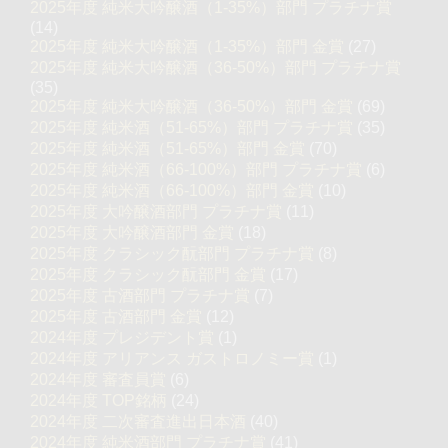
2025年度 純米大吟醸酒（1-35%）部門 プラチナ賞
(14)
2025年度 純米大吟醸酒（1-35%）部門 金賞
(27)
2025年度 純米大吟醸酒（36-50%）部門 プラチナ賞
(35)
2025年度 純米大吟醸酒（36-50%）部門 金賞
(69)
2025年度 純米酒（51-65%）部門 プラチナ賞
(35)
2025年度 純米酒（51-65%）部門 金賞
(70)
2025年度 純米酒（66-100%）部門 プラチナ賞
(6)
2025年度 純米酒（66-100%）部門 金賞
(10)
2025年度 大吟醸酒部門 プラチナ賞
(11)
2025年度 大吟醸酒部門 金賞
(18)
2025年度 クラシック酛部門 プラチナ賞
(8)
2025年度 クラシック酛部門 金賞
(17)
2025年度 古酒部門 プラチナ賞
(7)
2025年度 古酒部門 金賞
(12)
2024年度 プレジデント賞
(1)
2024年度 アリアンス ガストロノミー賞
(1)
2024年度 審査員賞
(6)
2024年度 TOP銘柄
(24)
2024年度 二次審査進出日本酒
(40)
2024年度 純米酒部門 プラチナ賞
(41)