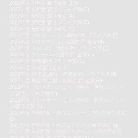
2022年度 芋焼酎部門 金賞
(10)
2022年度 米焼酎部門 プラチナ賞
(2)
2022年度 米焼酎部門 金賞
(4)
2022年度 麦焼酎部門 プラチナ賞
(5)
2022年度 麦焼酎部門 金賞
(9)
2022年度 バリエーション焼酎部門 プラチナ賞
(2)
2022年度 バリエーション焼酎部門 金賞
(4)
2022年度 フレーバー焼酎部門 プラチナ賞
(1)
2022年度 フレーバー焼酎部門 金賞
(1)
2022年度 泡盛部門 プラチナ賞
(2)
2022年度 泡盛部門 金賞
(2)
2022年度 樽貯蔵(焼酎・泡盛)部門 プラチナ賞
(4)
2022年度 樽貯蔵(焼酎・泡盛)部門 金賞
(8)
2022年度 プレステージ コウジ(焼酎・泡盛)スピリッ
ツ部門 プラチナ賞
(2)
2022年度 プレステージ コウジ(焼酎・泡盛)スピリッ
ツ部門 金賞
(3)
2021年度 本格焼酎・泡盛コンクール プレジデント賞
(1)
2021年度 本格焼酎・泡盛コンクール 審査員賞
(6)
2021年度 本格焼酎・泡盛コンクール 上位銘柄
(13)
2021年度 芋焼酎部門 プラチナ賞
(6)