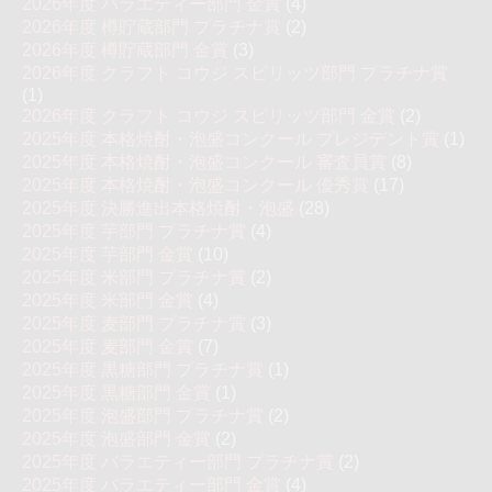
2026年度 バラエティー部門 金賞
(4)
2026年度 樽貯蔵部門 プラチナ賞
(2)
2026年度 樽貯蔵部門 金賞
(3)
2026年度 クラフト コウジ スピリッツ部門 プラチナ賞
(1)
2026年度 クラフト コウジ スピリッツ部門 金賞
(2)
2025年度 本格焼酎・泡盛コンクール プレジデント賞
(1)
2025年度 本格焼酎・泡盛コンクール 審査員賞
(8)
2025年度 本格焼酎・泡盛コンクール 優秀賞
(17)
2025年度 決勝進出本格焼酎・泡盛
(28)
2025年度 芋部門 プラチナ賞
(4)
2025年度 芋部門 金賞
(10)
2025年度 米部門 プラチナ賞
(2)
2025年度 米部門 金賞
(4)
2025年度 麦部門 プラチナ賞
(3)
2025年度 麦部門 金賞
(7)
2025年度 黒糖部門 プラチナ賞
(1)
2025年度 黒糖部門 金賞
(1)
2025年度 泡盛部門 プラチナ賞
(2)
2025年度 泡盛部門 金賞
(2)
2025年度 バラエティー部門 プラチナ賞
(2)
2025年度 バラエティー部門 金賞
(4)