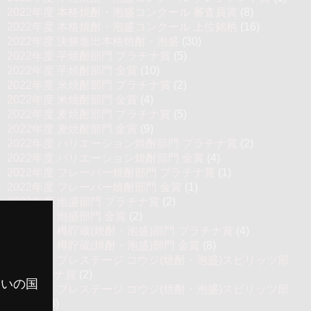
2022年度 本格焼酎・泡盛コンクール 審査員賞
(8)
2022年度 本格焼酎・泡盛コンクール 上位銘柄
(16)
2022年度 決勝進出本格焼酎・泡盛
(30)
2022年度 芋焼酎部門 プラチナ賞
(5)
2022年度 芋焼酎部門 金賞
(10)
2022年度 米焼酎部門 プラチナ賞
(2)
2022年度 米焼酎部門 金賞
(4)
2022年度 麦焼酎部門 プラチナ賞
(5)
2022年度 麦焼酎部門 金賞
(9)
2022年度 バリエーション焼酎部門 プラチナ賞
(2)
2022年度 バリエーション焼酎部門 金賞
(4)
2022年度 フレーバー焼酎部門 プラチナ賞
(1)
2022年度 フレーバー焼酎部門 金賞
(1)
2022年度 泡盛部門 プラチナ賞
(2)
2022年度 泡盛部門 金賞
(2)
2022年度 樽貯蔵(焼酎・泡盛)部門 プラチナ賞
(4)
2022年度 樽貯蔵(焼酎・泡盛)部門 金賞
(8)
2022年度 プレステージ コウジ(焼酎・泡盛)スピリッツ部
門 プラチナ賞
(2)
まいの国
2022年度 プレステージ コウジ(焼酎・泡盛)スピリッツ部
門 金賞
(3)
す。