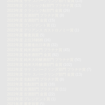
2023年度 サケ スパークリング部門 金賞
(13)
2023年度 クラシック酛部門 プラチナ賞
(13)
2023年度 クラシック酛部門 金賞
(26)
2023年度 古酒部門 プラチナ賞
(8)
2023年度 古酒部門 金賞
(15)
2022年度 プレジデント賞
(1)
2022年度 アリアンス ガストロノミー賞
(1)
2022年度 審査員賞
(5)
2022年度 上位16銘柄
(16)
2022年度 決勝進出日本酒
(32)
2022年度 純米酒部門 プラチナ賞
(45)
2022年度 純米酒部門 金賞
(92)
2022年度 純米大吟醸酒部門 プラチナ賞
(50)
2022年度 純米大吟醸酒部門 金賞
(102)
2022年度 サケ スパークリング部門 プラチナ賞
(7)
2022年度 サケ スパークリング部門 金賞
(13)
2022年度 生酛部門 プラチナ賞
(8)
2022年度 生酛部門 金賞
(16)
2022年度 古酒部門 プラチナ賞
(11)
2022年度 古酒部門 金賞
(22)
2021年度 プレジデント賞
(1)
2021年度 審査員賞
(5)