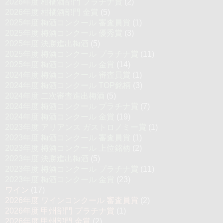
2026年度 柑橘酒部門 プラチナ賞
(2)
2026年度 柑橘酒部門 金賞
(5)
2025年度 梅酒コンクール 審査員賞
(1)
2025年度 梅酒コンクール 優秀賞
(3)
2025年度 決勝進出梅酒
(5)
2025年度 梅酒コンクール プラチナ賞
(11)
2025年度 梅酒コンクール 金賞
(14)
2024年度 梅酒コンクール 審査員賞
(1)
2024年度 梅酒コンクール TOP銘柄
(3)
2024年度 二次審査進出梅酒
(5)
2024年度 梅酒コンクール プラチナ賞
(7)
2024年度 梅酒コンクール 金賞
(19)
2023年度 アリアンス ガストロノミー賞
(1)
2023年度 梅酒コンクール 審査員賞
(1)
2023年度 梅酒コンクール 上位銘柄
(2)
2023年度 決勝進出梅酒
(5)
2023年度 梅酒コンクール プラチナ賞
(11)
2023年度 梅酒コンクール 金賞
(23)
ワイン
(17)
2026年度 ワインコンクール 審査員賞
(2)
2026年度 甲州部門 プラチナ賞
(1)
2026年度 甲州部門 金賞
(2)