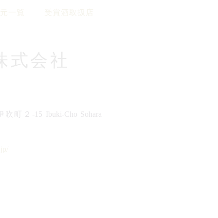
元一覧
受賞酒取扱店
株式会社
15 Ibuki-Cho Sohara
jp/