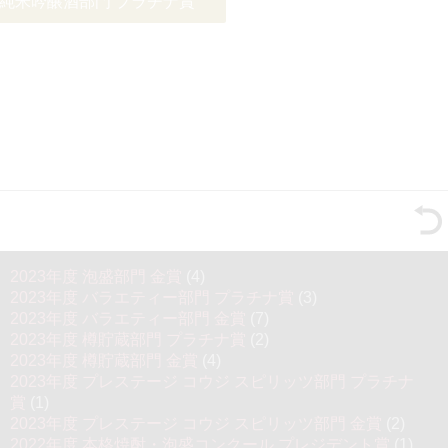
純米吟醸酒部門 プラチナ賞
2023年度 泡盛部門 金賞
(4)
2023年度 バラエティー部門 プラチナ賞
(3)
2023年度 バラエティー部門 金賞
(7)
2023年度 樽貯蔵部門 プラチナ賞
(2)
2023年度 樽貯蔵部門 金賞
(4)
2023年度 プレステージ コウジ スピリッツ部門 プラチナ
賞
(1)
2023年度 プレステージ コウジ スピリッツ部門 金賞
(2)
2022年度 本格焼酎・泡盛コンクール プレジデント賞
(1)