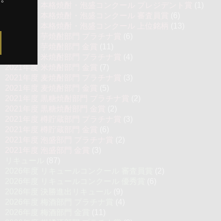
2021年度 本格焼酎・泡盛コンクール プレジデント賞
(1)
2021年度 本格焼酎・泡盛コンクール 審査員賞
(6)
2021年度 本格焼酎・泡盛コンクール 上位銘柄
(13)
2021年度 芋焼酎部門 プラチナ賞
(6)
2021年度 芋焼酎部門 金賞
(11)
2021年度 米焼酎部門 プラチナ賞
(4)
2021年度 米焼酎部門 金賞
(7)
2021年度 麦焼酎部門 プラチナ賞
(3)
2021年度 麦焼酎部門 金賞
(5)
2021年度 黒糖焼酎部門 プラチナ賞
(2)
2021年度 黒糖焼酎部門 金賞
(2)
2021年度 樽貯蔵部門 プラチナ賞
(3)
2021年度 樽貯蔵部門 金賞
(6)
2021年度 泡盛部門 プラチナ賞
(2)
2021年度 泡盛部門 金賞
(3)
リキュール
(87)
2026年度 リキュールコンクール 審査員賞
(2)
2026年度 リキュールコンクール 優秀賞
(6)
2026年度 決勝進出リキュール
(9)
2026年度 梅酒部門 プラチナ賞
(4)
2026年度 梅酒部門 金賞
(11)