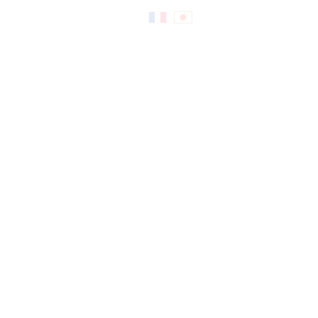
Fr
日
an
本
çai
語
s