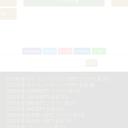
プラチナ賞
金賞
Facebook
Twitter
Pocket
LinkedIn
LINE
検
索:
2020年度 サケ スパークリング部門 プラチナ賞
(3)
2020年度 サケ スパークリング部門 金賞
(9)
2020年度 山田錦部門 プラチナ賞
(3)
2020年度 山田錦部門 金賞
(15)
2020年度 雄町部門 プラチナ賞
(3)
2020年度 雄町部門 金賞
(11)
2020年度 出羽燦々部門 プラチナ賞
(3)
2020年度 出羽燦々部門 金賞
(3)
2019年度 プレジデント賞
(1)