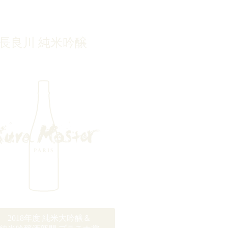
長良川 純米吟醸
2018年度 純米大吟醸＆