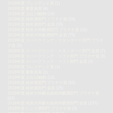
2019年度 プレジデント賞
(1)
2019年度 審査員賞
(4)
2019年度 上位14銘柄
(14)
2019年度 純米酒部門 プラチナ賞
(34)
2019年度 純米酒部門 金賞
(78)
2019年度 純米大吟醸酒部門 プラチナ賞
(32)
2019年度 純米大吟醸酒部門 金賞
(75)
2019年度 スパークリング・スタンダード部門 プラチ
ナ賞
(3)
2019年度 スパークリング・スタンダード部門 金賞
(7)
2019年度 スパークリング・ソフト部門 プラチナ賞
(3)
2019年度 スパークリング・ソフト部門 金賞
(3)
2018年度 プレジデント賞
(1)
2018年度 審査員賞
(3)
2018年度 上位12銘柄
(12)
2018年度 純米酒部門 プラチナ賞
(10)
2018年度 純米酒部門 金賞
(25)
2018年度 純米大吟醸＆純米吟醸酒部門 プラチナ賞
(62)
2018年度 純米大吟醸＆純米吟醸酒部門 金賞
(107)
2018年度 にごり酒部門 プラチナ賞
(3)