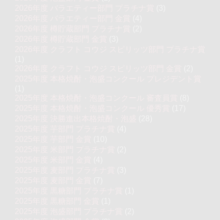
2026年度 バラエティー部門 プラチナ賞
(3)
2026年度 バラエティー部門 金賞
(4)
2026年度 樽貯蔵部門 プラチナ賞
(2)
2026年度 樽貯蔵部門 金賞
(3)
2026年度 クラフト コウジ スピリッツ部門 プラチナ賞
(1)
2026年度 クラフト コウジ スピリッツ部門 金賞
(2)
2025年度 本格焼酎・泡盛コンクール プレジデント賞
(1)
2025年度 本格焼酎・泡盛コンクール 審査員賞
(8)
2025年度 本格焼酎・泡盛コンクール 優秀賞
(17)
2025年度 決勝進出本格焼酎・泡盛
(28)
2025年度 芋部門 プラチナ賞
(4)
2025年度 芋部門 金賞
(10)
2025年度 米部門 プラチナ賞
(2)
2025年度 米部門 金賞
(4)
2025年度 麦部門 プラチナ賞
(3)
2025年度 麦部門 金賞
(7)
2025年度 黒糖部門 プラチナ賞
(1)
2025年度 黒糖部門 金賞
(1)
2025年度 泡盛部門 プラチナ賞
(2)