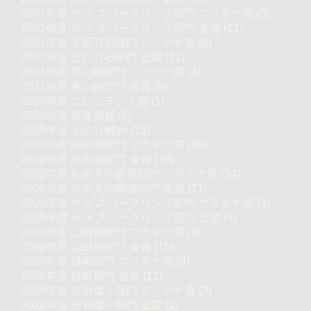
2021年度 サケ スパークリング部門 プラチナ賞
(5)
2021年度 サケ スパークリング部門 金賞
(11)
2021年度 五百万石部門 プラチナ賞
(6)
2021年度 五百万石部門 金賞
(11)
2021年度 美山錦部門 プラチナ賞
(4)
2021年度 美山錦部門 金賞
(9)
2020年度 プレジデント賞
(1)
2020年度 審査員賞
(6)
2020年度 上位18銘柄
(18)
2020年度 純米酒部門 プラチナ賞
(38)
2020年度 純米酒部門 金賞
(79)
2020年度 純米大吟醸酒部門 プラチナ賞
(34)
2020年度 純米大吟醸酒部門 金賞
(71)
2020年度 サケ スパークリング部門 プラチナ賞
(3)
2020年度 サケ スパークリング部門 金賞
(9)
2020年度 山田錦部門 プラチナ賞
(3)
2020年度 山田錦部門 金賞
(15)
2020年度 雄町部門 プラチナ賞
(3)
2020年度 雄町部門 金賞
(11)
2020年度 出羽燦々部門 プラチナ賞
(3)
2020年度 出羽燦々部門 金賞
(3)