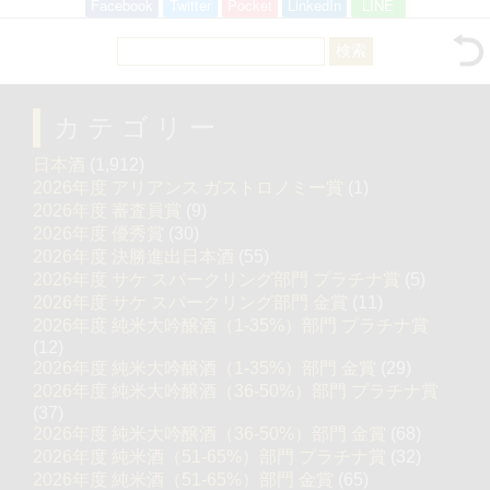
Facebook
Twitter
Pocket
LinkedIn
LINE
検
索:
カテゴリー
日本酒
(1,912)
2026年度 アリアンス ガストロノミー賞
(1)
2026年度 審査員賞
(9)
2026年度 優秀賞
(30)
2026年度 決勝進出日本酒
(55)
2026年度 サケ スパークリング部門 プラチナ賞
(5)
2026年度 サケ スパークリング部門 金賞
(11)
2026年度 純米大吟醸酒（1-35%）部門 プラチナ賞
(12)
2026年度 純米大吟醸酒（1-35%）部門 金賞
(29)
2026年度 純米大吟醸酒（36-50%）部門 プラチナ賞
(37)
2026年度 純米大吟醸酒（36-50%）部門 金賞
(68)
2026年度 純米酒（51-65%）部門 プラチナ賞
(32)
2026年度 純米酒（51-65%）部門 金賞
(65)