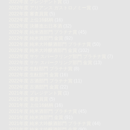
2022年度 プレジデント賞
(1)
2022年度 アリアンス ガストロノミー賞
(1)
2022年度 審査員賞
(5)
2022年度 上位16銘柄
(16)
2022年度 決勝進出日本酒
(32)
2022年度 純米酒部門 プラチナ賞
(45)
2022年度 純米酒部門 金賞
(92)
2022年度 純米大吟醸酒部門 プラチナ賞
(50)
2022年度 純米大吟醸酒部門 金賞
(102)
2022年度 サケ スパークリング部門 プラチナ賞
(7)
2022年度 サケ スパークリング部門 金賞
(13)
2022年度 生酛部門 プラチナ賞
(8)
2022年度 生酛部門 金賞
(16)
2022年度 古酒部門 プラチナ賞
(11)
2022年度 古酒部門 金賞
(22)
2021年度 プレジデント賞
(1)
2021年度 審査員賞
(5)
2021年度 上位16銘柄
(16)
2021年度 純米酒部門 プラチナ賞
(45)
2021年度 純米酒部門 金賞
(91)
2021年度 純米大吟醸酒部門 プラチナ賞
(44)
2021年度 純米大吟醸酒部門 金賞
(90)