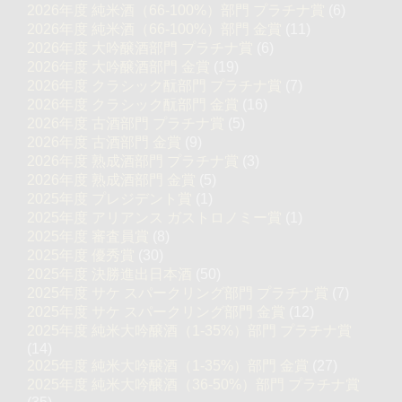
2026年度 純米酒（66-100%）部門 プラチナ賞
(6)
2026年度 純米酒（66-100%）部門 金賞
(11)
2026年度 大吟醸酒部門 プラチナ賞
(6)
2026年度 大吟醸酒部門 金賞
(19)
2026年度 クラシック酛部門 プラチナ賞
(7)
2026年度 クラシック酛部門 金賞
(16)
2026年度 古酒部門 プラチナ賞
(5)
2026年度 古酒部門 金賞
(9)
2026年度 熟成酒部門 プラチナ賞
(3)
2026年度 熟成酒部門 金賞
(5)
2025年度 プレジデント賞
(1)
2025年度 アリアンス ガストロノミー賞
(1)
2025年度 審査員賞
(8)
2025年度 優秀賞
(30)
2025年度 決勝進出日本酒
(50)
2025年度 サケ スパークリング部門 プラチナ賞
(7)
2025年度 サケ スパークリング部門 金賞
(12)
2025年度 純米大吟醸酒（1-35%）部門 プラチナ賞
(14)
2025年度 純米大吟醸酒（1-35%）部門 金賞
(27)
2025年度 純米大吟醸酒（36-50%）部門 プラチナ賞