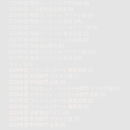
2024年度 梅酒コンクール TOP銘柄
(3)
2024年度 二次審査進出梅酒
(5)
2024年度 梅酒コンクール プラチナ賞
(7)
2024年度 梅酒コンクール 金賞
(19)
2023年度 アリアンス ガストロノミー賞
(1)
2023年度 梅酒コンクール 審査員賞
(1)
2023年度 梅酒コンクール 上位銘柄
(2)
2023年度 決勝進出梅酒
(5)
2023年度 梅酒コンクール プラチナ賞
(11)
2023年度 梅酒コンクール 金賞
(23)
ワイン
(17)
2026年度 ワインコンクール 審査員賞
(2)
2026年度 甲州部門 プラチナ賞
(1)
2026年度 甲州部門 金賞
(2)
2026年度 マスカット・ベーリーA部門 プラチナ賞
(1)
2026年度 マスカット・ベーリーA部門 金賞
(2)
2025年度 ワインコンクール 審査員賞
(1)
2025年度 ワインコンクール 優秀賞
(3)
2025年度 決勝進出ワイン
(4)
2025年度 甲州部門 プラチナ賞
(3)
2025年度 甲州部門 金賞
(8)