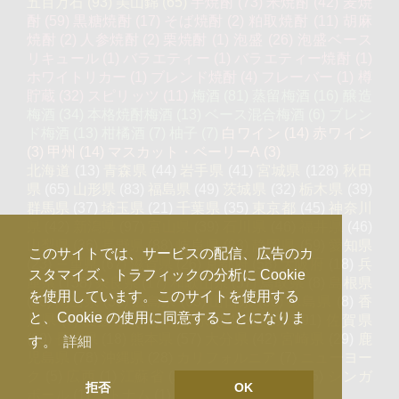
五百万石
(93)
美山錦
(65)
芋焼酎
(73)
米焼酎
(42)
麦焼
酎
(59)
黒糖焼酎
(17)
そば焼酎
(2)
粕取焼酎
(11)
胡麻
焼酎
(2)
人参焼酎
(2)
栗焼酎
(1)
泡盛
(26)
泡盛ベース
リキュール
(1)
バラエティー
(1)
バラエティー焼酎
(1)
ホワイトリカー
(1)
ブレンド焼酎
(4)
フレーバー
(1)
樽
貯蔵
(32)
スピリッツ
(11)
梅酒
(81)
蒸留梅酒
(16)
醸造
梅酒
(34)
本格焼酎梅酒
(13)
ベース混合梅酒
(6)
ブレン
ド梅酒
(13)
柑橘酒
(7)
柚子
(7)
白ワイン
(14)
赤ワイン
(3)
甲州
(14)
マスカット・ベーリーA
(3)
北海道
(13)
青森県
(44)
岩手県
(41)
宮城県
(128)
秋田
県
(65)
山形県
(83)
福島県
(49)
茨城県
(32)
栃木県
(39)
群馬県
(37)
埼玉県
(21)
千葉県
(35)
東京都
(45)
神奈川
県
(42)
新潟県
(97)
富山県
(39)
石川県
(46)
福井県
(46)
山梨県
(36)
長野県
(88)
岐阜県
(83)
静岡県
(59)
愛知県
このサイトでは、サービスの配信、広告のカ
(23)
三重県
(67)
滋賀県
(26)
京都府
(58)
大阪府
(18)
兵
スタマイズ、トラフィックの分析に Cookie
庫県
(138)
奈良県
(17)
和歌山県
(57)
鳥取県
(8)
島根県
を使用しています。このサイトを使用する
(36)
岡山県
(33)
広島県
(63)
山口県
(30)
徳島県
(8)
香
と、Cookie の使用に同意することになりま
川県
(9)
愛媛県
(32)
高知県
(54)
福岡県
(91)
佐賀県
(69)
長崎県
(18)
熊本県
(57)
大分県
(42)
宮崎県
(29)
鹿
す。
詳細
児島県
(78)
沖縄県
(28)
カリフォルニア
(7)
ニューヨー
ク
(5)
広西
(1)
江蘇省
(2)
フランス
(3)
台湾
(5)
シンガ
拒否
OK
ポール
(1)
ベトナム
(1)
カンボジア
(4)