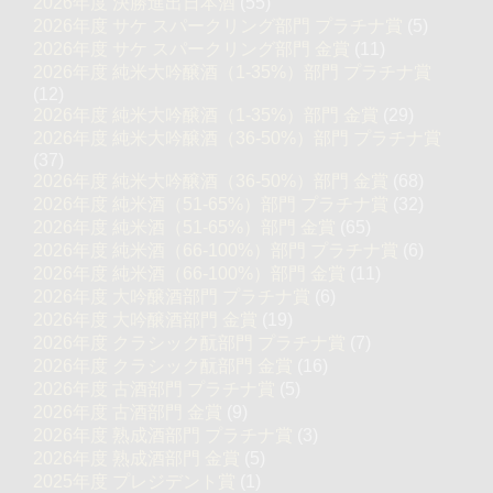
2026年度 決勝進出日本酒
(55)
2026年度 サケ スパークリング部門 プラチナ賞
(5)
2026年度 サケ スパークリング部門 金賞
(11)
2026年度 純米大吟醸酒（1-35%）部門 プラチナ賞
(12)
2026年度 純米大吟醸酒（1-35%）部門 金賞
(29)
2026年度 純米大吟醸酒（36-50%）部門 プラチナ賞
(37)
2026年度 純米大吟醸酒（36-50%）部門 金賞
(68)
2026年度 純米酒（51-65%）部門 プラチナ賞
(32)
2026年度 純米酒（51-65%）部門 金賞
(65)
2026年度 純米酒（66-100%）部門 プラチナ賞
(6)
2026年度 純米酒（66-100%）部門 金賞
(11)
2026年度 大吟醸酒部門 プラチナ賞
(6)
2026年度 大吟醸酒部門 金賞
(19)
2026年度 クラシック酛部門 プラチナ賞
(7)
2026年度 クラシック酛部門 金賞
(16)
2026年度 古酒部門 プラチナ賞
(5)
2026年度 古酒部門 金賞
(9)
2026年度 熟成酒部門 プラチナ賞
(3)
2026年度 熟成酒部門 金賞
(5)
2025年度 プレジデント賞
(1)