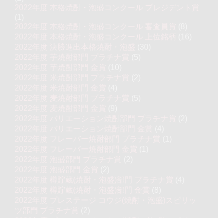
2022年度 本格焼酎・泡盛コンクール プレジデント賞
(1)
2022年度 本格焼酎・泡盛コンクール 審査員賞
(8)
2022年度 本格焼酎・泡盛コンクール 上位銘柄
(16)
2022年度 決勝進出本格焼酎・泡盛
(30)
2022年度 芋焼酎部門 プラチナ賞
(5)
2022年度 芋焼酎部門 金賞
(10)
2022年度 米焼酎部門 プラチナ賞
(2)
2022年度 米焼酎部門 金賞
(4)
2022年度 麦焼酎部門 プラチナ賞
(5)
2022年度 麦焼酎部門 金賞
(9)
2022年度 バリエーション焼酎部門 プラチナ賞
(2)
2022年度 バリエーション焼酎部門 金賞
(4)
2022年度 フレーバー焼酎部門 プラチナ賞
(1)
2022年度 フレーバー焼酎部門 金賞
(1)
2022年度 泡盛部門 プラチナ賞
(2)
2022年度 泡盛部門 金賞
(2)
2022年度 樽貯蔵(焼酎・泡盛)部門 プラチナ賞
(4)
2022年度 樽貯蔵(焼酎・泡盛)部門 金賞
(8)
2022年度 プレステージ コウジ(焼酎・泡盛)スピリッ
ツ部門 プラチナ賞
(2)