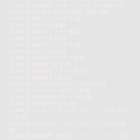
2024年度 本格焼酎・泡盛コンクール TOP銘柄
(17)
2024年度 二次審査進出本格焼酎・泡盛
(30)
2024年度 芋部門 プラチナ賞
(4)
2024年度 芋部門 金賞
(8)
2024年度 米部門 プラチナ賞
(2)
2024年度 米部門 金賞
(5)
2024年度 麦部門 プラチナ賞
(3)
2024年度 麦部門 金賞
(7)
2024年度 黒糖部門 プラチナ賞
(2)
2024年度 黒糖部門 金賞
(2)
2024年度 泡盛部門 プラチナ賞
(3)
2024年度 泡盛部門 金賞
(7)
2024年度 バラエティー部門 プラチナ賞
(2)
2024年度 バラエティー部門 金賞
(5)
2024年度 樽貯蔵部門 プラチナ賞
(3)
2024年度 樽貯蔵部門 金賞
(6)
2024年度 プレステージ コウジ スピリッツ部門 プラチ
ナ賞
(2)
2024年度 プレステージ コウジ スピリッツ部門 金賞
(4)
2023年度 本格焼酎・泡盛コンクール プレジデント賞