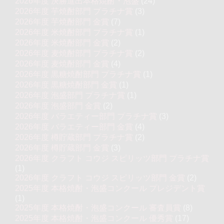
2026年度 決勝進出本格焼酎・泡盛
(24)
2026年度 芋焼酎部門 プラチナ賞
(3)
2026年度 芋焼酎部門 金賞
(7)
2026年度 米焼酎部門 プラチナ賞
(1)
2026年度 米焼酎部門 金賞
(2)
2026年度 麦焼酎部門 プラチナ賞
(2)
2026年度 麦焼酎部門 金賞
(4)
2026年度 黒糖焼酎部門 プラチナ賞
(1)
2026年度 黒糖焼酎部門 金賞
(1)
2026年度 泡盛部門 プラチナ賞
(1)
2026年度 泡盛部門 金賞
(2)
2026年度 バラエティー部門 プラチナ賞
(3)
2026年度 バラエティー部門 金賞
(4)
2026年度 樽貯蔵部門 プラチナ賞
(2)
2026年度 樽貯蔵部門 金賞
(3)
2026年度 クラフト コウジ スピリッツ部門 プラチナ賞
(1)
2026年度 クラフト コウジ スピリッツ部門 金賞
(2)
2025年度 本格焼酎・泡盛コンクール プレジデント賞
(1)
2025年度 本格焼酎・泡盛コンクール 審査員賞
(8)
2025年度 本格焼酎・泡盛コンクール 優秀賞
(17)